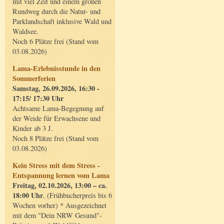
mit viel Zeit und einem großen
Rundweg durch die Natur- und
Parklandschaft inklusive Wald und
Waldsee.
Noch 6 Plätze frei (Stand vom
03.08.2026)
Lama-Erlebnisstunde in den
Sommerferien
Samstag, 26.09.2026, 16:30 -
17:15/ 17:30 Uhr
Achtsame Lama-Begegnung auf
der Weide für Erwachsene und
Kinder ab 3 J.
Noch 8 Plätze frei (Stand vom
03.08.2026)
Kein Stress mit dem Stress -
Entspannung lernen vom Lama
Freitag, 02.10.2026, 13:00 – ca.
18:00 Uhr
, (Frühbucherpreis bis 6
Wochen vorher) * Ausgezeichnet
mit dem "Dein NRW Gesund"-