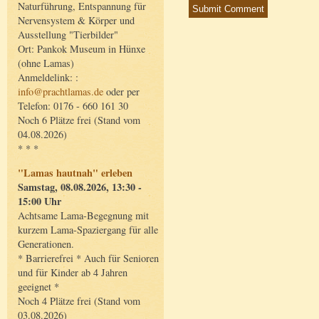
Naturführung, Entspannung für
Nervensystem & Körper und
Ausstellung "Tierbilder"
Ort: Pankok Museum in Hünxe
(ohne Lamas)
Anmeldelink: :
info@prachtlamas.de
oder per
Telefon: 0176 - 660 161 30
Noch 6 Plätze frei (Stand vom
04.08.2026)
* * *
"Lamas hautnah" erleben
Samstag, 08.08.2026, 13:30 -
15:00 Uhr
Achtsame Lama-Begegnung mit
kurzem Lama-Spaziergang für alle
Generationen.
* Barrierefrei * Auch für Senioren
und für Kinder ab 4 Jahren
geeignet *
Noch 4 Plätze frei (Stand vom
03.08.2026)