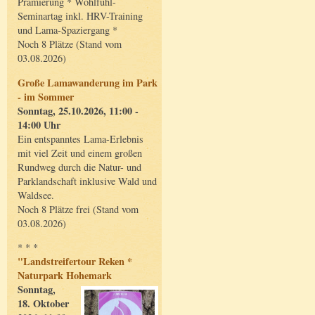
Prämierung * Wohlfühl-
Seminartag inkl. HRV-Training
und Lama-Spaziergang *
Noch 8 Plätze (Stand vom
03.08.2026)
Große Lamawanderung im Park
- im Sommer
Sonntag, 25.10.2026, 11:00 -
14:00 Uhr
Ein entspanntes Lama-Erlebnis
mit viel Zeit und einem großen
Rundweg durch die Natur- und
Parklandschaft inklusive Wald und
Waldsee.
Noch 8 Plätze frei (Stand vom
03.08.2026)
* * *
"Landstreifertour Reken *
Naturpark Hohemark
Sonntag,
18. Oktober