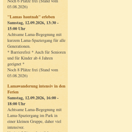
Noch 6 Plätze frei (Stand vom
03.08.2026)
"Lamas hautnah" erleben
Samstag, 12.09.2026, 13:30 -
15:00 Uhr
Achtsame Lama-Begegnung mit
kurzem Lama-Spaziergang für alle
Generationen.
* Barrierefrei * Auch für Senioren
und für Kinder ab 4 Jahren
geeignet *
Noch 8 Plätze frei (Stand vom
03.08.2026)
Lamawanderung intensiv in den
Ferien
Samstag, 12.09.2026, 16:00 -
18:00 Uhr
Achtsame Lama-Begegnung mit
Lama-Spaziergang im Park in
einer kleinen Gruppe, daher viel
intensiver.