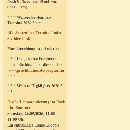
Noch 8 Plätze frei (Stand vom
03.08.2026)
* * * Weitere September-
Termine 2026 * * *
Alle September-Termine finden
Sie hier (link)
Eine Anmeldung ist erforderlich.
* * * Das gesamte Programm
finden Sie hier, unter diesen Link:
www.prachtlamas.de/programm
* * *
* * * Weitere Highlights 2026 *
* *
Große Lamawanderung im Park
- im Sommer
Samstag, 26.09.2026, 11:00 -
14:00 Uhr
Ein entspanntes Lama-Erlebnis