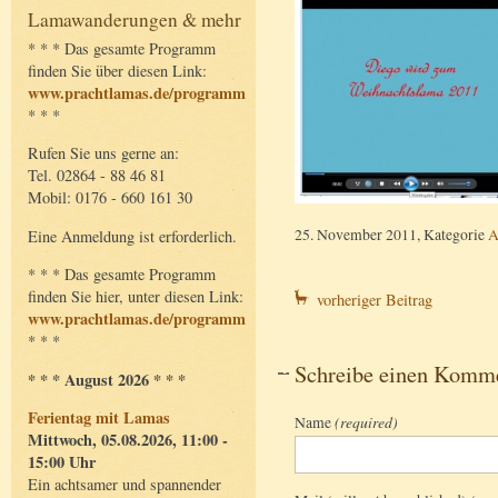
Lamawanderungen & mehr
* * * Das gesamte Programm
finden Sie über diesen Link:
www.prachtlamas.de/programm
* * *
Rufen Sie uns gerne an:
Tel. 02864 - 88 46 81
Mobil: 0176 - 660 161 30
25. November 2011, Kategorie
A
Eine Anmeldung ist erforderlich.
* * * Das gesamte Programm
finden Sie hier, unter diesen Link:
vorheriger Beitrag
www.prachtlamas.de/programm
* * *
Schreibe einen Komm
* * * August 2026 * * *
Ferientag mit Lamas
Name
(required)
Mittwoch, 05.08.2026, 11:00 -
15:00 Uhr
Ein achtsamer und spannender