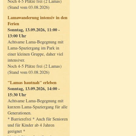
Noch 4-5 Plätze frei (2 Lamas)
(Stand vom 03.08.2026)
Lamawanderung intensiv in den
Ferien
Sonntag, 13.09.2026, 11:00 -
13:00 Uhr
Achtsame Lama-Begegnung mit
Lama-Spaziergang im Park in
einer kleinen Gruppe, daher viel
intensiver.
Noch 4-5 Plätze frei (2 Lamas)
(Stand vom 03.08.2026)
"Lamas hautnah" erleben
Sonntag, 13.09.2026, 14:00 -
15:30 Uhr
Achtsame Lama-Begegnung mit
kurzem Lama-Spaziergang für alle
Generationen.
* Barrierefrei * Auch für Senioren
und für Kinder ab 4 Jahren
geeignet *