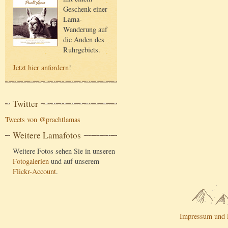
Geschenk einer
Lama-
Wanderung auf
die Anden des
Ruhrgebiets.
Jetzt hier anfordern
!
Twitter
Tweets von @prachtlamas
Weitere Lamafotos
Weitere Fotos sehen Sie in unseren
Fotogalerien
und auf unserem
Flickr-Account
.
Impressum und 