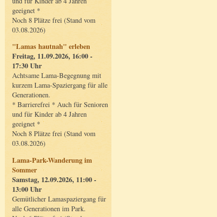
und für Kinder ab 4 Jahren
geeignet *
Noch 8 Plätze frei (Stand vom
03.08.2026)
"Lamas hautnah" erleben
Freitag, 11.09.2026, 16:00 -
17:30 Uhr
Achtsame Lama-Begegnung mit
kurzem Lama-Spaziergang für alle
Generationen.
* Barrierefrei * Auch für Senioren
und für Kinder ab 4 Jahren
geeignet *
Noch 8 Plätze frei (Stand vom
03.08.2026)
Lama-Park-Wanderung im
Sommer
Samstag, 12.09.2026, 11:00 -
13:00 Uhr
Gemütlicher Lamaspaziergang für
alle Generationen im Park.