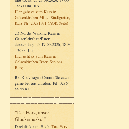
mittwochs, ab 23.09.2026, 17:00 –
18:30 Uhr, 10x
Hier geht es zum Kurs in
Gelsenkirchen-Mitte, Stadtgarten,
Kurs-Nr. 20281931 (AOK-Seite)
2.) Nordic Walking Kurs in
Gelsenkirchen/Buer
donnerstags, ab 17.09.2026, 18:30
- 20:00 Uhr
Hier geht es zum Kurs in
Gelsenkirchen-Buer, Schloss
Berge
Bei Rückfragen können Sie auch
gerne bei uns anrufen: Tel: 02864 -
88 46 81
“Das Herz, unser
Glücksmuskel”
Direktlink zum Buch:
"Das Herz,