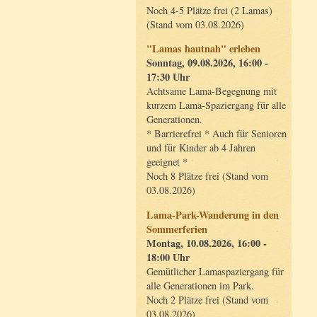
Noch 4-5 Plätze frei (2 Lamas)
(Stand vom 03.08.2026)
"Lamas hautnah" erleben
Sonntag, 09.08.2026, 16:00 -
17:30 Uhr
Achtsame Lama-Begegnung mit
kurzem Lama-Spaziergang für alle
Generationen.
* Barrierefrei * Auch für Senioren
und für Kinder ab 4 Jahren
geeignet *
Noch 8 Plätze frei (Stand vom
03.08.2026)
Lama-Park-Wanderung in den
Sommerferien
Montag, 10.08.2026, 16:00 -
18:00 Uhr
Gemütlicher Lamaspaziergang für
alle Generationen im Park.
Noch 2 Plätze frei (Stand vom
03.08.2026)