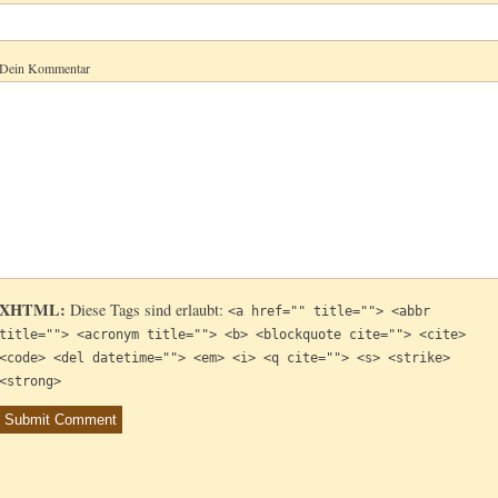
Dein Kommentar
XHTML:
Diese Tags sind erlaubt:
<a href="" title=""> <abbr
title=""> <acronym title=""> <b> <blockquote cite=""> <cite>
<code> <del datetime=""> <em> <i> <q cite=""> <s> <strike>
<strong>