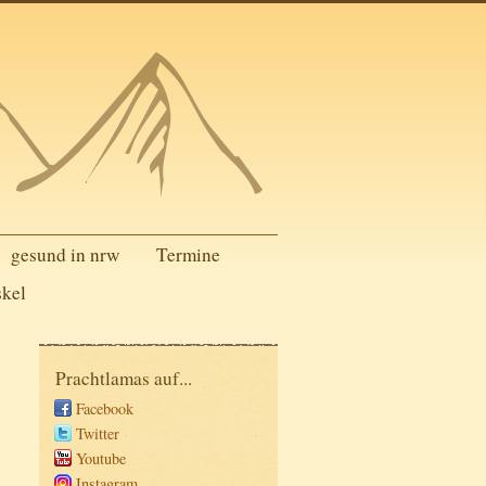
gesund in nrw
Termine
skel
Prachtlamas auf...
Facebook
Twitter
Youtube
Instagram