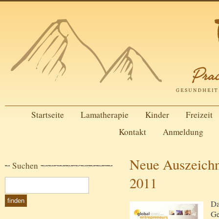
Startseite
Lamatherapie
Kinder
Freizeit
Kontakt
Anmeldung
Neue Auszeichn
Suchen
2011
Da
Ge