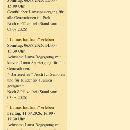
Sonntag, 06.09.2026, 11:00 -
13:00 Uhr
Gemütlicher Lamaspaziergang für
alle Generationen im Park.
Noch 6 Plätze frei (Stand vom
03.08.2026)
"Lamas hautnah" erleben
Sonntag, 06.09.2026, 14:00 -
15:30 Uhr
Achtsame Lama-Begegnung mit
kurzem Lama-Spaziergang für alle
Generationen.
* Barrierefrei * Auch für Senioren
und für Kinder ab 4 Jahren
geeignet *
Noch 8 Plätze frei (Stand vom
03.08.2026)
"Lamas hautnah" erleben
Freitag, 11.09.2026, 16:00 -
17:30 Uhr
Achtsame Lama-Begegnung mit