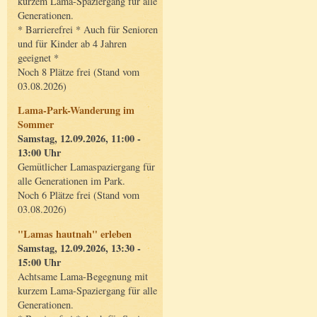
kurzem Lama-Spaziergang für alle
Generationen.
* Barrierefrei * Auch für Senioren
und für Kinder ab 4 Jahren
geeignet *
Noch 8 Plätze frei (Stand vom
03.08.2026)
Lama-Park-Wanderung im
Sommer
Samstag, 12.09.2026, 11:00 -
13:00 Uhr
Gemütlicher Lamaspaziergang für
alle Generationen im Park.
Noch 6 Plätze frei (Stand vom
03.08.2026)
"Lamas hautnah" erleben
Samstag, 12.09.2026, 13:30 -
15:00 Uhr
Achtsame Lama-Begegnung mit
kurzem Lama-Spaziergang für alle
Generationen.