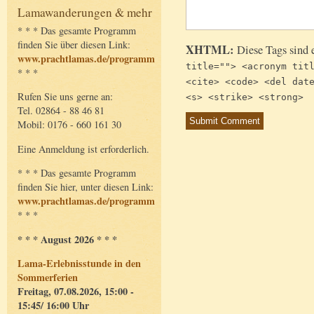
Lamawanderungen & mehr
* * * Das gesamte Programm
finden Sie über diesen Link:
XHTML:
Diese Tags sind 
www.prachtlamas.de/programm
title=""> <acronym tit
* * *
<cite> <code> <del dat
Rufen Sie uns gerne an:
<s> <strike> <strong>
Tel. 02864 - 88 46 81
Mobil: 0176 - 660 161 30
Eine Anmeldung ist erforderlich.
* * * Das gesamte Programm
finden Sie hier, unter diesen Link:
www.prachtlamas.de/programm
* * *
* * * August 2026 * * *
Lama-Erlebnisstunde in den
Sommerferien
Freitag, 07.08.2026, 15:00 -
15:45/ 16:00 Uhr