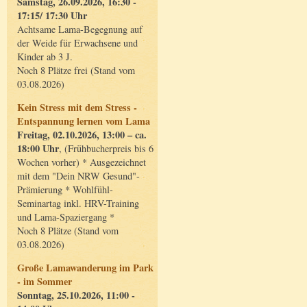
Samstag, 26.09.2026, 16:30 -
17:15/ 17:30 Uhr
Achtsame Lama-Begegnung auf
der Weide für Erwachsene und
Kinder ab 3 J.
Noch 8 Plätze frei (Stand vom
03.08.2026)
Kein Stress mit dem Stress -
Entspannung lernen vom Lama
Freitag, 02.10.2026, 13:00 – ca.
18:00 Uhr
, (Frühbucherpreis bis 6
Wochen vorher) * Ausgezeichnet
mit dem "Dein NRW Gesund"-
Prämierung * Wohlfühl-
Seminartag inkl. HRV-Training
und Lama-Spaziergang *
Noch 8 Plätze (Stand vom
03.08.2026)
Große Lamawanderung im Park
- im Sommer
Sonntag, 25.10.2026, 11:00 -