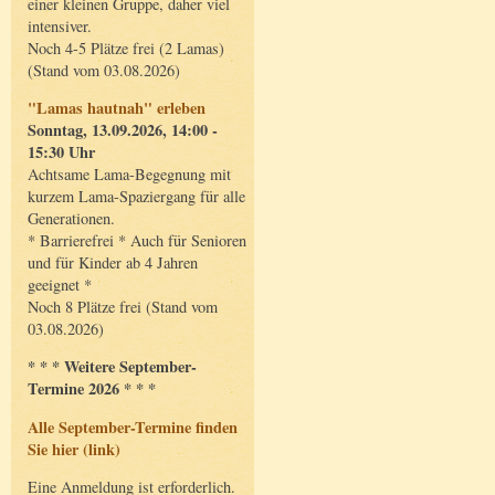
einer kleinen Gruppe, daher viel
intensiver.
Noch 4-5 Plätze frei (2 Lamas)
(Stand vom 03.08.2026)
"Lamas hautnah" erleben
Sonntag, 13.09.2026, 14:00 -
15:30 Uhr
Achtsame Lama-Begegnung mit
kurzem Lama-Spaziergang für alle
Generationen.
* Barrierefrei * Auch für Senioren
und für Kinder ab 4 Jahren
geeignet *
Noch 8 Plätze frei (Stand vom
03.08.2026)
* * * Weitere September-
Termine 2026 * * *
Alle September-Termine finden
Sie hier (link)
Eine Anmeldung ist erforderlich.