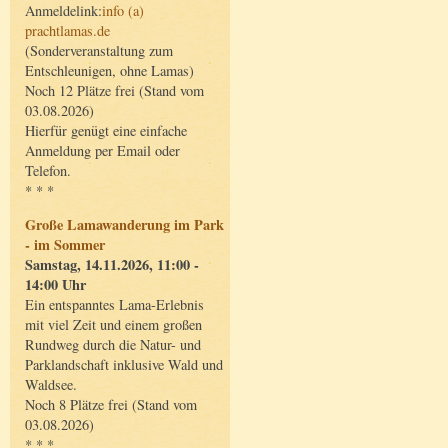
Anmeldelink:
info (a)
prachtlamas.de
(Sonderveranstaltung zum
Entschleunigen, ohne Lamas)
Noch 12 Plätze frei (Stand vom
03.08.2026)
Hierfür genügt eine einfache
Anmeldung per Email oder
Telefon.
* * *
Große Lamawanderung im Park
- im Sommer
Samstag, 14.11.2026, 11:00 -
14:00 Uhr
Ein entspanntes Lama-Erlebnis
mit viel Zeit und einem großen
Rundweg durch die Natur- und
Parklandschaft inklusive Wald und
Waldsee.
Noch 8 Plätze frei (Stand vom
03.08.2026)
* * *