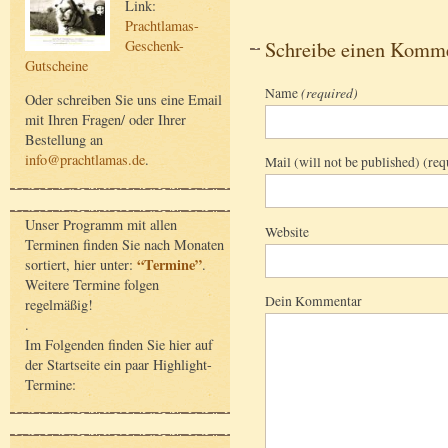
Link:
Prachtlamas-
Schreibe einen Komm
Geschenk-
Gutscheine
Name
(required)
Oder schreiben Sie uns eine Email
mit Ihren Fragen/ oder Ihrer
Bestellung an
info@prachtlamas.de
.
Mail (will not be published) (req
Unser Programm mit allen
Website
Terminen finden Sie nach Monaten
“Termine”
sortiert, hier unter:
.
Weitere Termine folgen
Dein Kommentar
regelmäßig!
.
Im Folgenden finden Sie hier auf
der Startseite ein paar Highlight-
Termine: