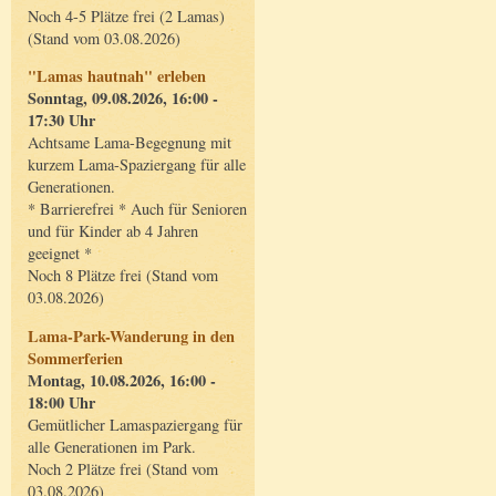
Noch 4-5 Plätze frei (2 Lamas)
(Stand vom 03.08.2026)
"Lamas hautnah" erleben
Sonntag, 09.08.2026, 16:00 -
17:30 Uhr
Achtsame Lama-Begegnung mit
kurzem Lama-Spaziergang für alle
Generationen.
* Barrierefrei * Auch für Senioren
und für Kinder ab 4 Jahren
geeignet *
Noch 8 Plätze frei (Stand vom
03.08.2026)
Lama-Park-Wanderung in den
Sommerferien
Montag, 10.08.2026, 16:00 -
18:00 Uhr
Gemütlicher Lamaspaziergang für
alle Generationen im Park.
Noch 2 Plätze frei (Stand vom
03.08.2026)