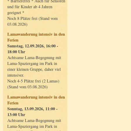
* Barrierefrei * Auch für Senioren
und für Kinder ab 4 Jahren
geeignet *
Noch 8 Plätze frei (Stand vom
03.08.2026)
Lamawanderung intensiv in den
Ferien
Samstag, 12.09.2026, 16:00 -
18:00 Uhr
Achtsame Lama-Begegnung mit
Lama-Spaziergang im Park in
einer kleinen Gruppe, daher viel
intensiver.
Noch 4-5 Plätze frei (2 Lamas)
(Stand vom 03.08.2026)
Lamawanderung intensiv in den
Ferien
Sonntag, 13.09.2026, 11:00 -
13:00 Uhr
Achtsame Lama-Begegnung mit
Lama-Spaziergang im Park in