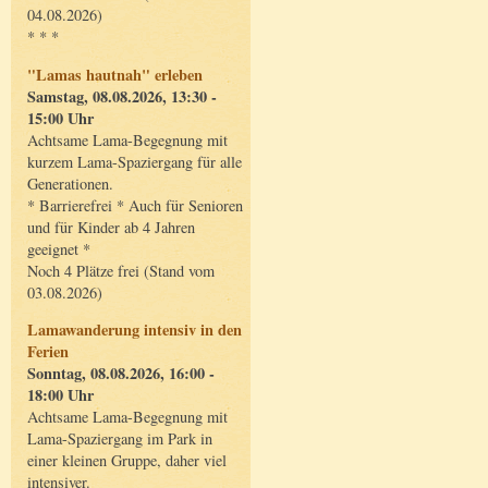
04.08.2026)
* * *
"Lamas hautnah" erleben
Samstag, 08.08.2026, 13:30 -
15:00 Uhr
Achtsame Lama-Begegnung mit
kurzem Lama-Spaziergang für alle
Generationen.
* Barrierefrei * Auch für Senioren
und für Kinder ab 4 Jahren
geeignet *
Noch 4 Plätze frei (Stand vom
03.08.2026)
Lamawanderung intensiv in den
Ferien
Sonntag, 08.08.2026, 16:00 -
18:00 Uhr
Achtsame Lama-Begegnung mit
Lama-Spaziergang im Park in
einer kleinen Gruppe, daher viel
intensiver.