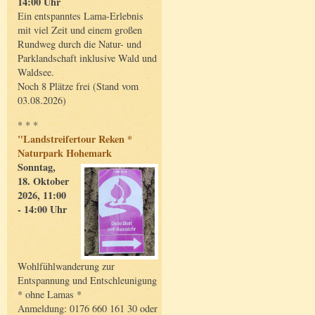
14:00 Uhr
Ein entspanntes Lama-Erlebnis
mit viel Zeit und einem großen
Rundweg durch die Natur- und
Parklandschaft inklusive Wald und
Waldsee.
Noch 8 Plätze frei (Stand vom
03.08.2026)
* * *
"Landstreifertour Reken *
Naturpark Hohemark
Sonntag,
18. Oktober
2026, 11:00
- 14:00 Uhr
Wohlfühlwanderung zur
Entspannung und Entschleunigung
* ohne Lamas *
Anmeldung: 0176 660 161 30 oder