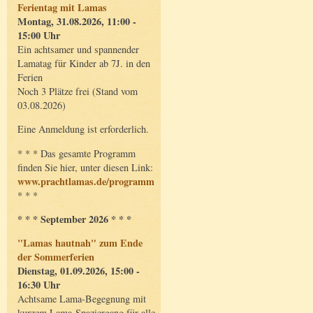
Ferientag mit Lamas
Montag, 31.08.2026, 11:00 -
15:00 Uhr
Ein achtsamer und spannender
Lamatag für Kinder ab 7J. in den
Ferien
Noch 3 Plätze frei (Stand vom
03.08.2026)
Eine Anmeldung ist erforderlich.
* * * Das gesamte Programm
finden Sie hier, unter diesen Link:
www.prachtlamas.de/programm
* * *
* * * September 2026 * * *
"Lamas hautnah" zum Ende
der Sommerferien
Dienstag, 01.09.2026, 15:00 -
16:30 Uhr
Achtsame Lama-Begegnung mit
kurzem Lama-Spaziergang für alle