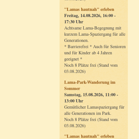
"Lamas hautnah" erleben
Freitag, 14.08.2026, 16:00 -
17:30 Uhr
Achtsame Lama-Begegnung mit
kurzem Lama-Spaziergang für alle
Generationen.
* Barrierefrei * Auch für Senioren
und für Kinder ab 4 Jahren
geeignet *
Noch 8 Plätze frei (Stand vom
03.08.2026)
Lama-Park-Wanderung im
Sommer
Samstag, 15.08.2026, 11:00 -
13:00 Uhr
Gemütlicher Lamaspaziergang für
alle Generationen im Park.
Noch 8 Plätze frei (Stand vom
03.08.2026)
"Lamas hautnah" erleben