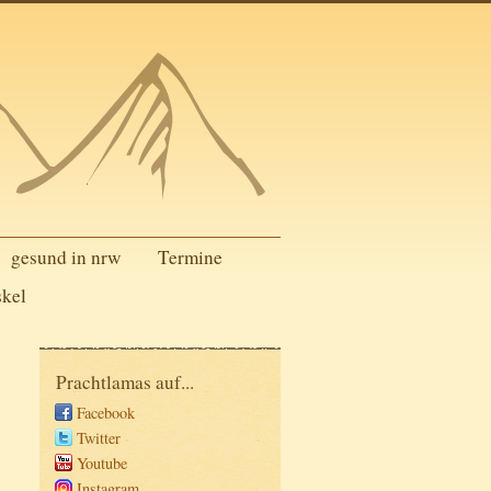
gesund in nrw
Termine
skel
Prachtlamas auf...
Facebook
Twitter
Youtube
Instagram