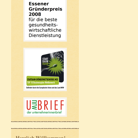
Herzlich Willkommen!