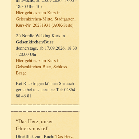
mittwochs, ab 23.09.2026, 17:00 –
18:30 Uhr, 10x
Hier geht es zum Kurs in
Gelsenkirchen-Mitte, Stadtgarten,
Kurs-Nr. 20281931 (AOK-Seite)
2.) Nordic Walking Kurs in
Gelsenkirchen/Buer
donnerstags, ab 17.09.2026, 18:30
- 20:00 Uhr
Hier geht es zum Kurs in
Gelsenkirchen-Buer, Schloss
Berge
Bei Rückfragen können Sie auch
gerne bei uns anrufen: Tel: 02864 -
88 46 81
“Das Herz, unser
Glücksmuskel”
Direktlink zum Buch:
"Das Herz,