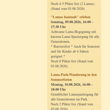
Noch 4-5 Plätze frei (2 Lamas)
(Stand vom 03.08.2026)
"Lamas hautnah" erleben
Sonntag, 09.08.2026, 16:00 -
17:30 Uhr
Achtsame Lama-Begegnung mit
kurzem Lama-Spaziergang für alle
Generationen.
* Barrierefrei * Auch für Senioren
und für Kinder ab 4 Jahren
geeignet *
Noch 8 Plätze frei (Stand vom
03.08.2026)
Lama-Park-Wanderung in den
Sommerferien
Montag, 10.08.2026, 16:00 -
18:00 Uhr
Gemütlicher Lamaspaziergang für
alle Generationen im Park.
Noch 2 Plätze frei (Stand vom
03.08.2026)