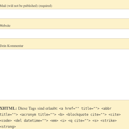
Mail (will not be published) (required)
Website
Dein Kommentar
XHTML:
Diese Tags sind erlaubt:
<a href="" title=""> <abbr
title=""> <acronym title=""> <b> <blockquote cite=""> <cite>
<code> <del datetime=""> <em> <i> <q cite=""> <s> <strike>
<strong>