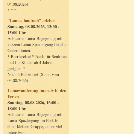
04.08.2026)
* * *
"Lamas hautnah" erleben
Samstag, 08.08.2026, 13:30 -
15:00 Uhr
Achtsame Lama-Begegnung mit
kurzem Lama-Spaziergang für alle
Generationen.
* Barrierefrei * Auch für Senioren
und für Kinder ab 4 Jahren
geeignet *
Noch 4 Plätze frei (Stand vom
03.08.2026)
Lamawanderung intensiv in den
Ferien
Sonntag, 08.08.2026, 16:00 -
18:00 Uhr
Achtsame Lama-Begegnung mit
Lama-Spaziergang im Park in
einer kleinen Gruppe, daher viel
intensiver.