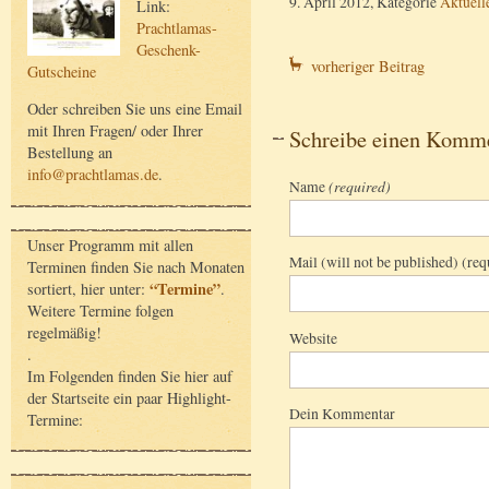
9. April 2012, Kategorie
Aktuell
Link:
Prachtlamas-
Geschenk-
vorheriger Beitrag
Gutscheine
Oder schreiben Sie uns eine Email
mit Ihren Fragen/ oder Ihrer
Schreibe einen Komm
Bestellung an
info@prachtlamas.de
.
Name
(required)
Unser Programm mit allen
Mail (will not be published) (req
Terminen finden Sie nach Monaten
“Termine”
sortiert, hier unter:
.
Weitere Termine folgen
regelmäßig!
Website
.
Im Folgenden finden Sie hier auf
der Startseite ein paar Highlight-
Dein Kommentar
Termine: