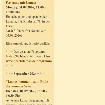
Ferientag mit Lamas
Montag, 31.08.2026, 11:00 -
15:00 Uhr
Ein achtsamer und spannender
Lamatag für Kinder ab 7J. in den
Ferien
Noch 3 Plätze frei (Stand vom
03.08.2026)
Eine Anmeldung ist erforderlich.
* * * Das gesamte Programm
finden Sie hier, unter diesen Link:
www.prachtlamas.de/programm
* * *
* * * September 2026 * * *
"Lamas hautnah" zum Ende
der Sommerferien
Dienstag, 01.09.2026, 15:00 -
16:30 Uhr
Achtsame Lama-Begegnung mit
kurzem Lama-Spaziergang für alle