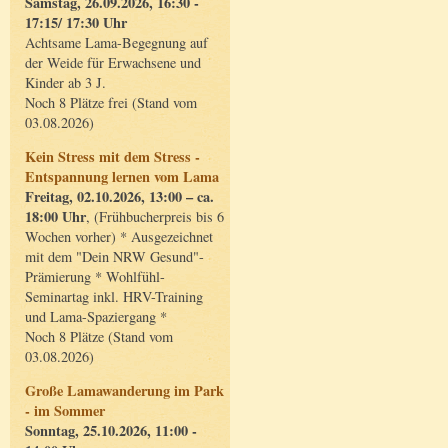
Samstag, 26.09.2026, 16:30 -
17:15/ 17:30 Uhr
Achtsame Lama-Begegnung auf
der Weide für Erwachsene und
Kinder ab 3 J.
Noch 8 Plätze frei (Stand vom
03.08.2026)
Kein Stress mit dem Stress -
Entspannung lernen vom Lama
Freitag, 02.10.2026, 13:00 – ca.
18:00 Uhr
, (Frühbucherpreis bis 6
Wochen vorher) * Ausgezeichnet
mit dem "Dein NRW Gesund"-
Prämierung * Wohlfühl-
Seminartag inkl. HRV-Training
und Lama-Spaziergang *
Noch 8 Plätze (Stand vom
03.08.2026)
Große Lamawanderung im Park
- im Sommer
Sonntag, 25.10.2026, 11:00 -