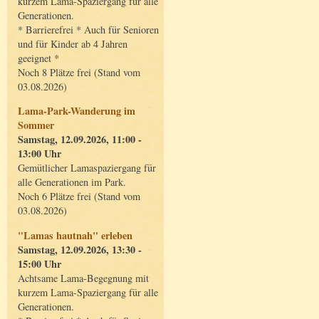
kurzem Lama-Spaziergang für alle
Generationen.
* Barrierefrei * Auch für Senioren
und für Kinder ab 4 Jahren
geeignet *
Noch 8 Plätze frei (Stand vom
03.08.2026)
Lama-Park-Wanderung im
Sommer
Samstag, 12.09.2026, 11:00 -
13:00 Uhr
Gemütlicher Lamaspaziergang für
alle Generationen im Park.
Noch 6 Plätze frei (Stand vom
03.08.2026)
"Lamas hautnah" erleben
Samstag, 12.09.2026, 13:30 -
15:00 Uhr
Achtsame Lama-Begegnung mit
kurzem Lama-Spaziergang für alle
Generationen.