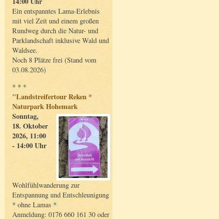
14:00 Uhr
Ein entspanntes Lama-Erlebnis
mit viel Zeit und einem großen
Rundweg durch die Natur- und
Parklandschaft inklusive Wald und
Waldsee.
Noch 8 Plätze frei (Stand vom
03.08.2026)
* * *
"Landstreifertour Reken *
Naturpark Hohemark
Sonntag,
18. Oktober
2026, 11:00
- 14:00 Uhr
Wohlfühlwanderung zur
Entspannung und Entschleunigung
* ohne Lamas *
Anmeldung: 0176 660 161 30 oder