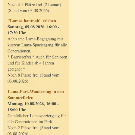
Noch 4-5 Plätze frei (2 Lamas)
(Stand vom 03.08.2026)
"Lamas hautnah" erleben
Sonntag, 09.08.2026, 16:00 -
17:30 Uhr
Achtsame Lama-Begegnung mit
kurzem Lama-Spaziergang für alle
Generationen.
* Barrierefrei * Auch für Senioren
und für Kinder ab 4 Jahren
geeignet *
Noch 8 Plätze frei (Stand vom
03.08.2026)
Lama-Park-Wanderung in den
Sommerferien
Montag, 10.08.2026, 16:00 -
18:00 Uhr
Gemütlicher Lamaspaziergang für
alle Generationen im Park.
Noch 2 Plätze frei (Stand vom
03.08.2026)