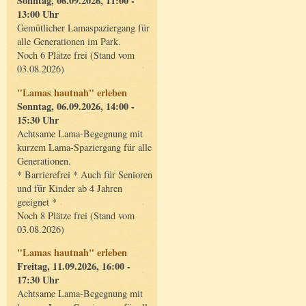
Sonntag, 06.09.2026, 11:00 -
13:00 Uhr
Gemütlicher Lamaspaziergang für
alle Generationen im Park.
Noch 6 Plätze frei (Stand vom
03.08.2026)
"Lamas hautnah" erleben
Sonntag, 06.09.2026, 14:00 -
15:30 Uhr
Achtsame Lama-Begegnung mit
kurzem Lama-Spaziergang für alle
Generationen.
* Barrierefrei * Auch für Senioren
und für Kinder ab 4 Jahren
geeignet *
Noch 8 Plätze frei (Stand vom
03.08.2026)
"Lamas hautnah" erleben
Freitag, 11.09.2026, 16:00 -
17:30 Uhr
Achtsame Lama-Begegnung mit