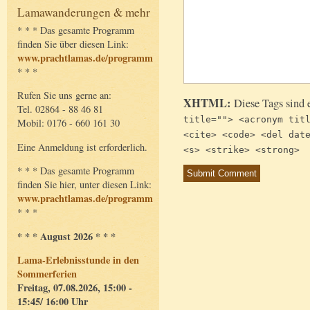
Lamawanderungen & mehr
* * * Das gesamte Programm
finden Sie über diesen Link:
www.prachtlamas.de/programm
* * *
Rufen Sie uns gerne an:
XHTML:
Diese Tags sind 
Tel. 02864 - 88 46 81
title=""> <acronym tit
Mobil: 0176 - 660 161 30
<cite> <code> <del dat
Eine Anmeldung ist erforderlich.
<s> <strike> <strong>
* * * Das gesamte Programm
finden Sie hier, unter diesen Link:
www.prachtlamas.de/programm
* * *
* * * August 2026 * * *
Lama-Erlebnisstunde in den
Sommerferien
Freitag, 07.08.2026, 15:00 -
15:45/ 16:00 Uhr