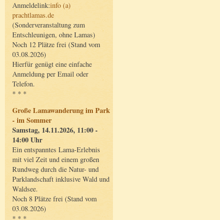
Anmeldelink:
info (a)
prachtlamas.de
(Sonderveranstaltung zum
Entschleunigen, ohne Lamas)
Noch 12 Plätze frei (Stand vom
03.08.2026)
Hierfür genügt eine einfache
Anmeldung per Email oder
Telefon.
* * *
Große Lamawanderung im Park
- im Sommer
Samstag, 14.11.2026, 11:00 -
14:00 Uhr
Ein entspanntes Lama-Erlebnis
mit viel Zeit und einem großen
Rundweg durch die Natur- und
Parklandschaft inklusive Wald und
Waldsee.
Noch 8 Plätze frei (Stand vom
03.08.2026)
* * *