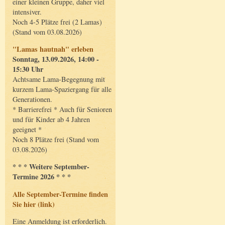
einer kleinen Gruppe, daher viel
intensiver.
Noch 4-5 Plätze frei (2 Lamas)
(Stand vom 03.08.2026)
"Lamas hautnah" erleben
Sonntag, 13.09.2026, 14:00 -
15:30 Uhr
Achtsame Lama-Begegnung mit
kurzem Lama-Spaziergang für alle
Generationen.
* Barrierefrei * Auch für Senioren
und für Kinder ab 4 Jahren
geeignet *
Noch 8 Plätze frei (Stand vom
03.08.2026)
* * * Weitere September-
Termine 2026 * * *
Alle September-Termine finden
Sie hier (link)
Eine Anmeldung ist erforderlich.