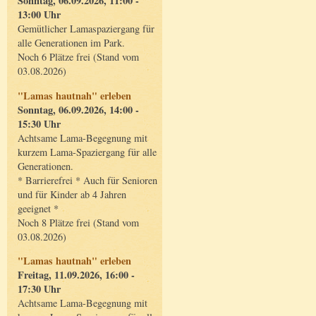
Sonntag, 06.09.2026, 11:00 -
13:00 Uhr
Gemütlicher Lamaspaziergang für
alle Generationen im Park.
Noch 6 Plätze frei (Stand vom
03.08.2026)
"Lamas hautnah" erleben
Sonntag, 06.09.2026, 14:00 -
15:30 Uhr
Achtsame Lama-Begegnung mit
kurzem Lama-Spaziergang für alle
Generationen.
* Barrierefrei * Auch für Senioren
und für Kinder ab 4 Jahren
geeignet *
Noch 8 Plätze frei (Stand vom
03.08.2026)
"Lamas hautnah" erleben
Freitag, 11.09.2026, 16:00 -
17:30 Uhr
Achtsame Lama-Begegnung mit