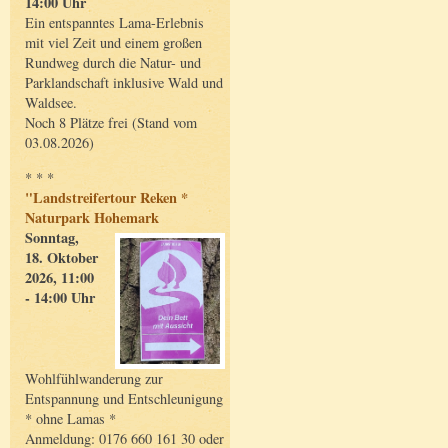
14:00 Uhr
Ein entspanntes Lama-Erlebnis
mit viel Zeit und einem großen
Rundweg durch die Natur- und
Parklandschaft inklusive Wald und
Waldsee.
Noch 8 Plätze frei (Stand vom
03.08.2026)
* * *
"Landstreifertour Reken *
Naturpark Hohemark
Sonntag,
18. Oktober
2026, 11:00
- 14:00 Uhr
Wohlfühlwanderung zur
Entspannung und Entschleunigung
* ohne Lamas *
Anmeldung: 0176 660 161 30 oder