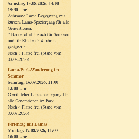
Samstag, 15.08.2026, 14:00 -
15:30 Uhr
Achtsame Lama-Begegnung mit
kurzem Lama-Spaziergang für alle
Generationen.
* Barrierefrei * Auch für Senioren
und für Kinder ab 4 Jahren
geeignet *
Noch 8 Plätze frei (Stand vom
03.08.2026)
Lama-Park-Wanderung im
Sommer
Sonntag, 16.08.2026, 11:00 -
13:00 Uhr
Gemütlicher Lamaspaziergang für
alle Generationen im Park.
Noch 4 Plätze frei (Stand vom
03.08.2026)
Ferientag mit Lamas
Montag, 17.08.2026, 11:00 -
15:00 Uhr