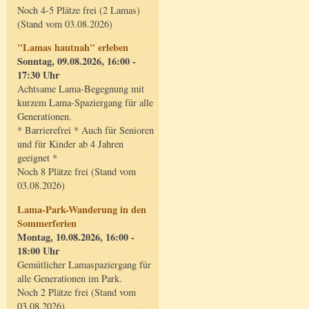
Noch 4-5 Plätze frei (2 Lamas)
(Stand vom 03.08.2026)
"Lamas hautnah" erleben
Sonntag, 09.08.2026, 16:00 -
17:30 Uhr
Achtsame Lama-Begegnung mit
kurzem Lama-Spaziergang für alle
Generationen.
* Barrierefrei * Auch für Senioren
und für Kinder ab 4 Jahren
geeignet *
Noch 8 Plätze frei (Stand vom
03.08.2026)
Lama-Park-Wanderung in den
Sommerferien
Montag, 10.08.2026, 16:00 -
18:00 Uhr
Gemütlicher Lamaspaziergang für
alle Generationen im Park.
Noch 2 Plätze frei (Stand vom
03.08.2026)