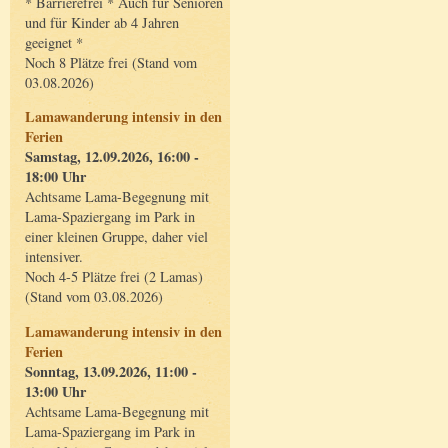
* Barrierefrei * Auch für Senioren
und für Kinder ab 4 Jahren
geeignet *
Noch 8 Plätze frei (Stand vom
03.08.2026)
Lamawanderung intensiv in den
Ferien
Samstag, 12.09.2026, 16:00 -
18:00 Uhr
Achtsame Lama-Begegnung mit
Lama-Spaziergang im Park in
einer kleinen Gruppe, daher viel
intensiver.
Noch 4-5 Plätze frei (2 Lamas)
(Stand vom 03.08.2026)
Lamawanderung intensiv in den
Ferien
Sonntag, 13.09.2026, 11:00 -
13:00 Uhr
Achtsame Lama-Begegnung mit
Lama-Spaziergang im Park in