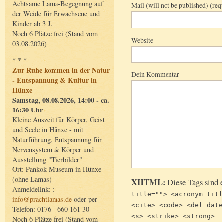
Achtsame Lama-Begegnung auf
Mail (will not be published) (req
der Weide für Erwachsene und
Kinder ab 3 J.
Noch 6 Plätze frei (Stand vom
Website
03.08.2026)
* * *
Zur Ruhe kommen in der Natur
Dein Kommentar
- Entspannung & Kultur in
Hünxe
Samstag, 08.08.2026, 14:00 - ca.
16:30 Uhr
Kleine Auszeit für Körper, Geist
und Seele in Hünxe - mit
Naturführung, Entspannung für
Nervensystem & Körper und
Ausstellung "Tierbilder"
Ort: Pankok Museum in Hünxe
(ohne Lamas)
XHTML:
Diese Tags sind 
Anmeldelink: :
title=""> <acronym tit
info@prachtlamas.de
oder per
<cite> <code> <del dat
Telefon: 0176 - 660 161 30
<s> <strike> <strong>
Noch 6 Plätze frei (Stand vom