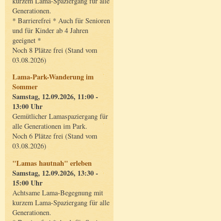
kurzem Lama-Spaziergang für alle
Generationen.
* Barrierefrei * Auch für Senioren
und für Kinder ab 4 Jahren
geeignet *
Noch 8 Plätze frei (Stand vom
03.08.2026)
Lama-Park-Wanderung im
Sommer
Samstag, 12.09.2026, 11:00 -
13:00 Uhr
Gemütlicher Lamaspaziergang für
alle Generationen im Park.
Noch 6 Plätze frei (Stand vom
03.08.2026)
"Lamas hautnah" erleben
Samstag, 12.09.2026, 13:30 -
15:00 Uhr
Achtsame Lama-Begegnung mit
kurzem Lama-Spaziergang für alle
Generationen.