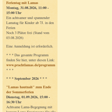
Ferientag mit Lamas
Montag, 31.08.2026, 11:00 -
15:00 Uhr
Ein achtsamer und spannender
Lamatag für Kinder ab 7J. in den
Ferien
Noch 3 Plätze frei (Stand vom
03.08.2026)
Eine Anmeldung ist erforderlich.
* * * Das gesamte Programm
finden Sie hier, unter diesen Link:
www.prachtlamas.de/programm
* * *
* * * September 2026 * * *
"Lamas hautnah" zum Ende
der Sommerferien
Dienstag, 01.09.2026, 15:00 -
16:30 Uhr
Achtsame Lama-Begegnung mit
kurzem Lama-Spaziergang für alle