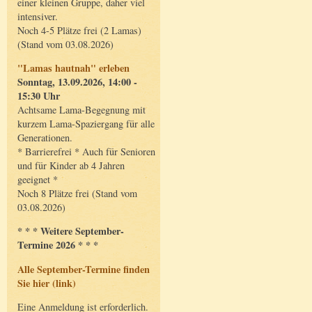
einer kleinen Gruppe, daher viel
intensiver.
Noch 4-5 Plätze frei (2 Lamas)
(Stand vom 03.08.2026)
"Lamas hautnah" erleben
Sonntag, 13.09.2026, 14:00 -
15:30 Uhr
Achtsame Lama-Begegnung mit
kurzem Lama-Spaziergang für alle
Generationen.
* Barrierefrei * Auch für Senioren
und für Kinder ab 4 Jahren
geeignet *
Noch 8 Plätze frei (Stand vom
03.08.2026)
* * * Weitere September-
Termine 2026 * * *
Alle September-Termine finden
Sie hier (link)
Eine Anmeldung ist erforderlich.