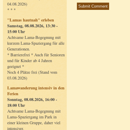
04.08.2026)
* * *
"Lamas hautnah" erleben
Samstag, 08.08.2026, 13:30 -
15:00 Uhr
Achtsame Lama-Begegnung mit
kurzem Lama-Spaziergang für alle
Generationen.
* Barrierefrei * Auch für Senioren
und für Kinder ab 4 Jahren
geeignet *
Noch 4 Plätze frei (Stand vom
03.08.2026)
Lamawanderung intensiv in den
Ferien
Sonntag, 08.08.2026, 16:00 -
18:00 Uhr
Achtsame Lama-Begegnung mit
Lama-Spaziergang im Park in
einer kleinen Gruppe, daher viel
intensiver.