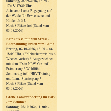
Samstag, 26.09.2026, 16:30 -
17:15/ 17:30 Uhr
Achtsame Lama-Begegnung auf
der Weide für Erwachsene und
Kinder ab 3 J.
Noch 8 Plätze frei (Stand vom
03.08.2026)
Kein Stress mit dem Stress -
Entspannung lernen vom Lama
Freitag, 02.10.2026, 13:00 – ca.
18:00 Uhr
, (Frühbucherpreis bis 6
Wochen vorher) * Ausgezeichnet
mit dem "Dein NRW Gesund"-
Prämierung * Wohlfühl-
Seminartag inkl. HRV-Training
und Lama-Spaziergang *
Noch 8 Plätze (Stand vom
03.08.2026)
Große Lamawanderung im Park
- im Sommer
Sonntag, 25.10.2026, 11:00 -