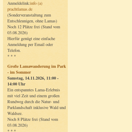
Anmeldelink:
info (a)
prachtlamas.de
(Sonderveranstaltung zum
Entschleunigen, ohne Lamas)
Noch 12 Plätze frei (Stand vom
03.08.2026)
Hierfür genügt eine einfache
Anmeldung per Email oder
Telefon.
* * *
Große Lamawanderung im Park
- im Sommer
Samstag, 14.11.2026, 11:00 -
14:00 Uhr
Ein entspanntes Lama-Erlebnis
mit viel Zeit und einem großen
Rundweg durch die Natur- und
Parklandschaft inklusive Wald und
Waldsee.
Noch 8 Plätze frei (Stand vom
03.08.2026)
* * *