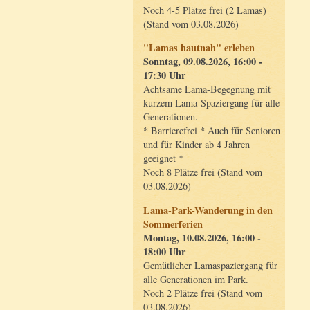
Noch 4-5 Plätze frei (2 Lamas)
(Stand vom 03.08.2026)
"Lamas hautnah" erleben
Sonntag, 09.08.2026, 16:00 -
17:30 Uhr
Achtsame Lama-Begegnung mit
kurzem Lama-Spaziergang für alle
Generationen.
* Barrierefrei * Auch für Senioren
und für Kinder ab 4 Jahren
geeignet *
Noch 8 Plätze frei (Stand vom
03.08.2026)
Lama-Park-Wanderung in den
Sommerferien
Montag, 10.08.2026, 16:00 -
18:00 Uhr
Gemütlicher Lamaspaziergang für
alle Generationen im Park.
Noch 2 Plätze frei (Stand vom
03.08.2026)