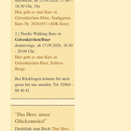
mittwochs, ab 23.09.2026, 17:00 –
18:30 Uhr, 10x
Hier geht es zum Kurs in
Gelsenkirchen-Mitte, Stadtgarten,
Kurs-Nr. 20281931 (AOK-Seite)
2.) Nordic Walking Kurs in
Gelsenkirchen/Buer
donnerstags, ab 17.09.2026, 18:30
- 20:00 Uhr
Hier geht es zum Kurs in
Gelsenkirchen-Buer, Schloss
Berge
Bei Rückfragen können Sie auch
gerne bei uns anrufen: Tel: 02864 -
88 46 81
“Das Herz, unser
Glücksmuskel”
Direktlink zum Buch:
"Das Herz,