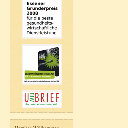
Herzlich Willkommen!