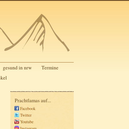
gesund in nrw
Termine
skel
Prachtlamas auf...
Facebook
Twitter
Youtube
Instagram