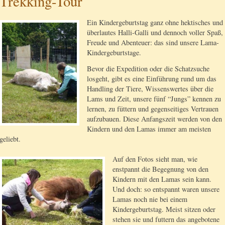
Trekking-Tour
Ein Kindergeburtstag ganz ohne hektisches und
überlautes Halli-Galli und dennoch voller Spaß,
Freude und Abenteuer: das sind unsere Lama-
Kindergeburtstage.
Bevor die Expedition oder die Schatzsuche
losgeht, gibt es eine Einführung rund um das
Handling der Tiere, Wissenswertes über die
Lams und Zeit, unsere fünf “Jungs” kennen zu
lernen, zu füttern und gegenseitiges Vertrauen
aufzubauen. Diese Anfangszeit werden von den
Kindern und den Lamas immer am meisten
geliebt.
Auf den Fotos sieht man, wie
enstpannt die Begegnung von den
Kindern mit den Lamas sein kann.
Und doch: so entspannt waren unsere
Lamas noch nie bei einem
Kindergeburtstag. Meist sitzen oder
stehen sie und futtern das angebotene