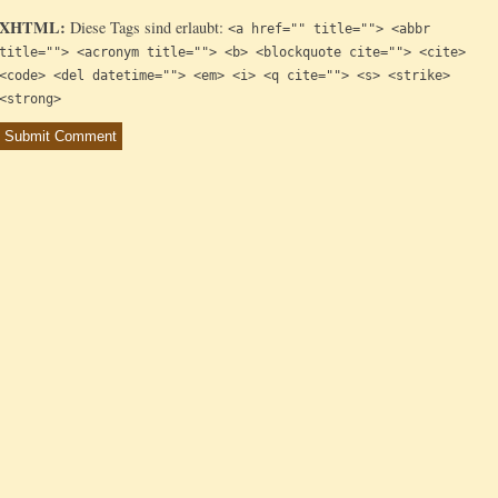
XHTML:
Diese Tags sind erlaubt:
<a href="" title=""> <abbr
title=""> <acronym title=""> <b> <blockquote cite=""> <cite>
<code> <del datetime=""> <em> <i> <q cite=""> <s> <strike>
<strong>