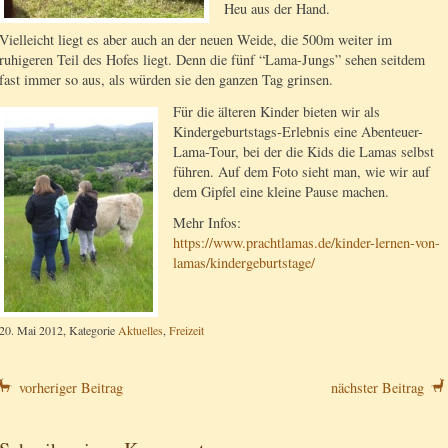
Heu aus der Hand.
Vielleicht liegt es aber auch an der neuen Weide, die 500m weiter im
ruhigeren Teil des Hofes liegt. Denn die fünf “Lama-Jungs” sehen seitdem
fast immer so aus, als würden sie den ganzen Tag grinsen.
Für die älteren Kinder bieten wir als
Kindergeburtstags-Erlebnis eine Abenteuer-
Lama-Tour, bei der die Kids die Lamas selbst
führen. Auf dem Foto sieht man, wie wir auf
dem Gipfel eine kleine Pause machen.
Mehr Infos:
https://www.prachtlamas.de/kinder-lernen-von-
lamas/kindergeburtstage/
20. Mai 2012, Kategorie
Aktuelles
,
Freizeit
vorheriger Beitrag
nächster Beitrag