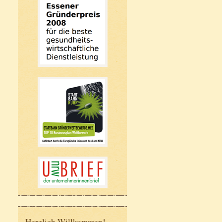
Herzlich Willkommen!