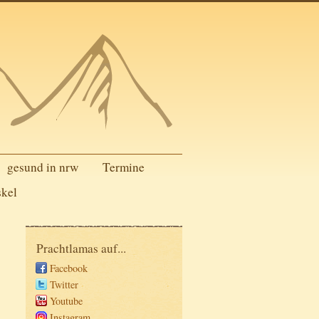
gesund in nrw
Termine
skel
Prachtlamas auf...
Facebook
Twitter
Youtube
Instagram