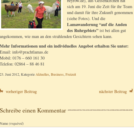
beyrow.de), aus Gelsenkirchen hat
sich am 19. Juni die Zeit für ihr Team
und damit für ihre Zukunft genommen
(siehe Fotos). Und die
Lamawanderung “auf die Anden
des Ruhrgebiets”
ist bei allen gut
angekommen, wie man an den strahlenden Gesichtern sehen kann.
Mehr Informationen und ein individuelles Angebot erhalten Sie unter:
Email: info@prachtlamas.de
Mobil: 0176 – 660 161 30
Telefon: 02864 – 88 46 81
23. Juni 2012, Kategorie
Aktuelles
,
Business
,
Freizeit
vorheriger Beitrag
nächster Beitrag
Schreibe einen Kommentar
Name
(required)