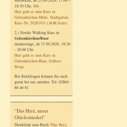
mittwochs, ab 23.09.2026, 17:00 –
18:30 Uhr, 10x
Hier geht es zum Kurs in
Gelsenkirchen-Mitte, Stadtgarten,
Kurs-Nr. 20281931 (AOK-Seite)
2.) Nordic Walking Kurs in
Gelsenkirchen/Buer
donnerstags, ab 17.09.2026, 18:30
- 20:00 Uhr
Hier geht es zum Kurs in
Gelsenkirchen-Buer, Schloss
Berge
Bei Rückfragen können Sie auch
gerne bei uns anrufen: Tel: 02864 -
88 46 81
“Das Herz, unser
Glücksmuskel”
Direktlink zum Buch:
"Das Herz,