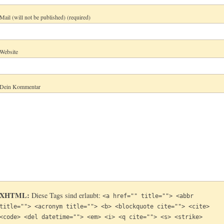
Mail (will not be published) (required)
Website
Dein Kommentar
XHTML:
Diese Tags sind erlaubt:
<a href="" title=""> <abbr
title=""> <acronym title=""> <b> <blockquote cite=""> <cite>
<code> <del datetime=""> <em> <i> <q cite=""> <s> <strike>