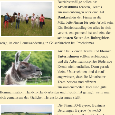
Betriebsausflüge sollen das
Arbeitsklima
Teams
fördern,
zusammenbringen oder eine Art
Dankeschön
der Firma an die
Mitarbeiter/innen für gute Arbeit sein.
Ein Betriebsausflug der alles in sich
vereint, entspannend ist und eine der
schönsten Seiten des Ruhrgebiets
zeigt, ist eine Lamawanderung in Gelsenkirchen bei Prachtlamas.
kleinen
Auch bei kleinen Teams und
Unternehmen
sollten verbindende
und die Arbeitsatmosphäre fördernde
Events nicht entfallen. Denn gerade
kleine Unternehmen sind darauf
angewiesen, dass Ihr Mitarbeiter-
Team bestens und effizient
zusammenarbeitet. Hier sind gute
Kommunikation, Hand-in-Hand-arbeiten und Flexibilität gefragt, wenn man
sich gemeinsam den täglichen Herausforderungen stellt.
Die Firma B3-Beyrow, Business
Beratungen Beyrow (www.b3-