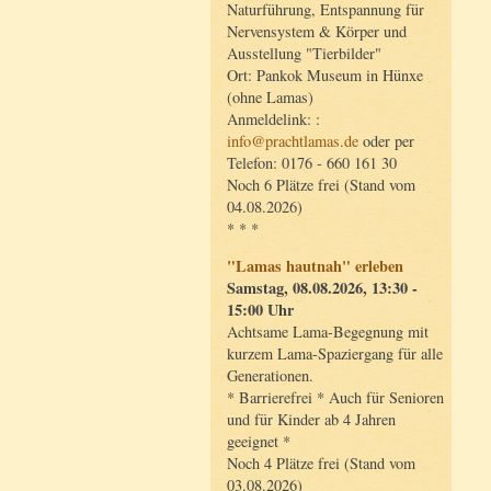
Naturführung, Entspannung für
Nervensystem & Körper und
Ausstellung "Tierbilder"
Ort: Pankok Museum in Hünxe
(ohne Lamas)
Anmeldelink: :
info@prachtlamas.de
oder per
Telefon: 0176 - 660 161 30
Noch 6 Plätze frei (Stand vom
04.08.2026)
* * *
"Lamas hautnah" erleben
Samstag, 08.08.2026, 13:30 -
15:00 Uhr
Achtsame Lama-Begegnung mit
kurzem Lama-Spaziergang für alle
Generationen.
* Barrierefrei * Auch für Senioren
und für Kinder ab 4 Jahren
geeignet *
Noch 4 Plätze frei (Stand vom
03.08.2026)