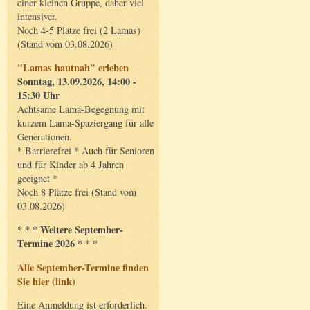
einer kleinen Gruppe, daher viel
intensiver.
Noch 4-5 Plätze frei (2 Lamas)
(Stand vom 03.08.2026)
"Lamas hautnah" erleben
Sonntag, 13.09.2026, 14:00 -
15:30 Uhr
Achtsame Lama-Begegnung mit
kurzem Lama-Spaziergang für alle
Generationen.
* Barrierefrei * Auch für Senioren
und für Kinder ab 4 Jahren
geeignet *
Noch 8 Plätze frei (Stand vom
03.08.2026)
* * * Weitere September-
Termine 2026 * * *
Alle September-Termine finden
Sie hier (link)
Eine Anmeldung ist erforderlich.