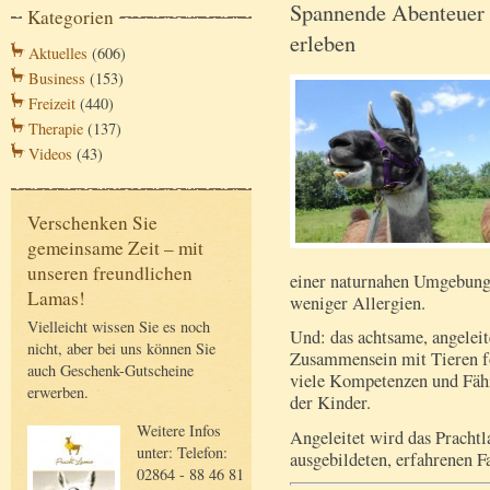
Spannende Abenteuer 
Kategorien
erleben
Aktuelles
(606)
Business
(153)
Freizeit
(440)
Therapie
(137)
Videos
(43)
Verschenken Sie
gemeinsame Zeit – mit
unseren freundlichen
einer naturnahen Umgebung 
Lamas!
weniger Allergien.
Vielleicht wissen Sie es noch
Und: das achtsame, angeleit
nicht, aber bei uns können Sie
Zusammensein mit Tieren f
auch Geschenk-Gutscheine
viele Kompetenzen und Fäh
erwerben.
der Kinder.
Weitere Infos
Angeleitet wird das Prach
unter: Telefon:
ausgebildeten, erfahrenen F
02864 - 88 46 81