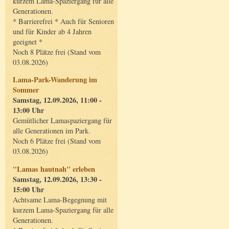
kurzem Lama-Spaziergang für alle
Generationen.
* Barrierefrei * Auch für Senioren
und für Kinder ab 4 Jahren
geeignet *
Noch 8 Plätze frei (Stand vom
03.08.2026)
Lama-Park-Wanderung im
Sommer
Samstag, 12.09.2026, 11:00 -
13:00 Uhr
Gemütlicher Lamaspaziergang für
alle Generationen im Park.
Noch 6 Plätze frei (Stand vom
03.08.2026)
"Lamas hautnah" erleben
Samstag, 12.09.2026, 13:30 -
15:00 Uhr
Achtsame Lama-Begegnung mit
kurzem Lama-Spaziergang für alle
Generationen.