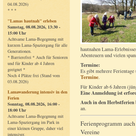
04.08.2026)
* * *
"Lamas hautnah" erleben
Samstag, 08.08.2026, 13:30 -
15:00 Uhr
Achtsame Lama-Begegnung mit
kurzem Lama-Spaziergang für alle
hautnahen Lama-Erlebniss
Generationen.
Abenteuern und vielen span
* Barrierefrei * Auch für Senioren
und für Kinder ab 4 Jahren
Termine:
geeignet *
Es gibt mehrere Ferientage
Noch 4 Plätze frei (Stand vom
Termine
.
03.08.2026)
Für Kinder ab 6 Jahren (jü
Lamawanderung intensiv in den
Eine Anmeldung ist erford
Ferien
Auch in den Herbstferien
Sonntag, 08.08.2026, 16:00 -
an.
18:00 Uhr
Achtsame Lama-Begegnung mit
Ferienprogramm auch 
Lama-Spaziergang im Park in
einer kleinen Gruppe, daher viel
Vereine
intensiver.