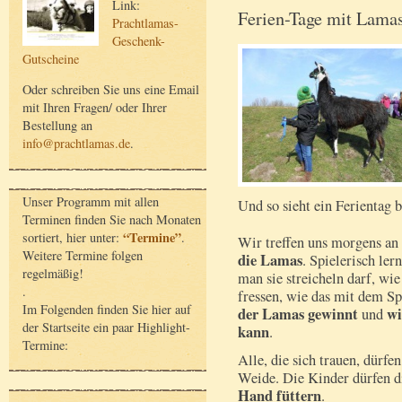
Link:
Ferien-Tage mit Lama
Prachtlamas-
Geschenk-
Gutscheine
Oder schreiben Sie uns eine Email
mit Ihren Fragen/ oder Ihrer
Bestellung an
info@prachtlamas.de
.
Unser Programm mit allen
Und so sieht ein Ferientag 
Terminen finden Sie nach Monaten
“Termine”
sortiert, hier unter:
.
Wir treffen uns morgens a
Weitere Termine folgen
die Lamas
. Spielerisch le
regelmäßig!
man sie streicheln darf, wie
.
fressen, wie das mit dem S
Im Folgenden finden Sie hier auf
der Lamas gewinnt
wi
und
der Startseite ein paar Highlight-
kann
.
Termine:
Alle, die sich trauen, dürfe
Weide. Die Kinder dürfen 
Hand füttern
.