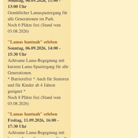
Sonntag, 06.09.2026, 11:00 -
13:00 Uhr
Gemütlicher Lamaspaziergang für
alle Generationen im Park.
Noch 6 Plätze frei (Stand vom
03.08.2026)
"Lamas hautnah" erleben
Sonntag, 06.09.2026, 14:00 -
15:30 Uhr
Achtsame Lama-Begegnung mit
kurzem Lama-Spaziergang für alle
Generationen.
* Barrierefrei * Auch für Senioren
und für Kinder ab 4 Jahren
geeignet *
Noch 8 Plätze frei (Stand vom
03.08.2026)
"Lamas hautnah" erleben
Freitag, 11.09.2026, 16:00 -
17:30 Uhr
Achtsame Lama-Begegnung mit