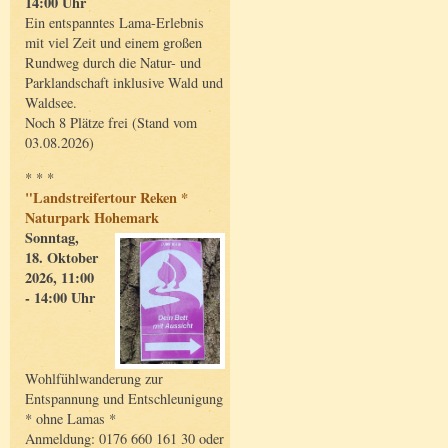
14:00 Uhr
Ein entspanntes Lama-Erlebnis
mit viel Zeit und einem großen
Rundweg durch die Natur- und
Parklandschaft inklusive Wald und
Waldsee.
Noch 8 Plätze frei (Stand vom
03.08.2026)
* * *
"Landstreifertour Reken *
Naturpark Hohemark
Sonntag,
18. Oktober
2026, 11:00
- 14:00 Uhr
Wohlfühlwanderung zur
Entspannung und Entschleunigung
* ohne Lamas *
Anmeldung: 0176 660 161 30 oder