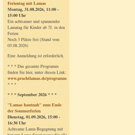
Ferientag mit Lamas
Montag, 31.08.2026, 11:00 -
15:00 Uhr
Ein achtsamer und spannender
Lamatag für Kinder ab 7J. in den
Ferien
Noch 3 Plätze frei (Stand vom
03.08.2026)
Eine Anmeldung ist erforderlich.
* * * Das gesamte Programm
finden Sie hier, unter diesen Link:
www.prachtlamas.de/programm
* * *
* * * September 2026 * * *
"Lamas hautnah" zum Ende
der Sommerferien
Dienstag, 01.09.2026, 15:00 -
16:30 Uhr
Achtsame Lama-Begegnung mit
kurzem Lama-Spaziergang für alle