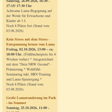
Samstag, 26.09.2026, 16:30 -
17:15/ 17:30 Uhr
Achtsame Lama-Begegnung auf
der Weide für Erwachsene und
Kinder ab 3 J.
Noch 8 Plätze frei (Stand vom
03.08.2026)
Kein Stress mit dem Stress -
Entspannung lernen vom Lama
Freitag, 02.10.2026, 13:00 – ca.
18:00 Uhr
, (Frühbucherpreis bis 6
Wochen vorher) * Ausgezeichnet
mit dem "Dein NRW Gesund"-
Prämierung * Wohlfühl-
Seminartag inkl. HRV-Training
und Lama-Spaziergang *
Noch 8 Plätze (Stand vom
03.08.2026)
Große Lamawanderung im Park
- im Sommer
Sonntag, 25.10.2026, 11:00 -