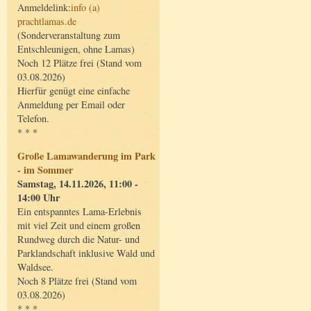
Anmeldelink:
info (a)
prachtlamas.de
(Sonderveranstaltung zum
Entschleunigen, ohne Lamas)
Noch 12 Plätze frei (Stand vom
03.08.2026)
Hierfür genügt eine einfache
Anmeldung per Email oder
Telefon.
* * *
Große Lamawanderung im Park
- im Sommer
Samstag, 14.11.2026, 11:00 -
14:00 Uhr
Ein entspanntes Lama-Erlebnis
mit viel Zeit und einem großen
Rundweg durch die Natur- und
Parklandschaft inklusive Wald und
Waldsee.
Noch 8 Plätze frei (Stand vom
03.08.2026)
* * *