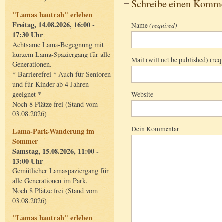
Schreibe einen Komm
"Lamas hautnah" erleben
Freitag, 14.08.2026, 16:00 -
Name
(required)
17:30 Uhr
Achtsame Lama-Begegnung mit
kurzem Lama-Spaziergang für alle
Mail (will not be published) (req
Generationen.
* Barrierefrei * Auch für Senioren
und für Kinder ab 4 Jahren
geeignet *
Website
Noch 8 Plätze frei (Stand vom
03.08.2026)
Dein Kommentar
Lama-Park-Wanderung im
Sommer
Samstag, 15.08.2026, 11:00 -
13:00 Uhr
Gemütlicher Lamaspaziergang für
alle Generationen im Park.
Noch 8 Plätze frei (Stand vom
03.08.2026)
"Lamas hautnah" erleben