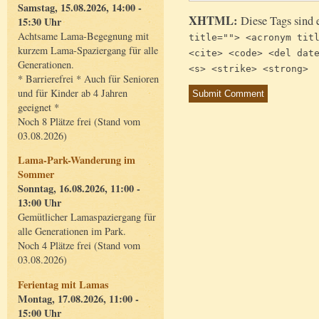
Samstag, 15.08.2026, 14:00 -
XHTML:
Diese Tags sind 
15:30 Uhr
Achtsame Lama-Begegnung mit
title=""> <acronym tit
kurzem Lama-Spaziergang für alle
<cite> <code> <del dat
Generationen.
<s> <strike> <strong>
* Barrierefrei * Auch für Senioren
und für Kinder ab 4 Jahren
geeignet *
Noch 8 Plätze frei (Stand vom
03.08.2026)
Lama-Park-Wanderung im
Sommer
Sonntag, 16.08.2026, 11:00 -
13:00 Uhr
Gemütlicher Lamaspaziergang für
alle Generationen im Park.
Noch 4 Plätze frei (Stand vom
03.08.2026)
Ferientag mit Lamas
Montag, 17.08.2026, 11:00 -
15:00 Uhr