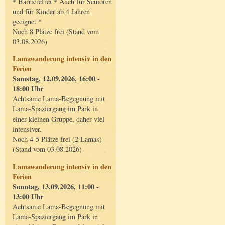
* Barrierefrei * Auch für Senioren
und für Kinder ab 4 Jahren
geeignet *
Noch 8 Plätze frei (Stand vom
03.08.2026)
Lamawanderung intensiv in den
Ferien
Samstag, 12.09.2026, 16:00 -
18:00 Uhr
Achtsame Lama-Begegnung mit
Lama-Spaziergang im Park in
einer kleinen Gruppe, daher viel
intensiver.
Noch 4-5 Plätze frei (2 Lamas)
(Stand vom 03.08.2026)
Lamawanderung intensiv in den
Ferien
Sonntag, 13.09.2026, 11:00 -
13:00 Uhr
Achtsame Lama-Begegnung mit
Lama-Spaziergang im Park in