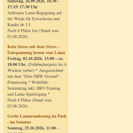
Samstag, 26.09.2026, 16:30 -
17:15/ 17:30 Uhr
Achtsame Lama-Begegnung auf
der Weide für Erwachsene und
Kinder ab 3 J.
Noch 8 Plätze frei (Stand vom
03.08.2026)
Kein Stress mit dem Stress -
Entspannung lernen vom Lama
Freitag, 02.10.2026, 13:00 – ca.
18:00 Uhr
, (Frühbucherpreis bis 6
Wochen vorher) * Ausgezeichnet
mit dem "Dein NRW Gesund"-
Prämierung * Wohlfühl-
Seminartag inkl. HRV-Training
und Lama-Spaziergang *
Noch 8 Plätze (Stand vom
03.08.2026)
Große Lamawanderung im Park
- im Sommer
Sonntag, 25.10.2026, 11:00 -