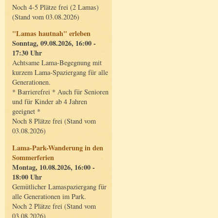
Noch 4-5 Plätze frei (2 Lamas)
(Stand vom 03.08.2026)
"Lamas hautnah" erleben
Sonntag, 09.08.2026, 16:00 -
17:30 Uhr
Achtsame Lama-Begegnung mit
kurzem Lama-Spaziergang für alle
Generationen.
* Barrierefrei * Auch für Senioren
und für Kinder ab 4 Jahren
geeignet *
Noch 8 Plätze frei (Stand vom
03.08.2026)
Lama-Park-Wanderung in den
Sommerferien
Montag, 10.08.2026, 16:00 -
18:00 Uhr
Gemütlicher Lamaspaziergang für
alle Generationen im Park.
Noch 2 Plätze frei (Stand vom
03.08.2026)