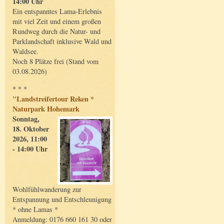
14:00 Uhr
Ein entspanntes Lama-Erlebnis
mit viel Zeit und einem großen
Rundweg durch die Natur- und
Parklandschaft inklusive Wald und
Waldsee.
Noch 8 Plätze frei (Stand vom
03.08.2026)
* * *
"Landstreifertour Reken *
Naturpark Hohemark
Sonntag,
18. Oktober
2026, 11:00
- 14:00 Uhr
Wohlfühlwanderung zur
Entspannung und Entschleunigung
* ohne Lamas *
Anmeldung: 0176 660 161 30 oder