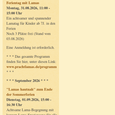
Ferientag mit Lamas
Montag, 31.08.2026, 11:00 -
15:00 Uhr
Ein achtsamer und spannender
Lamatag für Kinder ab 7J. in den
Ferien
Noch 3 Plätze frei (Stand vom
03.08.2026)
Eine Anmeldung ist erforderlich.
* * * Das gesamte Programm
finden Sie hier, unter diesen Link:
www.prachtlamas.de/programm
* * *
* * * September 2026 * * *
"Lamas hautnah" zum Ende
der Sommerferien
Dienstag, 01.09.2026, 15:00 -
16:30 Uhr
Achtsame Lama-Begegnung mit
kurzem Lama-Spaziergang für alle