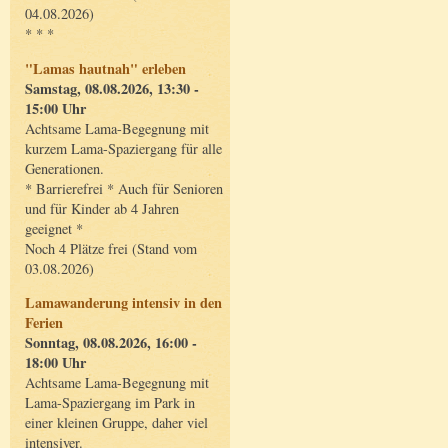
04.08.2026)
* * *
"Lamas hautnah" erleben
Samstag, 08.08.2026, 13:30 -
15:00 Uhr
Achtsame Lama-Begegnung mit
kurzem Lama-Spaziergang für alle
Generationen.
* Barrierefrei * Auch für Senioren
und für Kinder ab 4 Jahren
geeignet *
Noch 4 Plätze frei (Stand vom
03.08.2026)
Lamawanderung intensiv in den
Ferien
Sonntag, 08.08.2026, 16:00 -
18:00 Uhr
Achtsame Lama-Begegnung mit
Lama-Spaziergang im Park in
einer kleinen Gruppe, daher viel
intensiver.