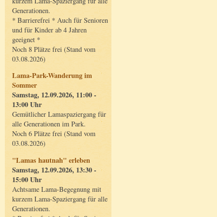
kurzem Lama-Spaziergang für alle
Generationen.
* Barrierefrei * Auch für Senioren
und für Kinder ab 4 Jahren
geeignet *
Noch 8 Plätze frei (Stand vom
03.08.2026)
Lama-Park-Wanderung im
Sommer
Samstag, 12.09.2026, 11:00 -
13:00 Uhr
Gemütlicher Lamaspaziergang für
alle Generationen im Park.
Noch 6 Plätze frei (Stand vom
03.08.2026)
"Lamas hautnah" erleben
Samstag, 12.09.2026, 13:30 -
15:00 Uhr
Achtsame Lama-Begegnung mit
kurzem Lama-Spaziergang für alle
Generationen.