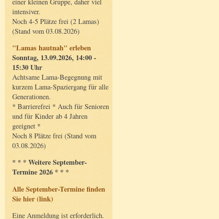
einer kleinen Gruppe, daher viel
intensiver.
Noch 4-5 Plätze frei (2 Lamas)
(Stand vom 03.08.2026)
"Lamas hautnah" erleben
Sonntag, 13.09.2026, 14:00 -
15:30 Uhr
Achtsame Lama-Begegnung mit
kurzem Lama-Spaziergang für alle
Generationen.
* Barrierefrei * Auch für Senioren
und für Kinder ab 4 Jahren
geeignet *
Noch 8 Plätze frei (Stand vom
03.08.2026)
* * * Weitere September-
Termine 2026 * * *
Alle September-Termine finden
Sie hier (link)
Eine Anmeldung ist erforderlich.