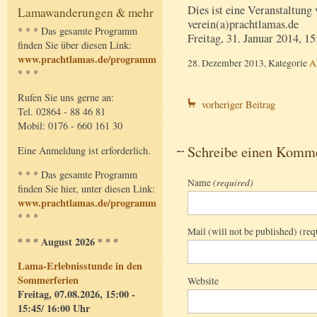
Dies ist eine Veranstaltung
Lamawanderungen & mehr
verein(a)prachtlamas.de
* * * Das gesamte Programm
Freitag, 31. Januar 2014, 1
finden Sie über diesen Link:
www.prachtlamas.de/programm
28. Dezember 2013, Kategorie
A
* * *
Rufen Sie uns gerne an:
vorheriger Beitrag
Tel. 02864 - 88 46 81
Mobil: 0176 - 660 161 30
Schreibe einen Komm
Eine Anmeldung ist erforderlich.
* * * Das gesamte Programm
Name
(required)
finden Sie hier, unter diesen Link:
www.prachtlamas.de/programm
* * *
Mail (will not be published) (req
* * * August 2026 * * *
Lama-Erlebnisstunde in den
Sommerferien
Website
Freitag, 07.08.2026, 15:00 -
15:45/ 16:00 Uhr