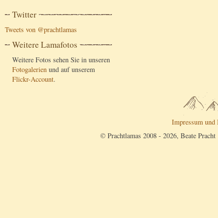
Twitter
Tweets von @prachtlamas
Weitere Lamafotos
Weitere Fotos sehen Sie in unseren
Fotogalerien
und auf unserem
Flickr-Account
.
Impressum und 
© Prachtlamas 2008 - 2026, Beate Pracht