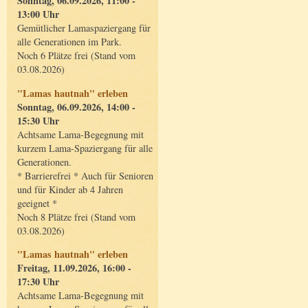
Sonntag, 06.09.2026, 11:00 -
13:00 Uhr
Gemütlicher Lamaspaziergang für
alle Generationen im Park.
Noch 6 Plätze frei (Stand vom
03.08.2026)
"Lamas hautnah" erleben
Sonntag, 06.09.2026, 14:00 -
15:30 Uhr
Achtsame Lama-Begegnung mit
kurzem Lama-Spaziergang für alle
Generationen.
* Barrierefrei * Auch für Senioren
und für Kinder ab 4 Jahren
geeignet *
Noch 8 Plätze frei (Stand vom
03.08.2026)
"Lamas hautnah" erleben
Freitag, 11.09.2026, 16:00 -
17:30 Uhr
Achtsame Lama-Begegnung mit