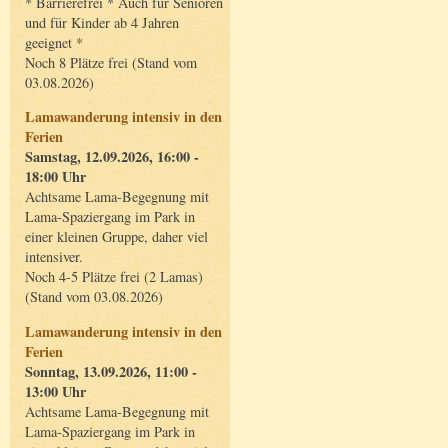
* Barrierefrei * Auch für Senioren
und für Kinder ab 4 Jahren
geeignet *
Noch 8 Plätze frei (Stand vom
03.08.2026)
Lamawanderung intensiv in den
Ferien
Samstag, 12.09.2026, 16:00 -
18:00 Uhr
Achtsame Lama-Begegnung mit
Lama-Spaziergang im Park in
einer kleinen Gruppe, daher viel
intensiver.
Noch 4-5 Plätze frei (2 Lamas)
(Stand vom 03.08.2026)
Lamawanderung intensiv in den
Ferien
Sonntag, 13.09.2026, 11:00 -
13:00 Uhr
Achtsame Lama-Begegnung mit
Lama-Spaziergang im Park in