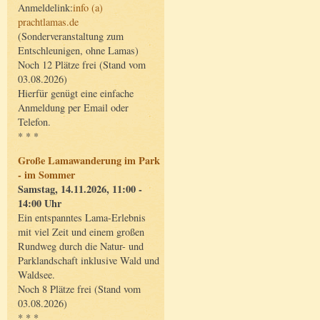
Anmeldelink:
info (a)
prachtlamas.de
(Sonderveranstaltung zum
Entschleunigen, ohne Lamas)
Noch 12 Plätze frei (Stand vom
03.08.2026)
Hierfür genügt eine einfache
Anmeldung per Email oder
Telefon.
* * *
Große Lamawanderung im Park
- im Sommer
Samstag, 14.11.2026, 11:00 -
14:00 Uhr
Ein entspanntes Lama-Erlebnis
mit viel Zeit und einem großen
Rundweg durch die Natur- und
Parklandschaft inklusive Wald und
Waldsee.
Noch 8 Plätze frei (Stand vom
03.08.2026)
* * *