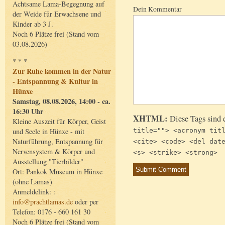
Achtsame Lama-Begegnung auf
Dein Kommentar
der Weide für Erwachsene und
Kinder ab 3 J.
Noch 6 Plätze frei (Stand vom
03.08.2026)
* * *
Zur Ruhe kommen in der Natur
- Entspannung & Kultur in
Hünxe
Samstag, 08.08.2026, 14:00 - ca.
16:30 Uhr
XHTML:
Diese Tags sind 
Kleine Auszeit für Körper, Geist
title=""> <acronym tit
und Seele in Hünxe - mit
Naturführung, Entspannung für
<cite> <code> <del dat
Nervensystem & Körper und
<s> <strike> <strong>
Ausstellung "Tierbilder"
Ort: Pankok Museum in Hünxe
(ohne Lamas)
Anmeldelink: :
info@prachtlamas.de
oder per
Telefon: 0176 - 660 161 30
Noch 6 Plätze frei (Stand vom