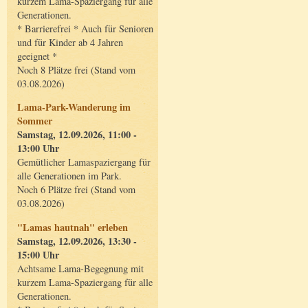
kurzem Lama-Spaziergang für alle
Generationen.
* Barrierefrei * Auch für Senioren
und für Kinder ab 4 Jahren
geeignet *
Noch 8 Plätze frei (Stand vom
03.08.2026)
Lama-Park-Wanderung im
Sommer
Samstag, 12.09.2026, 11:00 -
13:00 Uhr
Gemütlicher Lamaspaziergang für
alle Generationen im Park.
Noch 6 Plätze frei (Stand vom
03.08.2026)
"Lamas hautnah" erleben
Samstag, 12.09.2026, 13:30 -
15:00 Uhr
Achtsame Lama-Begegnung mit
kurzem Lama-Spaziergang für alle
Generationen.