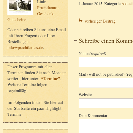
Link:
1. Januar 2015, Kategorie
Aktuel
Prachtlamas-
Geschenk-
Gutscheine
vorheriger Beitrag
Oder schreiben Sie uns eine Email
mit Ihren Fragen/ oder Ihrer
Schreibe einen Komm
Bestellung an
info@prachtlamas.de
.
Name
(required)
Unser Programm mit allen
Terminen finden Sie nach Monaten
Mail (will not be published) (req
“Termine”
sortiert, hier unter:
.
Weitere Termine folgen
regelmäßig!
Website
.
Im Folgenden finden Sie hier auf
der Startseite ein paar Highlight-
Termine:
Dein Kommentar