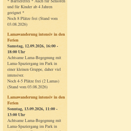
* Barrierefrei * Auch für Senioren
und für Kinder ab 4 Jahren
geeignet *
Noch 8 Plätze frei (Stand vom
03.08.2026)
Lamawanderung intensiv in den
Ferien
Samstag, 12.09.2026, 16:00 -
18:00 Uhr
Achtsame Lama-Begegnung mit
Lama-Spaziergang im Park in
einer kleinen Gruppe, daher viel
intensiver.
Noch 4-5 Plätze frei (2 Lamas)
(Stand vom 03.08.2026)
Lamawanderung intensiv in den
Ferien
Sonntag, 13.09.2026, 11:00 -
13:00 Uhr
Achtsame Lama-Begegnung mit
Lama-Spaziergang im Park in