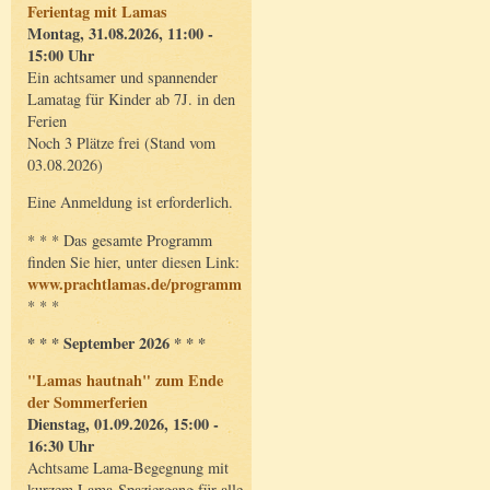
Ferientag mit Lamas
Montag, 31.08.2026, 11:00 -
15:00 Uhr
Ein achtsamer und spannender
Lamatag für Kinder ab 7J. in den
Ferien
Noch 3 Plätze frei (Stand vom
03.08.2026)
Eine Anmeldung ist erforderlich.
* * * Das gesamte Programm
finden Sie hier, unter diesen Link:
www.prachtlamas.de/programm
* * *
* * * September 2026 * * *
"Lamas hautnah" zum Ende
der Sommerferien
Dienstag, 01.09.2026, 15:00 -
16:30 Uhr
Achtsame Lama-Begegnung mit
kurzem Lama-Spaziergang für alle