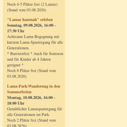
Noch 4-5 Plätze frei (2 Lamas)
(Stand vom 03.08.2026)
"Lamas hautnah" erleben
Sonntag, 09.08.2026, 16:00 -
17:30 Uhr
Achtsame Lama-Begegnung mit
kurzem Lama-Spaziergang für alle
Generationen.
* Barrierefrei * Auch für Senioren
und für Kinder ab 4 Jahren
geeignet *
Noch 8 Plätze frei (Stand vom
03.08.2026)
Lama-Park-Wanderung in den
Sommerferien
Montag, 10.08.2026, 16:00 -
18:00 Uhr
Gemütlicher Lamaspaziergang für
alle Generationen im Park.
Noch 2 Plätze frei (Stand vom
03.08.2026)