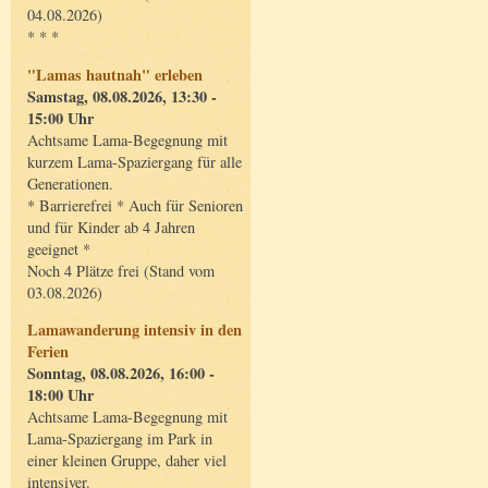
04.08.2026)
* * *
"Lamas hautnah" erleben
Samstag, 08.08.2026, 13:30 -
15:00 Uhr
Achtsame Lama-Begegnung mit
kurzem Lama-Spaziergang für alle
Generationen.
* Barrierefrei * Auch für Senioren
und für Kinder ab 4 Jahren
geeignet *
Noch 4 Plätze frei (Stand vom
03.08.2026)
Lamawanderung intensiv in den
Ferien
Sonntag, 08.08.2026, 16:00 -
18:00 Uhr
Achtsame Lama-Begegnung mit
Lama-Spaziergang im Park in
einer kleinen Gruppe, daher viel
intensiver.