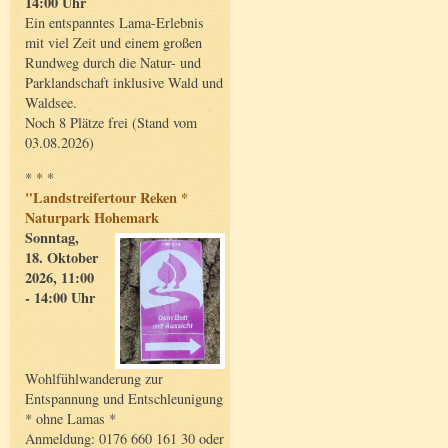
14:00 Uhr
Ein entspanntes Lama-Erlebnis
mit viel Zeit und einem großen
Rundweg durch die Natur- und
Parklandschaft inklusive Wald und
Waldsee.
Noch 8 Plätze frei (Stand vom
03.08.2026)
* * *
"Landstreifertour Reken *
Naturpark Hohemark
Sonntag,
18. Oktober
2026, 11:00
- 14:00 Uhr
Wohlfühlwanderung zur
Entspannung und Entschleunigung
* ohne Lamas *
Anmeldung: 0176 660 161 30 oder