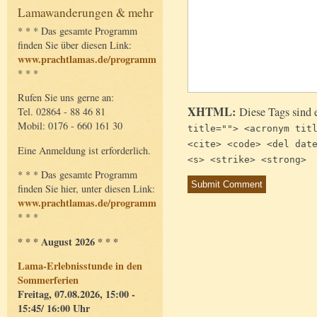
Lamawanderungen & mehr
* * * Das gesamte Programm
finden Sie über diesen Link:
www.prachtlamas.de/programm
* * *
Rufen Sie uns gerne an:
XHTML:
Diese Tags sind 
Tel. 02864 - 88 46 81
Mobil: 0176 - 660 161 30
title=""> <acronym tit
<cite> <code> <del dat
Eine Anmeldung ist erforderlich.
<s> <strike> <strong>
* * * Das gesamte Programm
finden Sie hier, unter diesen Link:
www.prachtlamas.de/programm
* * *
* * * August 2026 * * *
Lama-Erlebnisstunde in den
Sommerferien
Freitag, 07.08.2026, 15:00 -
15:45/ 16:00 Uhr