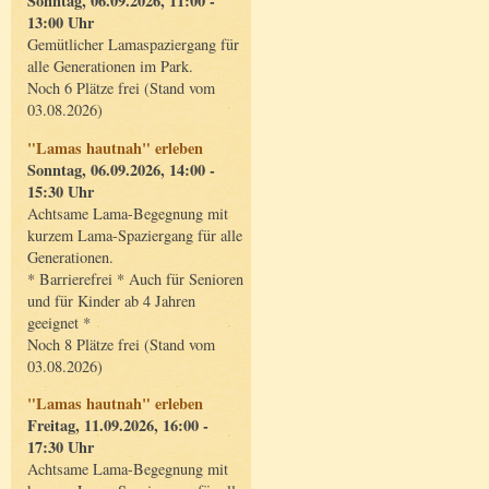
Sonntag, 06.09.2026, 11:00 -
13:00 Uhr
Gemütlicher Lamaspaziergang für
alle Generationen im Park.
Noch 6 Plätze frei (Stand vom
03.08.2026)
"Lamas hautnah" erleben
Sonntag, 06.09.2026, 14:00 -
15:30 Uhr
Achtsame Lama-Begegnung mit
kurzem Lama-Spaziergang für alle
Generationen.
* Barrierefrei * Auch für Senioren
und für Kinder ab 4 Jahren
geeignet *
Noch 8 Plätze frei (Stand vom
03.08.2026)
"Lamas hautnah" erleben
Freitag, 11.09.2026, 16:00 -
17:30 Uhr
Achtsame Lama-Begegnung mit