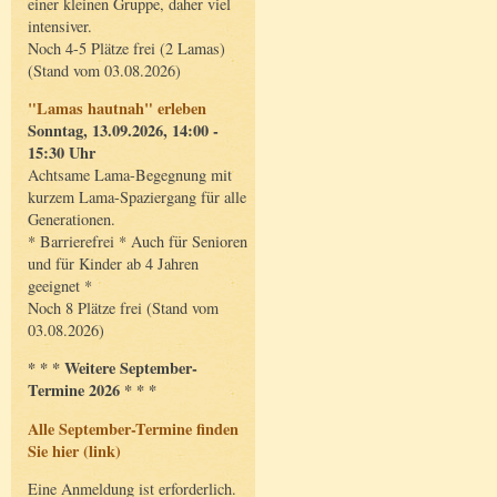
einer kleinen Gruppe, daher viel
intensiver.
Noch 4-5 Plätze frei (2 Lamas)
(Stand vom 03.08.2026)
"Lamas hautnah" erleben
Sonntag, 13.09.2026, 14:00 -
15:30 Uhr
Achtsame Lama-Begegnung mit
kurzem Lama-Spaziergang für alle
Generationen.
* Barrierefrei * Auch für Senioren
und für Kinder ab 4 Jahren
geeignet *
Noch 8 Plätze frei (Stand vom
03.08.2026)
* * * Weitere September-
Termine 2026 * * *
Alle September-Termine finden
Sie hier (link)
Eine Anmeldung ist erforderlich.