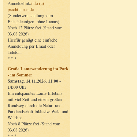
Anmeldelink:
info (a)
prachtlamas.de
(Sonderveranstaltung zum
Entschleunigen, ohne Lamas)
Noch 12 Plätze frei (Stand vom
03.08.2026)
Hierfür genügt eine einfache
Anmeldung per Email oder
Telefon.
* * *
Große Lamawanderung im Park
- im Sommer
Samstag, 14.11.2026, 11:00 -
14:00 Uhr
Ein entspanntes Lama-Erlebnis
mit viel Zeit und einem großen
Rundweg durch die Natur- und
Parklandschaft inklusive Wald und
Waldsee.
Noch 8 Plätze frei (Stand vom
03.08.2026)
* * *