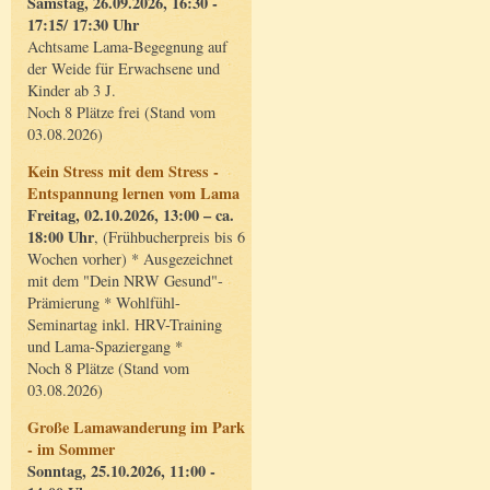
Samstag, 26.09.2026, 16:30 -
17:15/ 17:30 Uhr
Achtsame Lama-Begegnung auf
der Weide für Erwachsene und
Kinder ab 3 J.
Noch 8 Plätze frei (Stand vom
03.08.2026)
Kein Stress mit dem Stress -
Entspannung lernen vom Lama
Freitag, 02.10.2026, 13:00 – ca.
18:00 Uhr
, (Frühbucherpreis bis 6
Wochen vorher) * Ausgezeichnet
mit dem "Dein NRW Gesund"-
Prämierung * Wohlfühl-
Seminartag inkl. HRV-Training
und Lama-Spaziergang *
Noch 8 Plätze (Stand vom
03.08.2026)
Große Lamawanderung im Park
- im Sommer
Sonntag, 25.10.2026, 11:00 -