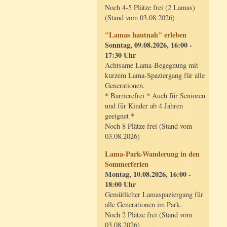
Noch 4-5 Plätze frei (2 Lamas)
(Stand vom 03.08.2026)
"Lamas hautnah" erleben
Sonntag, 09.08.2026, 16:00 -
17:30 Uhr
Achtsame Lama-Begegnung mit
kurzem Lama-Spaziergang für alle
Generationen.
* Barrierefrei * Auch für Senioren
und für Kinder ab 4 Jahren
geeignet *
Noch 8 Plätze frei (Stand vom
03.08.2026)
Lama-Park-Wanderung in den
Sommerferien
Montag, 10.08.2026, 16:00 -
18:00 Uhr
Gemütlicher Lamaspaziergang für
alle Generationen im Park.
Noch 2 Plätze frei (Stand vom
03.08.2026)