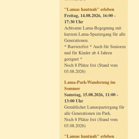
"Lamas hautnah" erleben
Freitag, 14.08.2026, 16:00 -
17:30 Uhr
Achtsame Lama-Begegnung mit
kurzem Lama-Spaziergang für alle
Generationen.
* Barrierefrei * Auch für Senioren
und für Kinder ab 4 Jahren
geeignet *
Noch 8 Plätze frei (Stand vom
03.08.2026)
Lama-Park-Wanderung im
Sommer
Samstag, 15.08.2026, 11:00 -
13:00 Uhr
Gemütlicher Lamaspaziergang für
alle Generationen im Park.
Noch 8 Plätze frei (Stand vom
03.08.2026)
"Lamas hautnah" erleben