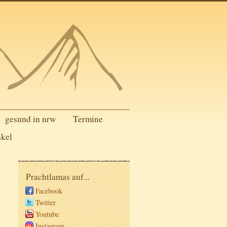
gesund in nrw
Termine
skel
Prachtlamas auf...
Facebook
Twitter
Youtube
Instagram