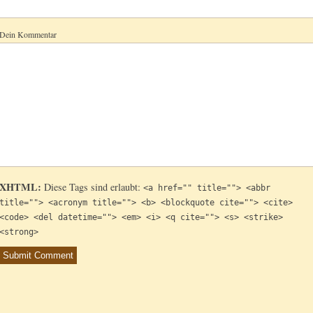
Dein Kommentar
XHTML:
Diese Tags sind erlaubt:
<a href="" title=""> <abbr
title=""> <acronym title=""> <b> <blockquote cite=""> <cite>
<code> <del datetime=""> <em> <i> <q cite=""> <s> <strike>
<strong>