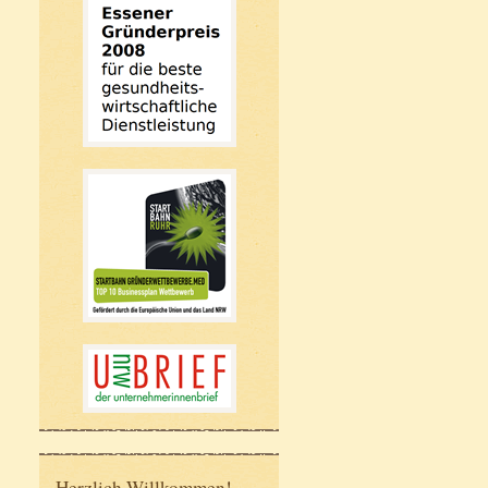
Herzlich Willkommen!