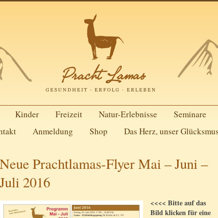
Kinder
Freizeit
Natur-Erlebnisse
Seminare
ntakt
Anmeldung
Shop
Das Herz, unser Glücksmu
Neue Prachtlamas-Flyer Mai – Juni –
Juli 2016
<<<< Bitte auf das
Bild klicken für eine