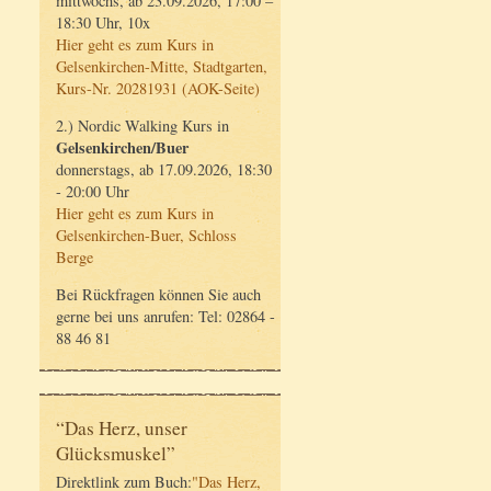
mittwochs, ab 23.09.2026, 17:00 –
18:30 Uhr, 10x
Hier geht es zum Kurs in
Gelsenkirchen-Mitte, Stadtgarten,
Kurs-Nr. 20281931 (AOK-Seite)
2.) Nordic Walking Kurs in
Gelsenkirchen/Buer
donnerstags, ab 17.09.2026, 18:30
- 20:00 Uhr
Hier geht es zum Kurs in
Gelsenkirchen-Buer, Schloss
Berge
Bei Rückfragen können Sie auch
gerne bei uns anrufen: Tel: 02864 -
88 46 81
“Das Herz, unser
Glücksmuskel”
Direktlink zum Buch:
"Das Herz,