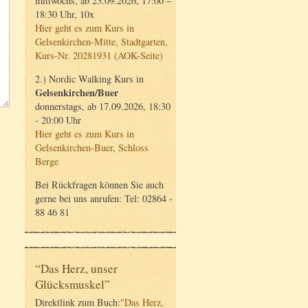
mittwochs, ab 23.09.2026, 17:00 –
18:30 Uhr, 10x
Hier geht es zum Kurs in
Gelsenkirchen-Mitte, Stadtgarten,
Kurs-Nr. 20281931 (AOK-Seite)
2.) Nordic Walking Kurs in
Gelsenkirchen/Buer
donnerstags, ab 17.09.2026, 18:30
- 20:00 Uhr
Hier geht es zum Kurs in
Gelsenkirchen-Buer, Schloss
Berge
Bei Rückfragen können Sie auch
gerne bei uns anrufen: Tel: 02864 -
88 46 81
“Das Herz, unser
Glücksmuskel”
Direktlink zum Buch:
"Das Herz,