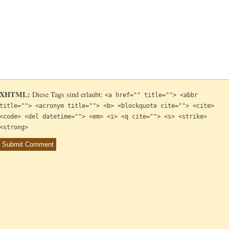
XHTML:
Diese Tags sind erlaubt:
<a href="" title=""> <abbr
title=""> <acronym title=""> <b> <blockquote cite=""> <cite>
<code> <del datetime=""> <em> <i> <q cite=""> <s> <strike>
<strong>