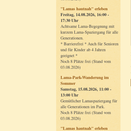
"Lamas hautnah" erleben
Freitag, 14.08.2026, 16:00 -
17:30 Uhr
Achtsame Lama-Begegnung mit
kurzem Lama-Spaziergang für alle
Generationen.
* Barrierefrei * Auch für Senioren
und für Kinder ab 4 Jahren
geeignet *
Noch 8 Plätze frei (Stand vom
03.08.2026)
Lama-Park-Wanderung im
Sommer
Samstag, 15.08.2026, 11:00 -
13:00 Uhr
Gemütlicher Lamaspaziergang für
alle Generationen im Park.
Noch 8 Plätze frei (Stand vom
03.08.2026)
"Lamas hautnah" erleben