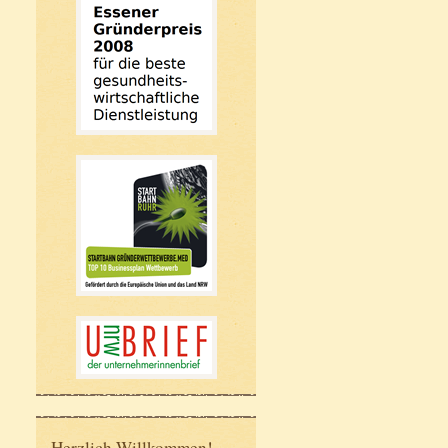
Herzlich Willkommen!