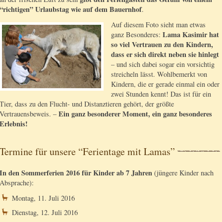
“richtigen” Urlaubstag wie auf dem Bauernhof
.
Auf diesem Foto sieht man etwas
Lama Kasimir hat
ganz Besonderes:
so viel Vertrauen zu den Kindern,
dass er sich direkt neben sie hinlegt
– und sich dabei sogar ein vorsichtig
streicheln lässt. Wohlbemerkt von
Kindern, die er gerade einmal ein oder
zwei Stunden kennt! Das ist für ein
Tier, dass zu den Flucht- und Distanztieren gehört, der größte
Ein ganz besonderer Moment, ein ganz besonderes
Vertrauensbeweis. –
Erlebnis!
Termine für unsere “Ferientage mit Lamas”
In den Sommerferien 2016 für Kinder ab 7 Jahren
(jüngere Kinder nach
Absprache):
Montag, 11. Juli 2016
Dienstag, 12. Juli 2016