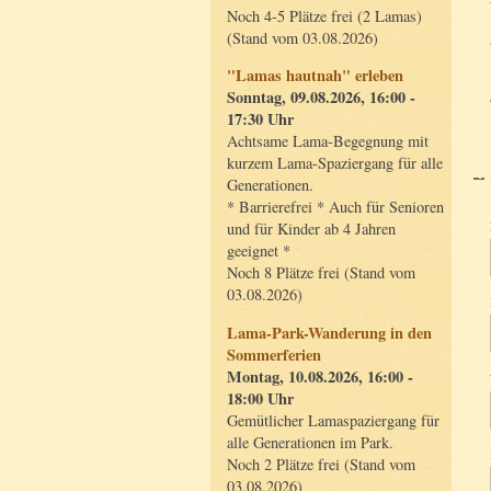
Noch 4-5 Plätze frei (2 Lamas)
(Stand vom 03.08.2026)
"Lamas hautnah" erleben
Sonntag, 09.08.2026, 16:00 -
17:30 Uhr
Achtsame Lama-Begegnung mit
kurzem Lama-Spaziergang für alle
Generationen.
* Barrierefrei * Auch für Senioren
und für Kinder ab 4 Jahren
geeignet *
Noch 8 Plätze frei (Stand vom
03.08.2026)
Lama-Park-Wanderung in den
Sommerferien
Montag, 10.08.2026, 16:00 -
18:00 Uhr
Gemütlicher Lamaspaziergang für
alle Generationen im Park.
Noch 2 Plätze frei (Stand vom
03.08.2026)