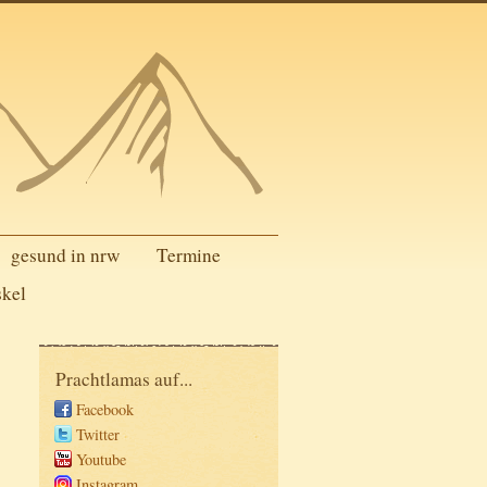
gesund in nrw
Termine
skel
Prachtlamas auf...
Facebook
Twitter
Youtube
Instagram