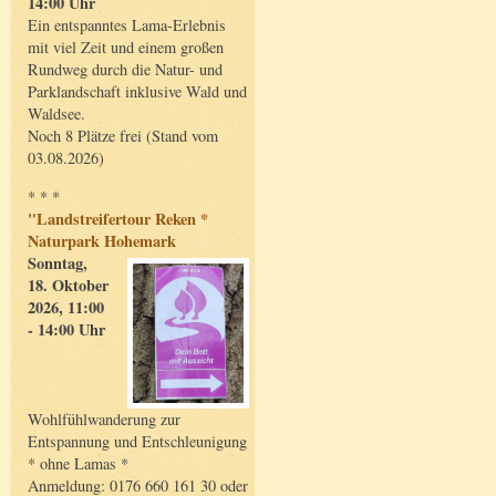
14:00 Uhr
Ein entspanntes Lama-Erlebnis
mit viel Zeit und einem großen
Rundweg durch die Natur- und
Parklandschaft inklusive Wald und
Waldsee.
Noch 8 Plätze frei (Stand vom
03.08.2026)
* * *
"Landstreifertour Reken *
Naturpark Hohemark
Sonntag,
18. Oktober
2026, 11:00
- 14:00 Uhr
Wohlfühlwanderung zur
Entspannung und Entschleunigung
* ohne Lamas *
Anmeldung: 0176 660 161 30 oder