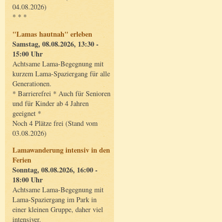
04.08.2026)
* * *
"Lamas hautnah" erleben
Samstag, 08.08.2026, 13:30 -
15:00 Uhr
Achtsame Lama-Begegnung mit
kurzem Lama-Spaziergang für alle
Generationen.
* Barrierefrei * Auch für Senioren
und für Kinder ab 4 Jahren
geeignet *
Noch 4 Plätze frei (Stand vom
03.08.2026)
Lamawanderung intensiv in den
Ferien
Sonntag, 08.08.2026, 16:00 -
18:00 Uhr
Achtsame Lama-Begegnung mit
Lama-Spaziergang im Park in
einer kleinen Gruppe, daher viel
intensiver.