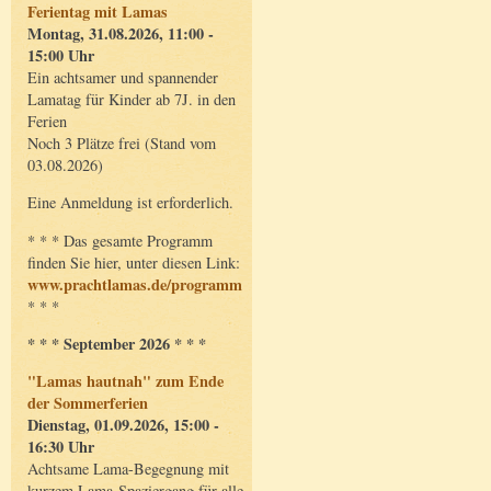
Ferientag mit Lamas
Montag, 31.08.2026, 11:00 -
15:00 Uhr
Ein achtsamer und spannender
Lamatag für Kinder ab 7J. in den
Ferien
Noch 3 Plätze frei (Stand vom
03.08.2026)
Eine Anmeldung ist erforderlich.
* * * Das gesamte Programm
finden Sie hier, unter diesen Link:
www.prachtlamas.de/programm
* * *
* * * September 2026 * * *
"Lamas hautnah" zum Ende
der Sommerferien
Dienstag, 01.09.2026, 15:00 -
16:30 Uhr
Achtsame Lama-Begegnung mit
kurzem Lama-Spaziergang für alle