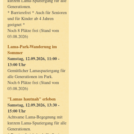
kurzem Lama-Spaziergang für alle
Generationen.
* Barrierefrei * Auch für Senioren
und für Kinder ab 4 Jahren
geeignet *
Noch 8 Plätze frei (Stand vom
03.08.2026)
Lama-Park-Wanderung im
Sommer
Samstag, 12.09.2026, 11:00 -
13:00 Uhr
Gemütlicher Lamaspaziergang für
alle Generationen im Park.
Noch 6 Plätze frei (Stand vom
03.08.2026)
"Lamas hautnah" erleben
Samstag, 12.09.2026, 13:30 -
15:00 Uhr
Achtsame Lama-Begegnung mit
kurzem Lama-Spaziergang für alle
Generationen.