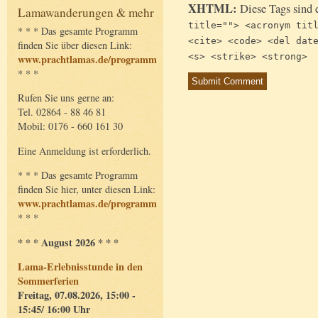
XHTML:
Diese Tags sind 
Lamawanderungen & mehr
title=""> <acronym tit
* * * Das gesamte Programm
<cite> <code> <del dat
finden Sie über diesen Link:
<s> <strike> <strong>
www.prachtlamas.de/programm
* * *
Rufen Sie uns gerne an:
Tel. 02864 - 88 46 81
Mobil: 0176 - 660 161 30
Eine Anmeldung ist erforderlich.
* * * Das gesamte Programm
finden Sie hier, unter diesen Link:
www.prachtlamas.de/programm
* * *
* * * August 2026 * * *
Lama-Erlebnisstunde in den
Sommerferien
Freitag, 07.08.2026, 15:00 -
15:45/ 16:00 Uhr