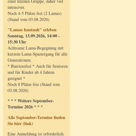
einer kleinen Gruppe, daher viel
intensiver.
Noch 4-5 Plätze frei (2 Lamas)
(Stand vom 03.08.2026)
"Lamas hautnah" erleben
Sonntag, 13.09.2026, 14:00 -
15:30 Uhr
Achtsame Lama-Begegnung mit
kurzem Lama-Spaziergang für alle
Generationen.
* Barrierefrei * Auch für Senioren
und für Kinder ab 4 Jahren
geeignet *
Noch 8 Plätze frei (Stand vom
03.08.2026)
* * * Weitere September-
Termine 2026 * * *
Alle September-Termine finden
Sie hier (link)
Eine Anmeldung ist erforderlich.