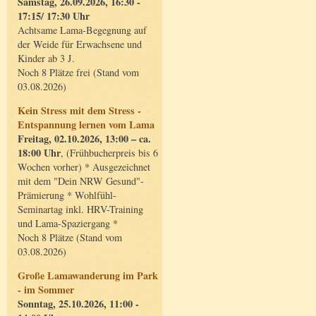
Samstag, 26.09.2026, 16:30 -
17:15/ 17:30 Uhr
Achtsame Lama-Begegnung auf
der Weide für Erwachsene und
Kinder ab 3 J.
Noch 8 Plätze frei (Stand vom
03.08.2026)
Kein Stress mit dem Stress -
Entspannung lernen vom Lama
Freitag, 02.10.2026, 13:00 – ca.
18:00 Uhr
, (Frühbucherpreis bis 6
Wochen vorher) * Ausgezeichnet
mit dem "Dein NRW Gesund"-
Prämierung * Wohlfühl-
Seminartag inkl. HRV-Training
und Lama-Spaziergang *
Noch 8 Plätze (Stand vom
03.08.2026)
Große Lamawanderung im Park
- im Sommer
Sonntag, 25.10.2026, 11:00 -