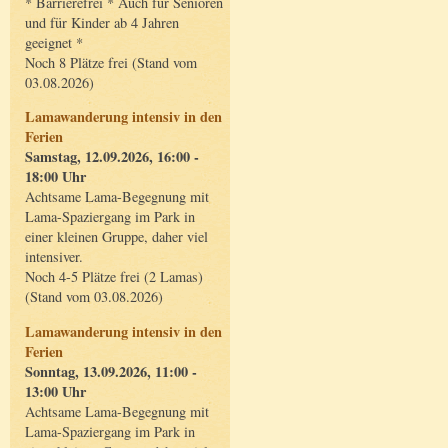
* Barrierefrei * Auch für Senioren
und für Kinder ab 4 Jahren
geeignet *
Noch 8 Plätze frei (Stand vom
03.08.2026)
Lamawanderung intensiv in den
Ferien
Samstag, 12.09.2026, 16:00 -
18:00 Uhr
Achtsame Lama-Begegnung mit
Lama-Spaziergang im Park in
einer kleinen Gruppe, daher viel
intensiver.
Noch 4-5 Plätze frei (2 Lamas)
(Stand vom 03.08.2026)
Lamawanderung intensiv in den
Ferien
Sonntag, 13.09.2026, 11:00 -
13:00 Uhr
Achtsame Lama-Begegnung mit
Lama-Spaziergang im Park in