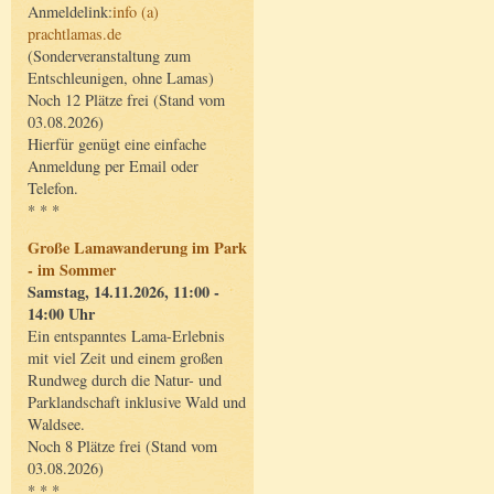
Anmeldelink:
info (a)
prachtlamas.de
(Sonderveranstaltung zum
Entschleunigen, ohne Lamas)
Noch 12 Plätze frei (Stand vom
03.08.2026)
Hierfür genügt eine einfache
Anmeldung per Email oder
Telefon.
* * *
Große Lamawanderung im Park
- im Sommer
Samstag, 14.11.2026, 11:00 -
14:00 Uhr
Ein entspanntes Lama-Erlebnis
mit viel Zeit und einem großen
Rundweg durch die Natur- und
Parklandschaft inklusive Wald und
Waldsee.
Noch 8 Plätze frei (Stand vom
03.08.2026)
* * *