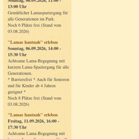
Sonntag, 06.09.2026, 11:00 -
13:00 Uhr
Gemütlicher Lamaspaziergang für
alle Generationen im Park.
Noch 6 Plätze frei (Stand vom
03.08.2026)
"Lamas hautnah" erleben
Sonntag, 06.09.2026, 14:00 -
15:30 Uhr
Achtsame Lama-Begegnung mit
kurzem Lama-Spaziergang für alle
Generationen.
* Barrierefrei * Auch für Senioren
und für Kinder ab 4 Jahren
geeignet *
Noch 8 Plätze frei (Stand vom
03.08.2026)
"Lamas hautnah" erleben
Freitag, 11.09.2026, 16:00 -
17:30 Uhr
Achtsame Lama-Begegnung mit