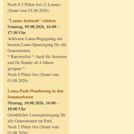
Noch 4-5 Plätze frei (2 Lamas)
(Stand vom 03.08.2026)
"Lamas hautnah" erleben
Sonntag, 09.08.2026, 16:00 -
17:30 Uhr
Achtsame Lama-Begegnung mit
kurzem Lama-Spaziergang für alle
Generationen.
* Barrierefrei * Auch für Senioren
und für Kinder ab 4 Jahren
geeignet *
Noch 8 Plätze frei (Stand vom
03.08.2026)
Lama-Park-Wanderung in den
Sommerferien
Montag, 10.08.2026, 16:00 -
18:00 Uhr
Gemütlicher Lamaspaziergang für
alle Generationen im Park.
Noch 2 Plätze frei (Stand vom
03.08.2026)