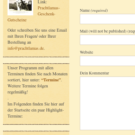
Link:
Prachtlamas-
Name
(required)
Geschenk-
Gutscheine
Oder schreiben Sie uns eine Email
Mail (will not be published) (req
mit Ihren Fragen/ oder Ihrer
Bestellung an
info@prachtlamas.de
.
Website
Unser Programm mit allen
Dein Kommentar
Terminen finden Sie nach Monaten
“Termine”
sortiert, hier unter:
.
Weitere Termine folgen
regelmäßig!
.
Im Folgenden finden Sie hier auf
der Startseite ein paar Highlight-
Termine: