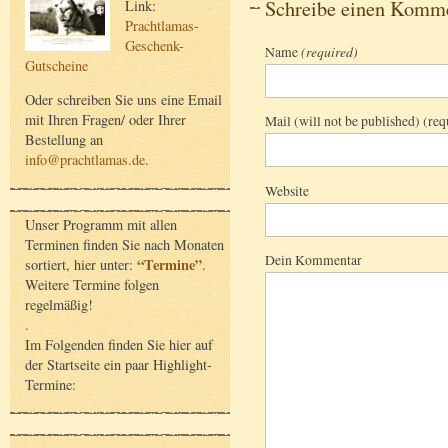
Schreibe einen Komm
Link:
Prachtlamas-
Geschenk-
Name
(required)
Gutscheine
Oder schreiben Sie uns eine Email
mit Ihren Fragen/ oder Ihrer
Mail (will not be published) (req
Bestellung an
info@prachtlamas.de
.
Website
Unser Programm mit allen
Terminen finden Sie nach Monaten
Dein Kommentar
“Termine”
sortiert, hier unter:
.
Weitere Termine folgen
regelmäßig!
.
Im Folgenden finden Sie hier auf
der Startseite ein paar Highlight-
Termine: