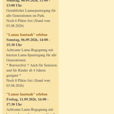
Sonntag, 06.09.2026, 11:00 -
13:00 Uhr
Gemütlicher Lamaspaziergang für
alle Generationen im Park.
Noch 6 Plätze frei (Stand vom
03.08.2026)
"Lamas hautnah" erleben
Sonntag, 06.09.2026, 14:00 -
15:30 Uhr
Achtsame Lama-Begegnung mit
kurzem Lama-Spaziergang für alle
Generationen.
* Barrierefrei * Auch für Senioren
und für Kinder ab 4 Jahren
geeignet *
Noch 8 Plätze frei (Stand vom
03.08.2026)
"Lamas hautnah" erleben
Freitag, 11.09.2026, 16:00 -
17:30 Uhr
Achtsame Lama-Begegnung mit