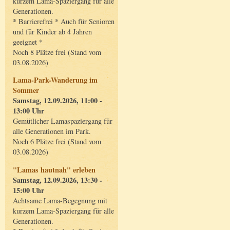
kurzem Lama-Spaziergang für alle
Generationen.
* Barrierefrei * Auch für Senioren
und für Kinder ab 4 Jahren
geeignet *
Noch 8 Plätze frei (Stand vom
03.08.2026)
Lama-Park-Wanderung im
Sommer
Samstag, 12.09.2026, 11:00 -
13:00 Uhr
Gemütlicher Lamaspaziergang für
alle Generationen im Park.
Noch 6 Plätze frei (Stand vom
03.08.2026)
"Lamas hautnah" erleben
Samstag, 12.09.2026, 13:30 -
15:00 Uhr
Achtsame Lama-Begegnung mit
kurzem Lama-Spaziergang für alle
Generationen.