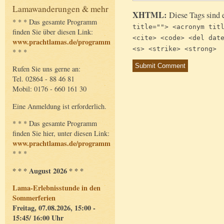
Lamawanderungen & mehr
XHTML:
Diese Tags sind 
* * * Das gesamte Programm
title=""> <acronym tit
finden Sie über diesen Link:
<cite> <code> <del dat
www.prachtlamas.de/programm
<s> <strike> <strong>
* * *
Rufen Sie uns gerne an:
Tel. 02864 - 88 46 81
Mobil: 0176 - 660 161 30
Eine Anmeldung ist erforderlich.
* * * Das gesamte Programm
finden Sie hier, unter diesen Link:
www.prachtlamas.de/programm
* * *
* * * August 2026 * * *
Lama-Erlebnisstunde in den
Sommerferien
Freitag, 07.08.2026, 15:00 -
15:45/ 16:00 Uhr