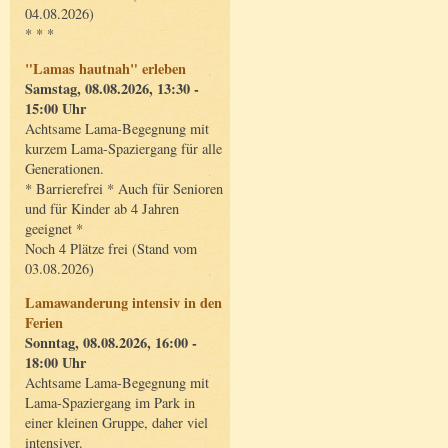
04.08.2026)
* * *
"Lamas hautnah" erleben
Samstag, 08.08.2026, 13:30 -
15:00 Uhr
Achtsame Lama-Begegnung mit
kurzem Lama-Spaziergang für alle
Generationen.
* Barrierefrei * Auch für Senioren
und für Kinder ab 4 Jahren
geeignet *
Noch 4 Plätze frei (Stand vom
03.08.2026)
Lamawanderung intensiv in den
Ferien
Sonntag, 08.08.2026, 16:00 -
18:00 Uhr
Achtsame Lama-Begegnung mit
Lama-Spaziergang im Park in
einer kleinen Gruppe, daher viel
intensiver.