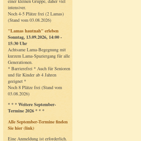
einer kleinen Gruppe, daher viel
intensiver.
Noch 4-5 Plätze frei (2 Lamas)
(Stand vom 03.08.2026)
"Lamas hautnah" erleben
Sonntag, 13.09.2026, 14:00 -
15:30 Uhr
Achtsame Lama-Begegnung mit
kurzem Lama-Spaziergang für alle
Generationen.
* Barrierefrei * Auch für Senioren
und für Kinder ab 4 Jahren
geeignet *
Noch 8 Plätze frei (Stand vom
03.08.2026)
* * * Weitere September-
Termine 2026 * * *
Alle September-Termine finden
Sie hier (link)
Eine Anmeldung ist erforderlich.