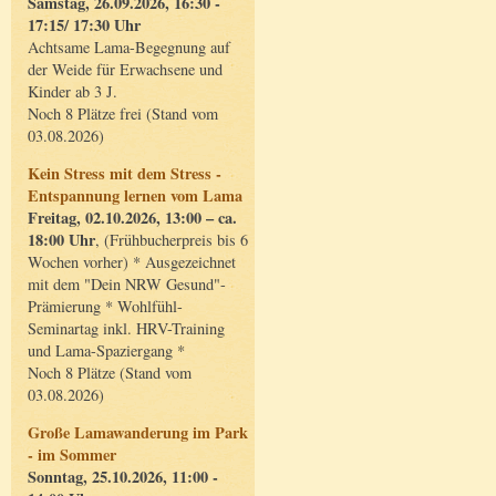
Samstag, 26.09.2026, 16:30 -
17:15/ 17:30 Uhr
Achtsame Lama-Begegnung auf
der Weide für Erwachsene und
Kinder ab 3 J.
Noch 8 Plätze frei (Stand vom
03.08.2026)
Kein Stress mit dem Stress -
Entspannung lernen vom Lama
Freitag, 02.10.2026, 13:00 – ca.
18:00 Uhr
, (Frühbucherpreis bis 6
Wochen vorher) * Ausgezeichnet
mit dem "Dein NRW Gesund"-
Prämierung * Wohlfühl-
Seminartag inkl. HRV-Training
und Lama-Spaziergang *
Noch 8 Plätze (Stand vom
03.08.2026)
Große Lamawanderung im Park
- im Sommer
Sonntag, 25.10.2026, 11:00 -