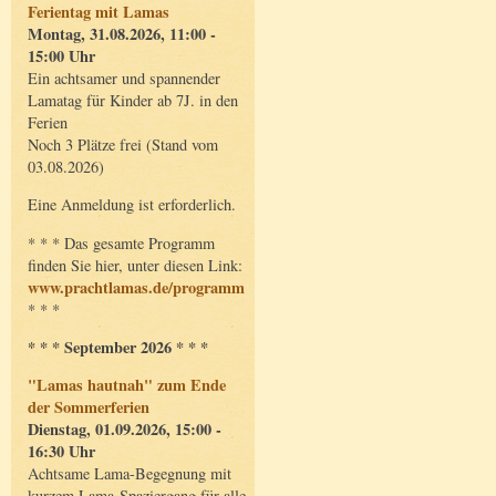
Ferientag mit Lamas
Montag, 31.08.2026, 11:00 -
15:00 Uhr
Ein achtsamer und spannender
Lamatag für Kinder ab 7J. in den
Ferien
Noch 3 Plätze frei (Stand vom
03.08.2026)
Eine Anmeldung ist erforderlich.
* * * Das gesamte Programm
finden Sie hier, unter diesen Link:
www.prachtlamas.de/programm
* * *
* * * September 2026 * * *
"Lamas hautnah" zum Ende
der Sommerferien
Dienstag, 01.09.2026, 15:00 -
16:30 Uhr
Achtsame Lama-Begegnung mit
kurzem Lama-Spaziergang für alle