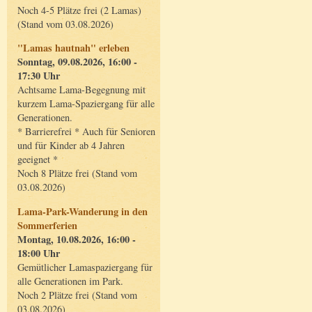
Noch 4-5 Plätze frei (2 Lamas)
(Stand vom 03.08.2026)
"Lamas hautnah" erleben
Sonntag, 09.08.2026, 16:00 -
17:30 Uhr
Achtsame Lama-Begegnung mit
kurzem Lama-Spaziergang für alle
Generationen.
* Barrierefrei * Auch für Senioren
und für Kinder ab 4 Jahren
geeignet *
Noch 8 Plätze frei (Stand vom
03.08.2026)
Lama-Park-Wanderung in den
Sommerferien
Montag, 10.08.2026, 16:00 -
18:00 Uhr
Gemütlicher Lamaspaziergang für
alle Generationen im Park.
Noch 2 Plätze frei (Stand vom
03.08.2026)