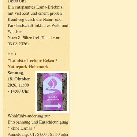
14:00 Uhr
Ein entspanntes Lama-Erlebnis
mit viel Zeit und einem großen
Rundweg durch die Natur- und
Parklandschaft inklusive Wald und
Waldsee.
Noch 8 Plätze frei (Stand vom
03.08.2026)
* * *
"Landstreifertour Reken *
Naturpark Hohemark
Sonntag,
18. Oktober
2026, 11:00
- 14:00 Uhr
Wohlfühlwanderung zur
Entspannung und Entschleunigung
* ohne Lamas *
Anmeldung: 0176 660 161 30 oder