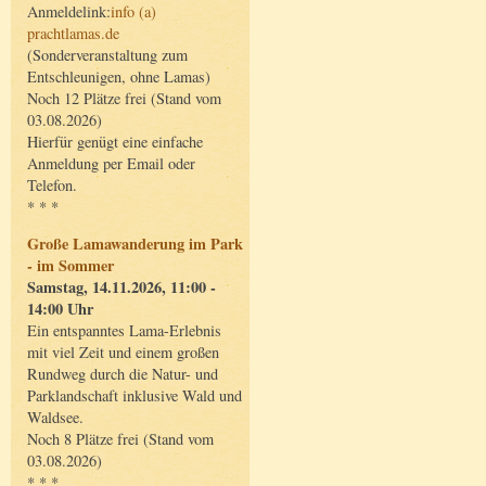
Anmeldelink:
info (a)
prachtlamas.de
(Sonderveranstaltung zum
Entschleunigen, ohne Lamas)
Noch 12 Plätze frei (Stand vom
03.08.2026)
Hierfür genügt eine einfache
Anmeldung per Email oder
Telefon.
* * *
Große Lamawanderung im Park
- im Sommer
Samstag, 14.11.2026, 11:00 -
14:00 Uhr
Ein entspanntes Lama-Erlebnis
mit viel Zeit und einem großen
Rundweg durch die Natur- und
Parklandschaft inklusive Wald und
Waldsee.
Noch 8 Plätze frei (Stand vom
03.08.2026)
* * *