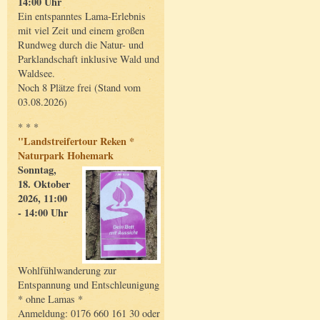
14:00 Uhr
Ein entspanntes Lama-Erlebnis
mit viel Zeit und einem großen
Rundweg durch die Natur- und
Parklandschaft inklusive Wald und
Waldsee.
Noch 8 Plätze frei (Stand vom
03.08.2026)
* * *
"Landstreifertour Reken *
Naturpark Hohemark
Sonntag,
18. Oktober
2026, 11:00
- 14:00 Uhr
Wohlfühlwanderung zur
Entspannung und Entschleunigung
* ohne Lamas *
Anmeldung: 0176 660 161 30 oder