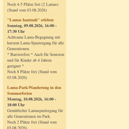
Noch 4-5 Plätze frei (2 Lamas)
(Stand vom 03.08.2026)
"Lamas hautnah" erleben
Sonntag, 09.08.2026, 16:00 -
17:30 Uhr
Achtsame Lama-Begegnung mit
kurzem Lama-Spaziergang für alle
Generationen.
* Barrierefrei * Auch für Senioren
und für Kinder ab 4 Jahren
geeignet *
Noch 8 Plätze frei (Stand vom
03.08.2026)
Lama-Park-Wanderung in den
Sommerferien
Montag, 10.08.2026, 16:00 -
18:00 Uhr
Gemütlicher Lamaspaziergang für
alle Generationen im Park.
Noch 2 Plätze frei (Stand vom
03.08.2026)