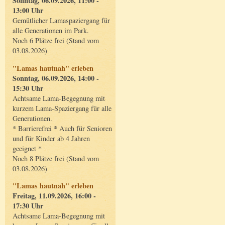
Sonntag, 06.09.2026, 11:00 -
13:00 Uhr
Gemütlicher Lamaspaziergang für
alle Generationen im Park.
Noch 6 Plätze frei (Stand vom
03.08.2026)
"Lamas hautnah" erleben
Sonntag, 06.09.2026, 14:00 -
15:30 Uhr
Achtsame Lama-Begegnung mit
kurzem Lama-Spaziergang für alle
Generationen.
* Barrierefrei * Auch für Senioren
und für Kinder ab 4 Jahren
geeignet *
Noch 8 Plätze frei (Stand vom
03.08.2026)
"Lamas hautnah" erleben
Freitag, 11.09.2026, 16:00 -
17:30 Uhr
Achtsame Lama-Begegnung mit