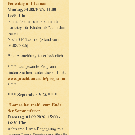
Ferientag mit Lamas
Montag, 31.08.2026, 11:00 -
15:00 Uhr
Ein achtsamer und spannender
Lamatag für Kinder ab 7J. in den
Ferien
Noch 3 Plätze frei (Stand vom
03.08.2026)
Eine Anmeldung ist erforderlich.
* * * Das gesamte Programm
finden Sie hier, unter diesen Link:
www.prachtlamas.de/programm
* * *
* * * September 2026 * * *
"Lamas hautnah" zum Ende
der Sommerferien
Dienstag, 01.09.2026, 15:00 -
16:30 Uhr
Achtsame Lama-Begegnung mit
kurzem Lama-Spaziergang für alle