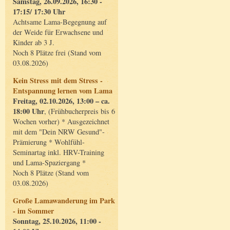
Samstag, 26.09.2026, 16:30 -
17:15/ 17:30 Uhr
Achtsame Lama-Begegnung auf
der Weide für Erwachsene und
Kinder ab 3 J.
Noch 8 Plätze frei (Stand vom
03.08.2026)
Kein Stress mit dem Stress -
Entspannung lernen vom Lama
Freitag, 02.10.2026, 13:00 – ca.
18:00 Uhr
, (Frühbucherpreis bis 6
Wochen vorher) * Ausgezeichnet
mit dem "Dein NRW Gesund"-
Prämierung * Wohlfühl-
Seminartag inkl. HRV-Training
und Lama-Spaziergang *
Noch 8 Plätze (Stand vom
03.08.2026)
Große Lamawanderung im Park
- im Sommer
Sonntag, 25.10.2026, 11:00 -