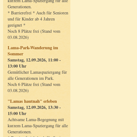
kurzem Lama-Spaziergang für alle
Generationen.
* Barrierefrei * Auch für Senioren
und für Kinder ab 4 Jahren
geeignet *
Noch 8 Plätze frei (Stand vom
03.08.2026)
Lama-Park-Wanderung im
Sommer
Samstag, 12.09.2026, 11:00 -
13:00 Uhr
Gemütlicher Lamaspaziergang für
alle Generationen im Park.
Noch 6 Plätze frei (Stand vom
03.08.2026)
"Lamas hautnah" erleben
Samstag, 12.09.2026, 13:30 -
15:00 Uhr
Achtsame Lama-Begegnung mit
kurzem Lama-Spaziergang für alle
Generationen.