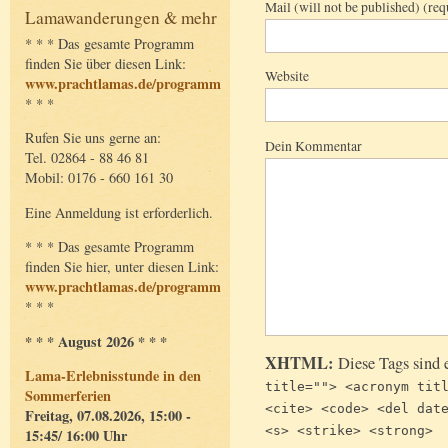
Mail (will not be published) (req
Lamawanderungen & mehr
* * * Das gesamte Programm
finden Sie über diesen Link:
Website
www.prachtlamas.de/programm
* * *
Rufen Sie uns gerne an:
Dein Kommentar
Tel. 02864 - 88 46 81
Mobil: 0176 - 660 161 30
Eine Anmeldung ist erforderlich.
* * * Das gesamte Programm
finden Sie hier, unter diesen Link:
www.prachtlamas.de/programm
* * *
* * * August 2026 * * *
XHTML:
Diese Tags sind 
Lama-Erlebnisstunde in den
title=""> <acronym tit
Sommerferien
<cite> <code> <del dat
Freitag, 07.08.2026, 15:00 -
<s> <strike> <strong>
15:45/ 16:00 Uhr