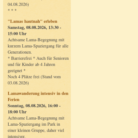
04.08.2026)
* * *
"Lamas hautnah" erleben
Samstag, 08.08.2026, 13:30 -
15:00 Uhr
Achtsame Lama-Begegnung mit
kurzem Lama-Spaziergang für alle
Generationen.
* Barrierefrei * Auch für Senioren
und für Kinder ab 4 Jahren
geeignet *
Noch 4 Plätze frei (Stand vom
03.08.2026)
Lamawanderung intensiv in den
Ferien
Sonntag, 08.08.2026, 16:00 -
18:00 Uhr
Achtsame Lama-Begegnung mit
Lama-Spaziergang im Park in
einer kleinen Gruppe, daher viel
intensiver.