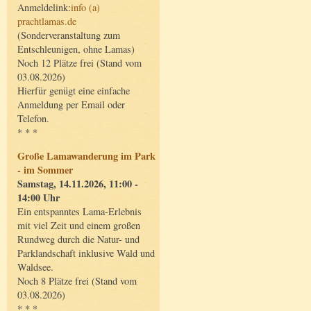
Anmeldelink:
info (a)
prachtlamas.de
(Sonderveranstaltung zum
Entschleunigen, ohne Lamas)
Noch 12 Plätze frei (Stand vom
03.08.2026)
Hierfür genügt eine einfache
Anmeldung per Email oder
Telefon.
* * *
Große Lamawanderung im Park
- im Sommer
Samstag, 14.11.2026, 11:00 -
14:00 Uhr
Ein entspanntes Lama-Erlebnis
mit viel Zeit und einem großen
Rundweg durch die Natur- und
Parklandschaft inklusive Wald und
Waldsee.
Noch 8 Plätze frei (Stand vom
03.08.2026)
* * *