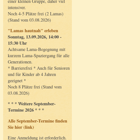
einer kleinen Gruppe, daher viel
intensiver.
Noch 4-5 Plätze frei (2 Lamas)
(Stand vom 03.08.2026)
"Lamas hautnah" erleben
Sonntag, 13.09.2026, 14:00 -
15:30 Uhr
Achtsame Lama-Begegnung mit
kurzem Lama-Spaziergang für alle
Generationen.
* Barrierefrei * Auch für Senioren
und für Kinder ab 4 Jahren
geeignet *
Noch 8 Plätze frei (Stand vom
03.08.2026)
* * * Weitere September-
Termine 2026 * * *
Alle September-Termine finden
Sie hier (link)
Eine Anmeldung ist erforderlich.