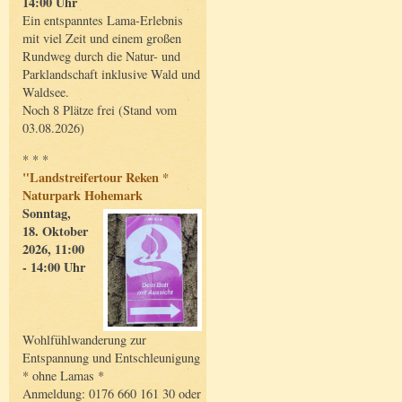
14:00 Uhr
Ein entspanntes Lama-Erlebnis
mit viel Zeit und einem großen
Rundweg durch die Natur- und
Parklandschaft inklusive Wald und
Waldsee.
Noch 8 Plätze frei (Stand vom
03.08.2026)
* * *
"Landstreifertour Reken *
Naturpark Hohemark
Sonntag,
18. Oktober
2026, 11:00
- 14:00 Uhr
Wohlfühlwanderung zur
Entspannung und Entschleunigung
* ohne Lamas *
Anmeldung: 0176 660 161 30 oder