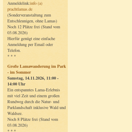
Anmeldelink:
info (a)
prachtlamas.de
(Sonderveranstaltung zum
Entschleunigen, ohne Lamas)
Noch 12 Plätze frei (Stand vom
03.08.2026)
Hierfür genügt eine einfache
Anmeldung per Email oder
Telefon.
* * *
Große Lamawanderung im Park
- im Sommer
Samstag, 14.11.2026, 11:00 -
14:00 Uhr
Ein entspanntes Lama-Erlebnis
mit viel Zeit und einem großen
Rundweg durch die Natur- und
Parklandschaft inklusive Wald und
Waldsee.
Noch 8 Plätze frei (Stand vom
03.08.2026)
* * *