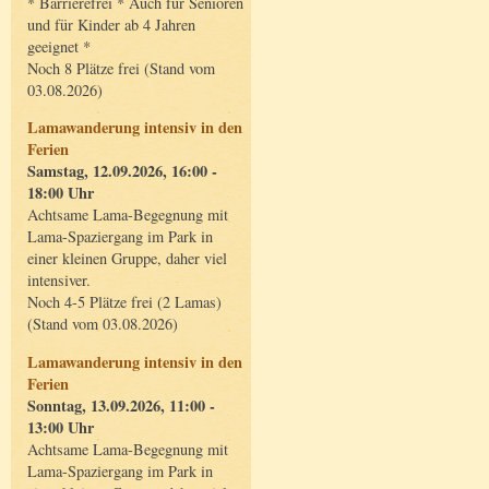
* Barrierefrei * Auch für Senioren
und für Kinder ab 4 Jahren
geeignet *
Noch 8 Plätze frei (Stand vom
03.08.2026)
Lamawanderung intensiv in den
Ferien
Samstag, 12.09.2026, 16:00 -
18:00 Uhr
Achtsame Lama-Begegnung mit
Lama-Spaziergang im Park in
einer kleinen Gruppe, daher viel
intensiver.
Noch 4-5 Plätze frei (2 Lamas)
(Stand vom 03.08.2026)
Lamawanderung intensiv in den
Ferien
Sonntag, 13.09.2026, 11:00 -
13:00 Uhr
Achtsame Lama-Begegnung mit
Lama-Spaziergang im Park in