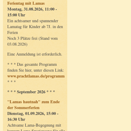
Ferientag mit Lamas
Montag, 31.08.2026, 11:00 -
15:00 Uhr
Ein achtsamer und spannender
Lamatag für Kinder ab 7J. in den
Ferien
Noch 3 Plätze frei (Stand vom
03.08.2026)
Eine Anmeldung ist erforderlich.
* * * Das gesamte Programm
finden Sie hier, unter diesen Link:
www.prachtlamas.de/programm
* * *
* * * September 2026 * * *
"Lamas hautnah" zum Ende
der Sommerferien
Dienstag, 01.09.2026, 15:00 -
16:30 Uhr
Achtsame Lama-Begegnung mit
kurzem Lama-Spaziergang für alle