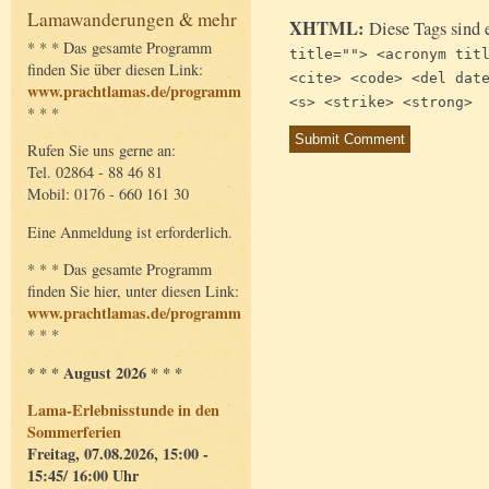
Lamawanderungen & mehr
XHTML:
Diese Tags sind 
* * * Das gesamte Programm
title=""> <acronym tit
finden Sie über diesen Link:
<cite> <code> <del dat
www.prachtlamas.de/programm
<s> <strike> <strong>
* * *
Rufen Sie uns gerne an:
Tel. 02864 - 88 46 81
Mobil: 0176 - 660 161 30
Eine Anmeldung ist erforderlich.
* * * Das gesamte Programm
finden Sie hier, unter diesen Link:
www.prachtlamas.de/programm
* * *
* * * August 2026 * * *
Lama-Erlebnisstunde in den
Sommerferien
Freitag, 07.08.2026, 15:00 -
15:45/ 16:00 Uhr