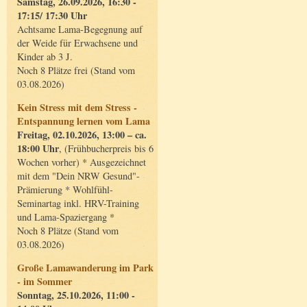
Samstag, 26.09.2026, 16:30 -
17:15/ 17:30 Uhr
Achtsame Lama-Begegnung auf
der Weide für Erwachsene und
Kinder ab 3 J.
Noch 8 Plätze frei (Stand vom
03.08.2026)
Kein Stress mit dem Stress -
Entspannung lernen vom Lama
Freitag, 02.10.2026, 13:00 – ca.
18:00 Uhr
, (Frühbucherpreis bis 6
Wochen vorher) * Ausgezeichnet
mit dem "Dein NRW Gesund"-
Prämierung * Wohlfühl-
Seminartag inkl. HRV-Training
und Lama-Spaziergang *
Noch 8 Plätze (Stand vom
03.08.2026)
Große Lamawanderung im Park
- im Sommer
Sonntag, 25.10.2026, 11:00 -