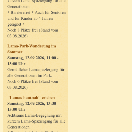
kurzem Lama-Spaziergang für alle
Generationen.
* Barrierefrei * Auch für Senioren
und für Kinder ab 4 Jahren
geeignet *
Noch 8 Plätze frei (Stand vom
03.08.2026)
Lama-Park-Wanderung im
Sommer
Samstag, 12.09.2026, 11:00 -
13:00 Uhr
Gemütlicher Lamaspaziergang für
alle Generationen im Park.
Noch 6 Plätze frei (Stand vom
03.08.2026)
"Lamas hautnah" erleben
Samstag, 12.09.2026, 13:30 -
15:00 Uhr
Achtsame Lama-Begegnung mit
kurzem Lama-Spaziergang für alle
Generationen.