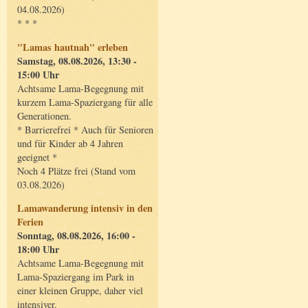
04.08.2026)
* * *
"Lamas hautnah" erleben
Samstag, 08.08.2026, 13:30 -
15:00 Uhr
Achtsame Lama-Begegnung mit
kurzem Lama-Spaziergang für alle
Generationen.
* Barrierefrei * Auch für Senioren
und für Kinder ab 4 Jahren
geeignet *
Noch 4 Plätze frei (Stand vom
03.08.2026)
Lamawanderung intensiv in den
Ferien
Sonntag, 08.08.2026, 16:00 -
18:00 Uhr
Achtsame Lama-Begegnung mit
Lama-Spaziergang im Park in
einer kleinen Gruppe, daher viel
intensiver.