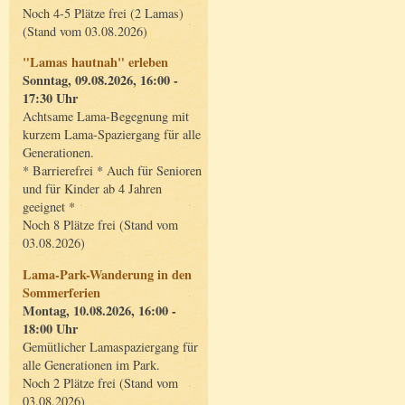
Noch 4-5 Plätze frei (2 Lamas)
(Stand vom 03.08.2026)
"Lamas hautnah" erleben
Sonntag, 09.08.2026, 16:00 -
17:30 Uhr
Achtsame Lama-Begegnung mit
kurzem Lama-Spaziergang für alle
Generationen.
* Barrierefrei * Auch für Senioren
und für Kinder ab 4 Jahren
geeignet *
Noch 8 Plätze frei (Stand vom
03.08.2026)
Lama-Park-Wanderung in den
Sommerferien
Montag, 10.08.2026, 16:00 -
18:00 Uhr
Gemütlicher Lamaspaziergang für
alle Generationen im Park.
Noch 2 Plätze frei (Stand vom
03.08.2026)