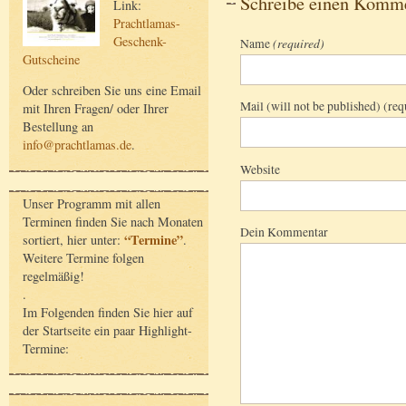
Schreibe einen Komm
Link:
Prachtlamas-
Geschenk-
Name
(required)
Gutscheine
Oder schreiben Sie uns eine Email
Mail (will not be published) (req
mit Ihren Fragen/ oder Ihrer
Bestellung an
info@prachtlamas.de
.
Website
Unser Programm mit allen
Terminen finden Sie nach Monaten
Dein Kommentar
“Termine”
sortiert, hier unter:
.
Weitere Termine folgen
regelmäßig!
.
Im Folgenden finden Sie hier auf
der Startseite ein paar Highlight-
Termine: