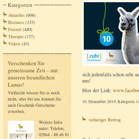
Kategorien
Aktuelles
(606)
Business
(153)
Freizeit
(440)
Therapie
(137)
Videos
(43)
Verschenken Sie
gemeinsame Zeit – mit
sich jedenfalls schon sehr 
unseren freundlichen
uns!
Lamas!
Hier der Link:
www.facebo
Vielleicht wissen Sie es noch
nicht, aber bei uns können Sie
10. Dezember 2019, Kategorie
A
auch Geschenk-Gutscheine
erwerben.
vorheriger Beitrag
Weitere Infos
unter: Telefon:
02864 - 88 46 81