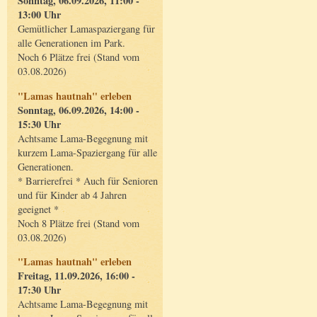
Sonntag, 06.09.2026, 11:00 -
13:00 Uhr
Gemütlicher Lamaspaziergang für
alle Generationen im Park.
Noch 6 Plätze frei (Stand vom
03.08.2026)
"Lamas hautnah" erleben
Sonntag, 06.09.2026, 14:00 -
15:30 Uhr
Achtsame Lama-Begegnung mit
kurzem Lama-Spaziergang für alle
Generationen.
* Barrierefrei * Auch für Senioren
und für Kinder ab 4 Jahren
geeignet *
Noch 8 Plätze frei (Stand vom
03.08.2026)
"Lamas hautnah" erleben
Freitag, 11.09.2026, 16:00 -
17:30 Uhr
Achtsame Lama-Begegnung mit