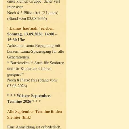
einer kleinen Gruppe, daher viel
intensiver.
Noch 4-5 Plätze frei (2 Lamas)
(Stand vom 03.08.2026)
"Lamas hautnah" erleben
Sonntag, 13.09.2026, 14:00 -
15:30 Uhr
Achtsame Lama-Begegnung mit
kurzem Lama-Spaziergang für alle
Generationen.
* Barrierefrei * Auch für Senioren
und für Kinder ab 4 Jahren
geeignet *
Noch 8 Plätze frei (Stand vom
03.08.2026)
* * * Weitere September-
Termine 2026 * * *
Alle September-Termine finden
Sie hier (link)
Eine Anmeldung ist erforderlich.