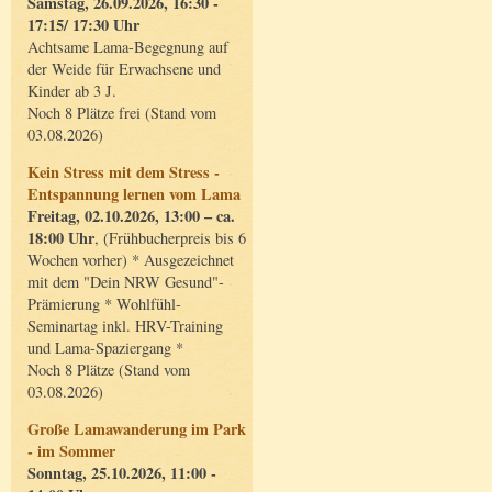
Samstag, 26.09.2026, 16:30 -
17:15/ 17:30 Uhr
Achtsame Lama-Begegnung auf
der Weide für Erwachsene und
Kinder ab 3 J.
Noch 8 Plätze frei (Stand vom
03.08.2026)
Kein Stress mit dem Stress -
Entspannung lernen vom Lama
Freitag, 02.10.2026, 13:00 – ca.
18:00 Uhr
, (Frühbucherpreis bis 6
Wochen vorher) * Ausgezeichnet
mit dem "Dein NRW Gesund"-
Prämierung * Wohlfühl-
Seminartag inkl. HRV-Training
und Lama-Spaziergang *
Noch 8 Plätze (Stand vom
03.08.2026)
Große Lamawanderung im Park
- im Sommer
Sonntag, 25.10.2026, 11:00 -