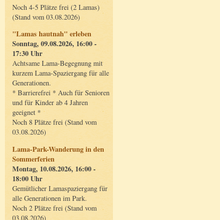
Noch 4-5 Plätze frei (2 Lamas)
(Stand vom 03.08.2026)
"Lamas hautnah" erleben
Sonntag, 09.08.2026, 16:00 -
17:30 Uhr
Achtsame Lama-Begegnung mit
kurzem Lama-Spaziergang für alle
Generationen.
* Barrierefrei * Auch für Senioren
und für Kinder ab 4 Jahren
geeignet *
Noch 8 Plätze frei (Stand vom
03.08.2026)
Lama-Park-Wanderung in den
Sommerferien
Montag, 10.08.2026, 16:00 -
18:00 Uhr
Gemütlicher Lamaspaziergang für
alle Generationen im Park.
Noch 2 Plätze frei (Stand vom
03.08.2026)