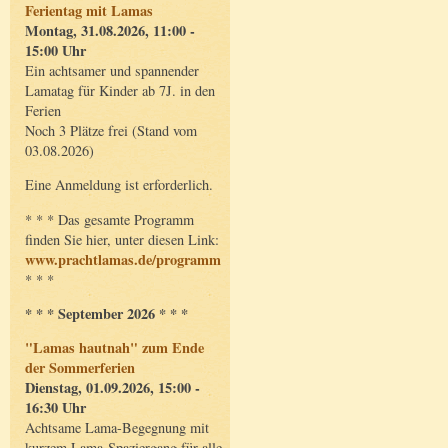
Ferientag mit Lamas
Montag, 31.08.2026, 11:00 -
15:00 Uhr
Ein achtsamer und spannender
Lamatag für Kinder ab 7J. in den
Ferien
Noch 3 Plätze frei (Stand vom
03.08.2026)
Eine Anmeldung ist erforderlich.
* * * Das gesamte Programm
finden Sie hier, unter diesen Link:
www.prachtlamas.de/programm
* * *
* * * September 2026 * * *
"Lamas hautnah" zum Ende
der Sommerferien
Dienstag, 01.09.2026, 15:00 -
16:30 Uhr
Achtsame Lama-Begegnung mit
kurzem Lama-Spaziergang für alle