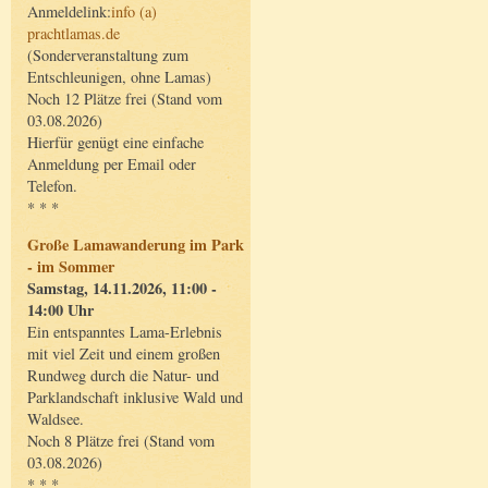
Anmeldelink:
info (a)
prachtlamas.de
(Sonderveranstaltung zum
Entschleunigen, ohne Lamas)
Noch 12 Plätze frei (Stand vom
03.08.2026)
Hierfür genügt eine einfache
Anmeldung per Email oder
Telefon.
* * *
Große Lamawanderung im Park
- im Sommer
Samstag, 14.11.2026, 11:00 -
14:00 Uhr
Ein entspanntes Lama-Erlebnis
mit viel Zeit und einem großen
Rundweg durch die Natur- und
Parklandschaft inklusive Wald und
Waldsee.
Noch 8 Plätze frei (Stand vom
03.08.2026)
* * *