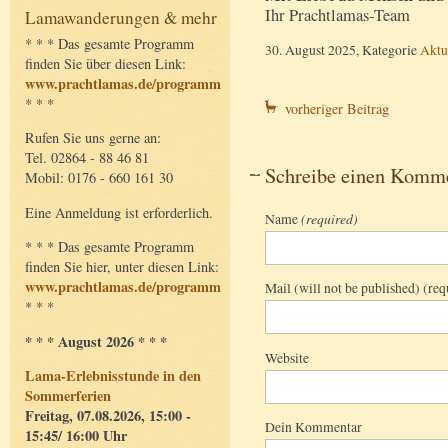
Ihr Prachtlamas-Team
Lamawanderungen & mehr
* * * Das gesamte Programm
30. August 2025, Kategorie
Aktu
finden Sie über diesen Link:
www.prachtlamas.de/programm
* * *
vorheriger Beitrag
Rufen Sie uns gerne an:
Tel. 02864 - 88 46 81
Schreibe einen Komm
Mobil: 0176 - 660 161 30
Eine Anmeldung ist erforderlich.
Name
(required)
* * * Das gesamte Programm
finden Sie hier, unter diesen Link:
www.prachtlamas.de/programm
Mail (will not be published) (req
* * *
* * * August 2026 * * *
Website
Lama-Erlebnisstunde in den
Sommerferien
Freitag, 07.08.2026, 15:00 -
Dein Kommentar
15:45/ 16:00 Uhr