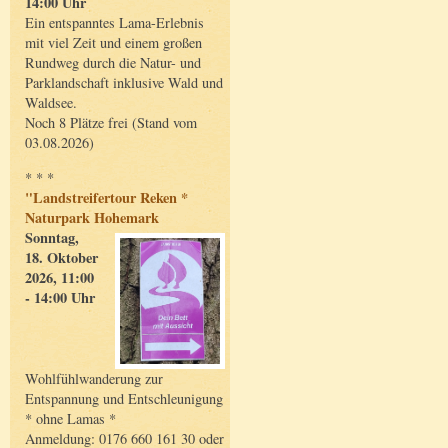
14:00 Uhr
Ein entspanntes Lama-Erlebnis
mit viel Zeit und einem großen
Rundweg durch die Natur- und
Parklandschaft inklusive Wald und
Waldsee.
Noch 8 Plätze frei (Stand vom
03.08.2026)
* * *
"Landstreifertour Reken *
Naturpark Hohemark
Sonntag,
18. Oktober
2026, 11:00
- 14:00 Uhr
Wohlfühlwanderung zur
Entspannung und Entschleunigung
* ohne Lamas *
Anmeldung: 0176 660 161 30 oder