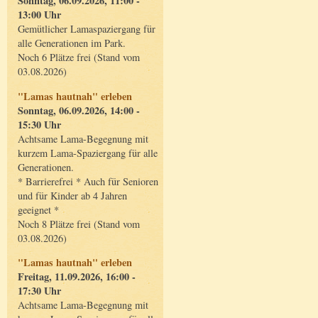
Sonntag, 06.09.2026, 11:00 -
13:00 Uhr
Gemütlicher Lamaspaziergang für
alle Generationen im Park.
Noch 6 Plätze frei (Stand vom
03.08.2026)
"Lamas hautnah" erleben
Sonntag, 06.09.2026, 14:00 -
15:30 Uhr
Achtsame Lama-Begegnung mit
kurzem Lama-Spaziergang für alle
Generationen.
* Barrierefrei * Auch für Senioren
und für Kinder ab 4 Jahren
geeignet *
Noch 8 Plätze frei (Stand vom
03.08.2026)
"Lamas hautnah" erleben
Freitag, 11.09.2026, 16:00 -
17:30 Uhr
Achtsame Lama-Begegnung mit