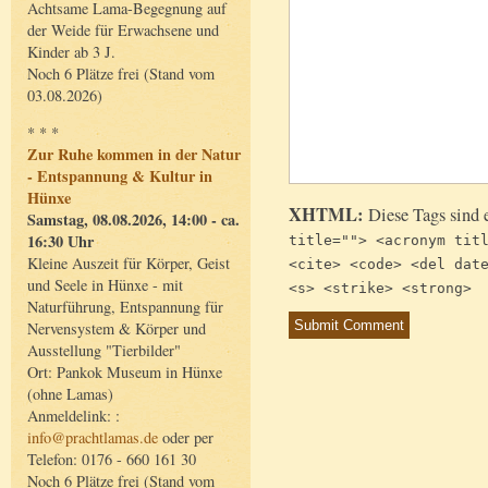
Achtsame Lama-Begegnung auf
der Weide für Erwachsene und
Kinder ab 3 J.
Noch 6 Plätze frei (Stand vom
03.08.2026)
* * *
Zur Ruhe kommen in der Natur
- Entspannung & Kultur in
Hünxe
XHTML:
Diese Tags sind 
Samstag, 08.08.2026, 14:00 - ca.
16:30 Uhr
title=""> <acronym tit
Kleine Auszeit für Körper, Geist
<cite> <code> <del dat
und Seele in Hünxe - mit
<s> <strike> <strong>
Naturführung, Entspannung für
Nervensystem & Körper und
Ausstellung "Tierbilder"
Ort: Pankok Museum in Hünxe
(ohne Lamas)
Anmeldelink: :
info@prachtlamas.de
oder per
Telefon: 0176 - 660 161 30
Noch 6 Plätze frei (Stand vom