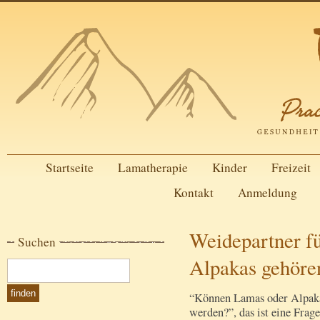
Startseite
Lamatherapie
Kinder
Freizeit
Kontakt
Anmeldung
Weidepartner f
Suchen
Alpakas gehören
“Können Lamas oder Alpaka
werden?”, das ist eine Frage