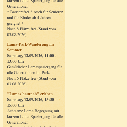
kurzem Lama-Spaziergang für alle
Generationen.
* Barrierefrei * Auch für Senioren
und für Kinder ab 4 Jahren
geeignet *
Noch 8 Plätze frei (Stand vom
03.08.2026)
Lama-Park-Wanderung im
Sommer
Samstag, 12.09.2026, 11:00 -
13:00 Uhr
Gemütlicher Lamaspaziergang für
alle Generationen im Park.
Noch 6 Plätze frei (Stand vom
03.08.2026)
"Lamas hautnah" erleben
Samstag, 12.09.2026, 13:30 -
15:00 Uhr
Achtsame Lama-Begegnung mit
kurzem Lama-Spaziergang für alle
Generationen.