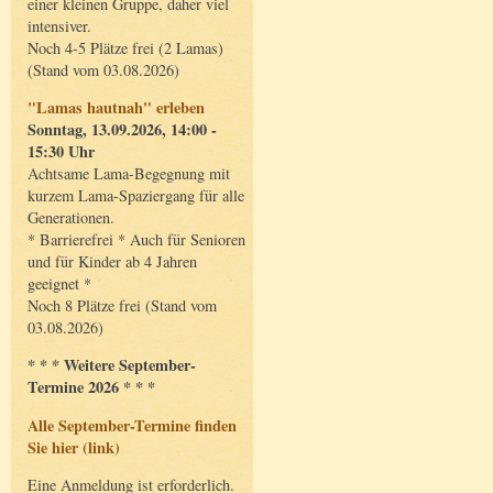
einer kleinen Gruppe, daher viel
intensiver.
Noch 4-5 Plätze frei (2 Lamas)
(Stand vom 03.08.2026)
"Lamas hautnah" erleben
Sonntag, 13.09.2026, 14:00 -
15:30 Uhr
Achtsame Lama-Begegnung mit
kurzem Lama-Spaziergang für alle
Generationen.
* Barrierefrei * Auch für Senioren
und für Kinder ab 4 Jahren
geeignet *
Noch 8 Plätze frei (Stand vom
03.08.2026)
* * * Weitere September-
Termine 2026 * * *
Alle September-Termine finden
Sie hier (link)
Eine Anmeldung ist erforderlich.