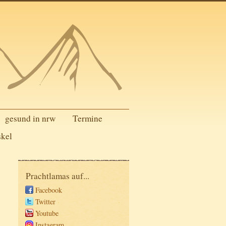
gesund in nrw
Termine
skel
Prachtlamas auf...
Facebook
Twitter
Youtube
Instagram