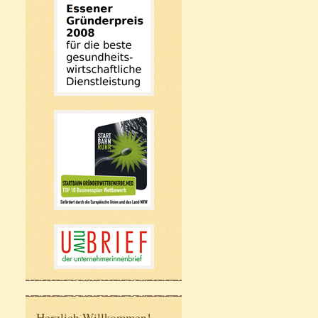
Herzlich Willkommen!