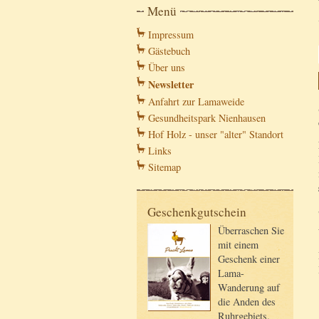
Menü
Impressum
Gästebuch
Über uns
Newsletter
Anfahrt zur Lamaweide
Gesundheitspark Nienhausen
Hof Holz - unser "alter" Standort
Links
Sitemap
Geschenkgutschein
Überraschen Sie
mit einem
Geschenk einer
Lama-
Wanderung auf
die Anden des
Ruhrgebiets.