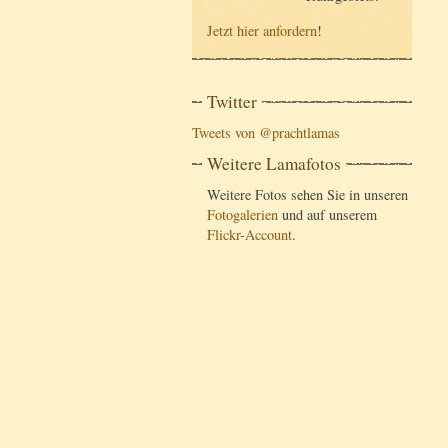
Jetzt hier anfordern
!
Twitter
Tweets von @prachtlamas
Weitere Lamafotos
Weitere Fotos sehen Sie in unseren
Fotogalerien
und auf unserem
Flickr-Account
.