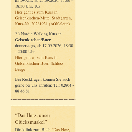
mittwochs, ab 23.09.2026, 17:00 –
18:30 Uhr, 10x
Hier geht es zum Kurs in
Gelsenkirchen-Mitte, Stadtgarten,
Kurs-Nr. 20281931 (AOK-Seite)
2.) Nordic Walking Kurs in
Gelsenkirchen/Buer
donnerstags, ab 17.09.2026, 18:30
- 20:00 Uhr
Hier geht es zum Kurs in
Gelsenkirchen-Buer, Schloss
Berge
Bei Rückfragen können Sie auch
gerne bei uns anrufen: Tel: 02864 -
88 46 81
“Das Herz, unser
Glücksmuskel”
Direktlink zum Buch:
"Das Herz,