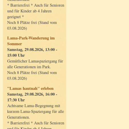
* Barrierefrei * Auch für Senioren
und für Kinder ab 4 Jahren
geeignet *
Noch 8 Plätze frei (Stand vom
03.08.2026)
Lama-Park-Wanderung im
Sommer
Samstag, 29.08.2026, 13:00 -
15:00 Uhr
Gemütlicher Lamaspaziergang für
alle Generationen im Park.
Noch 8 Plätze frei (Stand vom
03.08.2026)
"Lamas hautnah" erleben
Samstag, 29.08.2026, 16:00 -
17:30 Uhr
Achtsame Lama-Begegnung mit
kurzem Lama-Spaziergang für alle
Generationen.
* Barrierefrei * Auch für Senioren
und für Kinder ab 4 Jahren