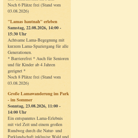
Noch 6 Plätze frei (Stand vom
03.08.2026)
"Lamas hautnah" erleben
Samstag, 22.08.2026, 14:00 -
15:30 Uhr
Achtsame Lama-Begegnung mit
kurzem Lama-Spaziergang für alle
Generationen.
* Barrierefrei * Auch für Senioren
und für Kinder ab 4 Jahren
geeignet *
Noch 8 Plätze frei (Stand vom
03.08.2026)
Große Lamawanderung im Park
- im Sommer
Sonntag, 23.08.2026, 11:00 -
14:00 Uhr
Ein entspanntes Lama-Erlebnis
mit viel Zeit und einem großen
Rundweg durch die Natur- und
Parklandschaft inklusive Wald und