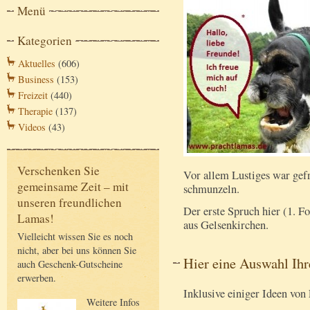
Menü
Kategorien
Aktuelles
(606)
Business
(153)
Freizeit
(440)
Therapie
(137)
Videos
(43)
Verschenken Sie
Vor allem Lustiges war gefr
gemeinsame Zeit – mit
schmunzeln.
unseren freundlichen
Der erste Spruch hier (1. F
Lamas!
aus Gelsenkirchen.
Vielleicht wissen Sie es noch
nicht, aber bei uns können Sie
Hier eine Auswahl Ihr
auch Geschenk-Gutscheine
erwerben.
Inklusive einiger Ideen von
Weitere Infos