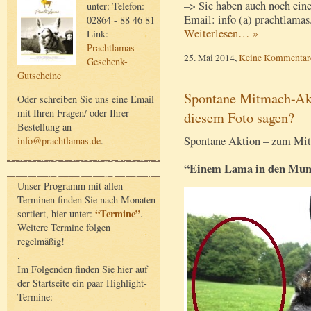
–> Sie haben auch noch eine
unter: Telefon:
Email: info (a) prachtlamas
02864 - 88 46 81
Weiterlesen… »
Link:
Prachtlamas-
25. Mai 2014,
Keine Kommentar
Geschenk-
Gutscheine
Spontane Mitmach-Akt
Oder schreiben Sie uns eine Email
mit Ihren Fragen/ oder Ihrer
diesem Foto sagen?
Bestellung an
Spontane Aktion – zum Mi
info@prachtlamas.de
.
“Einem Lama in den Mund
Unser Programm mit allen
Terminen finden Sie nach Monaten
“Termine”
sortiert, hier unter:
.
Weitere Termine folgen
regelmäßig!
.
Im Folgenden finden Sie hier auf
der Startseite ein paar Highlight-
Termine: