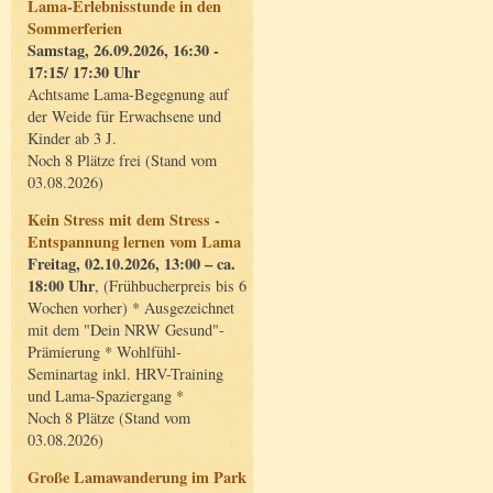
Lama-Erlebnisstunde in den
Sommerferien
Samstag, 26.09.2026, 16:30 -
17:15/ 17:30 Uhr
Achtsame Lama-Begegnung auf
der Weide für Erwachsene und
Kinder ab 3 J.
Noch 8 Plätze frei (Stand vom
03.08.2026)
Kein Stress mit dem Stress -
Entspannung lernen vom Lama
Freitag, 02.10.2026, 13:00 – ca.
18:00 Uhr
, (Frühbucherpreis bis 6
Wochen vorher) * Ausgezeichnet
mit dem "Dein NRW Gesund"-
Prämierung * Wohlfühl-
Seminartag inkl. HRV-Training
und Lama-Spaziergang *
Noch 8 Plätze (Stand vom
03.08.2026)
Große Lamawanderung im Park