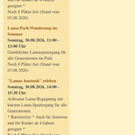
geeignet *
Noch 8 Plätze frei (Stand vom
03.08.2026)
Lama-Park-Wanderung im
Sommer
Sonntag, 30.08.2026, 11:00 -
13:00 Uhr
Gemütlicher Lamaspaziergang für
alle Generationen im Park.
Noch 8 Plätze frei (Stand vom
03.08.2026)
"Lamas hautnah" erleben
Sonntag, 30.08.2026, 14:00 -
15:30 Uhr
Achtsame Lama-Begegnung mit
kurzem Lama-Spaziergang für alle
Generationen.
* Barrierefrei * Auch für Senioren
und für Kinder ab 4 Jahren
geeignet *
Noch 8 Plätze frei (Stand vom