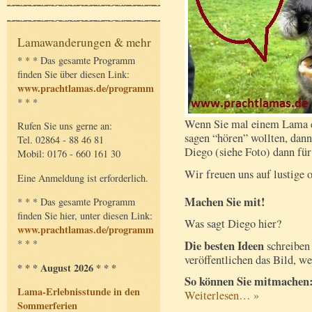
Lamawanderungen & mehr
* * * Das gesamte Programm
finden Sie über diesen Link:
www.prachtlamas.de/programm
* * *
Wenn Sie mal einem Lama 
Rufen Sie uns gerne an:
sagen “hören” wollten, dann
Tel. 02864 - 88 46 81
Diego (siehe Foto) dann für
Mobil: 0176 - 660 161 30
Wir freuen uns auf lustige 
Eine Anmeldung ist erforderlich.
Machen Sie mit!
* * * Das gesamte Programm
finden Sie hier, unter diesen Link:
Was sagt Diego hier?
www.prachtlamas.de/programm
* * *
Die besten Ideen
schreiben 
veröffentlichen das Bild, w
* * * August 2026 * * *
So können Sie mitmachen
Lama-Erlebnisstunde in den
Weiterlesen… »
Sommerferien