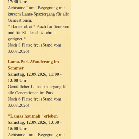
17:30 Uhr
Achtsame Lama-Begegnung mit
kurzem Lama-Spaziergang für alle
Generationen.
* Barrierefrei * Auch für Senioren
und für Kinder ab 4 Jahren
geeignet *
Noch 8 Plätze frei (Stand vom
03.08.2026)
Lama-Park-Wanderung im
Sommer
Samstag, 12.09.2026, 11:00 -
13:00 Uhr
Gemütlicher Lamaspaziergang für
alle Generationen im Park.
Noch 6 Plätze frei (Stand vom
03.08.2026)
"Lamas hautnah" erleben
Samstag, 12.09.2026, 13:30 -
15:00 Uhr
Achtsame Lama-Begegnung mit