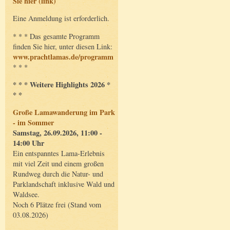
Sie hier (link)
Eine Anmeldung ist erforderlich.
* * * Das gesamte Programm
finden Sie hier, unter diesen Link:
www.prachtlamas.de/programm
* * *
* * * Weitere Highlights 2026 *
* *
Große Lamawanderung im Park
- im Sommer
Samstag, 26.09.2026, 11:00 -
14:00 Uhr
Ein entspanntes Lama-Erlebnis
mit viel Zeit und einem großen
Rundweg durch die Natur- und
Parklandschaft inklusive Wald und
Waldsee.
Noch 6 Plätze frei (Stand vom
03.08.2026)