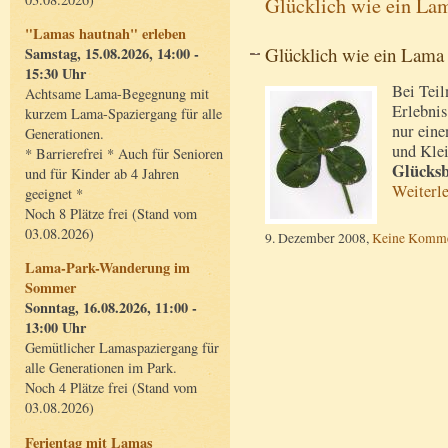
Glücklich wie ein La
"Lamas hautnah" erleben
Glücklich wie ein Lama 
Samstag, 15.08.2026, 14:00 -
15:30 Uhr
Bei Tei
Achtsame Lama-Begegnung mit
Erlebnis
kurzem Lama-Spaziergang für alle
nur eine
Generationen.
und Klei
* Barrierefrei * Auch für Senioren
Glücksb
und für Kinder ab 4 Jahren
Weiterl
geeignet *
Noch 8 Plätze frei (Stand vom
03.08.2026)
9. Dezember 2008,
Keine Komme
Lama-Park-Wanderung im
Sommer
Sonntag, 16.08.2026, 11:00 -
13:00 Uhr
Gemütlicher Lamaspaziergang für
alle Generationen im Park.
Noch 4 Plätze frei (Stand vom
03.08.2026)
Ferientag mit Lamas