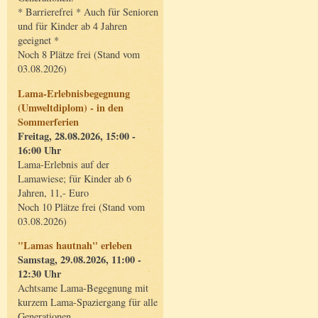
* Barrierefrei * Auch für Senioren
und für Kinder ab 4 Jahren
geeignet *
Noch 8 Plätze frei (Stand vom
03.08.2026)
Lama-Erlebnisbegegnung
(Umweltdiplom) - in den
Sommerferien
Freitag, 28.08.2026, 15:00 -
16:00 Uhr
Lama-Erlebnis auf der
Lamawiese; für Kinder ab 6
Jahren, 11,- Euro
Noch 10 Plätze frei (Stand vom
03.08.2026)
"Lamas hautnah" erleben
Samstag, 29.08.2026, 11:00 -
12:30 Uhr
Achtsame Lama-Begegnung mit
kurzem Lama-Spaziergang für alle
Generationen.