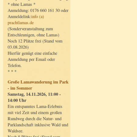
* ohne Lamas *
Anmeldung: 0176 660 161 30 oder
Anmeldelink:
info (a)
prachtlamas.de
(Sonderveranstaltung zum
Entschleunigen, ohne Lamas)
Noch 12 Plätze frei (Stand vom
03.08.2026)
Hierfür genügt eine einfache
Anmeldung per Email oder
Telefon.
* * *
Große Lamawanderung im Park
- im Sommer
Samstag, 14.11.2026, 11:00 -
14:00 Uhr
Ein entspanntes Lama-Erlebnis
mit viel Zeit und einem großen
Rundweg durch die Natur- und
Parklandschaft inklusive Wald und
Waldsee.
Noch 8 Plätze frei (Stand vom