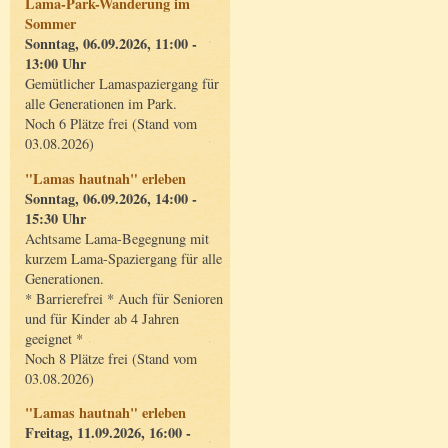
Lama-Park-Wanderung im
Sommer
Sonntag, 06.09.2026, 11:00 -
13:00 Uhr
Gemütlicher Lamaspaziergang für
alle Generationen im Park.
Noch 6 Plätze frei (Stand vom
03.08.2026)
"Lamas hautnah" erleben
Sonntag, 06.09.2026, 14:00 -
15:30 Uhr
Achtsame Lama-Begegnung mit
kurzem Lama-Spaziergang für alle
Generationen.
* Barrierefrei * Auch für Senioren
und für Kinder ab 4 Jahren
geeignet *
Noch 8 Plätze frei (Stand vom
03.08.2026)
"Lamas hautnah" erleben
Freitag, 11.09.2026, 16:00 -