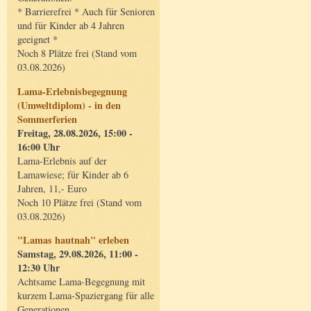
* Barrierefrei * Auch für Senioren
und für Kinder ab 4 Jahren
geeignet *
Noch 8 Plätze frei (Stand vom
03.08.2026)
Lama-Erlebnisbegegnung
(Umweltdiplom) - in den
Sommerferien
Freitag, 28.08.2026, 15:00 -
16:00 Uhr
Lama-Erlebnis auf der
Lamawiese; für Kinder ab 6
Jahren, 11,- Euro
Noch 10 Plätze frei (Stand vom
03.08.2026)
"Lamas hautnah" erleben
Samstag, 29.08.2026, 11:00 -
12:30 Uhr
Achtsame Lama-Begegnung mit
kurzem Lama-Spaziergang für alle
Generationen.