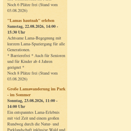
Noch 6 Plätze frei (Stand vom
03.08.2026)
"Lamas hautnah" erleben
Samstag, 22.08.2026, 14:00 -
15:30 Uhr
Achtsame Lama-Begegnung mit
kurzem Lama-Spaziergang für alle
Generationen.
* Barrierefrei * Auch für Senioren
und für Kinder ab 4 Jahren
geeignet *
Noch 8 Plätze frei (Stand vom
03.08.2026)
Große Lamawanderung im Park
- im Sommer
Sonntag, 23.08.2026, 11:00 -
14:00 Uhr
Ein entspanntes Lama-Erlebnis
mit viel Zeit und einem großen
Rundweg durch die Natur- und
Parklandschaft inklusive Wald und