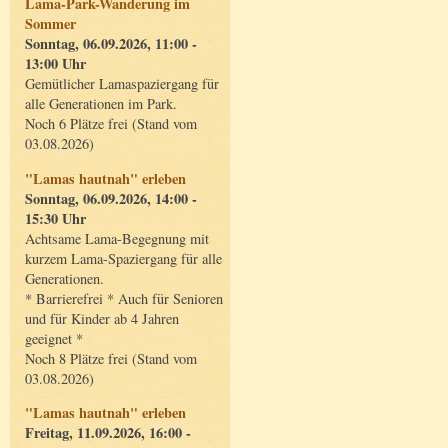
Lama-Park-Wanderung im
Sommer
Sonntag, 06.09.2026, 11:00 -
13:00 Uhr
Gemütlicher Lamaspaziergang für
alle Generationen im Park.
Noch 6 Plätze frei (Stand vom
03.08.2026)
"Lamas hautnah" erleben
Sonntag, 06.09.2026, 14:00 -
15:30 Uhr
Achtsame Lama-Begegnung mit
kurzem Lama-Spaziergang für alle
Generationen.
* Barrierefrei * Auch für Senioren
und für Kinder ab 4 Jahren
geeignet *
Noch 8 Plätze frei (Stand vom
03.08.2026)
"Lamas hautnah" erleben
Freitag, 11.09.2026, 16:00 -