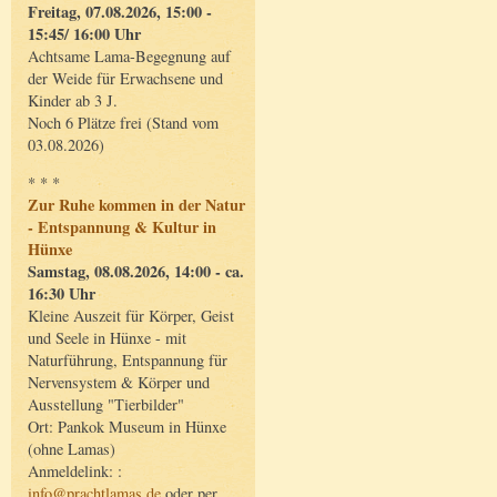
Freitag, 07.08.2026, 15:00 -
15:45/ 16:00 Uhr
Achtsame Lama-Begegnung auf
der Weide für Erwachsene und
Kinder ab 3 J.
Noch 6 Plätze frei (Stand vom
03.08.2026)
* * *
Zur Ruhe kommen in der Natur
- Entspannung & Kultur in
Hünxe
Samstag, 08.08.2026, 14:00 - ca.
16:30 Uhr
Kleine Auszeit für Körper, Geist
und Seele in Hünxe - mit
Naturführung, Entspannung für
Nervensystem & Körper und
Ausstellung "Tierbilder"
Ort: Pankok Museum in Hünxe
(ohne Lamas)
Anmeldelink: :
info@prachtlamas.de
oder per