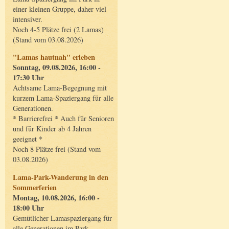
einer kleinen Gruppe, daher viel
intensiver.
Noch 4-5 Plätze frei (2 Lamas)
(Stand vom 03.08.2026)
"Lamas hautnah" erleben
Sonntag, 09.08.2026, 16:00 -
17:30 Uhr
Achtsame Lama-Begegnung mit
kurzem Lama-Spaziergang für alle
Generationen.
* Barrierefrei * Auch für Senioren
und für Kinder ab 4 Jahren
geeignet *
Noch 8 Plätze frei (Stand vom
03.08.2026)
Lama-Park-Wanderung in den
Sommerferien
Montag, 10.08.2026, 16:00 -
18:00 Uhr
Gemütlicher Lamaspaziergang für
alle Generationen im Park.