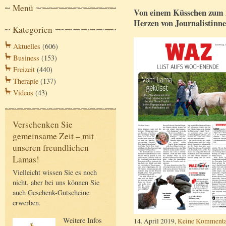
Menü
Von einem Küsschen zum 
Herzen von Journalistinne
Kategorien
Aktuelles
(606)
Business
(153)
Freizeit
(440)
Therapie
(137)
Videos
(43)
Verschenken Sie
gemeinsame Zeit – mit
unseren freundlichen
Lamas!
Vielleicht wissen Sie es noch
nicht, aber bei uns können Sie
auch Geschenk-Gutscheine
erwerben.
Weitere Infos
14. April 2019,
Keine Kommenta