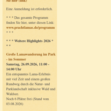
Sie hier (link)
Eine Anmeldung ist erforderlich.
* * * Das gesamte Programm
finden Sie hier, unter diesen Link:
www.prachtlamas.de/programm
* * *
* * * Weitere Highlights 2026 *
* *
Große Lamawanderung im Park
- im Sommer
Samstag, 26.09.2026, 11:00 -
14:00 Uhr
Ein entspanntes Lama-Erlebnis
mit viel Zeit und einem großen
Rundweg durch die Natur- und
Parklandschaft inklusive Wald und
Waldsee.
Noch 6 Plätze frei (Stand vom
03.08.2026)