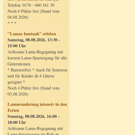
Telefon: 0176 - 660 161 30
Noch 6 Plätze frei (Stand vom
04.08.2026)
* * *
"Lamas hautnah" erleben
Samstag, 08.08.2026, 13:30 -
15:00 Uhr
Achtsame Lama-Begegnung mit
kurzem Lama-Spaziergang für alle
Generationen.
* Barrierefrei * Auch für Senioren
und für Kinder ab 4 Jahren
geeignet *
Noch 4 Plätze frei (Stand vom
03.08.2026)
Lamawanderung intensiv in den
Ferien
Sonntag, 08.08.2026, 16:00 -
18:00 Uhr
Achtsame Lama-Begegnung mit
Lama-Spaziergang im Park in