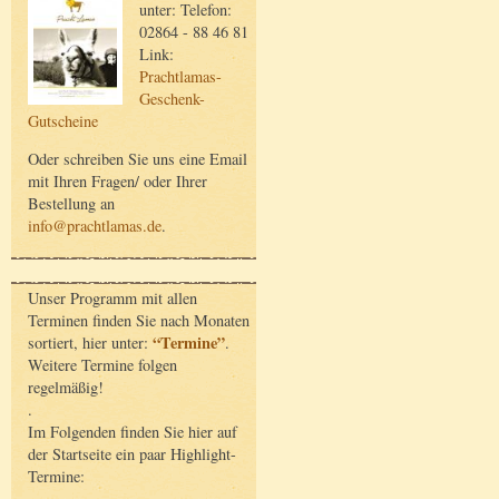
unter: Telefon:
02864 - 88 46 81
Link:
Prachtlamas-
Geschenk-
Gutscheine
Oder schreiben Sie uns eine Email
mit Ihren Fragen/ oder Ihrer
Bestellung an
info@prachtlamas.de
.
Unser Programm mit allen
Terminen finden Sie nach Monaten
“Termine”
sortiert, hier unter:
.
Weitere Termine folgen
regelmäßig!
.
Im Folgenden finden Sie hier auf
der Startseite ein paar Highlight-
Termine: