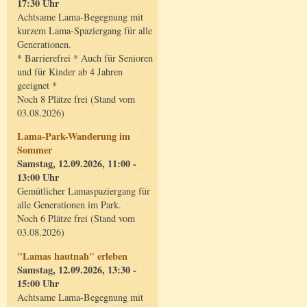
17:30 Uhr
Achtsame Lama-Begegnung mit
kurzem Lama-Spaziergang für alle
Generationen.
* Barrierefrei * Auch für Senioren
und für Kinder ab 4 Jahren
geeignet *
Noch 8 Plätze frei (Stand vom
03.08.2026)
Lama-Park-Wanderung im
Sommer
Samstag, 12.09.2026, 11:00 -
13:00 Uhr
Gemütlicher Lamaspaziergang für
alle Generationen im Park.
Noch 6 Plätze frei (Stand vom
03.08.2026)
"Lamas hautnah" erleben
Samstag, 12.09.2026, 13:30 -
15:00 Uhr
Achtsame Lama-Begegnung mit