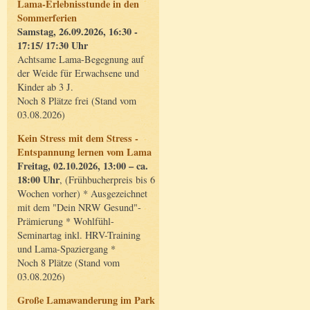
Lama-Erlebnisstunde in den
Sommerferien
Samstag, 26.09.2026, 16:30 -
17:15/ 17:30 Uhr
Achtsame Lama-Begegnung auf
der Weide für Erwachsene und
Kinder ab 3 J.
Noch 8 Plätze frei (Stand vom
03.08.2026)
Kein Stress mit dem Stress -
Entspannung lernen vom Lama
Freitag, 02.10.2026, 13:00 – ca.
18:00 Uhr
, (Frühbucherpreis bis 6
Wochen vorher) * Ausgezeichnet
mit dem "Dein NRW Gesund"-
Prämierung * Wohlfühl-
Seminartag inkl. HRV-Training
und Lama-Spaziergang *
Noch 8 Plätze (Stand vom
03.08.2026)
Große Lamawanderung im Park