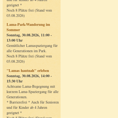
geeignet *
Noch 8 Plätze frei (Stand vom
03.08.2026)
Lama-Park-Wanderung im
Sommer
Sonntag, 30.08.2026, 11:00 -
13:00 Uhr
Gemütlicher Lamaspaziergang für
alle Generationen im Park.
Noch 8 Plätze frei (Stand vom
03.08.2026)
"Lamas hautnah" erleben
Sonntag, 30.08.2026, 14:00 -
15:30 Uhr
Achtsame Lama-Begegnung mit
kurzem Lama-Spaziergang für alle
Generationen.
* Barrierefrei * Auch für Senioren
und für Kinder ab 4 Jahren
geeignet *
Noch 8 Plätze frei (Stand vom