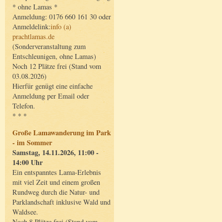
* ohne Lamas *
Anmeldung: 0176 660 161 30 oder
Anmeldelink:
info (a)
prachtlamas.de
(Sonderveranstaltung zum
Entschleunigen, ohne Lamas)
Noch 12 Plätze frei (Stand vom
03.08.2026)
Hierfür genügt eine einfache
Anmeldung per Email oder
Telefon.
* * *
Große Lamawanderung im Park
- im Sommer
Samstag, 14.11.2026, 11:00 -
14:00 Uhr
Ein entspanntes Lama-Erlebnis
mit viel Zeit und einem großen
Rundweg durch die Natur- und
Parklandschaft inklusive Wald und
Waldsee.
Noch 8 Plätze frei (Stand vom