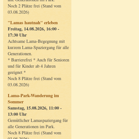
Noch 2 Plätze frei (Stand vom
03.08.2026)
"Lamas hautnah" erleben
Freitag, 14.08.2026, 16:00 -
17:30 Uhr
Achtsame Lama-Begegnung mit
kurzem Lama-Spaziergang für alle
Generationen.
* Barrierefrei * Auch für Senioren
und für Kinder ab 4 Jahren
geeignet *
Noch 8 Plätze frei (Stand vom
03.08.2026)
Lama-Park-Wanderung im
Sommer
Samstag, 15.08.2026, 11:00 -
13:00 Uhr
Gemütlicher Lamaspaziergang für
alle Generationen im Park.
Noch 8 Plätze frei (Stand vom
03.08.2026)