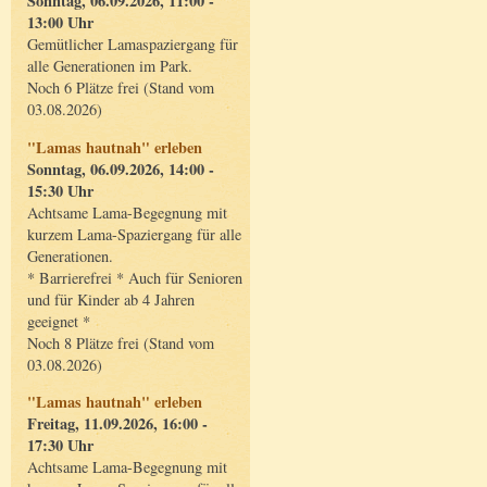
Sonntag, 06.09.2026, 11:00 -
13:00 Uhr
Gemütlicher Lamaspaziergang für
alle Generationen im Park.
Noch 6 Plätze frei (Stand vom
03.08.2026)
"Lamas hautnah" erleben
Sonntag, 06.09.2026, 14:00 -
15:30 Uhr
Achtsame Lama-Begegnung mit
kurzem Lama-Spaziergang für alle
Generationen.
* Barrierefrei * Auch für Senioren
und für Kinder ab 4 Jahren
geeignet *
Noch 8 Plätze frei (Stand vom
03.08.2026)
"Lamas hautnah" erleben
Freitag, 11.09.2026, 16:00 -
17:30 Uhr
Achtsame Lama-Begegnung mit