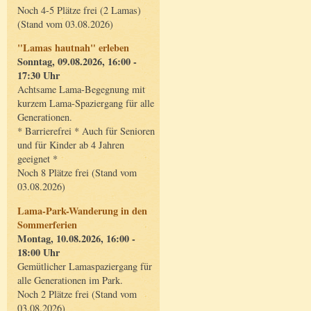
Noch 4-5 Plätze frei (2 Lamas)
(Stand vom 03.08.2026)
"Lamas hautnah" erleben
Sonntag, 09.08.2026, 16:00 -
17:30 Uhr
Achtsame Lama-Begegnung mit
kurzem Lama-Spaziergang für alle
Generationen.
* Barrierefrei * Auch für Senioren
und für Kinder ab 4 Jahren
geeignet *
Noch 8 Plätze frei (Stand vom
03.08.2026)
Lama-Park-Wanderung in den
Sommerferien
Montag, 10.08.2026, 16:00 -
18:00 Uhr
Gemütlicher Lamaspaziergang für
alle Generationen im Park.
Noch 2 Plätze frei (Stand vom
03.08.2026)