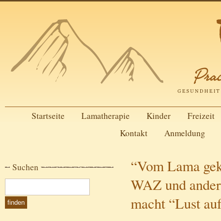
Startseite
Lamatherapie
Kinder
Freizeit
Kontakt
Anmeldung
“Vom Lama geküs
Suchen
WAZ und ander
macht “Lust au