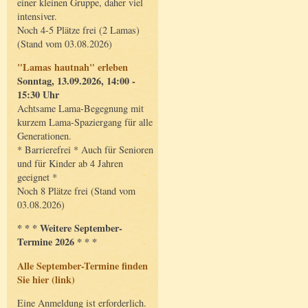
einer kleinen Gruppe, daher viel
intensiver.
Noch 4-5 Plätze frei (2 Lamas)
(Stand vom 03.08.2026)
"Lamas hautnah" erleben
Sonntag, 13.09.2026, 14:00 -
15:30 Uhr
Achtsame Lama-Begegnung mit
kurzem Lama-Spaziergang für alle
Generationen.
* Barrierefrei * Auch für Senioren
und für Kinder ab 4 Jahren
geeignet *
Noch 8 Plätze frei (Stand vom
03.08.2026)
* * * Weitere September-
Termine 2026 * * *
Alle September-Termine finden
Sie hier (link)
Eine Anmeldung ist erforderlich.