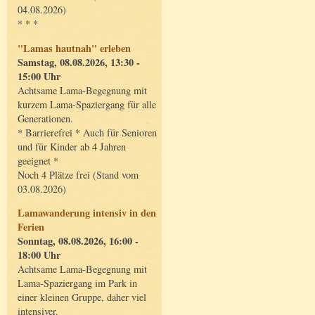
04.08.2026)
* * *
"Lamas hautnah" erleben
Samstag, 08.08.2026, 13:30 -
15:00 Uhr
Achtsame Lama-Begegnung mit
kurzem Lama-Spaziergang für alle
Generationen.
* Barrierefrei * Auch für Senioren
und für Kinder ab 4 Jahren
geeignet *
Noch 4 Plätze frei (Stand vom
03.08.2026)
Lamawanderung intensiv in den
Ferien
Sonntag, 08.08.2026, 16:00 -
18:00 Uhr
Achtsame Lama-Begegnung mit
Lama-Spaziergang im Park in
einer kleinen Gruppe, daher viel
intensiver.