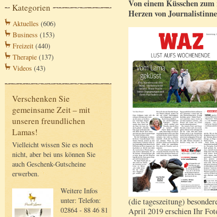
Von einem Küsschen zum 
Kategorien
Herzen von Journalistinne
Aktuelles
(606)
Business
(153)
Freizeit
(440)
Therapie
(137)
Videos
(43)
Verschenken Sie
gemeinsame Zeit – mit
unseren freundlichen
Lamas!
Vielleicht wissen Sie es noch
nicht, aber bei uns können Sie
auch Geschenk-Gutscheine
erwerben.
Weitere Infos
unter: Telefon:
(die tageszeitung) besonder
02864 - 88 46 81
April 2019 erschien Ihr Fo