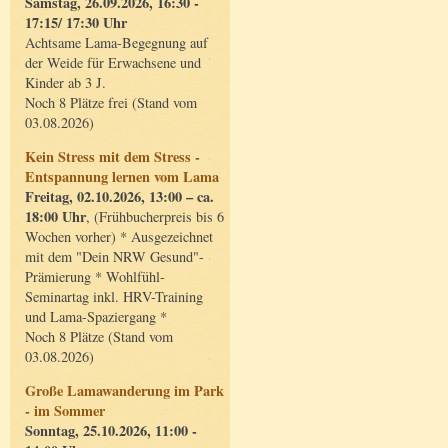
Samstag, 26.09.2026, 16:30 -
17:15/ 17:30 Uhr
Achtsame Lama-Begegnung auf
der Weide für Erwachsene und
Kinder ab 3 J.
Noch 8 Plätze frei (Stand vom
03.08.2026)
Kein Stress mit dem Stress -
Entspannung lernen vom Lama
Freitag, 02.10.2026, 13:00 – ca.
18:00 Uhr
, (Frühbucherpreis bis 6
Wochen vorher) * Ausgezeichnet
mit dem "Dein NRW Gesund"-
Prämierung * Wohlfühl-
Seminartag inkl. HRV-Training
und Lama-Spaziergang *
Noch 8 Plätze (Stand vom
03.08.2026)
Große Lamawanderung im Park
- im Sommer
Sonntag, 25.10.2026, 11:00 -