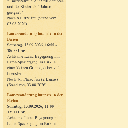
* Barrierefrei * Auch für Senioren
und für Kinder ab 4 Jahren
geeignet *
Noch 8 Plätze frei (Stand vom
03.08.2026)
Lamawanderung intensiv in den
Ferien
Samstag, 12.09.2026, 16:00 -
18:00 Uhr
Achtsame Lama-Begegnung mit
Lama-Spaziergang im Park in
einer kleinen Gruppe, daher viel
intensiver.
Noch 4-5 Plätze frei (2 Lamas)
(Stand vom 03.08.2026)
Lamawanderung intensiv in den
Ferien
Sonntag, 13.09.2026, 11:00 -
13:00 Uhr
Achtsame Lama-Begegnung mit
Lama-Spaziergang im Park in