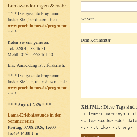
Lamawanderungen & mehr
* * * Das gesamte Programm
Website
finden Sie über diesen Link:
www.prachtlamas.de/programm
* * *
Dein Kommentar
Rufen Sie uns gerne an:
Tel. 02864 - 88 46 81
Mobil: 0176 - 660 161 30
Eine Anmeldung ist erforderlich.
* * * Das gesamte Programm
finden Sie hier, unter diesen Link:
www.prachtlamas.de/programm
* * *
* * * August 2026 * * *
XHTML:
Diese Tags sind 
title=""> <acronym tit
Lama-Erlebnisstunde in den
Sommerferien
<cite> <code> <del dat
Freitag, 07.08.2026, 15:00 -
<s> <strike> <strong>
15:45/ 16:00 Uhr