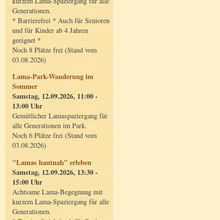
kurzem Lama-Spaziergang für alle
Generationen.
* Barrierefrei * Auch für Senioren
und für Kinder ab 4 Jahren
geeignet *
Noch 8 Plätze frei (Stand vom
03.08.2026)
Lama-Park-Wanderung im
Sommer
Samstag, 12.09.2026, 11:00 -
13:00 Uhr
Gemütlicher Lamaspaziergang für
alle Generationen im Park.
Noch 6 Plätze frei (Stand vom
03.08.2026)
"Lamas hautnah" erleben
Samstag, 12.09.2026, 13:30 -
15:00 Uhr
Achtsame Lama-Begegnung mit
kurzem Lama-Spaziergang für alle
Generationen.