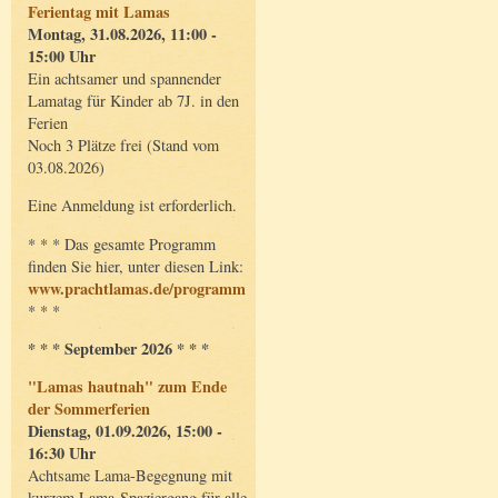
Ferientag mit Lamas
Montag, 31.08.2026, 11:00 -
15:00 Uhr
Ein achtsamer und spannender
Lamatag für Kinder ab 7J. in den
Ferien
Noch 3 Plätze frei (Stand vom
03.08.2026)
Eine Anmeldung ist erforderlich.
* * * Das gesamte Programm
finden Sie hier, unter diesen Link:
www.prachtlamas.de/programm
* * *
* * * September 2026 * * *
"Lamas hautnah" zum Ende
der Sommerferien
Dienstag, 01.09.2026, 15:00 -
16:30 Uhr
Achtsame Lama-Begegnung mit
kurzem Lama-Spaziergang für alle