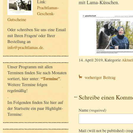
Link:
mit Lama-Küsschen.
Prachtlamas-
Geschenk-
Gutscheine
Oder schreiben Sie uns eine Email
mit Ihren Fragen/ oder Ihrer
Bestellung an
info@prachtlamas.de
.
14. April 2019, Kategorie
Aktuel
Unser Programm mit allen
Terminen finden Sie nach Monaten
vorheriger Beitrag
“Termine”
sortiert, hier unter:
.
Weitere Termine folgen
regelmäßig!
Schreibe einen Komm
.
Im Folgenden finden Sie hier auf
der Startseite ein paar Highlight-
Name
(required)
Termine:
Mail (will not be published) (req