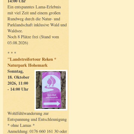
14:00 Uhr
Ein entspanntes Lama-Erlebnis
mit viel Zeit und einem großen
Rundweg durch die Natur- und
Parklandschaft inklusive Wald und
Waldsee.
Noch 8 Plätze frei (Stand vom
03.08.2026)
* * *
"Landstreifertour Reken *
Naturpark Hohemark
Sonntag,
18. Oktober
2026, 11:00
- 14:00 Uhr
Wohlfühlwanderung zur
Entspannung und Entschleunigung
* ohne Lamas *
Anmeldung: 0176 660 161 30 oder