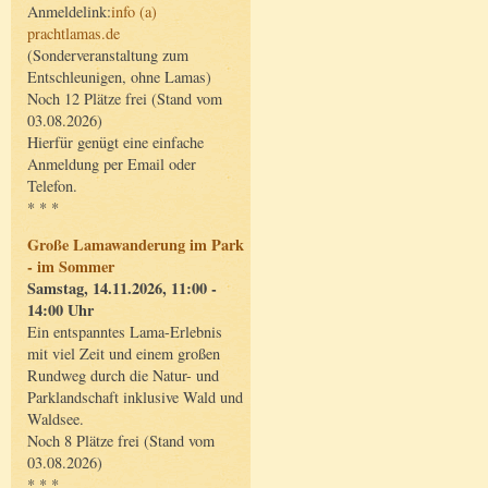
Anmeldelink:
info (a)
prachtlamas.de
(Sonderveranstaltung zum
Entschleunigen, ohne Lamas)
Noch 12 Plätze frei (Stand vom
03.08.2026)
Hierfür genügt eine einfache
Anmeldung per Email oder
Telefon.
* * *
Große Lamawanderung im Park
- im Sommer
Samstag, 14.11.2026, 11:00 -
14:00 Uhr
Ein entspanntes Lama-Erlebnis
mit viel Zeit und einem großen
Rundweg durch die Natur- und
Parklandschaft inklusive Wald und
Waldsee.
Noch 8 Plätze frei (Stand vom
03.08.2026)
* * *