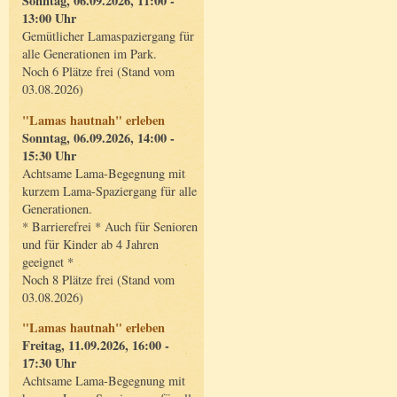
Sonntag, 06.09.2026, 11:00 -
13:00 Uhr
Gemütlicher Lamaspaziergang für
alle Generationen im Park.
Noch 6 Plätze frei (Stand vom
03.08.2026)
"Lamas hautnah" erleben
Sonntag, 06.09.2026, 14:00 -
15:30 Uhr
Achtsame Lama-Begegnung mit
kurzem Lama-Spaziergang für alle
Generationen.
* Barrierefrei * Auch für Senioren
und für Kinder ab 4 Jahren
geeignet *
Noch 8 Plätze frei (Stand vom
03.08.2026)
"Lamas hautnah" erleben
Freitag, 11.09.2026, 16:00 -
17:30 Uhr
Achtsame Lama-Begegnung mit