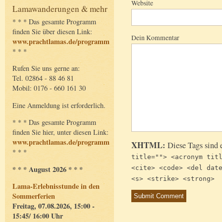
Website
Lamawanderungen & mehr
* * * Das gesamte Programm
finden Sie über diesen Link:
Dein Kommentar
www.prachtlamas.de/programm
* * *
Rufen Sie uns gerne an:
Tel. 02864 - 88 46 81
Mobil: 0176 - 660 161 30
Eine Anmeldung ist erforderlich.
* * * Das gesamte Programm
finden Sie hier, unter diesen Link:
www.prachtlamas.de/programm
XHTML:
Diese Tags sind 
* * *
title=""> <acronym tit
* * * August 2026 * * *
<cite> <code> <del dat
<s> <strike> <strong>
Lama-Erlebnisstunde in den
Sommerferien
Freitag, 07.08.2026, 15:00 -
15:45/ 16:00 Uhr