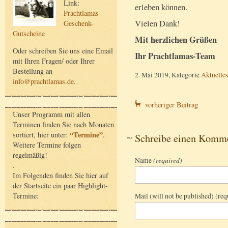
Link:
erleben können.
Prachtlamas-
Vielen Dank!
Geschenk-
Gutscheine
Mit herzlichen Grüßen
Oder schreiben Sie uns eine Email
Ihr Prachtlamas-Team
mit Ihren Fragen/ oder Ihrer
Bestellung an
2. Mai 2019, Kategorie
Aktuelles
info@prachtlamas.de
.
vorheriger Beitrag
Unser Programm mit allen
Terminen finden Sie nach Monaten
“Termine”
sortiert, hier unter:
.
Schreibe einen Komm
Weitere Termine folgen
regelmäßig!
Name
(required)
.
Im Folgenden finden Sie hier auf
der Startseite ein paar Highlight-
Termine:
Mail (will not be published) (req