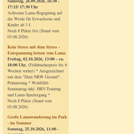
Samstag, 26.09.2026, 16:30 -
17:15/ 17:30 Uhr
Achtsame Lama-Begegnung auf
der Weide für Erwachsene und
Kinder ab 3 J.
Noch 8 Plätze frei (Stand vom
03.08.2026)
Kein Stress mit dem Stress -
Entspannung lernen vom Lama
Freitag, 02.10.2026, 13:00 – ca.
18:00 Uhr
, (Frühbucherpreis bis 6
Wochen vorher) * Ausgezeichnet
mit dem "Dein NRW Gesund"-
Prämierung * Wohlfühl-
Seminartag inkl. HRV-Training
und Lama-Spaziergang *
Noch 8 Plätze (Stand vom
03.08.2026)
Große Lamawanderung im Park
- im Sommer
Sonntag, 25.10.2026, 11:00 -