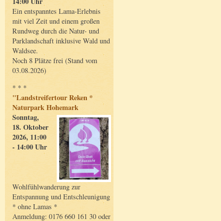
14:00 Uhr
Ein entspanntes Lama-Erlebnis
mit viel Zeit und einem großen
Rundweg durch die Natur- und
Parklandschaft inklusive Wald und
Waldsee.
Noch 8 Plätze frei (Stand vom
03.08.2026)
* * *
"Landstreifertour Reken *
Naturpark Hohemark
Sonntag,
18. Oktober
2026, 11:00
- 14:00 Uhr
Wohlfühlwanderung zur
Entspannung und Entschleunigung
* ohne Lamas *
Anmeldung: 0176 660 161 30 oder