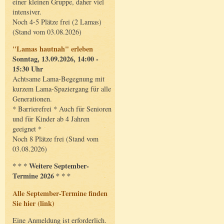
einer kleinen Gruppe, daher viel
intensiver.
Noch 4-5 Plätze frei (2 Lamas)
(Stand vom 03.08.2026)
"Lamas hautnah" erleben
Sonntag, 13.09.2026, 14:00 -
15:30 Uhr
Achtsame Lama-Begegnung mit
kurzem Lama-Spaziergang für alle
Generationen.
* Barrierefrei * Auch für Senioren
und für Kinder ab 4 Jahren
geeignet *
Noch 8 Plätze frei (Stand vom
03.08.2026)
* * * Weitere September-
Termine 2026 * * *
Alle September-Termine finden
Sie hier (link)
Eine Anmeldung ist erforderlich.