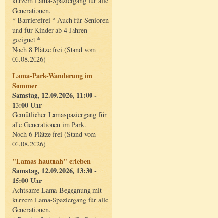
kurzem Lama-Spaziergang für alle
Generationen.
* Barrierefrei * Auch für Senioren
und für Kinder ab 4 Jahren
geeignet *
Noch 8 Plätze frei (Stand vom
03.08.2026)
Lama-Park-Wanderung im
Sommer
Samstag, 12.09.2026, 11:00 -
13:00 Uhr
Gemütlicher Lamaspaziergang für
alle Generationen im Park.
Noch 6 Plätze frei (Stand vom
03.08.2026)
"Lamas hautnah" erleben
Samstag, 12.09.2026, 13:30 -
15:00 Uhr
Achtsame Lama-Begegnung mit
kurzem Lama-Spaziergang für alle
Generationen.