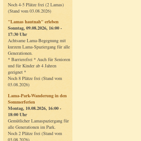
Noch 4-5 Plätze frei (2 Lamas)
(Stand vom 03.08.2026)
"Lamas hautnah" erleben
Sonntag, 09.08.2026, 16:00 -
17:30 Uhr
Achtsame Lama-Begegnung mit
kurzem Lama-Spaziergang für alle
Generationen.
* Barrierefrei * Auch für Senioren
und für Kinder ab 4 Jahren
geeignet *
Noch 8 Plätze frei (Stand vom
03.08.2026)
Lama-Park-Wanderung in den
Sommerferien
Montag, 10.08.2026, 16:00 -
18:00 Uhr
Gemütlicher Lamaspaziergang für
alle Generationen im Park.
Noch 2 Plätze frei (Stand vom
03.08.2026)