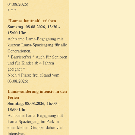
04.08.2026)
* * *
"Lamas hautnah" erleben
Samstag, 08.08.2026, 13:30 -
15:00 Uhr
Achtsame Lama-Begegnung mit
kurzem Lama-Spaziergang für alle
Generationen.
* Barrierefrei * Auch für Senioren
und für Kinder ab 4 Jahren
geeignet *
Noch 4 Plätze frei (Stand vom
03.08.2026)
Lamawanderung intensiv in den
Ferien
Sonntag, 08.08.2026, 16:00 -
18:00 Uhr
Achtsame Lama-Begegnung mit
Lama-Spaziergang im Park in
einer kleinen Gruppe, daher viel
intensiver.