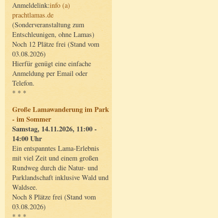
Anmeldelink:
info (a)
prachtlamas.de
(Sonderveranstaltung zum
Entschleunigen, ohne Lamas)
Noch 12 Plätze frei (Stand vom
03.08.2026)
Hierfür genügt eine einfache
Anmeldung per Email oder
Telefon.
* * *
Große Lamawanderung im Park
- im Sommer
Samstag, 14.11.2026, 11:00 -
14:00 Uhr
Ein entspanntes Lama-Erlebnis
mit viel Zeit und einem großen
Rundweg durch die Natur- und
Parklandschaft inklusive Wald und
Waldsee.
Noch 8 Plätze frei (Stand vom
03.08.2026)
* * *