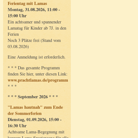
Ferientag mit Lamas
Montag, 31.08.2026, 11:00 -
15:00 Uhr
Ein achtsamer und spannender
Lamatag für Kinder ab 7J. in den
Ferien
Noch 3 Plätze frei (Stand vom
03.08.2026)
Eine Anmeldung ist erforderlich.
* * * Das gesamte Programm
finden Sie hier, unter diesen Link:
www.prachtlamas.de/programm
* * *
* * * September 2026 * * *
"Lamas hautnah" zum Ende
der Sommerferien
Dienstag, 01.09.2026, 15:00 -
16:30 Uhr
Achtsame Lama-Begegnung mit
kurzem Lama-Spaziergang für alle