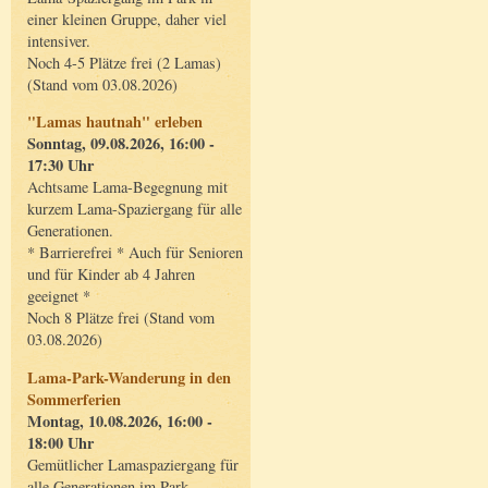
einer kleinen Gruppe, daher viel
intensiver.
Noch 4-5 Plätze frei (2 Lamas)
(Stand vom 03.08.2026)
"Lamas hautnah" erleben
Sonntag, 09.08.2026, 16:00 -
17:30 Uhr
Achtsame Lama-Begegnung mit
kurzem Lama-Spaziergang für alle
Generationen.
* Barrierefrei * Auch für Senioren
und für Kinder ab 4 Jahren
geeignet *
Noch 8 Plätze frei (Stand vom
03.08.2026)
Lama-Park-Wanderung in den
Sommerferien
Montag, 10.08.2026, 16:00 -
18:00 Uhr
Gemütlicher Lamaspaziergang für
alle Generationen im Park.