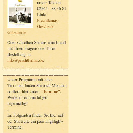
unter: Telefon:
02864 - 88 46 81
Link:
Prachtlamas-
Geschenk-
Gutscheine
Oder schreiben Sie uns eine Email
mit Ihren Fragen/ oder Ihrer
Bestellung an
info@prachtlamas.de
.
Unser Programm mit allen
Terminen finden Sie nach Monaten
“Termine”
sortiert, hier unter:
.
Weitere Termine folgen
regelmäßig!
.
Im Folgenden finden Sie hier auf
der Startseite ein paar Highlight-
Termine: