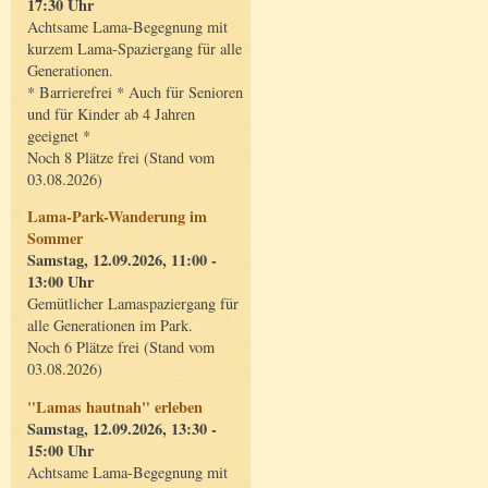
17:30 Uhr
Achtsame Lama-Begegnung mit
kurzem Lama-Spaziergang für alle
Generationen.
* Barrierefrei * Auch für Senioren
und für Kinder ab 4 Jahren
geeignet *
Noch 8 Plätze frei (Stand vom
03.08.2026)
Lama-Park-Wanderung im
Sommer
Samstag, 12.09.2026, 11:00 -
13:00 Uhr
Gemütlicher Lamaspaziergang für
alle Generationen im Park.
Noch 6 Plätze frei (Stand vom
03.08.2026)
"Lamas hautnah" erleben
Samstag, 12.09.2026, 13:30 -
15:00 Uhr
Achtsame Lama-Begegnung mit