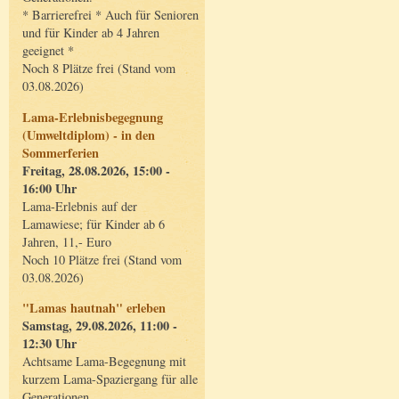
* Barrierefrei * Auch für Senioren
und für Kinder ab 4 Jahren
geeignet *
Noch 8 Plätze frei (Stand vom
03.08.2026)
Lama-Erlebnisbegegnung
(Umweltdiplom) - in den
Sommerferien
Freitag, 28.08.2026, 15:00 -
16:00 Uhr
Lama-Erlebnis auf der
Lamawiese; für Kinder ab 6
Jahren, 11,- Euro
Noch 10 Plätze frei (Stand vom
03.08.2026)
"Lamas hautnah" erleben
Samstag, 29.08.2026, 11:00 -
12:30 Uhr
Achtsame Lama-Begegnung mit
kurzem Lama-Spaziergang für alle
Generationen.