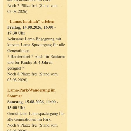
Noch 2 Plätze frei (Stand vom
03.08.2026)
"Lamas hautnah" erleben
Freitag, 14.08.2026, 16:00 -
17:30 Uhr
Achtsame Lama-Begegnung mit
kurzem Lama-Spaziergang für alle
Generationen.
* Barrierefrei * Auch für Senioren
und für Kinder ab 4 Jahren
geeignet *
Noch 8 Plätze frei (Stand vom
03.08.2026)
Lama-Park-Wanderung im
Sommer
Samstag, 15.08.2026, 11:00 -
13:00 Uhr
Gemütlicher Lamaspaziergang für
alle Generationen im Park.
Noch 8 Plätze frei (Stand vom
03.08.2026)