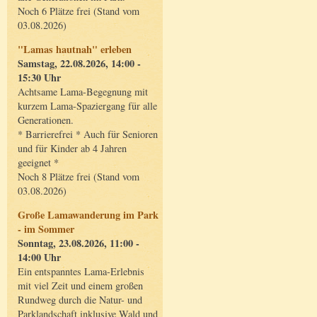
Noch 6 Plätze frei (Stand vom
03.08.2026)
"Lamas hautnah" erleben
Samstag, 22.08.2026, 14:00 -
15:30 Uhr
Achtsame Lama-Begegnung mit
kurzem Lama-Spaziergang für alle
Generationen.
* Barrierefrei * Auch für Senioren
und für Kinder ab 4 Jahren
geeignet *
Noch 8 Plätze frei (Stand vom
03.08.2026)
Große Lamawanderung im Park
- im Sommer
Sonntag, 23.08.2026, 11:00 -
14:00 Uhr
Ein entspanntes Lama-Erlebnis
mit viel Zeit und einem großen
Rundweg durch die Natur- und
Parklandschaft inklusive Wald und