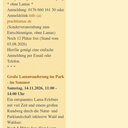
* ohne Lamas *
Anmeldung: 0176 660 161 30 oder
Anmeldelink:
info (a)
prachtlamas.de
(Sonderveranstaltung zum
Entschleunigen, ohne Lamas)
Noch 12 Plätze frei (Stand vom
03.08.2026)
Hierfür genügt eine einfache
Anmeldung per Email oder
Telefon.
* * *
Große Lamawanderung im Park
- im Sommer
Samstag, 14.11.2026, 11:00 -
14:00 Uhr
Ein entspanntes Lama-Erlebnis
mit viel Zeit und einem großen
Rundweg durch die Natur- und
Parklandschaft inklusive Wald und
Waldsee.
Noch 8 Plätze frei (Stand vom