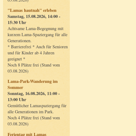
"Lamas hautnah" erleben
Samstag, 15.08.2026, 14:00 -
15:30 Uhr
Achtsame Lama-Begegnung mit
kurzem Lama-Spaziergang für alle
Generationen.
* Barrierefrei * Auch für Senioren
und für Kinder ab 4 Jahren
geeignet *
Noch 8 Plätze frei (Stand vom
03.08.2026)
Lama-Park-Wanderung im
Sommer
Sonntag, 16.08.2026, 11:00 -
13:00 Uhr
Gemütlicher Lamaspaziergang für
alle Generationen im Park.
Noch 4 Plätze frei (Stand vom
03.08.2026)
Ferientag mit Lamas