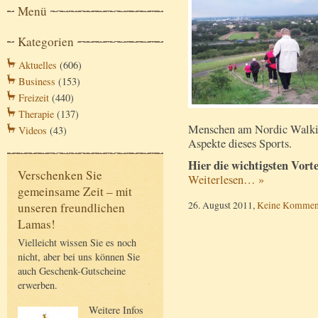
Menü
Kategorien
Aktuelles
(606)
Business
(153)
Freizeit
(440)
Therapie
(137)
Menschen am Nordic Walki
Videos
(43)
Aspekte dieses Sports.
Hier die wichtigsten Vort
Verschenken Sie
Weiterlesen… »
gemeinsame Zeit – mit
26. August 2011,
Keine Kommen
unseren freundlichen
Lamas!
Vielleicht wissen Sie es noch
nicht, aber bei uns können Sie
auch Geschenk-Gutscheine
erwerben.
Weitere Infos