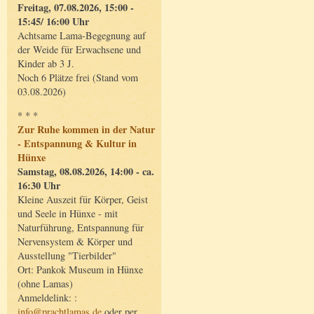
Freitag, 07.08.2026, 15:00 -
15:45/ 16:00 Uhr
Achtsame Lama-Begegnung auf
der Weide für Erwachsene und
Kinder ab 3 J.
Noch 6 Plätze frei (Stand vom
03.08.2026)
* * *
Zur Ruhe kommen in der Natur
- Entspannung & Kultur in
Hünxe
Samstag, 08.08.2026, 14:00 - ca.
16:30 Uhr
Kleine Auszeit für Körper, Geist
und Seele in Hünxe - mit
Naturführung, Entspannung für
Nervensystem & Körper und
Ausstellung "Tierbilder"
Ort: Pankok Museum in Hünxe
(ohne Lamas)
Anmeldelink: :
info@prachtlamas.de
oder per