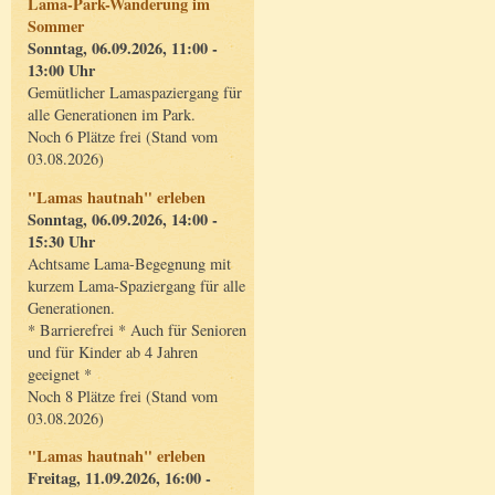
Lama-Park-Wanderung im
Sommer
Sonntag, 06.09.2026, 11:00 -
13:00 Uhr
Gemütlicher Lamaspaziergang für
alle Generationen im Park.
Noch 6 Plätze frei (Stand vom
03.08.2026)
"Lamas hautnah" erleben
Sonntag, 06.09.2026, 14:00 -
15:30 Uhr
Achtsame Lama-Begegnung mit
kurzem Lama-Spaziergang für alle
Generationen.
* Barrierefrei * Auch für Senioren
und für Kinder ab 4 Jahren
geeignet *
Noch 8 Plätze frei (Stand vom
03.08.2026)
"Lamas hautnah" erleben
Freitag, 11.09.2026, 16:00 -