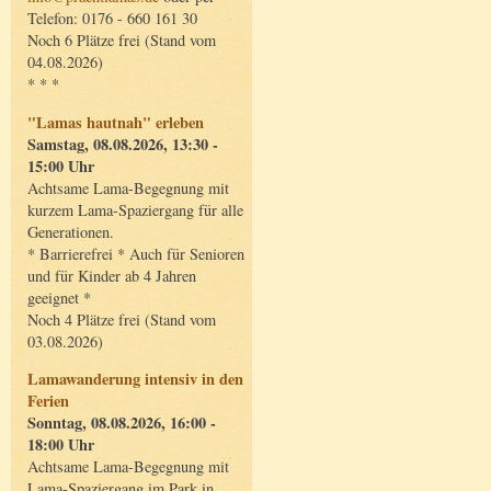
Telefon: 0176 - 660 161 30
Noch 6 Plätze frei (Stand vom
04.08.2026)
* * *
"Lamas hautnah" erleben
Samstag, 08.08.2026, 13:30 -
15:00 Uhr
Achtsame Lama-Begegnung mit
kurzem Lama-Spaziergang für alle
Generationen.
* Barrierefrei * Auch für Senioren
und für Kinder ab 4 Jahren
geeignet *
Noch 4 Plätze frei (Stand vom
03.08.2026)
Lamawanderung intensiv in den
Ferien
Sonntag, 08.08.2026, 16:00 -
18:00 Uhr
Achtsame Lama-Begegnung mit
Lama-Spaziergang im Park in