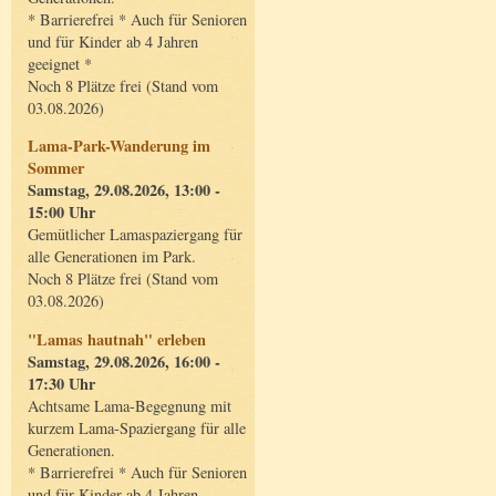
* Barrierefrei * Auch für Senioren
und für Kinder ab 4 Jahren
geeignet *
Noch 8 Plätze frei (Stand vom
03.08.2026)
Lama-Park-Wanderung im
Sommer
Samstag, 29.08.2026, 13:00 -
15:00 Uhr
Gemütlicher Lamaspaziergang für
alle Generationen im Park.
Noch 8 Plätze frei (Stand vom
03.08.2026)
"Lamas hautnah" erleben
Samstag, 29.08.2026, 16:00 -
17:30 Uhr
Achtsame Lama-Begegnung mit
kurzem Lama-Spaziergang für alle
Generationen.
* Barrierefrei * Auch für Senioren
und für Kinder ab 4 Jahren