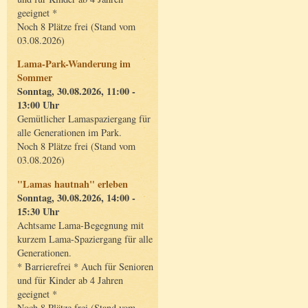
geeignet *
Noch 8 Plätze frei (Stand vom
03.08.2026)
Lama-Park-Wanderung im
Sommer
Sonntag, 30.08.2026, 11:00 -
13:00 Uhr
Gemütlicher Lamaspaziergang für
alle Generationen im Park.
Noch 8 Plätze frei (Stand vom
03.08.2026)
"Lamas hautnah" erleben
Sonntag, 30.08.2026, 14:00 -
15:30 Uhr
Achtsame Lama-Begegnung mit
kurzem Lama-Spaziergang für alle
Generationen.
* Barrierefrei * Auch für Senioren
und für Kinder ab 4 Jahren
geeignet *
Noch 8 Plätze frei (Stand vom