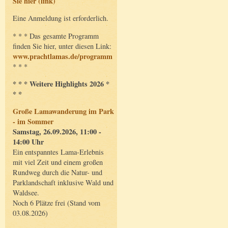
Sie hier (link)
Eine Anmeldung ist erforderlich.
* * * Das gesamte Programm
finden Sie hier, unter diesen Link:
www.prachtlamas.de/programm
* * *
* * * Weitere Highlights 2026 *
* *
Große Lamawanderung im Park
- im Sommer
Samstag, 26.09.2026, 11:00 -
14:00 Uhr
Ein entspanntes Lama-Erlebnis
mit viel Zeit und einem großen
Rundweg durch die Natur- und
Parklandschaft inklusive Wald und
Waldsee.
Noch 6 Plätze frei (Stand vom
03.08.2026)