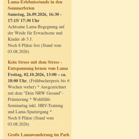
Lama-Erlebnisstunde in den
Sommerferien
Samstag, 26.09.2026, 16:30 -
17:15/ 17:30 Uhr
Achtsame Lama-Begegnung auf
der Weide für Erwachsene und
Kinder ab 3 J.
Noch 8 Plätze frei (Stand vom
03.08.2026)
Kein Stress mit dem Stress -
Entspannung lernen vom Lama
Freitag, 02.10.2026, 13:00 – ca.
18:00 Uhr
, (Frühbucherpreis bis 6
Wochen vorher) * Ausgezeichnet
mit dem "Dein NRW Gesund"-
Prämierung * Wohlfühl-
Seminartag inkl. HRV-Training
und Lama-Spaziergang *
Noch 8 Plätze (Stand vom
03.08.2026)
Große Lamawanderung im Park