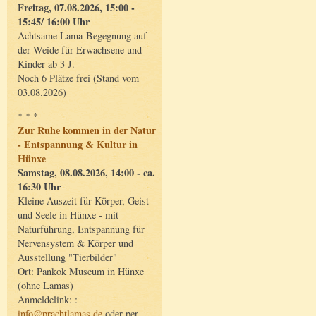
Freitag, 07.08.2026, 15:00 -
15:45/ 16:00 Uhr
Achtsame Lama-Begegnung auf
der Weide für Erwachsene und
Kinder ab 3 J.
Noch 6 Plätze frei (Stand vom
03.08.2026)
* * *
Zur Ruhe kommen in der Natur
- Entspannung & Kultur in
Hünxe
Samstag, 08.08.2026, 14:00 - ca.
16:30 Uhr
Kleine Auszeit für Körper, Geist
und Seele in Hünxe - mit
Naturführung, Entspannung für
Nervensystem & Körper und
Ausstellung "Tierbilder"
Ort: Pankok Museum in Hünxe
(ohne Lamas)
Anmeldelink: :
info@prachtlamas.de
oder per