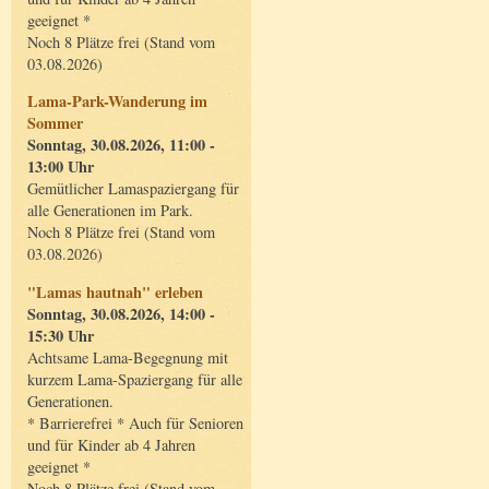
geeignet *
Noch 8 Plätze frei (Stand vom
03.08.2026)
Lama-Park-Wanderung im
Sommer
Sonntag, 30.08.2026, 11:00 -
13:00 Uhr
Gemütlicher Lamaspaziergang für
alle Generationen im Park.
Noch 8 Plätze frei (Stand vom
03.08.2026)
"Lamas hautnah" erleben
Sonntag, 30.08.2026, 14:00 -
15:30 Uhr
Achtsame Lama-Begegnung mit
kurzem Lama-Spaziergang für alle
Generationen.
* Barrierefrei * Auch für Senioren
und für Kinder ab 4 Jahren
geeignet *
Noch 8 Plätze frei (Stand vom