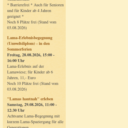
* Barrierefrei * Auch für Senioren
und für Kinder ab 4 Jahren
geeignet *
Noch 8 Plätze frei (Stand vom
03.08.2026)
Lama-Erlebnisbegegnung
(Umweltdiplom) - in den
Sommerferien
Freitag, 28.08.2026, 15:00 -
16:00 Uhr
Lama-Erlebnis auf der
Lamawiese; für Kinder ab 6
Jahren, 11,- Euro
Noch 10 Plätze frei (Stand vom
03.08.2026)
"Lamas hautnah" erleben
Samstag, 29.08.2026, 11:00 -
12:30 Uhr
Achtsame Lama-Begegnung mit
kurzem Lama-Spaziergang für alle
Generationen.