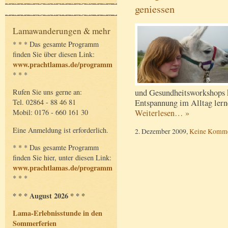
geniessen
Lamawanderungen & mehr
* * * Das gesamte Programm
finden Sie über diesen Link:
www.prachtlamas.de/programm
* * *
und Gesundheitsworkshops k
Rufen Sie uns gerne an:
Entspannung im Alltag lern
Tel. 02864 - 88 46 81
Weiterlesen… »
Mobil: 0176 - 660 161 30
Eine Anmeldung ist erforderlich.
2. Dezember 2009,
Keine Komme
* * * Das gesamte Programm
finden Sie hier, unter diesen Link:
www.prachtlamas.de/programm
* * *
* * * August 2026 * * *
Lama-Erlebnisstunde in den
Sommerferien