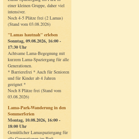
einer kleinen Gruppe, daher viel
intensiver.
Noch 4-5 Plätze frei (2 Lamas)
(Stand vom 03.08.2026)
"Lamas hautnah" erleben
Sonntag, 09.08.2026, 16:00 -
17:30 Uhr
Achtsame Lama-Begegnung mit
kurzem Lama-Spaziergang für alle
Generationen.
* Barrierefrei * Auch für Senioren
und für Kinder ab 4 Jahren
geeignet *
Noch 8 Plätze frei (Stand vom
03.08.2026)
Lama-Park-Wanderung in den
Sommerferien
Montag, 10.08.2026, 16:00 -
18:00 Uhr
Gemütlicher Lamaspaziergang für
alle Generationen im Park.