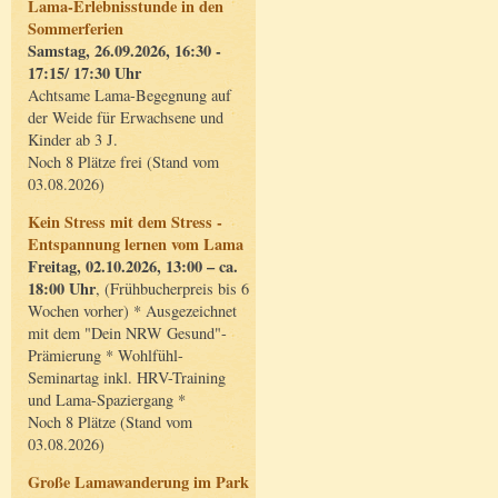
Lama-Erlebnisstunde in den
Sommerferien
Samstag, 26.09.2026, 16:30 -
17:15/ 17:30 Uhr
Achtsame Lama-Begegnung auf
der Weide für Erwachsene und
Kinder ab 3 J.
Noch 8 Plätze frei (Stand vom
03.08.2026)
Kein Stress mit dem Stress -
Entspannung lernen vom Lama
Freitag, 02.10.2026, 13:00 – ca.
18:00 Uhr
, (Frühbucherpreis bis 6
Wochen vorher) * Ausgezeichnet
mit dem "Dein NRW Gesund"-
Prämierung * Wohlfühl-
Seminartag inkl. HRV-Training
und Lama-Spaziergang *
Noch 8 Plätze (Stand vom
03.08.2026)
Große Lamawanderung im Park