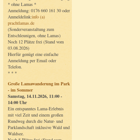
* ohne Lamas *
Anmeldung: 0176 660 161 30 oder
Anmeldelink:
info (a)
prachtlamas.de
(Sonderveranstaltung zum
Entschleunigen, ohne Lamas)
Noch 12 Plätze frei (Stand vom
03.08.2026)
Hierfür genügt eine einfache
Anmeldung per Email oder
Telefon.
* * *
Große Lamawanderung im Park
- im Sommer
Samstag, 14.11.2026, 11:00 -
14:00 Uhr
Ein entspanntes Lama-Erlebnis
mit viel Zeit und einem großen
Rundweg durch die Natur- und
Parklandschaft inklusive Wald und
Waldsee.
Noch 8 Plätze frei (Stand vom