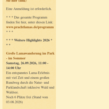
Sie hier (link)
Eine Anmeldung ist erforderlich.
* * * Das gesamte Programm
finden Sie hier, unter diesen Link:
www.prachtlamas.de/programm
* * *
* * * Weitere Highlights 2026 *
* *
Große Lamawanderung im Park
- im Sommer
Samstag, 26.09.2026, 11:00 -
14:00 Uhr
Ein entspanntes Lama-Erlebnis
mit viel Zeit und einem großen
Rundweg durch die Natur- und
Parklandschaft inklusive Wald und
Waldsee.
Noch 6 Plätze frei (Stand vom
03.08.2026)