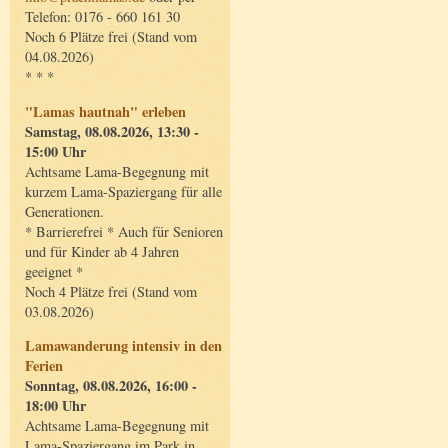
Telefon: 0176 - 660 161 30
Noch 6 Plätze frei (Stand vom
04.08.2026)
* * *
"Lamas hautnah" erleben
Samstag, 08.08.2026, 13:30 -
15:00 Uhr
Achtsame Lama-Begegnung mit
kurzem Lama-Spaziergang für alle
Generationen.
* Barrierefrei * Auch für Senioren
und für Kinder ab 4 Jahren
geeignet *
Noch 4 Plätze frei (Stand vom
03.08.2026)
Lamawanderung intensiv in den
Ferien
Sonntag, 08.08.2026, 16:00 -
18:00 Uhr
Achtsame Lama-Begegnung mit
Lama-Spaziergang im Park in