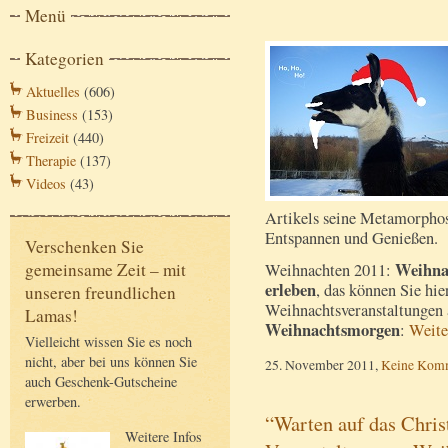
Menü
Kategorien
Aktuelles
(606)
Business
(153)
Freizeit
(440)
Therapie
(137)
Videos
(43)
Artikels seine Metamorpho
Entspannen und Genießen.
Verschenken Sie
Weihnac
gemeinsame Zeit – mit
Weihnachten 2011:
erleben
, das können Sie hie
unseren freundlichen
Weihnachtsveranstaltunge
Lamas!
Weihnachtsmorgen
:
Weite
Vielleicht wissen Sie es noch
nicht, aber bei uns können Sie
25. November 2011,
Keine Kom
auch Geschenk-Gutscheine
erwerben.
“Warten auf das Christ
Weitere Infos