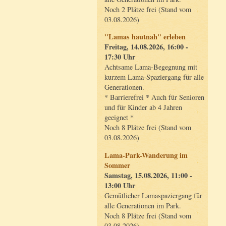
Noch 2 Plätze frei (Stand vom
03.08.2026)
"Lamas hautnah" erleben
Freitag, 14.08.2026, 16:00 -
17:30 Uhr
Achtsame Lama-Begegnung mit
kurzem Lama-Spaziergang für alle
Generationen.
* Barrierefrei * Auch für Senioren
und für Kinder ab 4 Jahren
geeignet *
Noch 8 Plätze frei (Stand vom
03.08.2026)
Lama-Park-Wanderung im
Sommer
Samstag, 15.08.2026, 11:00 -
13:00 Uhr
Gemütlicher Lamaspaziergang für
alle Generationen im Park.
Noch 8 Plätze frei (Stand vom
03.08.2026)