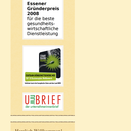
Herzlich Willkommen!