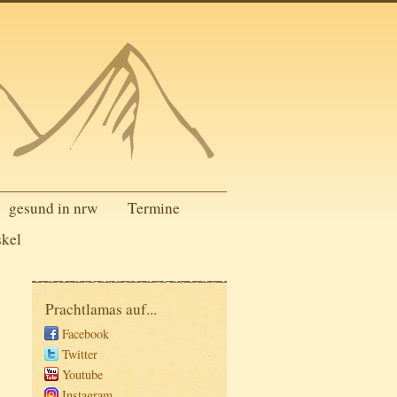
gesund in nrw
Termine
skel
Prachtlamas auf...
Facebook
Twitter
Youtube
Instagram