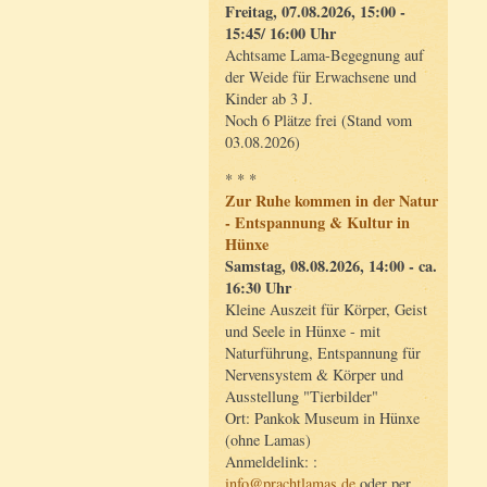
Freitag, 07.08.2026, 15:00 -
15:45/ 16:00 Uhr
Achtsame Lama-Begegnung auf
der Weide für Erwachsene und
Kinder ab 3 J.
Noch 6 Plätze frei (Stand vom
03.08.2026)
* * *
Zur Ruhe kommen in der Natur
- Entspannung & Kultur in
Hünxe
Samstag, 08.08.2026, 14:00 - ca.
16:30 Uhr
Kleine Auszeit für Körper, Geist
und Seele in Hünxe - mit
Naturführung, Entspannung für
Nervensystem & Körper und
Ausstellung "Tierbilder"
Ort: Pankok Museum in Hünxe
(ohne Lamas)
Anmeldelink: :
info@prachtlamas.de
oder per