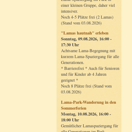
einer kleinen Gruppe, daher viel
intensiver.
Noch 4-5 Plätze frei (2 Lamas)
(Stand vom 03.08.2026)
"Lamas hautnah" erleben
Sonntag, 09.08.2026, 16:00 -
17:30 Uhr
Achtsame Lama-Begegnung mit
kurzem Lama-Spaziergang für alle
Generationen.
* Barrierefrei * Auch für Senioren
und für Kinder ab 4 Jahren
geeignet *
Noch 8 Plätze frei (Stand vom
03.08.2026)
Lama-Park-Wanderung in den
Sommerferien
Montag, 10.08.2026, 16:00 -
18:00 Uhr
Gemütlicher Lamaspaziergang für
alle Generationen im Park.