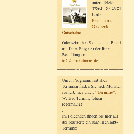
unter: Telefon:
02864 - 88 46 81
Link:
Prachtlamas-
Geschenk-
Gutscheine
Oder schreiben Sie uns eine Email
mit Ihren Fragen/ oder Ihrer
Bestellung an
info@prachtlamas.de
.
Unser Programm mit allen
Terminen finden Sie nach Monaten
“Termine”
sortiert, hier unter:
.
Weitere Termine folgen
regelmäßig!
.
Im Folgenden finden Sie hier auf
der Startseite ein paar Highlight-
Termine: