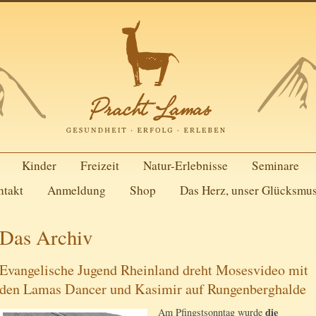
Kinder
Freizeit
Natur-Erlebnisse
Seminare
ntakt
Anmeldung
Shop
Das Herz, unser Glücksmu
Das Archiv
Evangelische Jugend Rheinland dreht Mosesvideo mit
den Lamas Dancer und Kasimir auf Rungenberghalde
die
Am Pfingstsonntag wurde