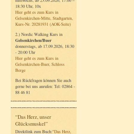
mittwochs, ab 23.09.2026, 17:00 –
18:30 Uhr, 10x
Hier geht es zum Kurs in
Gelsenkirchen-Mitte, Stadtgarten,
Kurs-Nr. 20281931 (AOK-Seite)
2.) Nordic Walking Kurs in
Gelsenkirchen/Buer
donnerstags, ab 17.09.2026, 18:30
- 20:00 Uhr
Hier geht es zum Kurs in
Gelsenkirchen-Buer, Schloss
Berge
Bei Rückfragen können Sie auch
gerne bei uns anrufen: Tel: 02864 -
88 46 81
“Das Herz, unser
Glücksmuskel”
Direktlink zum Buch:
"Das Herz,