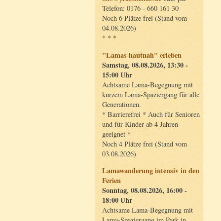
Telefon: 0176 - 660 161 30
Noch 6 Plätze frei (Stand vom
04.08.2026)
* * *
"Lamas hautnah" erleben
Samstag, 08.08.2026, 13:30 -
15:00 Uhr
Achtsame Lama-Begegnung mit
kurzem Lama-Spaziergang für alle
Generationen.
* Barrierefrei * Auch für Senioren
und für Kinder ab 4 Jahren
geeignet *
Noch 4 Plätze frei (Stand vom
03.08.2026)
Lamawanderung intensiv in den
Ferien
Sonntag, 08.08.2026, 16:00 -
18:00 Uhr
Achtsame Lama-Begegnung mit
Lama-Spaziergang im Park in