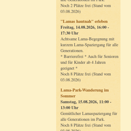
Noch 2 Plätze frei (Stand vom
03.08.2026)
"Lamas hautnah" erleben
Freitag, 14.08.2026, 16:00 -
17:30 Uhr
Achtsame Lama-Begegnung mit
kurzem Lama-Spaziergang für alle
Generationen.
* Barrierefrei * Auch für Senioren
und für Kinder ab 4 Jahren
geeignet *
Noch 8 Plätze frei (Stand vom
03.08.2026)
Lama-Park-Wanderung im
Sommer
Samstag, 15.08.2026, 11:00 -
13:00 Uhr
Gemütlicher Lamaspaziergang für
alle Generationen im Park.
Noch 8 Plätze frei (Stand vom
03.08.2026)