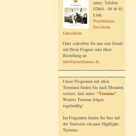
unter: Telefon:
02864 - 88 46 81
Link:
Prachtlamas-
Geschenk-
Gutscheine
Oder schreiben Sie uns eine Email
mit Ihren Fragen/ oder Ihrer
Bestellung an
info@prachtlamas.de
.
Unser Programm mit allen
Terminen finden Sie nach Monaten
“Termine”
sortiert, hier unter:
.
Weitere Termine folgen
regelmäßig!
.
Im Folgenden finden Sie hier auf
der Startseite ein paar Highlight-
Termine: