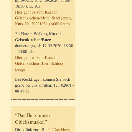
mittwochs, ab 23.09.2026, 17:00 –
18:30 Uhr, 10x
Hier geht es zum Kurs in
Gelsenkirchen-Mitte, Stadtgarten,
Kurs-Nr. 20281931 (AOK-Seite)
2.) Nordic Walking Kurs in
Gelsenkirchen/Buer
donnerstags, ab 17.09.2026, 18:30
- 20:00 Uhr
Hier geht es zum Kurs in
Gelsenkirchen-Buer, Schloss
Berge
Bei Rückfragen können Sie auch
gerne bei uns anrufen: Tel: 02864 -
88 46 81
“Das Herz, unser
Glücksmuskel”
Direktlink zum Buch:
"Das Herz,