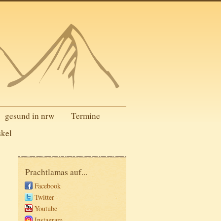
gesund in nrw
Termine
skel
Prachtlamas auf...
Facebook
Twitter
Youtube
Instagram