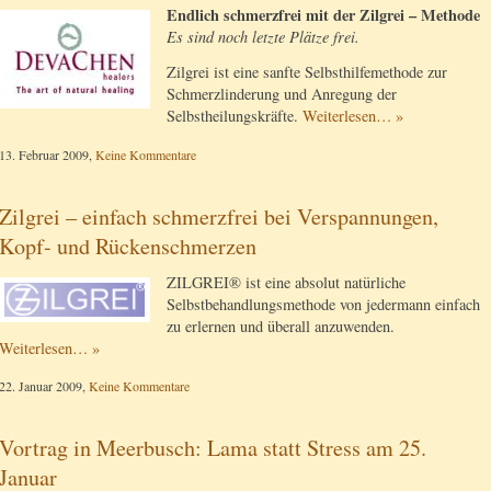
Endlich schmerzfrei mit der Zilgrei – Methode
Es sind noch letzte Plätze frei.
Zilgrei ist eine sanfte Selbsthilfemethode zur
Schmerzlinderung und Anregung der
Selbstheilungskräfte.
Weiterlesen… »
13. Februar 2009,
Keine Kommentare
Zilgrei – einfach schmerzfrei bei Verspannungen,
Kopf- und Rückenschmerzen
ZILGREI® ist eine absolut natürliche
Selbstbehandlungsmethode von jedermann einfach
zu erlernen und überall anzuwenden.
Weiterlesen… »
22. Januar 2009,
Keine Kommentare
Vortrag in Meerbusch: Lama statt Stress am 25.
Januar