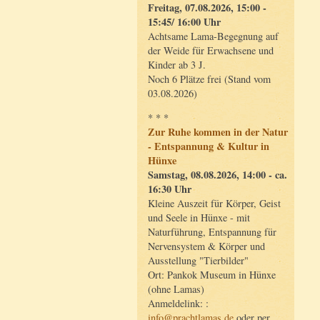
Freitag, 07.08.2026, 15:00 -
15:45/ 16:00 Uhr
Achtsame Lama-Begegnung auf
der Weide für Erwachsene und
Kinder ab 3 J.
Noch 6 Plätze frei (Stand vom
03.08.2026)
* * *
Zur Ruhe kommen in der Natur
- Entspannung & Kultur in
Hünxe
Samstag, 08.08.2026, 14:00 - ca.
16:30 Uhr
Kleine Auszeit für Körper, Geist
und Seele in Hünxe - mit
Naturführung, Entspannung für
Nervensystem & Körper und
Ausstellung "Tierbilder"
Ort: Pankok Museum in Hünxe
(ohne Lamas)
Anmeldelink: :
info@prachtlamas.de
oder per