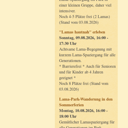
einer kleinen Gruppe, daher viel
intensiver.
Noch 4-5 Plätze frei (2 Lamas)
(Stand vom 03.08.2026)
"Lamas hautnah" erleben
Sonntag, 09.08.2026, 16:00 -
17:30 Uhr
Achtsame Lama-Begegnung mit
kurzem Lama-Spaziergang für alle
Generationen.
* Barrierefrei * Auch für Senioren
und für Kinder ab 4 Jahren
geeignet *
Noch 8 Plätze frei (Stand vom
03.08.2026)
Lama-Park-Wanderung in den
Sommerferien
Montag, 10.08.2026, 16:00 -
18:00 Uhr
Gemütlicher Lamaspaziergang für
alle Generationen im Park.