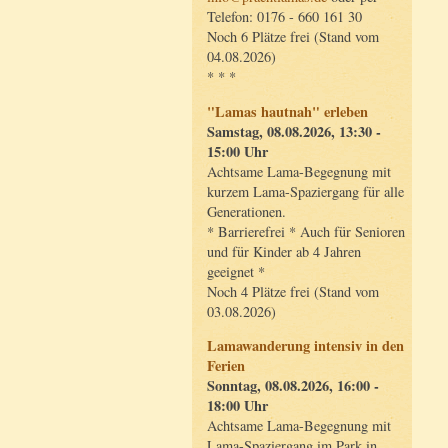
Telefon: 0176 - 660 161 30
Noch 6 Plätze frei (Stand vom
04.08.2026)
* * *
"Lamas hautnah" erleben
Samstag, 08.08.2026, 13:30 -
15:00 Uhr
Achtsame Lama-Begegnung mit
kurzem Lama-Spaziergang für alle
Generationen.
* Barrierefrei * Auch für Senioren
und für Kinder ab 4 Jahren
geeignet *
Noch 4 Plätze frei (Stand vom
03.08.2026)
Lamawanderung intensiv in den
Ferien
Sonntag, 08.08.2026, 16:00 -
18:00 Uhr
Achtsame Lama-Begegnung mit
Lama-Spaziergang im Park in