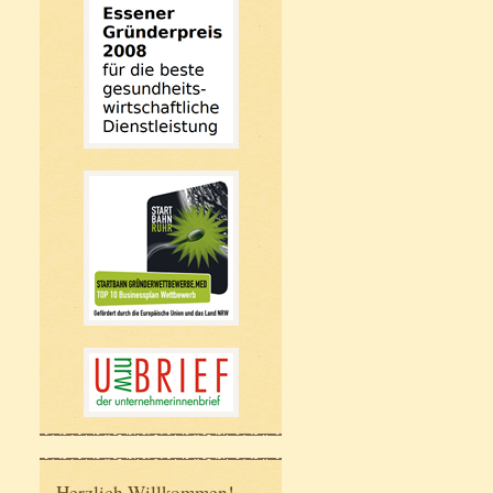
Herzlich Willkommen!