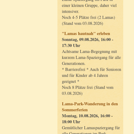
einer kleinen Gruppe, daher viel
intensiver.
Noch 4-5 Plätze frei (2 Lamas)
(Stand vom 03.08.2026)
"Lamas hautnah" erleben
Sonntag, 09.08.2026, 16:00 -
17:30 Uhr
Achtsame Lama-Begegnung mit
kurzem Lama-Spaziergang für alle
Generationen.
* Barrierefrei * Auch für Senioren
und für Kinder ab 4 Jahren
geeignet *
Noch 8 Plätze frei (Stand vom
03.08.2026)
Lama-Park-Wanderung in den
Sommerferien
Montag, 10.08.2026, 16:00 -
18:00 Uhr
Gemütlicher Lamaspaziergang für
alle Generationen im Park.