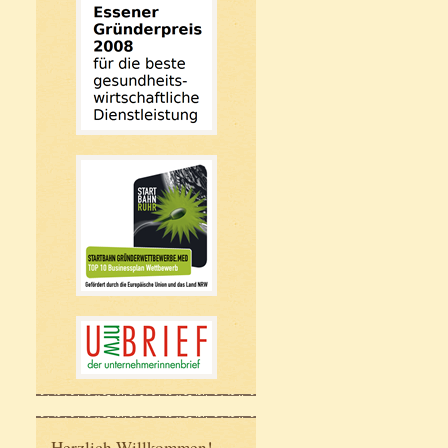
Herzlich Willkommen!