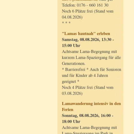
Telefon: 0176 - 660 161 30
Noch 6 Plätze frei (Stand vom
04.08.2026)
* * *
"Lamas hautnah" erleben
Samstag, 08.08.2026, 13:30 -
15:00 Uhr
Achtsame Lama-Begegnung mit
kurzem Lama-Spaziergang für alle
Generationen.
* Barrierefrei * Auch für Senioren
und für Kinder ab 4 Jahren
geeignet *
Noch 4 Plätze frei (Stand vom
03.08.2026)
Lamawanderung intensiv in den
Ferien
Sonntag, 08.08.2026, 16:00 -
18:00 Uhr
Achtsame Lama-Begegnung mit
Lama-Spaziergang im Park in