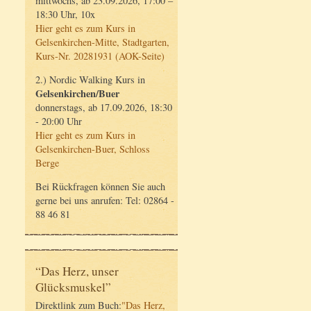
mittwochs, ab 23.09.2026, 17:00 –
18:30 Uhr, 10x
Hier geht es zum Kurs in
Gelsenkirchen-Mitte, Stadtgarten,
Kurs-Nr. 20281931 (AOK-Seite)
2.) Nordic Walking Kurs in
Gelsenkirchen/Buer
donnerstags, ab 17.09.2026, 18:30
- 20:00 Uhr
Hier geht es zum Kurs in
Gelsenkirchen-Buer, Schloss
Berge
Bei Rückfragen können Sie auch
gerne bei uns anrufen: Tel: 02864 -
88 46 81
“Das Herz, unser
Glücksmuskel”
Direktlink zum Buch:
"Das Herz,