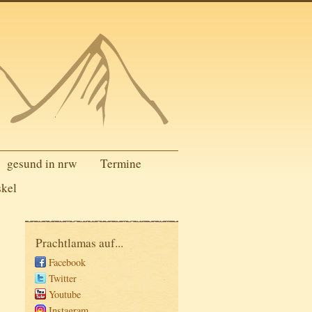
gesund in nrw
Termine
skel
Prachtlamas auf...
Facebook
Twitter
Youtube
Instagram