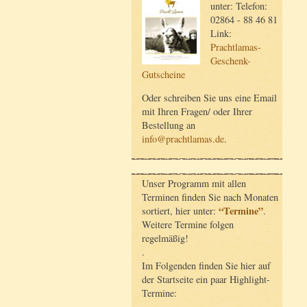
unter: Telefon:
02864 - 88 46 81
Link:
Prachtlamas-
Geschenk-
Gutscheine
Oder schreiben Sie uns eine Email
mit Ihren Fragen/ oder Ihrer
Bestellung an
info@prachtlamas.de
.
Unser Programm mit allen
Terminen finden Sie nach Monaten
“Termine”
sortiert, hier unter:
.
Weitere Termine folgen
regelmäßig!
.
Im Folgenden finden Sie hier auf
der Startseite ein paar Highlight-
Termine: