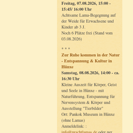
Freitag, 07.08.2026, 15:00 -
15:45/ 16:00 Uhr
Achtsame Lama-Begegnung auf
der Weide für Erwachsene und
Kinder ab 3 J.
Noch 6 Plätze frei (Stand vom
03.08.2026)
* * *
Zur Ruhe kommen in der Natur
- Entspannung & Kultur in
Hünxe
Samstag, 08.08.2026, 14:00 - ca.
16:30 Uhr
Kleine Auszeit für Körper, Geist
und Seele in Hünxe - mit
Naturführung, Entspannung für
Nervensystem & Körper und
Ausstellung "Tierbilder"
Ort: Pankok Museum in Hünxe
(ohne Lamas)
Anmeldelink: :
info@prachtlamas.de
oder per