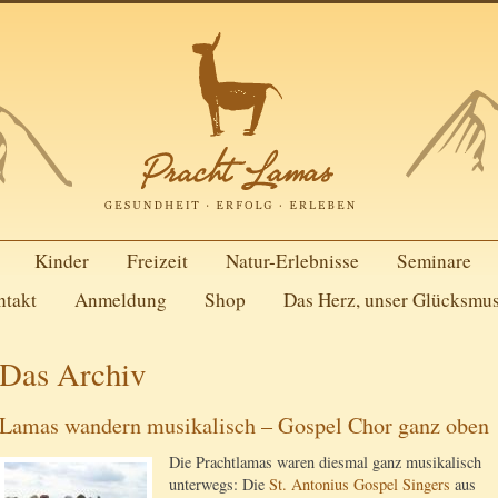
Kinder
Freizeit
Natur-Erlebnisse
Seminare
ntakt
Anmeldung
Shop
Das Herz, unser Glücksmu
Das Archiv
Lamas wandern musikalisch – Gospel Chor ganz oben
Die Prachtlamas waren diesmal ganz musikalisch
unterwegs: Die
St. Antonius Gospel Singers
aus