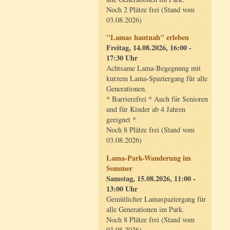
Noch 2 Plätze frei (Stand vom
03.08.2026)
"Lamas hautnah" erleben
Freitag, 14.08.2026, 16:00 -
17:30 Uhr
Achtsame Lama-Begegnung mit
kurzem Lama-Spaziergang für alle
Generationen.
* Barrierefrei * Auch für Senioren
und für Kinder ab 4 Jahren
geeignet *
Noch 8 Plätze frei (Stand vom
03.08.2026)
Lama-Park-Wanderung im
Sommer
Samstag, 15.08.2026, 11:00 -
13:00 Uhr
Gemütlicher Lamaspaziergang für
alle Generationen im Park.
Noch 8 Plätze frei (Stand vom
03.08.2026)