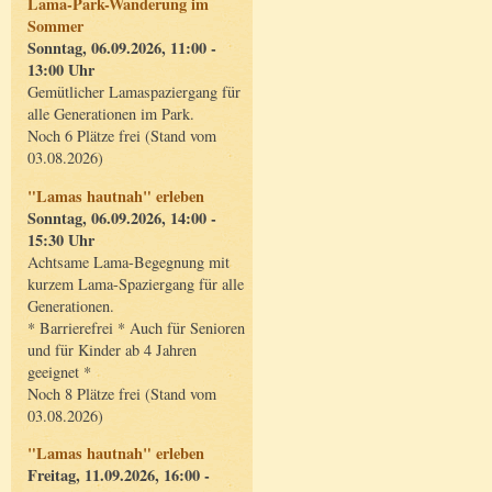
Lama-Park-Wanderung im
Sommer
Sonntag, 06.09.2026, 11:00 -
13:00 Uhr
Gemütlicher Lamaspaziergang für
alle Generationen im Park.
Noch 6 Plätze frei (Stand vom
03.08.2026)
"Lamas hautnah" erleben
Sonntag, 06.09.2026, 14:00 -
15:30 Uhr
Achtsame Lama-Begegnung mit
kurzem Lama-Spaziergang für alle
Generationen.
* Barrierefrei * Auch für Senioren
und für Kinder ab 4 Jahren
geeignet *
Noch 8 Plätze frei (Stand vom
03.08.2026)
"Lamas hautnah" erleben
Freitag, 11.09.2026, 16:00 -