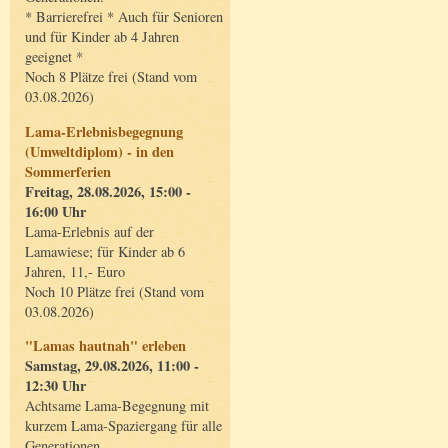
* Barrierefrei * Auch für Senioren
und für Kinder ab 4 Jahren
geeignet *
Noch 8 Plätze frei (Stand vom
03.08.2026)
Lama-Erlebnisbegegnung
(Umweltdiplom) - in den
Sommerferien
Freitag, 28.08.2026, 15:00 -
16:00 Uhr
Lama-Erlebnis auf der
Lamawiese; für Kinder ab 6
Jahren, 11,- Euro
Noch 10 Plätze frei (Stand vom
03.08.2026)
"Lamas hautnah" erleben
Samstag, 29.08.2026, 11:00 -
12:30 Uhr
Achtsame Lama-Begegnung mit
kurzem Lama-Spaziergang für alle
Generationen.