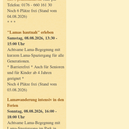
Telefon: 0176 - 660 161 30
Noch 6 Plätze frei (Stand vom
04.08.2026)
* * *
"Lamas hautnah" erleben
Samstag, 08.08.2026, 13:30 -
15:00 Uhr
Achtsame Lama-Begegnung mit
kurzem Lama-Spaziergang für alle
Generationen.
* Barrierefrei * Auch für Senioren
und für Kinder ab 4 Jahren
geeignet *
Noch 4 Plätze frei (Stand vom
03.08.2026)
Lamawanderung intensiv in den
Ferien
Sonntag, 08.08.2026, 16:00 -
18:00 Uhr
Achtsame Lama-Begegnung mit
Lama-Spaziergang im Park in