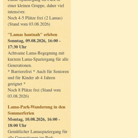
einer kleinen Gruppe, daher viel
intensiver.
Noch 4-5 Plätze frei (2 Lamas)
(Stand vom 03.08.2026)
"Lamas hautnah" erleben
Sonntag, 09.08.2026, 16:00 -
17:30 Uhr
Achtsame Lama-Begegnung mit
kurzem Lama-Spaziergang für alle
Generationen.
* Barrierefrei * Auch für Senioren
und für Kinder ab 4 Jahren
geeignet *
Noch 8 Plätze frei (Stand vom
03.08.2026)
Lama-Park-Wanderung in den
Sommerferien
Montag, 10.08.2026, 16:00 -
18:00 Uhr
Gemütlicher Lamaspaziergang für
alle Generationen im Park.