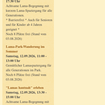
17:30 Uhr
Achtsame Lama-Begegnung mit
kurzem Lama-Spaziergang für alle
Generationen.
* Barrierefrei * Auch für Senioren
und für Kinder ab 4 Jahren
geeignet *
Noch 8 Plätze frei (Stand vom
03.08.2026)
Lama-Park-Wanderung im
Sommer
Samstag, 12.09.2026, 11:00 -
13:00 Uhr
Gemütlicher Lamaspaziergang für
alle Generationen im Park.
Noch 6 Plätze frei (Stand vom
03.08.2026)
"Lamas hautnah" erleben
Samstag, 12.09.2026, 13:30 -
15:00 Uhr
Achtsame Lama-Begegnung mit