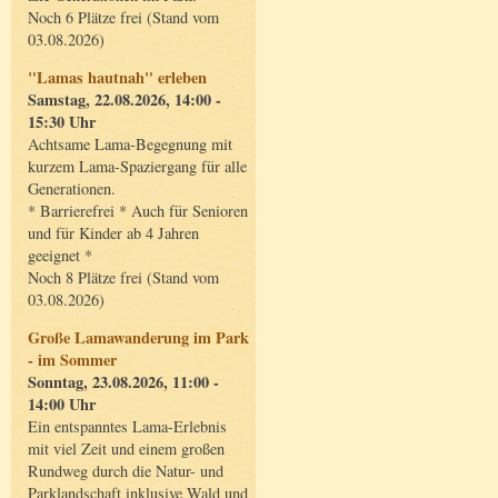
Noch 6 Plätze frei (Stand vom
03.08.2026)
"Lamas hautnah" erleben
Samstag, 22.08.2026, 14:00 -
15:30 Uhr
Achtsame Lama-Begegnung mit
kurzem Lama-Spaziergang für alle
Generationen.
* Barrierefrei * Auch für Senioren
und für Kinder ab 4 Jahren
geeignet *
Noch 8 Plätze frei (Stand vom
03.08.2026)
Große Lamawanderung im Park
- im Sommer
Sonntag, 23.08.2026, 11:00 -
14:00 Uhr
Ein entspanntes Lama-Erlebnis
mit viel Zeit und einem großen
Rundweg durch die Natur- und
Parklandschaft inklusive Wald und