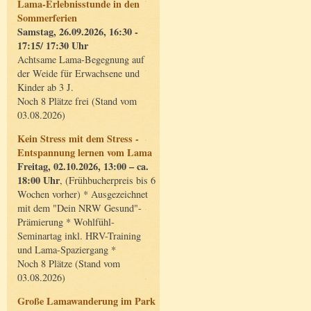
Lama-Erlebnisstunde in den
Sommerferien
Samstag, 26.09.2026, 16:30 -
17:15/ 17:30 Uhr
Achtsame Lama-Begegnung auf
der Weide für Erwachsene und
Kinder ab 3 J.
Noch 8 Plätze frei (Stand vom
03.08.2026)
Kein Stress mit dem Stress -
Entspannung lernen vom Lama
Freitag, 02.10.2026, 13:00 – ca.
18:00 Uhr
, (Frühbucherpreis bis 6
Wochen vorher) * Ausgezeichnet
mit dem "Dein NRW Gesund"-
Prämierung * Wohlfühl-
Seminartag inkl. HRV-Training
und Lama-Spaziergang *
Noch 8 Plätze (Stand vom
03.08.2026)
Große Lamawanderung im Park