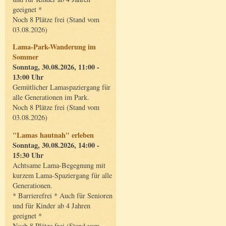
geeignet *
Noch 8 Plätze frei (Stand vom
03.08.2026)
Lama-Park-Wanderung im
Sommer
Sonntag, 30.08.2026, 11:00 -
13:00 Uhr
Gemütlicher Lamaspaziergang für
alle Generationen im Park.
Noch 8 Plätze frei (Stand vom
03.08.2026)
"Lamas hautnah" erleben
Sonntag, 30.08.2026, 14:00 -
15:30 Uhr
Achtsame Lama-Begegnung mit
kurzem Lama-Spaziergang für alle
Generationen.
* Barrierefrei * Auch für Senioren
und für Kinder ab 4 Jahren
geeignet *
Noch 8 Plätze frei (Stand vom