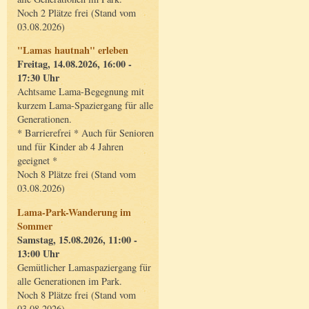
Noch 2 Plätze frei (Stand vom
03.08.2026)
"Lamas hautnah" erleben
Freitag, 14.08.2026, 16:00 -
17:30 Uhr
Achtsame Lama-Begegnung mit
kurzem Lama-Spaziergang für alle
Generationen.
* Barrierefrei * Auch für Senioren
und für Kinder ab 4 Jahren
geeignet *
Noch 8 Plätze frei (Stand vom
03.08.2026)
Lama-Park-Wanderung im
Sommer
Samstag, 15.08.2026, 11:00 -
13:00 Uhr
Gemütlicher Lamaspaziergang für
alle Generationen im Park.
Noch 8 Plätze frei (Stand vom
03.08.2026)