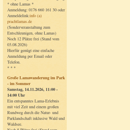
* ohne Lamas *
Anmeldung: 0176 660 161 30 oder
Anmeldelink:
info (a)
prachtlamas.de
(Sonderveranstaltung zum
Entschleunigen, ohne Lamas)
Noch 12 Plätze frei (Stand vom
03.08.2026)
Hierfür genügt eine einfache
Anmeldung per Email oder
Telefon.
* * *
Große Lamawanderung im Park
- im Sommer
Samstag, 14.11.2026, 11:00 -
14:00 Uhr
Ein entspanntes Lama-Erlebnis
mit viel Zeit und einem großen
Rundweg durch die Natur- und
Parklandschaft inklusive Wald und
Waldsee.
Noch 8 Plätze frei (Stand vom