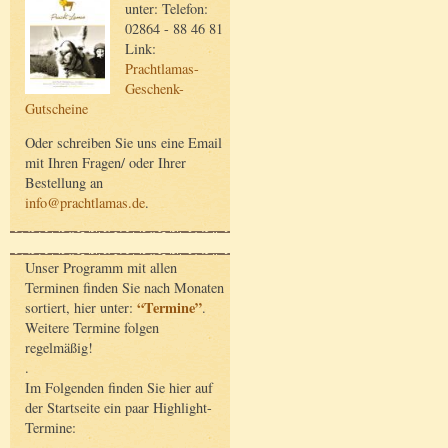
unter: Telefon:
02864 - 88 46 81
Link:
Prachtlamas-
Geschenk-
Gutscheine
Oder schreiben Sie uns eine Email
mit Ihren Fragen/ oder Ihrer
Bestellung an
info@prachtlamas.de
.
Unser Programm mit allen
Terminen finden Sie nach Monaten
“Termine”
sortiert, hier unter:
.
Weitere Termine folgen
regelmäßig!
.
Im Folgenden finden Sie hier auf
der Startseite ein paar Highlight-
Termine: