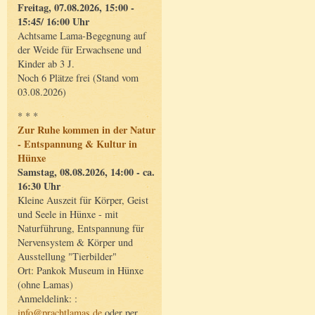
Freitag, 07.08.2026, 15:00 -
15:45/ 16:00 Uhr
Achtsame Lama-Begegnung auf
der Weide für Erwachsene und
Kinder ab 3 J.
Noch 6 Plätze frei (Stand vom
03.08.2026)
* * *
Zur Ruhe kommen in der Natur
- Entspannung & Kultur in
Hünxe
Samstag, 08.08.2026, 14:00 - ca.
16:30 Uhr
Kleine Auszeit für Körper, Geist
und Seele in Hünxe - mit
Naturführung, Entspannung für
Nervensystem & Körper und
Ausstellung "Tierbilder"
Ort: Pankok Museum in Hünxe
(ohne Lamas)
Anmeldelink: :
info@prachtlamas.de
oder per