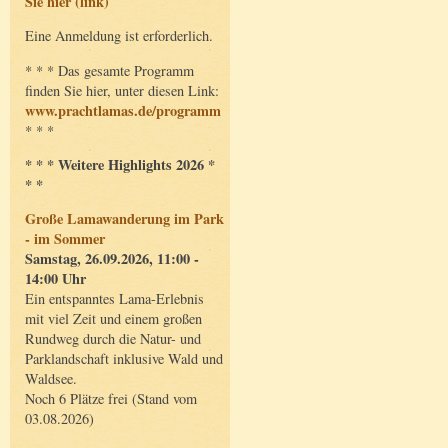
Sie hier (link)
Eine Anmeldung ist erforderlich.
* * * Das gesamte Programm
finden Sie hier, unter diesen Link:
www.prachtlamas.de/programm
* * *
* * * Weitere Highlights 2026 *
* *
Große Lamawanderung im Park
- im Sommer
Samstag, 26.09.2026, 11:00 -
14:00 Uhr
Ein entspanntes Lama-Erlebnis
mit viel Zeit und einem großen
Rundweg durch die Natur- und
Parklandschaft inklusive Wald und
Waldsee.
Noch 6 Plätze frei (Stand vom
03.08.2026)