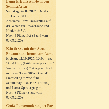
Lama-Erlebnisstunde in den
Sommerferien
Samstag, 26.09.2026, 16:30 -
17:15/ 17:30 Uhr
Achtsame Lama-Begegnung auf
der Weide für Erwachsene und
Kinder ab 3 J.
Noch 8 Plätze frei (Stand vom
03.08.2026)
Kein Stress mit dem Stress -
Entspannung lernen vom Lama
Freitag, 02.10.2026, 13:00 – ca.
18:00 Uhr
, (Frühbucherpreis bis 6
Wochen vorher) * Ausgezeichnet
mit dem "Dein NRW Gesund"-
Prämierung * Wohlfühl-
Seminartag inkl. HRV-Training
und Lama-Spaziergang *
Noch 8 Plätze (Stand vom
03.08.2026)
Große Lamawanderung im Park