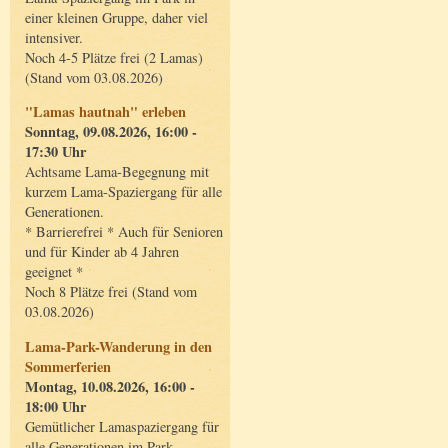
einer kleinen Gruppe, daher viel
intensiver.
Noch 4-5 Plätze frei (2 Lamas)
(Stand vom 03.08.2026)
"Lamas hautnah" erleben
Sonntag, 09.08.2026, 16:00 -
17:30 Uhr
Achtsame Lama-Begegnung mit
kurzem Lama-Spaziergang für alle
Generationen.
* Barrierefrei * Auch für Senioren
und für Kinder ab 4 Jahren
geeignet *
Noch 8 Plätze frei (Stand vom
03.08.2026)
Lama-Park-Wanderung in den
Sommerferien
Montag, 10.08.2026, 16:00 -
18:00 Uhr
Gemütlicher Lamaspaziergang für
alle Generationen im Park.