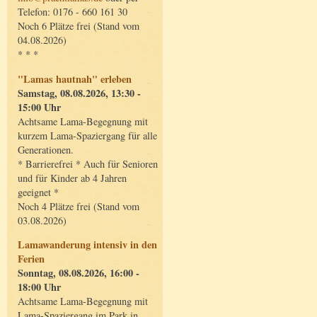
Telefon: 0176 - 660 161 30
Noch 6 Plätze frei (Stand vom
04.08.2026)
* * *
"Lamas hautnah" erleben
Samstag, 08.08.2026, 13:30 -
15:00 Uhr
Achtsame Lama-Begegnung mit
kurzem Lama-Spaziergang für alle
Generationen.
* Barrierefrei * Auch für Senioren
und für Kinder ab 4 Jahren
geeignet *
Noch 4 Plätze frei (Stand vom
03.08.2026)
Lamawanderung intensiv in den
Ferien
Sonntag, 08.08.2026, 16:00 -
18:00 Uhr
Achtsame Lama-Begegnung mit
Lama-Spaziergang im Park in