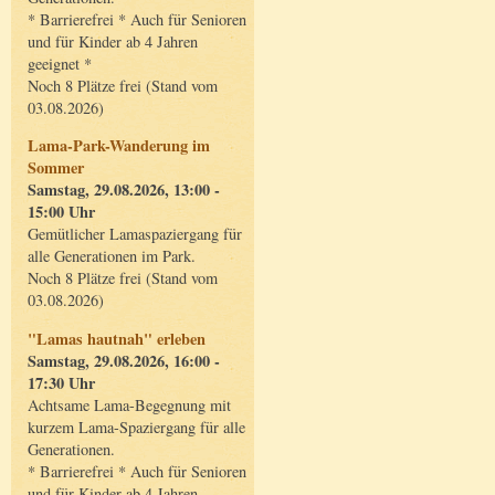
* Barrierefrei * Auch für Senioren
und für Kinder ab 4 Jahren
geeignet *
Noch 8 Plätze frei (Stand vom
03.08.2026)
Lama-Park-Wanderung im
Sommer
Samstag, 29.08.2026, 13:00 -
15:00 Uhr
Gemütlicher Lamaspaziergang für
alle Generationen im Park.
Noch 8 Plätze frei (Stand vom
03.08.2026)
"Lamas hautnah" erleben
Samstag, 29.08.2026, 16:00 -
17:30 Uhr
Achtsame Lama-Begegnung mit
kurzem Lama-Spaziergang für alle
Generationen.
* Barrierefrei * Auch für Senioren
und für Kinder ab 4 Jahren