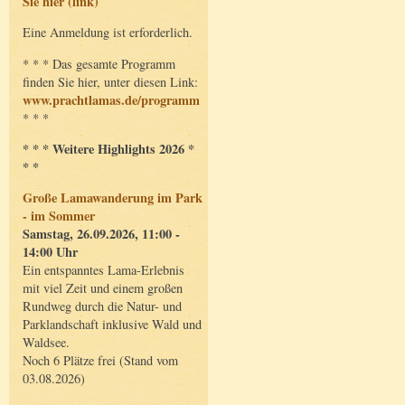
Sie hier (link)
Eine Anmeldung ist erforderlich.
* * * Das gesamte Programm
finden Sie hier, unter diesen Link:
www.prachtlamas.de/programm
* * *
* * * Weitere Highlights 2026 *
* *
Große Lamawanderung im Park
- im Sommer
Samstag, 26.09.2026, 11:00 -
14:00 Uhr
Ein entspanntes Lama-Erlebnis
mit viel Zeit und einem großen
Rundweg durch die Natur- und
Parklandschaft inklusive Wald und
Waldsee.
Noch 6 Plätze frei (Stand vom
03.08.2026)