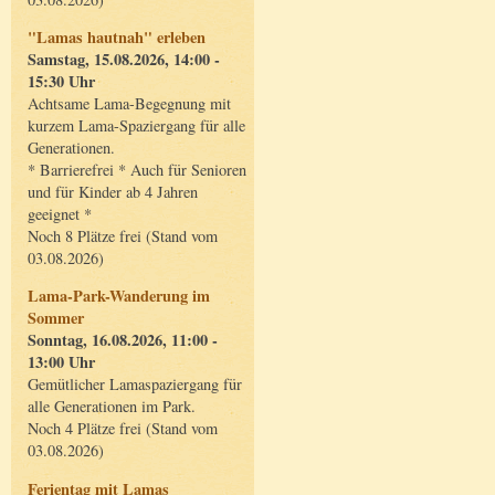
"Lamas hautnah" erleben
Samstag, 15.08.2026, 14:00 -
15:30 Uhr
Achtsame Lama-Begegnung mit
kurzem Lama-Spaziergang für alle
Generationen.
* Barrierefrei * Auch für Senioren
und für Kinder ab 4 Jahren
geeignet *
Noch 8 Plätze frei (Stand vom
03.08.2026)
Lama-Park-Wanderung im
Sommer
Sonntag, 16.08.2026, 11:00 -
13:00 Uhr
Gemütlicher Lamaspaziergang für
alle Generationen im Park.
Noch 4 Plätze frei (Stand vom
03.08.2026)
Ferientag mit Lamas