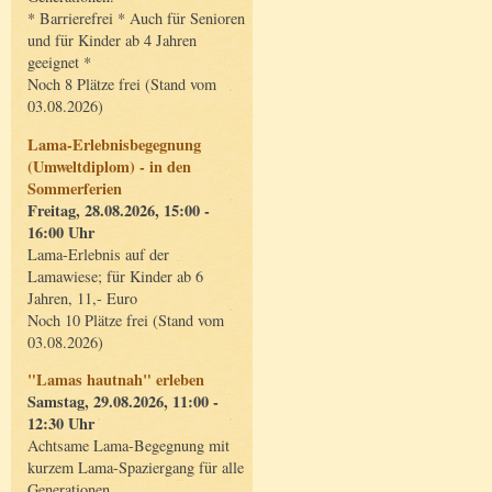
* Barrierefrei * Auch für Senioren
und für Kinder ab 4 Jahren
geeignet *
Noch 8 Plätze frei (Stand vom
03.08.2026)
Lama-Erlebnisbegegnung
(Umweltdiplom) - in den
Sommerferien
Freitag, 28.08.2026, 15:00 -
16:00 Uhr
Lama-Erlebnis auf der
Lamawiese; für Kinder ab 6
Jahren, 11,- Euro
Noch 10 Plätze frei (Stand vom
03.08.2026)
"Lamas hautnah" erleben
Samstag, 29.08.2026, 11:00 -
12:30 Uhr
Achtsame Lama-Begegnung mit
kurzem Lama-Spaziergang für alle
Generationen.