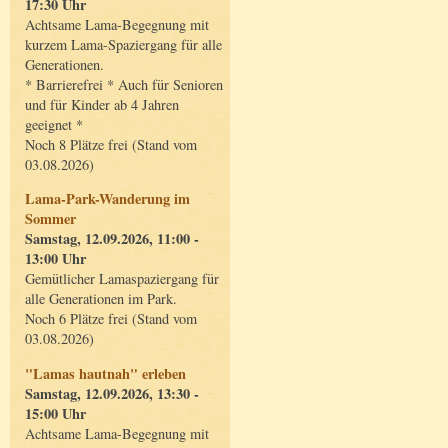
17:30 Uhr
Achtsame Lama-Begegnung mit
kurzem Lama-Spaziergang für alle
Generationen.
* Barrierefrei * Auch für Senioren
und für Kinder ab 4 Jahren
geeignet *
Noch 8 Plätze frei (Stand vom
03.08.2026)
Lama-Park-Wanderung im
Sommer
Samstag, 12.09.2026, 11:00 -
13:00 Uhr
Gemütlicher Lamaspaziergang für
alle Generationen im Park.
Noch 6 Plätze frei (Stand vom
03.08.2026)
"Lamas hautnah" erleben
Samstag, 12.09.2026, 13:30 -
15:00 Uhr
Achtsame Lama-Begegnung mit