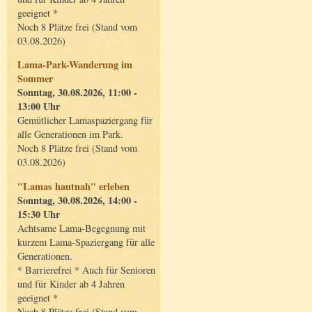
geeignet *
Noch 8 Plätze frei (Stand vom
03.08.2026)
Lama-Park-Wanderung im
Sommer
Sonntag, 30.08.2026, 11:00 -
13:00 Uhr
Gemütlicher Lamaspaziergang für
alle Generationen im Park.
Noch 8 Plätze frei (Stand vom
03.08.2026)
"Lamas hautnah" erleben
Sonntag, 30.08.2026, 14:00 -
15:30 Uhr
Achtsame Lama-Begegnung mit
kurzem Lama-Spaziergang für alle
Generationen.
* Barrierefrei * Auch für Senioren
und für Kinder ab 4 Jahren
geeignet *
Noch 8 Plätze frei (Stand vom