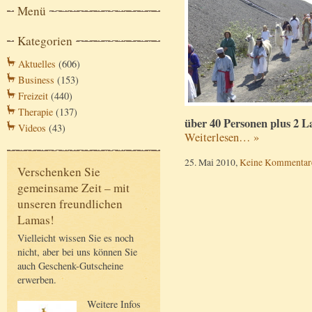
Menü
Kategorien
Aktuelles
(606)
Business
(153)
Freizeit
(440)
Therapie
(137)
über 40 Personen plus 2 L
Videos
(43)
Weiterlesen… »
25. Mai 2010,
Keine Kommentar
Verschenken Sie
gemeinsame Zeit – mit
unseren freundlichen
Lamas!
Vielleicht wissen Sie es noch
nicht, aber bei uns können Sie
auch Geschenk-Gutscheine
erwerben.
Weitere Infos