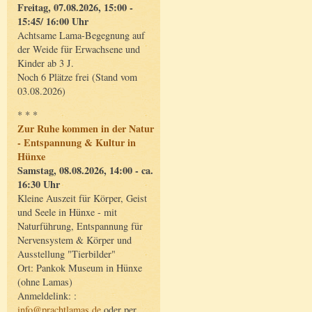
Freitag, 07.08.2026, 15:00 -
15:45/ 16:00 Uhr
Achtsame Lama-Begegnung auf
der Weide für Erwachsene und
Kinder ab 3 J.
Noch 6 Plätze frei (Stand vom
03.08.2026)
* * *
Zur Ruhe kommen in der Natur
- Entspannung & Kultur in
Hünxe
Samstag, 08.08.2026, 14:00 - ca.
16:30 Uhr
Kleine Auszeit für Körper, Geist
und Seele in Hünxe - mit
Naturführung, Entspannung für
Nervensystem & Körper und
Ausstellung "Tierbilder"
Ort: Pankok Museum in Hünxe
(ohne Lamas)
Anmeldelink: :
info@prachtlamas.de
oder per