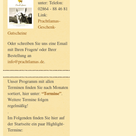
unter: Telefon:
02864 - 88 46 81
Link:
Prachtlamas-
Geschenk-
Gutscheine
Oder schreiben Sie uns eine Email
mit Ihren Fragen/ oder Ihrer
Bestellung an
info@prachtlamas.de
.
Unser Programm mit allen
Terminen finden Sie nach Monaten
“Termine”
sortiert, hier unter:
.
Weitere Termine folgen
regelmäßig!
.
Im Folgenden finden Sie hier auf
der Startseite ein paar Highlight-
Termine: