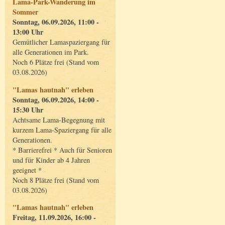
Lama-Park-Wanderung im
Sommer
Sonntag, 06.09.2026, 11:00 -
13:00 Uhr
Gemütlicher Lamaspaziergang für
alle Generationen im Park.
Noch 6 Plätze frei (Stand vom
03.08.2026)
"Lamas hautnah" erleben
Sonntag, 06.09.2026, 14:00 -
15:30 Uhr
Achtsame Lama-Begegnung mit
kurzem Lama-Spaziergang für alle
Generationen.
* Barrierefrei * Auch für Senioren
und für Kinder ab 4 Jahren
geeignet *
Noch 8 Plätze frei (Stand vom
03.08.2026)
"Lamas hautnah" erleben
Freitag, 11.09.2026, 16:00 -