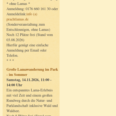
* ohne Lamas *
Anmeldung: 0176 660 161 30 oder
Anmeldelink:
info (a)
prachtlamas.de
(Sonderveranstaltung zum
Entschleunigen, ohne Lamas)
Noch 12 Plätze frei (Stand vom
03.08.2026)
Hierfür genügt eine einfache
Anmeldung per Email oder
Telefon.
* * *
Große Lamawanderung im Park
- im Sommer
Samstag, 14.11.2026, 11:00 -
14:00 Uhr
Ein entspanntes Lama-Erlebnis
mit viel Zeit und einem großen
Rundweg durch die Natur- und
Parklandschaft inklusive Wald und
Waldsee.
Noch 8 Plätze frei (Stand vom