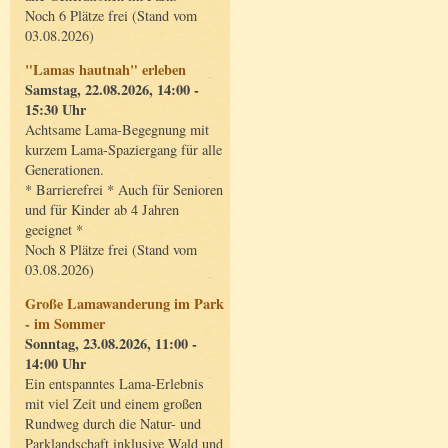
Noch 6 Plätze frei (Stand vom
03.08.2026)
"Lamas hautnah" erleben
Samstag, 22.08.2026, 14:00 -
15:30 Uhr
Achtsame Lama-Begegnung mit
kurzem Lama-Spaziergang für alle
Generationen.
* Barrierefrei * Auch für Senioren
und für Kinder ab 4 Jahren
geeignet *
Noch 8 Plätze frei (Stand vom
03.08.2026)
Große Lamawanderung im Park
- im Sommer
Sonntag, 23.08.2026, 11:00 -
14:00 Uhr
Ein entspanntes Lama-Erlebnis
mit viel Zeit und einem großen
Rundweg durch die Natur- und
Parklandschaft inklusive Wald und