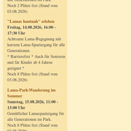
Noch 2 Plätze frei (Stand vom
03.08.2026)
"Lamas hautnah" erleben
Freitag, 14.08.2026, 16:00 -
17:30 Uhr
Achtsame Lama-Begegnung mit
kurzem Lama-Spaziergang für alle
Generationen.
* Barrierefrei * Auch für Senioren
und für Kinder ab 4 Jahren
geeignet *
Noch 8 Plätze frei (Stand vom
03.08.2026)
Lama-Park-Wanderung im
Sommer
Samstag, 15.08.2026, 11:00 -
13:00 Uhr
Gemütlicher Lamaspaziergang für
alle Generationen im Park.
Noch 8 Plätze frei (Stand vom
03.08.2026)