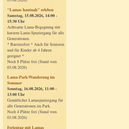
"Lamas hautnah" erleben
Samstag, 15.08.2026, 14:00 -
15:30 Uhr
Achtsame Lama-Begegnung mit
kurzem Lama-Spaziergang für alle
Generationen.
* Barrierefrei * Auch für Senioren
und für Kinder ab 4 Jahren
geeignet *
Noch 8 Plätze frei (Stand vom
03.08.2026)
Lama-Park-Wanderung im
Sommer
Sonntag, 16.08.2026, 11:00 -
13:00 Uhr
Gemütlicher Lamaspaziergang für
alle Generationen im Park.
Noch 4 Plätze frei (Stand vom
03.08.2026)
Ferientag mit Lamas