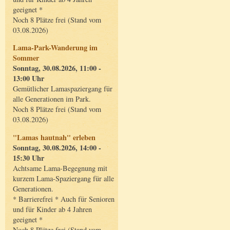
geeignet *
Noch 8 Plätze frei (Stand vom
03.08.2026)
Lama-Park-Wanderung im
Sommer
Sonntag, 30.08.2026, 11:00 -
13:00 Uhr
Gemütlicher Lamaspaziergang für
alle Generationen im Park.
Noch 8 Plätze frei (Stand vom
03.08.2026)
"Lamas hautnah" erleben
Sonntag, 30.08.2026, 14:00 -
15:30 Uhr
Achtsame Lama-Begegnung mit
kurzem Lama-Spaziergang für alle
Generationen.
* Barrierefrei * Auch für Senioren
und für Kinder ab 4 Jahren
geeignet *
Noch 8 Plätze frei (Stand vom