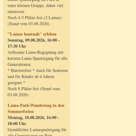
einer kleinen Gruppe, daher viel
intensiver.
Noch 4-5 Plätze frei (2 Lamas)
(Stand vom 03.08.2026)
"Lamas hautnah" erleben
Sonntag, 09.08.2026, 16:00 -
17:30 Uhr
Achtsame Lama-Begegnung mit
kurzem Lama-Spaziergang für alle
Generationen.
* Barrierefrei * Auch für Senioren
und für Kinder ab 4 Jahren
geeignet *
Noch 8 Plätze frei (Stand vom
03.08.2026)
Lama-Park-Wanderung in den
Sommerferien
Montag, 10.08.2026, 16:00 -
18:00 Uhr
Gemütlicher Lamaspaziergang für
alle Generationen im Park.