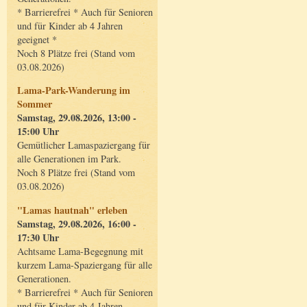
* Barrierefrei * Auch für Senioren
und für Kinder ab 4 Jahren
geeignet *
Noch 8 Plätze frei (Stand vom
03.08.2026)
Lama-Park-Wanderung im
Sommer
Samstag, 29.08.2026, 13:00 -
15:00 Uhr
Gemütlicher Lamaspaziergang für
alle Generationen im Park.
Noch 8 Plätze frei (Stand vom
03.08.2026)
"Lamas hautnah" erleben
Samstag, 29.08.2026, 16:00 -
17:30 Uhr
Achtsame Lama-Begegnung mit
kurzem Lama-Spaziergang für alle
Generationen.
* Barrierefrei * Auch für Senioren
und für Kinder ab 4 Jahren