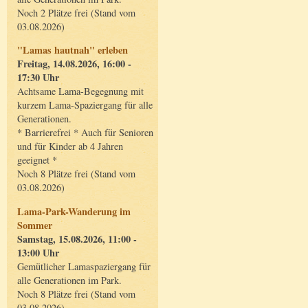
Noch 2 Plätze frei (Stand vom
03.08.2026)
"Lamas hautnah" erleben
Freitag, 14.08.2026, 16:00 -
17:30 Uhr
Achtsame Lama-Begegnung mit
kurzem Lama-Spaziergang für alle
Generationen.
* Barrierefrei * Auch für Senioren
und für Kinder ab 4 Jahren
geeignet *
Noch 8 Plätze frei (Stand vom
03.08.2026)
Lama-Park-Wanderung im
Sommer
Samstag, 15.08.2026, 11:00 -
13:00 Uhr
Gemütlicher Lamaspaziergang für
alle Generationen im Park.
Noch 8 Plätze frei (Stand vom
03.08.2026)