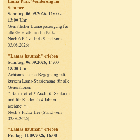
Lama-Park-Wanderung im
Sommer
Sonntag, 06.09.2026, 11:00 -
13:00 Uhr
Gemütlicher Lamaspaziergang für
alle Generationen im Park.
Noch 6 Plätze frei (Stand vom
03.08.2026)
"Lamas hautnah" erleben
Sonntag, 06.09.2026, 14:00 -
15:30 Uhr
Achtsame Lama-Begegnung mit
kurzem Lama-Spaziergang für alle
Generationen.
* Barrierefrei * Auch für Senioren
und für Kinder ab 4 Jahren
geeignet *
Noch 8 Plätze frei (Stand vom
03.08.2026)
"Lamas hautnah" erleben
Freitag, 11.09.2026, 16:00 -