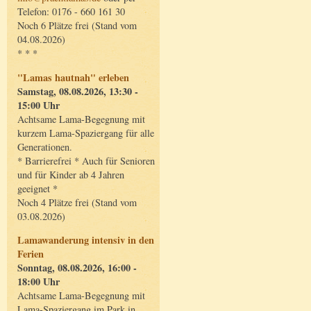
Telefon: 0176 - 660 161 30
Noch 6 Plätze frei (Stand vom
04.08.2026)
* * *
"Lamas hautnah" erleben
Samstag, 08.08.2026, 13:30 -
15:00 Uhr
Achtsame Lama-Begegnung mit
kurzem Lama-Spaziergang für alle
Generationen.
* Barrierefrei * Auch für Senioren
und für Kinder ab 4 Jahren
geeignet *
Noch 4 Plätze frei (Stand vom
03.08.2026)
Lamawanderung intensiv in den
Ferien
Sonntag, 08.08.2026, 16:00 -
18:00 Uhr
Achtsame Lama-Begegnung mit
Lama-Spaziergang im Park in