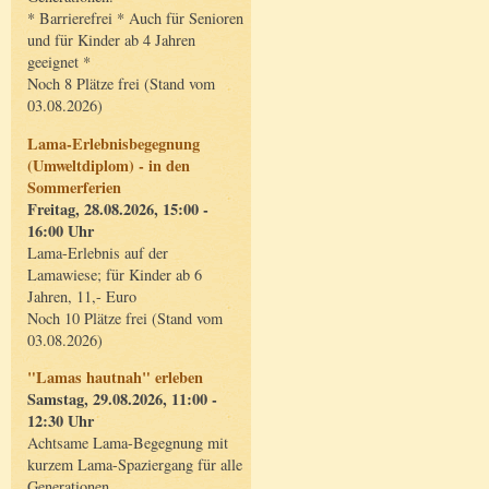
* Barrierefrei * Auch für Senioren
und für Kinder ab 4 Jahren
geeignet *
Noch 8 Plätze frei (Stand vom
03.08.2026)
Lama-Erlebnisbegegnung
(Umweltdiplom) - in den
Sommerferien
Freitag, 28.08.2026, 15:00 -
16:00 Uhr
Lama-Erlebnis auf der
Lamawiese; für Kinder ab 6
Jahren, 11,- Euro
Noch 10 Plätze frei (Stand vom
03.08.2026)
"Lamas hautnah" erleben
Samstag, 29.08.2026, 11:00 -
12:30 Uhr
Achtsame Lama-Begegnung mit
kurzem Lama-Spaziergang für alle
Generationen.