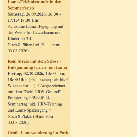
Lama-Erlebnisstunde in den
Sommerferien
Samstag, 26.09.2026, 16:30 -
17:15/ 17:30 Uhr
Achtsame Lama-Begegnung auf
der Weide für Erwachsene und
Kinder ab 3 J.
Noch 8 Plätze frei (Stand vom
03.08.2026)
Kein Stress mit dem Stress -
Entspannung lernen vom Lama
Freitag, 02.10.2026, 13:00 – ca.
18:00 Uhr
, (Frühbucherpreis bis 6
Wochen vorher) * Ausgezeichnet
mit dem "Dein NRW Gesund"-
Prämierung * Wohlfühl-
Seminartag inkl. HRV-Training
und Lama-Spaziergang *
Noch 8 Plätze (Stand vom
03.08.2026)
Große Lamawanderung im Park