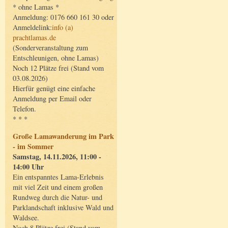
* ohne Lamas *
Anmeldung: 0176 660 161 30 oder
Anmeldelink:
info (a)
prachtlamas.de
(Sonderveranstaltung zum
Entschleunigen, ohne Lamas)
Noch 12 Plätze frei (Stand vom
03.08.2026)
Hierfür genügt eine einfache
Anmeldung per Email oder
Telefon.
* * *
Große Lamawanderung im Park
- im Sommer
Samstag, 14.11.2026, 11:00 -
14:00 Uhr
Ein entspanntes Lama-Erlebnis
mit viel Zeit und einem großen
Rundweg durch die Natur- und
Parklandschaft inklusive Wald und
Waldsee.
Noch 8 Plätze frei (Stand vom