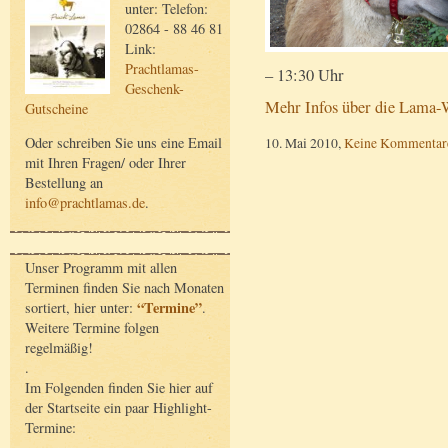
unter: Telefon:
02864 - 88 46 81
Link:
Prachtlamas-
– 13:30 Uhr
Geschenk-
Mehr Infos über die Lama-W
Gutscheine
10. Mai 2010,
Keine Kommentar
Oder schreiben Sie uns eine Email
mit Ihren Fragen/ oder Ihrer
Bestellung an
info@prachtlamas.de
.
Unser Programm mit allen
Terminen finden Sie nach Monaten
“Termine”
sortiert, hier unter:
.
Weitere Termine folgen
regelmäßig!
.
Im Folgenden finden Sie hier auf
der Startseite ein paar Highlight-
Termine: