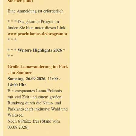
Sie hier (link)
Eine Anmeldung ist erforderlich.
* * * Das gesamte Programm
finden Sie hier, unter diesen Link:
www.prachtlamas.de/programm
* * *
* * * Weitere Highlights 2026 *
* *
Große Lamawanderung im Park
- im Sommer
Samstag, 26.09.2026, 11:00 -
14:00 Uhr
Ein entspanntes Lama-Erlebnis
mit viel Zeit und einem großen
Rundweg durch die Natur- und
Parklandschaft inklusive Wald und
Waldsee.
Noch 6 Plätze frei (Stand vom
03.08.2026)