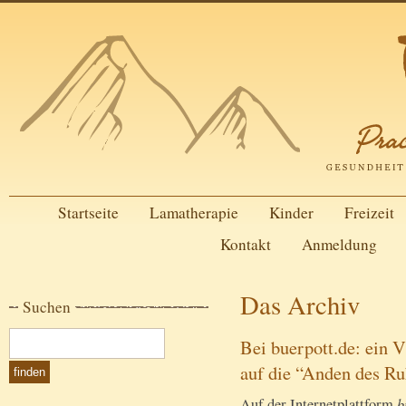
Startseite
Lamatherapie
Kinder
Freizeit
Kontakt
Anmeldung
Das Archiv
Suchen
Bei buerpott.de: ein
auf die “Anden des Ru
b
Auf der Internetplattform