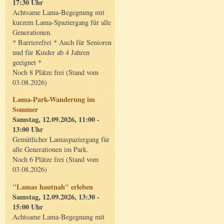
17:30 Uhr
Achtsame Lama-Begegnung mit
kurzem Lama-Spaziergang für alle
Generationen.
* Barrierefrei * Auch für Senioren
und für Kinder ab 4 Jahren
geeignet *
Noch 8 Plätze frei (Stand vom
03.08.2026)
Lama-Park-Wanderung im
Sommer
Samstag, 12.09.2026, 11:00 -
13:00 Uhr
Gemütlicher Lamaspaziergang für
alle Generationen im Park.
Noch 6 Plätze frei (Stand vom
03.08.2026)
"Lamas hautnah" erleben
Samstag, 12.09.2026, 13:30 -
15:00 Uhr
Achtsame Lama-Begegnung mit