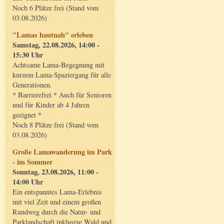
Noch 6 Plätze frei (Stand vom
03.08.2026)
"Lamas hautnah" erleben
Samstag, 22.08.2026, 14:00 -
15:30 Uhr
Achtsame Lama-Begegnung mit
kurzem Lama-Spaziergang für alle
Generationen.
* Barrierefrei * Auch für Senioren
und für Kinder ab 4 Jahren
geeignet *
Noch 8 Plätze frei (Stand vom
03.08.2026)
Große Lamawanderung im Park
- im Sommer
Sonntag, 23.08.2026, 11:00 -
14:00 Uhr
Ein entspanntes Lama-Erlebnis
mit viel Zeit und einem großen
Rundweg durch die Natur- und
Parklandschaft inklusive Wald und