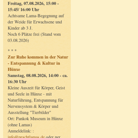
Freitag, 07.08.2026, 15:00 -
15:45/ 16:00 Uhr
Achtsame Lama-Begegnung auf
der Weide für Erwachsene und
Kinder ab 3 J.
Noch 6 Plätze frei (Stand vom
03.08.2026)
* * *
Zur Ruhe kommen in der Natur
- Entspannung & Kultur in
Hünxe
Samstag, 08.08.2026, 14:00 - ca.
16:30 Uhr
Kleine Auszeit für Körper, Geist
und Seele in Hünxe - mit
Naturführung, Entspannung für
Nervensystem & Körper und
Ausstellung "Tierbilder"
Ort: Pankok Museum in Hünxe
(ohne Lamas)
Anmeldelink: :
info@prachtlamas.de
oder per