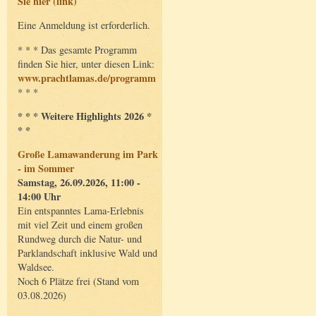
Sie hier (link)
Eine Anmeldung ist erforderlich.
* * * Das gesamte Programm
finden Sie hier, unter diesen Link:
www.prachtlamas.de/programm
* * *
* * * Weitere Highlights 2026 *
* *
Große Lamawanderung im Park
- im Sommer
Samstag, 26.09.2026, 11:00 -
14:00 Uhr
Ein entspanntes Lama-Erlebnis
mit viel Zeit und einem großen
Rundweg durch die Natur- und
Parklandschaft inklusive Wald und
Waldsee.
Noch 6 Plätze frei (Stand vom
03.08.2026)