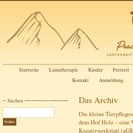
Startseite
Lamatherapie
Kinder
Freizeit
Kontakt
Anmeldung
Das Archiv
Suchen
Die kleine Tierpflege
dem Hof Holz – eine V
Kreativwerkstatt (aG