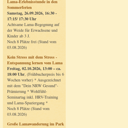
Lama-Erlebnisstunde in den
Sommerferien
Samstag, 26.09.2026, 16:30 -
17:15/ 17:30 Uhr
Achtsame Lama-Begegnung auf
der Weide für Erwachsene und
Kinder ab 3 J.
Noch 8 Plätze frei (Stand vom
03.08.2026)
Kein Stress mit dem Stress -
Entspannung lernen vom Lama
Freitag, 02.10.2026, 13:00 – ca.
18:00 Uhr
, (Frühbucherpreis bis 6
Wochen vorher) * Ausgezeichnet
mit dem "Dein NRW Gesund"-
Prämierung * Wohlfühl-
Seminartag inkl. HRV-Training
und Lama-Spaziergang *
Noch 8 Plätze (Stand vom
03.08.2026)
Große Lamawanderung im Park