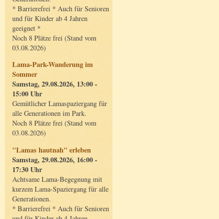
* Barrierefrei * Auch für Senioren
und für Kinder ab 4 Jahren
geeignet *
Noch 8 Plätze frei (Stand vom
03.08.2026)
Lama-Park-Wanderung im
Sommer
Samstag, 29.08.2026, 13:00 -
15:00 Uhr
Gemütlicher Lamaspaziergang für
alle Generationen im Park.
Noch 8 Plätze frei (Stand vom
03.08.2026)
"Lamas hautnah" erleben
Samstag, 29.08.2026, 16:00 -
17:30 Uhr
Achtsame Lama-Begegnung mit
kurzem Lama-Spaziergang für alle
Generationen.
* Barrierefrei * Auch für Senioren
und für Kinder ab 4 Jahren