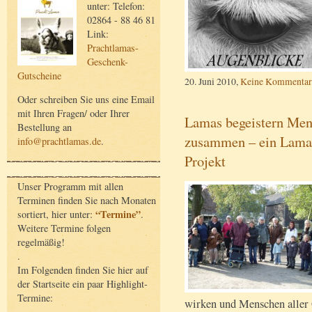
unter: Telefon:
02864 - 88 46 81
Link:
Prachtlamas-
Geschenk-
Gutscheine
20. Juni 2010,
Keine Kommentar
Oder schreiben Sie uns eine Email
mit Ihren Fragen/ oder Ihrer
Lamas begeistern Men
Bestellung an
zusammen – ein Lama
info@prachtlamas.de
.
Projekt
Unser Programm mit allen
Terminen finden Sie nach Monaten
“Termine”
sortiert, hier unter:
.
Weitere Termine folgen
regelmäßig!
.
Im Folgenden finden Sie hier auf
der Startseite ein paar Highlight-
Termine:
wirken und Menschen aller