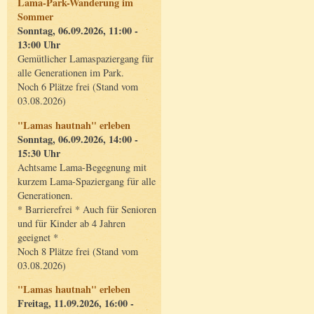
Lama-Park-Wanderung im
Sommer
Sonntag, 06.09.2026, 11:00 -
13:00 Uhr
Gemütlicher Lamaspaziergang für
alle Generationen im Park.
Noch 6 Plätze frei (Stand vom
03.08.2026)
"Lamas hautnah" erleben
Sonntag, 06.09.2026, 14:00 -
15:30 Uhr
Achtsame Lama-Begegnung mit
kurzem Lama-Spaziergang für alle
Generationen.
* Barrierefrei * Auch für Senioren
und für Kinder ab 4 Jahren
geeignet *
Noch 8 Plätze frei (Stand vom
03.08.2026)
"Lamas hautnah" erleben
Freitag, 11.09.2026, 16:00 -