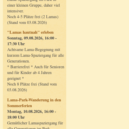
einer kleinen Gruppe, daher viel
intensiver.
Noch 4-5 Plätze frei (2 Lamas)
(Stand vom 03.08.2026)
"Lamas hautnah" erleben
Sonntag, 09.08.2026, 16:00 -
17:30 Uhr
Achtsame Lama-Begegnung mit
kurzem Lama-Spaziergang für alle
Generationen.
* Barrierefrei * Auch für Senioren
und für Kinder ab 4 Jahren
geeignet *
Noch 8 Plätze frei (Stand vom
03.08.2026)
Lama-Park-Wanderung in den
Sommerferien
Montag, 10.08.2026, 16:00 -
18:00 Uhr
Gemütlicher Lamaspaziergang für
alle Generationen im Park.