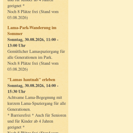
geeignet *
Noch 8 Plätze frei (Stand vom
03.08.2026)
Lama-Park-Wanderung im
Sommer
Sonntag, 30.08.2026, 11:00 -
13:00 Uhr
Gemütlicher Lamaspaziergang für
alle Generationen im Park.
Noch 8 Plätze frei (Stand vom
03.08.2026)
"Lamas hautnah" erleben
Sonntag, 30.08.2026, 14:00 -
15:30 Uhr
Achtsame Lama-Begegnung mit
kurzem Lama-Spaziergang für alle
Generationen.
* Barrierefrei * Auch für Senioren
und für Kinder ab 4 Jahren
geeignet *
Noch 8 Plätze frei (Stand vom