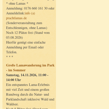
* ohne Lamas *
Anmeldung: 0176 660 161 30 oder
Anmeldelink:
info (a)
prachtlamas.de
(Sonderveranstaltung zum
Entschleunigen, ohne Lamas)
Noch 12 Plätze frei (Stand vom
03.08.2026)
Hierfür genügt eine einfache
Anmeldung per Email oder
Telefon.
* * *
Große Lamawanderung im Park
- im Sommer
Samstag, 14.11.2026, 11:00 -
14:00 Uhr
Ein entspanntes Lama-Erlebnis
mit viel Zeit und einem großen
Rundweg durch die Natur- und
Parklandschaft inklusive Wald und
Waldsee.
Noch 8 Plätze frei (Stand vom