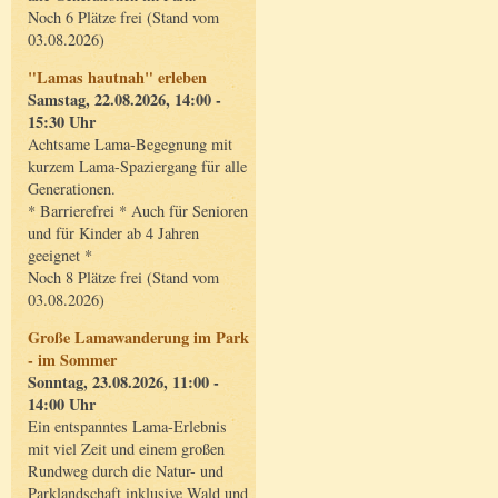
Noch 6 Plätze frei (Stand vom
03.08.2026)
"Lamas hautnah" erleben
Samstag, 22.08.2026, 14:00 -
15:30 Uhr
Achtsame Lama-Begegnung mit
kurzem Lama-Spaziergang für alle
Generationen.
* Barrierefrei * Auch für Senioren
und für Kinder ab 4 Jahren
geeignet *
Noch 8 Plätze frei (Stand vom
03.08.2026)
Große Lamawanderung im Park
- im Sommer
Sonntag, 23.08.2026, 11:00 -
14:00 Uhr
Ein entspanntes Lama-Erlebnis
mit viel Zeit und einem großen
Rundweg durch die Natur- und
Parklandschaft inklusive Wald und