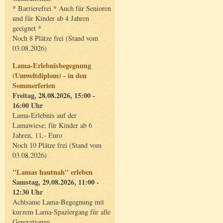
* Barrierefrei * Auch für Senioren
und für Kinder ab 4 Jahren
geeignet *
Noch 8 Plätze frei (Stand vom
03.08.2026)
Lama-Erlebnisbegegnung
(Umweltdiplom) - in den
Sommerferien
Freitag, 28.08.2026, 15:00 -
16:00 Uhr
Lama-Erlebnis auf der
Lamawiese; für Kinder ab 6
Jahren, 11,- Euro
Noch 10 Plätze frei (Stand vom
03.08.2026)
"Lamas hautnah" erleben
Samstag, 29.08.2026, 11:00 -
12:30 Uhr
Achtsame Lama-Begegnung mit
kurzem Lama-Spaziergang für alle
Generationen.