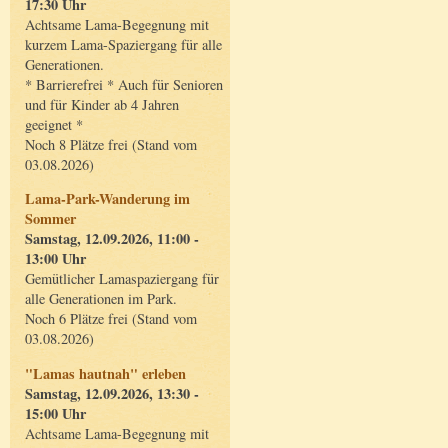
17:30 Uhr
Achtsame Lama-Begegnung mit
kurzem Lama-Spaziergang für alle
Generationen.
* Barrierefrei * Auch für Senioren
und für Kinder ab 4 Jahren
geeignet *
Noch 8 Plätze frei (Stand vom
03.08.2026)
Lama-Park-Wanderung im
Sommer
Samstag, 12.09.2026, 11:00 -
13:00 Uhr
Gemütlicher Lamaspaziergang für
alle Generationen im Park.
Noch 6 Plätze frei (Stand vom
03.08.2026)
"Lamas hautnah" erleben
Samstag, 12.09.2026, 13:30 -
15:00 Uhr
Achtsame Lama-Begegnung mit