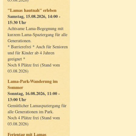
"Lamas hautnah" erleben
Samstag, 15.08.2026, 14:00 -
15:30 Uhr
Achtsame Lama-Begegnung mit
kurzem Lama-Spaziergang für alle
Generationen.
* Barrierefrei * Auch für Senioren
und für Kinder ab 4 Jahren
geeignet *
Noch 8 Plätze frei (Stand vom
03.08.2026)
Lama-Park-Wanderung im
Sommer
Sonntag, 16.08.2026, 11:00 -
13:00 Uhr
Gemütlicher Lamaspaziergang für
alle Generationen im Park.
Noch 4 Plätze frei (Stand vom
03.08.2026)
Ferientag mit Lamas