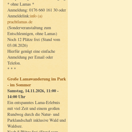
* ohne Lamas *
Anmeldung: 0176 660 161 30 oder
Anmeldelink:
info (a)
prachtlamas.de
(Sonderveranstaltung zum
Entschleunigen, ohne Lamas)
Noch 12 Plätze frei (Stand vom
03.08.2026)
Hierfür genügt eine einfache
Anmeldung per Email oder
Telefon.
* * *
Große Lamawanderung im Park
- im Sommer
Samstag, 14.11.2026, 11:00 -
14:00 Uhr
Ein entspanntes Lama-Erlebnis
mit viel Zeit und einem großen
Rundweg durch die Natur- und
Parklandschaft inklusive Wald und
Waldsee.
Noch 8 Plätze frei (Stand vom