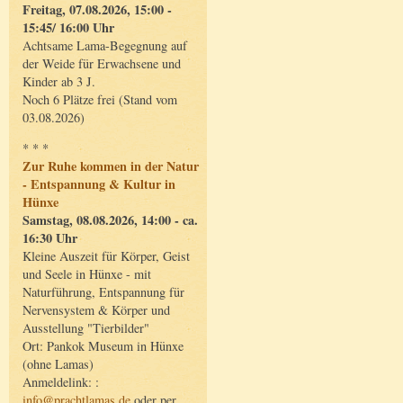
Freitag, 07.08.2026, 15:00 -
15:45/ 16:00 Uhr
Achtsame Lama-Begegnung auf
der Weide für Erwachsene und
Kinder ab 3 J.
Noch 6 Plätze frei (Stand vom
03.08.2026)
* * *
Zur Ruhe kommen in der Natur
- Entspannung & Kultur in
Hünxe
Samstag, 08.08.2026, 14:00 - ca.
16:30 Uhr
Kleine Auszeit für Körper, Geist
und Seele in Hünxe - mit
Naturführung, Entspannung für
Nervensystem & Körper und
Ausstellung "Tierbilder"
Ort: Pankok Museum in Hünxe
(ohne Lamas)
Anmeldelink: :
info@prachtlamas.de
oder per