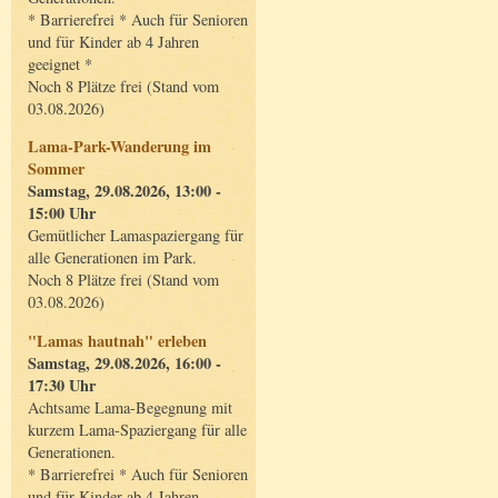
* Barrierefrei * Auch für Senioren
und für Kinder ab 4 Jahren
geeignet *
Noch 8 Plätze frei (Stand vom
03.08.2026)
Lama-Park-Wanderung im
Sommer
Samstag, 29.08.2026, 13:00 -
15:00 Uhr
Gemütlicher Lamaspaziergang für
alle Generationen im Park.
Noch 8 Plätze frei (Stand vom
03.08.2026)
"Lamas hautnah" erleben
Samstag, 29.08.2026, 16:00 -
17:30 Uhr
Achtsame Lama-Begegnung mit
kurzem Lama-Spaziergang für alle
Generationen.
* Barrierefrei * Auch für Senioren
und für Kinder ab 4 Jahren