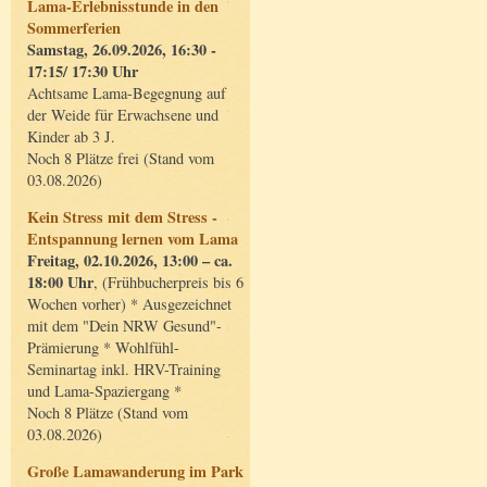
Lama-Erlebnisstunde in den
Sommerferien
Samstag, 26.09.2026, 16:30 -
17:15/ 17:30 Uhr
Achtsame Lama-Begegnung auf
der Weide für Erwachsene und
Kinder ab 3 J.
Noch 8 Plätze frei (Stand vom
03.08.2026)
Kein Stress mit dem Stress -
Entspannung lernen vom Lama
Freitag, 02.10.2026, 13:00 – ca.
18:00 Uhr
, (Frühbucherpreis bis 6
Wochen vorher) * Ausgezeichnet
mit dem "Dein NRW Gesund"-
Prämierung * Wohlfühl-
Seminartag inkl. HRV-Training
und Lama-Spaziergang *
Noch 8 Plätze (Stand vom
03.08.2026)
Große Lamawanderung im Park