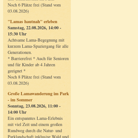
Noch 6 Plätze frei (Stand vom
03.08.2026)
"Lamas hautnah" erleben
Samstag, 22.08.2026, 14:00 -
15:30 Uhr
Achtsame Lama-Begegnung mit
kurzem Lama-Spaziergang für alle
Generationen.
* Barrierefrei * Auch für Senioren
und für Kinder ab 4 Jahren
geeignet *
Noch 8 Plätze frei (Stand vom
03.08.2026)
Große Lamawanderung im Park
- im Sommer
Sonntag, 23.08.2026, 11:00 -
14:00 Uhr
Ein entspanntes Lama-Erlebnis
mit viel Zeit und einem großen
Rundweg durch die Natur- und
Parklandschaft inklusive Wald und