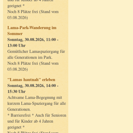
geeignet *
Noch 8 Plätze frei (Stand vom
03.08.2026)
Lama-Park-Wanderung im
Sommer
Sonntag, 30.08.2026, 11:00 -
13:00 Uhr
Gemütlicher Lamaspaziergang für
alle Generationen im Park.
Noch 8 Plätze frei (Stand vom
03.08.2026)
"Lamas hautnah" erleben
Sonntag, 30.08.2026, 14:00 -
15:30 Uhr
Achtsame Lama-Begegnung mit
kurzem Lama-Spaziergang für alle
Generationen.
* Barrierefrei * Auch für Senioren
und für Kinder ab 4 Jahren
geeignet *
Noch 8 Plätze frei (Stand vom