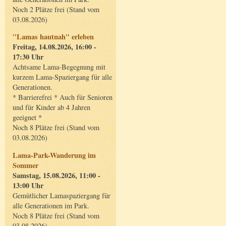
Noch 2 Plätze frei (Stand vom
03.08.2026)
"Lamas hautnah" erleben
Freitag, 14.08.2026, 16:00 -
17:30 Uhr
Achtsame Lama-Begegnung mit
kurzem Lama-Spaziergang für alle
Generationen.
* Barrierefrei * Auch für Senioren
und für Kinder ab 4 Jahren
geeignet *
Noch 8 Plätze frei (Stand vom
03.08.2026)
Lama-Park-Wanderung im
Sommer
Samstag, 15.08.2026, 11:00 -
13:00 Uhr
Gemütlicher Lamaspaziergang für
alle Generationen im Park.
Noch 8 Plätze frei (Stand vom
03.08.2026)