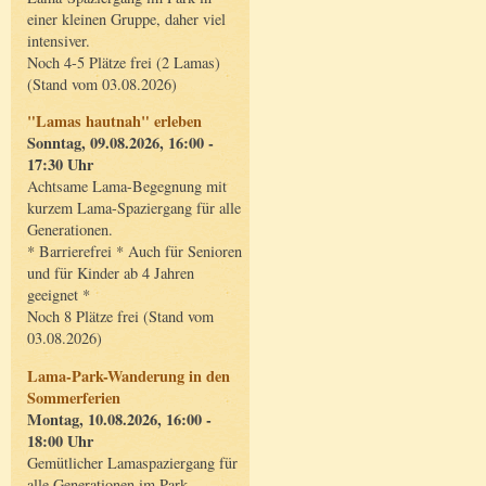
einer kleinen Gruppe, daher viel
intensiver.
Noch 4-5 Plätze frei (2 Lamas)
(Stand vom 03.08.2026)
"Lamas hautnah" erleben
Sonntag, 09.08.2026, 16:00 -
17:30 Uhr
Achtsame Lama-Begegnung mit
kurzem Lama-Spaziergang für alle
Generationen.
* Barrierefrei * Auch für Senioren
und für Kinder ab 4 Jahren
geeignet *
Noch 8 Plätze frei (Stand vom
03.08.2026)
Lama-Park-Wanderung in den
Sommerferien
Montag, 10.08.2026, 16:00 -
18:00 Uhr
Gemütlicher Lamaspaziergang für
alle Generationen im Park.