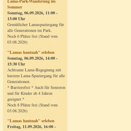
Lama-Park-Wanderung im
Sommer
Sonntag, 06.09.2026, 11:00 -
13:00 Uhr
Gemütlicher Lamaspaziergang für
alle Generationen im Park.
Noch 6 Plätze frei (Stand vom
03.08.2026)
"Lamas hautnah" erleben
Sonntag, 06.09.2026, 14:00 -
15:30 Uhr
Achtsame Lama-Begegnung mit
kurzem Lama-Spaziergang für alle
Generationen.
* Barrierefrei * Auch für Senioren
und für Kinder ab 4 Jahren
geeignet *
Noch 8 Plätze frei (Stand vom
03.08.2026)
"Lamas hautnah" erleben
Freitag, 11.09.2026, 16:00 -