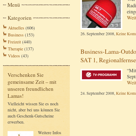
Menü
Rad
eing
Kategorien
Wei
Aktuelles
(606)
26. September 2008,
Keine Kom
Business
(153)
Freizeit
(440)
Therapie
(137)
Business-Lama-Outdoo
Videos
(43)
SAT 1, Regionalferns
“Mit
Verschenken Sie
Sept
gemeinsame Zeit – mit
Wei
unseren freundlichen
24. September 2008,
Keine Kom
Lamas!
Vielleicht wissen Sie es noch
nicht, aber bei uns können Sie
auch Geschenk-Gutscheine
erwerben.
Weitere Infos