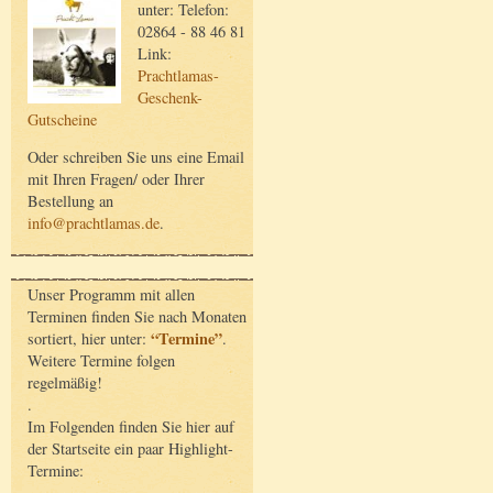
unter: Telefon:
02864 - 88 46 81
Link:
Prachtlamas-
Geschenk-
Gutscheine
Oder schreiben Sie uns eine Email
mit Ihren Fragen/ oder Ihrer
Bestellung an
info@prachtlamas.de
.
Unser Programm mit allen
Terminen finden Sie nach Monaten
“Termine”
sortiert, hier unter:
.
Weitere Termine folgen
regelmäßig!
.
Im Folgenden finden Sie hier auf
der Startseite ein paar Highlight-
Termine: