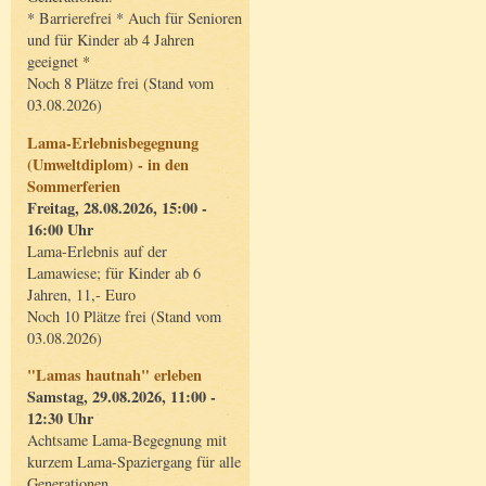
* Barrierefrei * Auch für Senioren
und für Kinder ab 4 Jahren
geeignet *
Noch 8 Plätze frei (Stand vom
03.08.2026)
Lama-Erlebnisbegegnung
(Umweltdiplom) - in den
Sommerferien
Freitag, 28.08.2026, 15:00 -
16:00 Uhr
Lama-Erlebnis auf der
Lamawiese; für Kinder ab 6
Jahren, 11,- Euro
Noch 10 Plätze frei (Stand vom
03.08.2026)
"Lamas hautnah" erleben
Samstag, 29.08.2026, 11:00 -
12:30 Uhr
Achtsame Lama-Begegnung mit
kurzem Lama-Spaziergang für alle
Generationen.