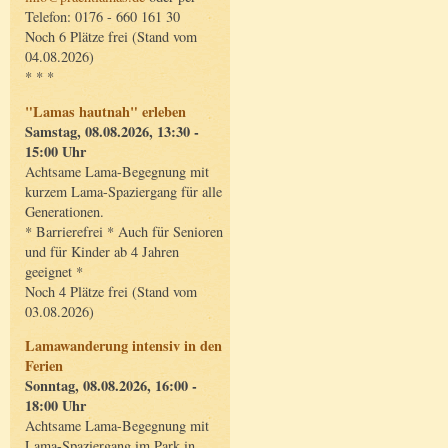
Telefon: 0176 - 660 161 30
Noch 6 Plätze frei (Stand vom
04.08.2026)
* * *
"Lamas hautnah" erleben
Samstag, 08.08.2026, 13:30 -
15:00 Uhr
Achtsame Lama-Begegnung mit
kurzem Lama-Spaziergang für alle
Generationen.
* Barrierefrei * Auch für Senioren
und für Kinder ab 4 Jahren
geeignet *
Noch 4 Plätze frei (Stand vom
03.08.2026)
Lamawanderung intensiv in den
Ferien
Sonntag, 08.08.2026, 16:00 -
18:00 Uhr
Achtsame Lama-Begegnung mit
Lama-Spaziergang im Park in