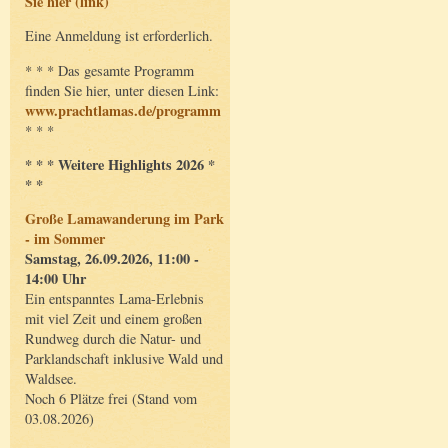
Sie hier (link)
Eine Anmeldung ist erforderlich.
* * * Das gesamte Programm
finden Sie hier, unter diesen Link:
www.prachtlamas.de/programm
* * *
* * * Weitere Highlights 2026 *
* *
Große Lamawanderung im Park
- im Sommer
Samstag, 26.09.2026, 11:00 -
14:00 Uhr
Ein entspanntes Lama-Erlebnis
mit viel Zeit und einem großen
Rundweg durch die Natur- und
Parklandschaft inklusive Wald und
Waldsee.
Noch 6 Plätze frei (Stand vom
03.08.2026)