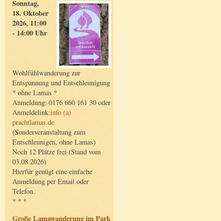
Sonntag,
18. Oktober
2026, 11:00
- 14:00 Uhr
Wohlfühlwanderung zur
Entspannung und Entschleunigung
* ohne Lamas *
Anmeldung: 0176 660 161 30 oder
Anmeldelink:
info (a)
prachtlamas.de
(Sonderveranstaltung zum
Entschleunigen, ohne Lamas)
Noch 12 Plätze frei (Stand vom
03.08.2026)
Hierfür genügt eine einfache
Anmeldung per Email oder
Telefon.
* * *
Große Lamawanderung im Park