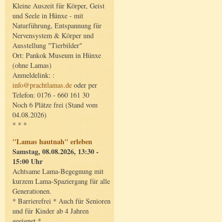
Kleine Auszeit für Körper, Geist
und Seele in Hünxe - mit
Naturführung, Entspannung für
Nervensystem & Körper und
Ausstellung "Tierbilder"
Ort: Pankok Museum in Hünxe
(ohne Lamas)
Anmeldelink: :
info@prachtlamas.de
oder per
Telefon: 0176 - 660 161 30
Noch 6 Plätze frei (Stand vom
04.08.2026)
* * *
"Lamas hautnah" erleben
Samstag, 08.08.2026, 13:30 -
15:00 Uhr
Achtsame Lama-Begegnung mit
kurzem Lama-Spaziergang für alle
Generationen.
* Barrierefrei * Auch für Senioren
und für Kinder ab 4 Jahren
geeignet *