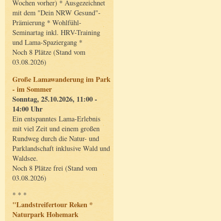
Wochen vorher) * Ausgezeichnet
mit dem "Dein NRW Gesund"-
Prämierung * Wohlfühl-
Seminartag inkl. HRV-Training
und Lama-Spaziergang *
Noch 8 Plätze (Stand vom
03.08.2026)
Große Lamawanderung im Park
- im Sommer
Sonntag, 25.10.2026, 11:00 -
14:00 Uhr
Ein entspanntes Lama-Erlebnis
mit viel Zeit und einem großen
Rundweg durch die Natur- und
Parklandschaft inklusive Wald und
Waldsee.
Noch 8 Plätze frei (Stand vom
03.08.2026)
* * *
"Landstreifertour Reken *
Naturpark Hohemark