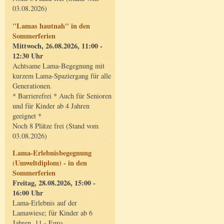
03.08.2026)
"Lamas hautnah" in den
Sommerferien
Mittwoch, 26.08.2026, 11:00 -
12:30 Uhr
Achtsame Lama-Begegnung mit
kurzem Lama-Spaziergang für alle
Generationen.
* Barrierefrei * Auch für Senioren
und für Kinder ab 4 Jahren
geeignet *
Noch 8 Plätze frei (Stand vom
03.08.2026)
Lama-Erlebnisbegegnung
(Umweltdiplom) - in den
Sommerferien
Freitag, 28.08.2026, 15:00 -
16:00 Uhr
Lama-Erlebnis auf der
Lamawiese; für Kinder ab 6
Jahren, 11,- Euro