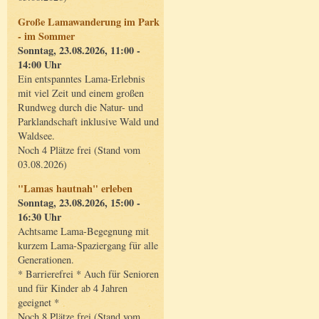
Große Lamawanderung im Park
- im Sommer
Sonntag, 23.08.2026, 11:00 -
14:00 Uhr
Ein entspanntes Lama-Erlebnis
mit viel Zeit und einem großen
Rundweg durch die Natur- und
Parklandschaft inklusive Wald und
Waldsee.
Noch 4 Plätze frei (Stand vom
03.08.2026)
"Lamas hautnah" erleben
Sonntag, 23.08.2026, 15:00 -
16:30 Uhr
Achtsame Lama-Begegnung mit
kurzem Lama-Spaziergang für alle
Generationen.
* Barrierefrei * Auch für Senioren
und für Kinder ab 4 Jahren
geeignet *
Noch 8 Plätze frei (Stand vom