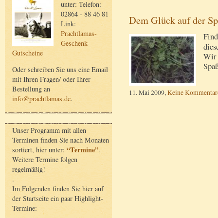
unter: Telefon:
02864 - 88 46 81
Dem Glück auf der S
Link:
Prachtlamas-
Find
Geschenk-
dies
Gutscheine
Wir 
Spa
Oder schreiben Sie uns eine Email
mit Ihren Fragen/ oder Ihrer
Bestellung an
11. Mai 2009,
Keine Kommentar
info@prachtlamas.de
.
Unser Programm mit allen
Terminen finden Sie nach Monaten
“Termine”
sortiert, hier unter:
.
Weitere Termine folgen
regelmäßig!
.
Im Folgenden finden Sie hier auf
der Startseite ein paar Highlight-
Termine: