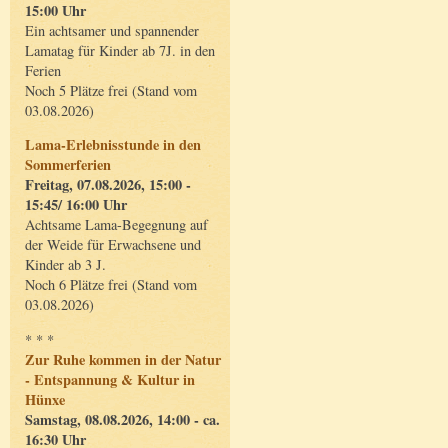
15:00 Uhr
Ein achtsamer und spannender
Lamatag für Kinder ab 7J. in den
Ferien
Noch 5 Plätze frei (Stand vom
03.08.2026)
Lama-Erlebnisstunde in den
Sommerferien
Freitag, 07.08.2026, 15:00 -
15:45/ 16:00 Uhr
Achtsame Lama-Begegnung auf
der Weide für Erwachsene und
Kinder ab 3 J.
Noch 6 Plätze frei (Stand vom
03.08.2026)
* * *
Zur Ruhe kommen in der Natur
- Entspannung & Kultur in
Hünxe
Samstag, 08.08.2026, 14:00 - ca.
16:30 Uhr