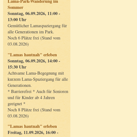
Lama-Park-Wanderung im
Sommer
Sonntag, 06.09.2026, 11:00 -
13:00 Uhr
Gemütlicher Lamaspaziergang für
alle Generationen im Park.
Noch 6 Plätze frei (Stand vom
03.08.2026)
"Lamas hautnah" erleben
Sonntag, 06.09.2026, 14:00 -
15:30 Uhr
Achtsame Lama-Begegnung mit
kurzem Lama-Spaziergang für alle
Generationen.
* Barrierefrei * Auch für Senioren
und für Kinder ab 4 Jahren
geeignet *
Noch 8 Plätze frei (Stand vom
03.08.2026)
"Lamas hautnah" erleben
Freitag, 11.09.2026, 16:00 -