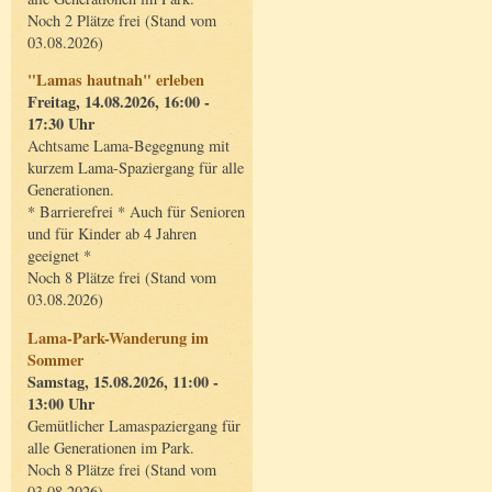
Noch 2 Plätze frei (Stand vom
03.08.2026)
"Lamas hautnah" erleben
Freitag, 14.08.2026, 16:00 -
17:30 Uhr
Achtsame Lama-Begegnung mit
kurzem Lama-Spaziergang für alle
Generationen.
* Barrierefrei * Auch für Senioren
und für Kinder ab 4 Jahren
geeignet *
Noch 8 Plätze frei (Stand vom
03.08.2026)
Lama-Park-Wanderung im
Sommer
Samstag, 15.08.2026, 11:00 -
13:00 Uhr
Gemütlicher Lamaspaziergang für
alle Generationen im Park.
Noch 8 Plätze frei (Stand vom
03.08.2026)