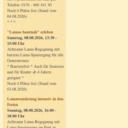
Telefon: 0176 - 660 161 30
Noch 6 Plätze frei (Stand vom
04.08.2026)
* * *
"Lamas hautnah" erleben
Samstag, 08.08.2026, 13:30 -
15:00 Uhr
Achtsame Lama-Begegnung mit
kurzem Lama-Spaziergang für alle
Generationen.
* Barrierefrei * Auch für Senioren
und für Kinder ab 4 Jahren
geeignet *
Noch 4 Plätze frei (Stand vom
03.08.2026)
Lamawanderung intensiv in den
Ferien
Sonntag, 08.08.2026, 16:00 -
18:00 Uhr
Achtsame Lama-Begegnung mit
Lama-Spaziergang im Park in