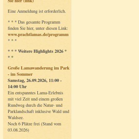
Sie hier (link)
Eine Anmeldung ist erforderlich.
* * * Das gesamte Programm
finden Sie hier, unter diesen Link:
www.prachtlamas.de/programm
* * *
* * * Weitere Highlights 2026 *
* *
Große Lamawanderung im Park
- im Sommer
Samstag, 26.09.2026, 11:00 -
14:00 Uhr
Ein entspanntes Lama-Erlebnis
mit viel Zeit und einem großen
Rundweg durch die Natur- und
Parklandschaft inklusive Wald und
Waldsee.
Noch 6 Plätze frei (Stand vom
03.08.2026)