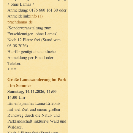
* ohne Lamas *
Anmeldung: 0176 660 161 30 oder
Anmeldelink:
info (a)
prachtlamas.de
(Sonderveranstaltung zum
Entschleunigen, ohne Lamas)
Noch 12 Plätze frei (Stand vom
03.08.2026)
Hierfür genügt eine einfache
Anmeldung per Email oder
Telefon.
* * *
Große Lamawanderung im Park
- im Sommer
Samstag, 14.11.2026, 11:00 -
14:00 Uhr
Ein entspanntes Lama-Erlebnis
mit viel Zeit und einem großen
Rundweg durch die Natur- und
Parklandschaft inklusive Wald und
Waldsee.
Noch 8 Plätze frei (Stand vom