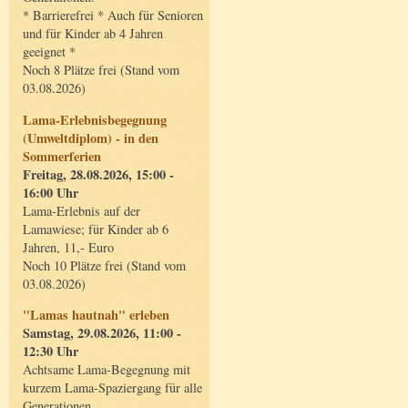
* Barrierefrei * Auch für Senioren
und für Kinder ab 4 Jahren
geeignet *
Noch 8 Plätze frei (Stand vom
03.08.2026)
Lama-Erlebnisbegegnung
(Umweltdiplom) - in den
Sommerferien
Freitag, 28.08.2026, 15:00 -
16:00 Uhr
Lama-Erlebnis auf der
Lamawiese; für Kinder ab 6
Jahren, 11,- Euro
Noch 10 Plätze frei (Stand vom
03.08.2026)
"Lamas hautnah" erleben
Samstag, 29.08.2026, 11:00 -
12:30 Uhr
Achtsame Lama-Begegnung mit
kurzem Lama-Spaziergang für alle
Generationen.