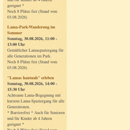
geeignet *
Noch 8 Plätze frei (Stand vom
03.08.2026)
Lama-Park-Wanderung im
Sommer
Sonntag, 30.08.2026, 11:00 -
13:00 Uhr
Gemütlicher Lamaspaziergang für
alle Generationen im Park.
Noch 8 Plätze frei (Stand vom
03.08.2026)
"Lamas hautnah" erleben
Sonntag, 30.08.2026, 14:00 -
15:30 Uhr
Achtsame Lama-Begegnung mit
kurzem Lama-Spaziergang für alle
Generationen.
* Barrierefrei * Auch für Senioren
und für Kinder ab 4 Jahren
geeignet *
Noch 8 Plätze frei (Stand vom