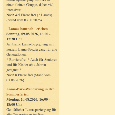
einer kleinen Gruppe, daher viel
intensiver.
Noch 4-5 Plätze frei (2 Lamas)
(Stand vom 03.08.2026)
"Lamas hautnah" erleben
Sonntag, 09.08.2026, 16:00 -
17:30 Uhr
Achtsame Lama-Begegnung mit
kurzem Lama-Spaziergang für alle
Generationen.
* Barrierefrei * Auch für Senioren
und für Kinder ab 4 Jahren
geeignet *
Noch 8 Plätze frei (Stand vom
03.08.2026)
Lama-Park-Wanderung in den
Sommerferien
Montag, 10.08.2026, 16:00 -
18:00 Uhr
Gemütlicher Lamaspaziergang für
alle Generationen im Park.