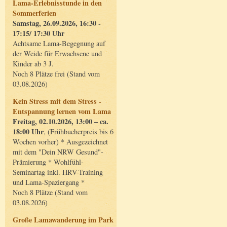
Lama-Erlebnisstunde in den
Sommerferien
Samstag, 26.09.2026, 16:30 -
17:15/ 17:30 Uhr
Achtsame Lama-Begegnung auf
der Weide für Erwachsene und
Kinder ab 3 J.
Noch 8 Plätze frei (Stand vom
03.08.2026)
Kein Stress mit dem Stress -
Entspannung lernen vom Lama
Freitag, 02.10.2026, 13:00 – ca.
18:00 Uhr
, (Frühbucherpreis bis 6
Wochen vorher) * Ausgezeichnet
mit dem "Dein NRW Gesund"-
Prämierung * Wohlfühl-
Seminartag inkl. HRV-Training
und Lama-Spaziergang *
Noch 8 Plätze (Stand vom
03.08.2026)
Große Lamawanderung im Park