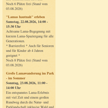
Noch 6 Plätze frei (Stand vom
03.08.2026)
"Lamas hautnah" erleben
Samstag, 22.08.2026, 14:00 -
15:30 Uhr
Achtsame Lama-Begegnung mit
kurzem Lama-Spaziergang für alle
Generationen.
* Barrierefrei * Auch für Senioren
und für Kinder ab 4 Jahren
geeignet *
Noch 8 Plätze frei (Stand vom
03.08.2026)
Große Lamawanderung im Park
- im Sommer
Sonntag, 23.08.2026, 11:00 -
14:00 Uhr
Ein entspanntes Lama-Erlebnis
mit viel Zeit und einem großen
Rundweg durch die Natur- und
Parklandschaft inklusive Wald und