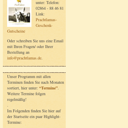
unter: Telefon:
02864 - 88 46 81
Link:
Prachtlamas-
Geschenk-
Gutscheine
Oder schreiben Sie uns eine Email
mit Ihren Fragen/ oder Ihrer
Bestellung an
info@prachtlamas.de
.
Unser Programm mit allen
Terminen finden Sie nach Monaten
“Termine”
sortiert, hier unter:
.
Weitere Termine folgen
regelmäßig!
.
Im Folgenden finden Sie hier auf
der Startseite ein paar Highlight-
Termine: