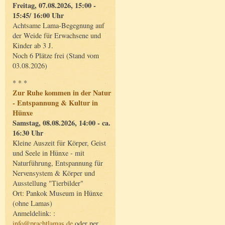
Freitag, 07.08.2026, 15:00 -
15:45/ 16:00 Uhr
Achtsame Lama-Begegnung auf
der Weide für Erwachsene und
Kinder ab 3 J.
Noch 6 Plätze frei (Stand vom
03.08.2026)
* * *
Zur Ruhe kommen in der Natur
- Entspannung & Kultur in
Hünxe
Samstag, 08.08.2026, 14:00 - ca.
16:30 Uhr
Kleine Auszeit für Körper, Geist
und Seele in Hünxe - mit
Naturführung, Entspannung für
Nervensystem & Körper und
Ausstellung "Tierbilder"
Ort: Pankok Museum in Hünxe
(ohne Lamas)
Anmeldelink: :
info@prachtlamas.de
oder per