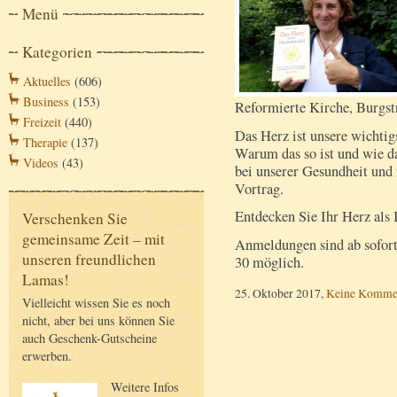
Menü
Kategorien
Aktuelles
(606)
Business
(153)
Reformierte Kirche, Burgst
Freizeit
(440)
Das Herz ist unsere wichtig
Therapie
(137)
Warum das so ist und wie d
Videos
(43)
bei unserer Gesundheit und 
Vortrag.
Entdecken Sie Ihr Herz als
Verschenken Sie
gemeinsame Zeit – mit
Anmeldungen sind ab sofor
unseren freundlichen
30 möglich.
Lamas!
25. Oktober 2017,
Keine Komme
Vielleicht wissen Sie es noch
nicht, aber bei uns können Sie
auch Geschenk-Gutscheine
erwerben.
Weitere Infos