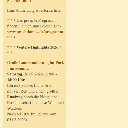
Sie hier (link)
Eine Anmeldung ist erforderlich.
* * * Das gesamte Programm
finden Sie hier, unter diesen Link:
www.prachtlamas.de/programm
* * *
* * * Weitere Highlights 2026 *
* *
Große Lamawanderung im Park
- im Sommer
Samstag, 26.09.2026, 11:00 -
14:00 Uhr
Ein entspanntes Lama-Erlebnis
mit viel Zeit und einem großen
Rundweg durch die Natur- und
Parklandschaft inklusive Wald und
Waldsee.
Noch 6 Plätze frei (Stand vom
03.08.2026)