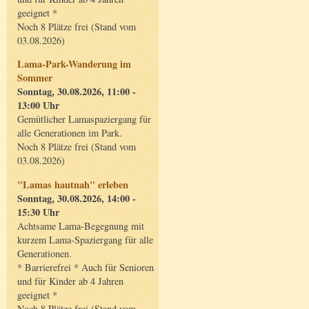
geeignet *
Noch 8 Plätze frei (Stand vom
03.08.2026)
Lama-Park-Wanderung im
Sommer
Sonntag, 30.08.2026, 11:00 -
13:00 Uhr
Gemütlicher Lamaspaziergang für
alle Generationen im Park.
Noch 8 Plätze frei (Stand vom
03.08.2026)
"Lamas hautnah" erleben
Sonntag, 30.08.2026, 14:00 -
15:30 Uhr
Achtsame Lama-Begegnung mit
kurzem Lama-Spaziergang für alle
Generationen.
* Barrierefrei * Auch für Senioren
und für Kinder ab 4 Jahren
geeignet *
Noch 8 Plätze frei (Stand vom