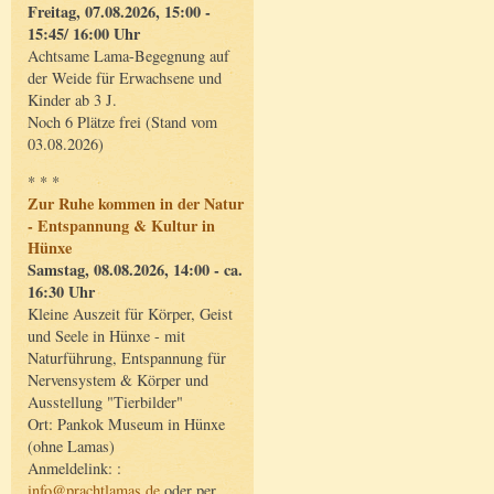
Freitag, 07.08.2026, 15:00 -
15:45/ 16:00 Uhr
Achtsame Lama-Begegnung auf
der Weide für Erwachsene und
Kinder ab 3 J.
Noch 6 Plätze frei (Stand vom
03.08.2026)
* * *
Zur Ruhe kommen in der Natur
- Entspannung & Kultur in
Hünxe
Samstag, 08.08.2026, 14:00 - ca.
16:30 Uhr
Kleine Auszeit für Körper, Geist
und Seele in Hünxe - mit
Naturführung, Entspannung für
Nervensystem & Körper und
Ausstellung "Tierbilder"
Ort: Pankok Museum in Hünxe
(ohne Lamas)
Anmeldelink: :
info@prachtlamas.de
oder per