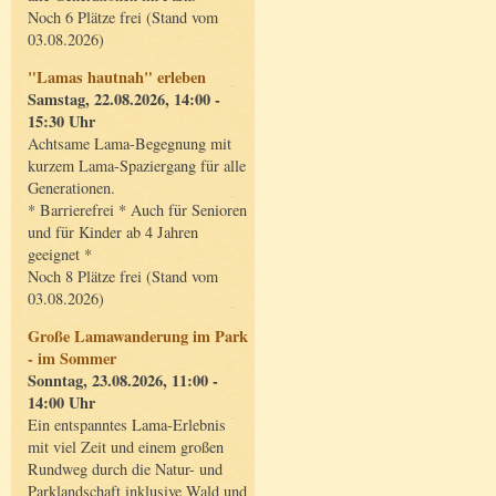
Noch 6 Plätze frei (Stand vom
03.08.2026)
"Lamas hautnah" erleben
Samstag, 22.08.2026, 14:00 -
15:30 Uhr
Achtsame Lama-Begegnung mit
kurzem Lama-Spaziergang für alle
Generationen.
* Barrierefrei * Auch für Senioren
und für Kinder ab 4 Jahren
geeignet *
Noch 8 Plätze frei (Stand vom
03.08.2026)
Große Lamawanderung im Park
- im Sommer
Sonntag, 23.08.2026, 11:00 -
14:00 Uhr
Ein entspanntes Lama-Erlebnis
mit viel Zeit und einem großen
Rundweg durch die Natur- und
Parklandschaft inklusive Wald und