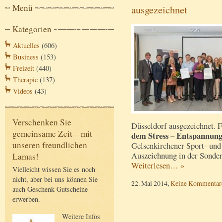
Menü
ausgezeichnet
Kategorien
Aktuelles
(606)
Business
(153)
Freizeit
(440)
Therapie
(137)
Videos
(43)
Verschenken Sie
Düsseldorf ausgezeichnet. 
gemeinsame Zeit – mit
dem Stress – Entspannun
unseren freundlichen
Gelsenkirchener Sport- und
Auszeichnung in der Sonderk
Lamas!
Weiterlesen… »
Vielleicht wissen Sie es noch
nicht, aber bei uns können Sie
22. Mai 2014,
Keine Kommentar
auch Geschenk-Gutscheine
erwerben.
Weitere Infos