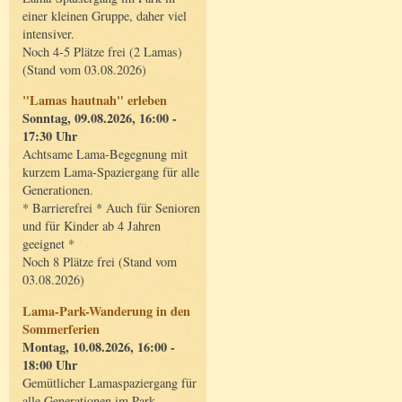
einer kleinen Gruppe, daher viel
intensiver.
Noch 4-5 Plätze frei (2 Lamas)
(Stand vom 03.08.2026)
"Lamas hautnah" erleben
Sonntag, 09.08.2026, 16:00 -
17:30 Uhr
Achtsame Lama-Begegnung mit
kurzem Lama-Spaziergang für alle
Generationen.
* Barrierefrei * Auch für Senioren
und für Kinder ab 4 Jahren
geeignet *
Noch 8 Plätze frei (Stand vom
03.08.2026)
Lama-Park-Wanderung in den
Sommerferien
Montag, 10.08.2026, 16:00 -
18:00 Uhr
Gemütlicher Lamaspaziergang für
alle Generationen im Park.