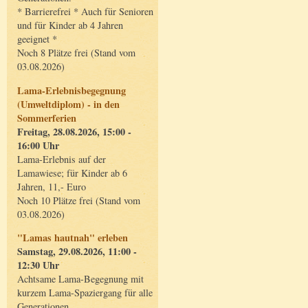
* Barrierefrei * Auch für Senioren
und für Kinder ab 4 Jahren
geeignet *
Noch 8 Plätze frei (Stand vom
03.08.2026)
Lama-Erlebnisbegegnung
(Umweltdiplom) - in den
Sommerferien
Freitag, 28.08.2026, 15:00 -
16:00 Uhr
Lama-Erlebnis auf der
Lamawiese; für Kinder ab 6
Jahren, 11,- Euro
Noch 10 Plätze frei (Stand vom
03.08.2026)
"Lamas hautnah" erleben
Samstag, 29.08.2026, 11:00 -
12:30 Uhr
Achtsame Lama-Begegnung mit
kurzem Lama-Spaziergang für alle
Generationen.