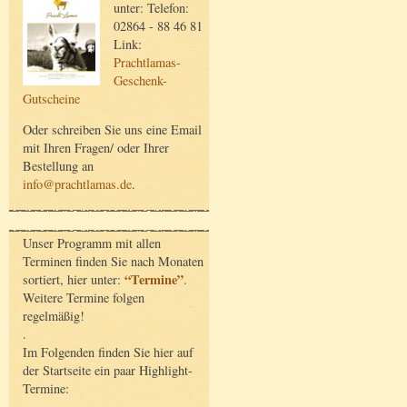
unter: Telefon:
02864 - 88 46 81
Link:
Prachtlamas-
Geschenk-
Gutscheine
Oder schreiben Sie uns eine Email
mit Ihren Fragen/ oder Ihrer
Bestellung an
info@prachtlamas.de
.
Unser Programm mit allen
Terminen finden Sie nach Monaten
“Termine”
sortiert, hier unter:
.
Weitere Termine folgen
regelmäßig!
.
Im Folgenden finden Sie hier auf
der Startseite ein paar Highlight-
Termine: