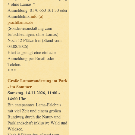
* ohne Lamas *
Anmeldung: 0176 660 161 30 oder
Anmeldelink:
info (a)
prachtlamas.de
(Sonderveranstaltung zum
Entschleunigen, ohne Lamas)
Noch 12 Plätze frei (Stand vom
03.08.2026)
Hierfür genügt eine einfache
Anmeldung per Email oder
Telefon.
* * *
Große Lamawanderung im Park
- im Sommer
Samstag, 14.11.2026, 11:00 -
14:00 Uhr
Ein entspanntes Lama-Erlebnis
mit viel Zeit und einem großen
Rundweg durch die Natur- und
Parklandschaft inklusive Wald und
Waldsee.
Noch 8 Plätze frei (Stand vom