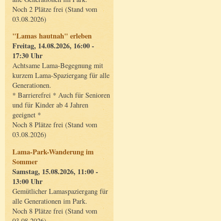
Noch 2 Plätze frei (Stand vom
03.08.2026)
"Lamas hautnah" erleben
Freitag, 14.08.2026, 16:00 -
17:30 Uhr
Achtsame Lama-Begegnung mit
kurzem Lama-Spaziergang für alle
Generationen.
* Barrierefrei * Auch für Senioren
und für Kinder ab 4 Jahren
geeignet *
Noch 8 Plätze frei (Stand vom
03.08.2026)
Lama-Park-Wanderung im
Sommer
Samstag, 15.08.2026, 11:00 -
13:00 Uhr
Gemütlicher Lamaspaziergang für
alle Generationen im Park.
Noch 8 Plätze frei (Stand vom
03.08.2026)