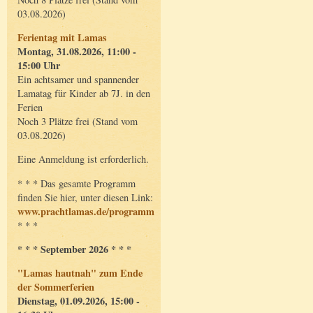
03.08.2026)
Ferientag mit Lamas
Montag, 31.08.2026, 11:00 -
15:00 Uhr
Ein achtsamer und spannender
Lamatag für Kinder ab 7J. in den
Ferien
Noch 3 Plätze frei (Stand vom
03.08.2026)
Eine Anmeldung ist erforderlich.
* * * Das gesamte Programm
finden Sie hier, unter diesen Link:
www.prachtlamas.de/programm
* * *
* * * September 2026 * * *
"Lamas hautnah" zum Ende
der Sommerferien
Dienstag, 01.09.2026, 15:00 -