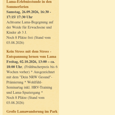
Lama-Erlebnisstunde in den
Sommerferien
Samstag, 26.09.2026, 16:30 -
17:15/ 17:30 Uhr
Achtsame Lama-Begegnung auf
der Weide für Erwachsene und
Kinder ab 3 J.
Noch 8 Plätze frei (Stand vom
03.08.2026)
Kein Stress mit dem Stress -
Entspannung lernen vom Lama
Freitag, 02.10.2026, 13:00 – ca.
18:00 Uhr
, (Frühbucherpreis bis 6
Wochen vorher) * Ausgezeichnet
mit dem "Dein NRW Gesund"-
Prämierung * Wohlfühl-
Seminartag inkl. HRV-Training
und Lama-Spaziergang *
Noch 8 Plätze (Stand vom
03.08.2026)
Große Lamawanderung im Park