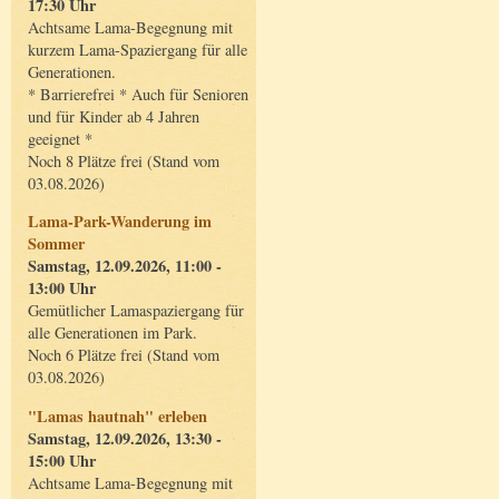
17:30 Uhr
Achtsame Lama-Begegnung mit
kurzem Lama-Spaziergang für alle
Generationen.
* Barrierefrei * Auch für Senioren
und für Kinder ab 4 Jahren
geeignet *
Noch 8 Plätze frei (Stand vom
03.08.2026)
Lama-Park-Wanderung im
Sommer
Samstag, 12.09.2026, 11:00 -
13:00 Uhr
Gemütlicher Lamaspaziergang für
alle Generationen im Park.
Noch 6 Plätze frei (Stand vom
03.08.2026)
"Lamas hautnah" erleben
Samstag, 12.09.2026, 13:30 -
15:00 Uhr
Achtsame Lama-Begegnung mit