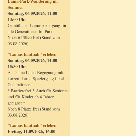
Lama-Park-Wanderung im
Sommer
Sonntag, 06.09.2026, 11:00 -
13:00 Uhr
Gemütlicher Lamaspaziergang für
alle Generationen im Park.
Noch 6 Plätze frei (Stand vom
03.08.2026)
"Lamas hautnah" erleben
Sonntag, 06.09.2026, 14:00 -
15:30 Uhr
Achtsame Lama-Begegnung mit
kurzem Lama-Spaziergang für alle
Generationen.
* Barrierefrei * Auch für Senioren
und für Kinder ab 4 Jahren
geeignet *
Noch 8 Plätze frei (Stand vom
03.08.2026)
"Lamas hautnah" erleben
Freitag, 11.09.2026, 16:00 -