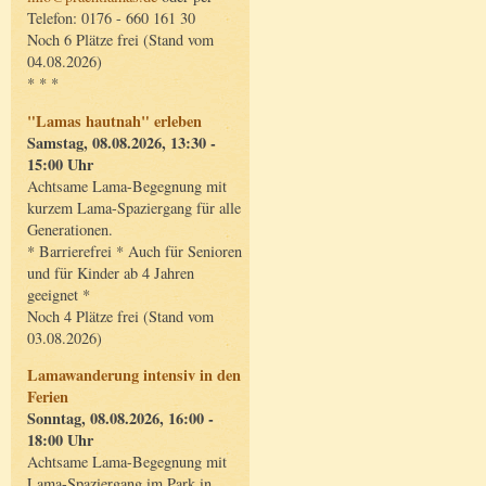
Telefon: 0176 - 660 161 30
Noch 6 Plätze frei (Stand vom
04.08.2026)
* * *
"Lamas hautnah" erleben
Samstag, 08.08.2026, 13:30 -
15:00 Uhr
Achtsame Lama-Begegnung mit
kurzem Lama-Spaziergang für alle
Generationen.
* Barrierefrei * Auch für Senioren
und für Kinder ab 4 Jahren
geeignet *
Noch 4 Plätze frei (Stand vom
03.08.2026)
Lamawanderung intensiv in den
Ferien
Sonntag, 08.08.2026, 16:00 -
18:00 Uhr
Achtsame Lama-Begegnung mit
Lama-Spaziergang im Park in