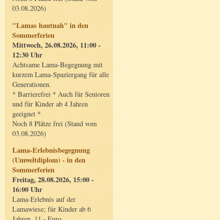
03.08.2026)
"Lamas hautnah" in den
Sommerferien
Mittwoch, 26.08.2026, 11:00 -
12:30 Uhr
Achtsame Lama-Begegnung mit
kurzem Lama-Spaziergang für alle
Generationen.
* Barrierefrei * Auch für Senioren
und für Kinder ab 4 Jahren
geeignet *
Noch 8 Plätze frei (Stand vom
03.08.2026)
Lama-Erlebnisbegegnung
(Umweltdiplom) - in den
Sommerferien
Freitag, 28.08.2026, 15:00 -
16:00 Uhr
Lama-Erlebnis auf der
Lamawiese; für Kinder ab 6
Jahren, 11,- Euro