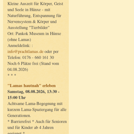
Kleine Auszeit für Körper, Geist
und Seele in Hünxe - mit
Naturführung, Entspannung für
Nervensystem & Körper und
Ausstellung "Tierbilder"
Ort: Pankok Museum in Hünxe
(ohne Lamas)
Anmeldelink: :
info@prachtlamas.de
oder per
Telefon: 0176 - 660 161 30
Noch 6 Plätze frei (Stand vom
04.08.2026)
* * *
"Lamas hautnah" erleben
Samstag, 08.08.2026, 13:30 -
15:00 Uhr
Achtsame Lama-Begegnung mit
kurzem Lama-Spaziergang für alle
Generationen.
* Barrierefrei * Auch für Senioren
und für Kinder ab 4 Jahren
geeignet *