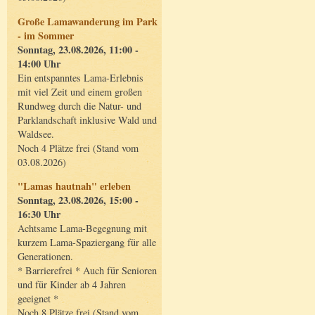
Große Lamawanderung im Park
- im Sommer
Sonntag, 23.08.2026, 11:00 -
14:00 Uhr
Ein entspanntes Lama-Erlebnis
mit viel Zeit und einem großen
Rundweg durch die Natur- und
Parklandschaft inklusive Wald und
Waldsee.
Noch 4 Plätze frei (Stand vom
03.08.2026)
"Lamas hautnah" erleben
Sonntag, 23.08.2026, 15:00 -
16:30 Uhr
Achtsame Lama-Begegnung mit
kurzem Lama-Spaziergang für alle
Generationen.
* Barrierefrei * Auch für Senioren
und für Kinder ab 4 Jahren
geeignet *
Noch 8 Plätze frei (Stand vom