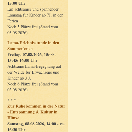
15:00 Uhr
Ein achtsamer und spannender
Lamatag für Kinder ab 7J. in den
Ferien
Noch 5 Plätze frei (Stand vom
03.08.2026)
Lama-Erlebnisstunde in den
Sommerferien
Freitag, 07.08.2026, 15:00 -
15:45/ 16:00 Uhr
Achtsame Lama-Begegnung auf
der Weide für Erwachsene und
Kinder ab 3 J.
Noch 6 Plätze frei (Stand vom
03.08.2026)
* * *
Zur Ruhe kommen in der Natur
- Entspannung & Kultur in
Hünxe
Samstag, 08.08.2026, 14:00 - ca.
16:30 Uhr