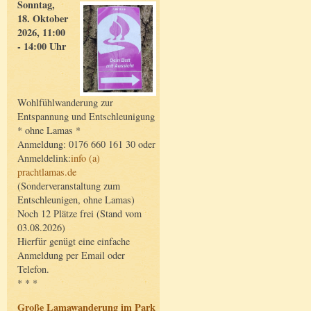
Sonntag,
18. Oktober
2026, 11:00
- 14:00 Uhr
Wohlfühlwanderung zur
Entspannung und Entschleunigung
* ohne Lamas *
Anmeldung: 0176 660 161 30 oder
Anmeldelink:
info (a)
prachtlamas.de
(Sonderveranstaltung zum
Entschleunigen, ohne Lamas)
Noch 12 Plätze frei (Stand vom
03.08.2026)
Hierfür genügt eine einfache
Anmeldung per Email oder
Telefon.
* * *
Große Lamawanderung im Park