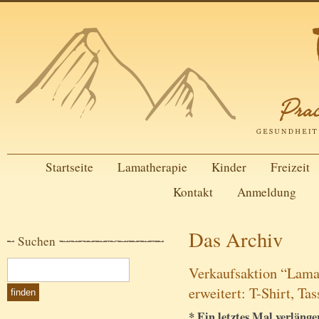
Startseite
Lamatherapie
Kinder
Freizeit
Kontakt
Anmeldung
Das Archiv
Suchen
Verkaufsaktion “Lama
erweitert: T-Shirt, Ta
* Ein letztes Mal verlänge