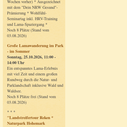
Wochen vorher) * Ausgezeichnet
mit dem "Dein NRW Gesund"-
Prämierung * Wohlfühl-
Seminartag inkl. HRV-Training
und Lama-Spaziergang *
Noch 8 Plätze (Stand vom
03.08.2026)
Große Lamawanderung im Park
- im Sommer
Sonntag, 25.10.2026, 11:00 -
14:00 Uhr
Ein entspanntes Lama-Erlebnis
mit viel Zeit und einem großen
Rundweg durch die Natur- und
Parklandschaft inklusive Wald und
Waldsee.
Noch 8 Plätze frei (Stand vom
03.08.2026)
* * *
"Landstreifertour Reken *
Naturpark Hohemark