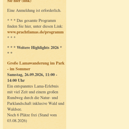
Sie hier (link)
Eine Anmeldung ist erforderlich.
* * * Das gesamte Programm
finden Sie hier, unter diesen Link:
www.prachtlamas.de/programm
* * *
* * * Weitere Highlights 2026 *
* *
Große Lamawanderung im Park
- im Sommer
Samstag, 26.09.2026, 11:00 -
14:00 Uhr
Ein entspanntes Lama-Erlebnis
mit viel Zeit und einem großen
Rundweg durch die Natur- und
Parklandschaft inklusive Wald und
Waldsee.
Noch 6 Plätze frei (Stand vom
03.08.2026)