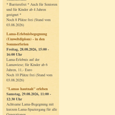
* Barrierefrei * Auch für Senioren
und für Kinder ab 4 Jahren
geeignet *
Noch 8 Plätze frei (Stand vom
03.08.2026)
Lama-Erlebnisbegegnung
(Umweltdiplom) - in den
Sommerferien
Freitag, 28.08.2026, 15:00 -
16:00 Uhr
Lama-Erlebnis auf der
Lamawiese; für Kinder ab 6
Jahren, 11,- Euro
Noch 10 Plätze frei (Stand vom
03.08.2026)
"Lamas hautnah" erleben
Samstag, 29.08.2026, 11:00 -
12:30 Uhr
Achtsame Lama-Begegnung mit
kurzem Lama-Spaziergang für alle
Generationen.