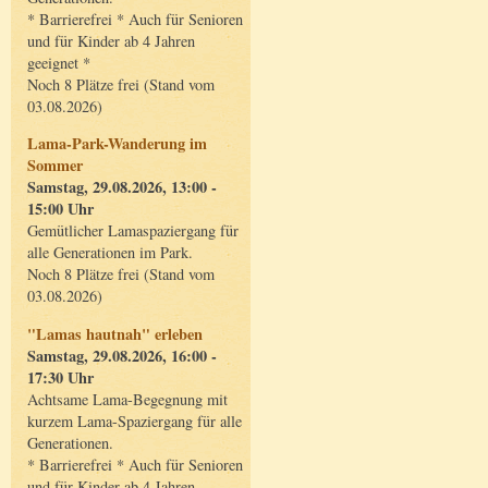
* Barrierefrei * Auch für Senioren
und für Kinder ab 4 Jahren
geeignet *
Noch 8 Plätze frei (Stand vom
03.08.2026)
Lama-Park-Wanderung im
Sommer
Samstag, 29.08.2026, 13:00 -
15:00 Uhr
Gemütlicher Lamaspaziergang für
alle Generationen im Park.
Noch 8 Plätze frei (Stand vom
03.08.2026)
"Lamas hautnah" erleben
Samstag, 29.08.2026, 16:00 -
17:30 Uhr
Achtsame Lama-Begegnung mit
kurzem Lama-Spaziergang für alle
Generationen.
* Barrierefrei * Auch für Senioren
und für Kinder ab 4 Jahren