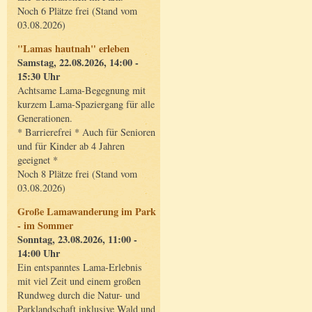
Noch 6 Plätze frei (Stand vom
03.08.2026)
"Lamas hautnah" erleben
Samstag, 22.08.2026, 14:00 -
15:30 Uhr
Achtsame Lama-Begegnung mit
kurzem Lama-Spaziergang für alle
Generationen.
* Barrierefrei * Auch für Senioren
und für Kinder ab 4 Jahren
geeignet *
Noch 8 Plätze frei (Stand vom
03.08.2026)
Große Lamawanderung im Park
- im Sommer
Sonntag, 23.08.2026, 11:00 -
14:00 Uhr
Ein entspanntes Lama-Erlebnis
mit viel Zeit und einem großen
Rundweg durch die Natur- und
Parklandschaft inklusive Wald und