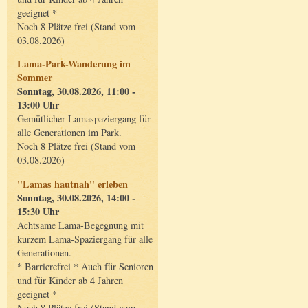
geeignet *
Noch 8 Plätze frei (Stand vom
03.08.2026)
Lama-Park-Wanderung im
Sommer
Sonntag, 30.08.2026, 11:00 -
13:00 Uhr
Gemütlicher Lamaspaziergang für
alle Generationen im Park.
Noch 8 Plätze frei (Stand vom
03.08.2026)
"Lamas hautnah" erleben
Sonntag, 30.08.2026, 14:00 -
15:30 Uhr
Achtsame Lama-Begegnung mit
kurzem Lama-Spaziergang für alle
Generationen.
* Barrierefrei * Auch für Senioren
und für Kinder ab 4 Jahren
geeignet *
Noch 8 Plätze frei (Stand vom