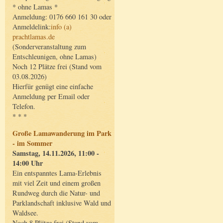
* ohne Lamas *
Anmeldung: 0176 660 161 30 oder
Anmeldelink:
info (a)
prachtlamas.de
(Sonderveranstaltung zum
Entschleunigen, ohne Lamas)
Noch 12 Plätze frei (Stand vom
03.08.2026)
Hierfür genügt eine einfache
Anmeldung per Email oder
Telefon.
* * *
Große Lamawanderung im Park
- im Sommer
Samstag, 14.11.2026, 11:00 -
14:00 Uhr
Ein entspanntes Lama-Erlebnis
mit viel Zeit und einem großen
Rundweg durch die Natur- und
Parklandschaft inklusive Wald und
Waldsee.
Noch 8 Plätze frei (Stand vom