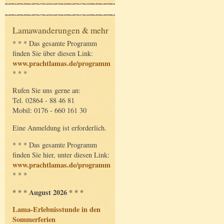
Lamawanderungen & mehr
* * * Das gesamte Programm
finden Sie über diesen Link:
www.prachtlamas.de/programm
* * *
Rufen Sie uns gerne an:
Tel. 02864 - 88 46 81
Mobil: 0176 - 660 161 30
Eine Anmeldung ist erforderlich.
* * * Das gesamte Programm
finden Sie hier, unter diesen Link:
www.prachtlamas.de/programm
* * *
* * * August 2026 * * *
Lama-Erlebnisstunde in den
Sommerferien