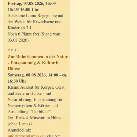
Freitag, 07.08.2026, 15:00 -
15:45/ 16:00 Uhr
Achtsame Lama-Begegnung auf
der Weide für Erwachsene und
Kinder ab 3 J.
Noch 6 Plätze frei (Stand vom
03.08.2026)
* * *
Zur Ruhe kommen in der Natur
- Entspannung & Kultur in
Hünxe
Samstag, 08.08.2026, 14:00 - ca.
16:30 Uhr
Kleine Auszeit für Körper, Geist
und Seele in Hünxe - mit
Naturführung, Entspannung für
Nervensystem & Körper und
Ausstellung "Tierbilder"
Ort: Pankok Museum in Hünxe
(ohne Lamas)
Anmeldelink: :
info@prachtlamas.de
oder per