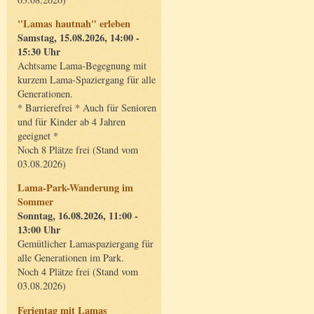
"Lamas hautnah" erleben
Samstag, 15.08.2026, 14:00 -
15:30 Uhr
Achtsame Lama-Begegnung mit
kurzem Lama-Spaziergang für alle
Generationen.
* Barrierefrei * Auch für Senioren
und für Kinder ab 4 Jahren
geeignet *
Noch 8 Plätze frei (Stand vom
03.08.2026)
Lama-Park-Wanderung im
Sommer
Sonntag, 16.08.2026, 11:00 -
13:00 Uhr
Gemütlicher Lamaspaziergang für
alle Generationen im Park.
Noch 4 Plätze frei (Stand vom
03.08.2026)
Ferientag mit Lamas