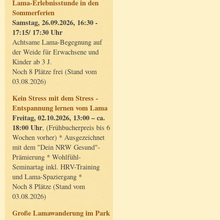
Lama-Erlebnisstunde in den
Sommerferien
Samstag, 26.09.2026, 16:30 -
17:15/ 17:30 Uhr
Achtsame Lama-Begegnung auf
der Weide für Erwachsene und
Kinder ab 3 J.
Noch 8 Plätze frei (Stand vom
03.08.2026)
Kein Stress mit dem Stress -
Entspannung lernen vom Lama
Freitag, 02.10.2026, 13:00 – ca.
18:00 Uhr
, (Frühbucherpreis bis 6
Wochen vorher) * Ausgezeichnet
mit dem "Dein NRW Gesund"-
Prämierung * Wohlfühl-
Seminartag inkl. HRV-Training
und Lama-Spaziergang *
Noch 8 Plätze (Stand vom
03.08.2026)
Große Lamawanderung im Park