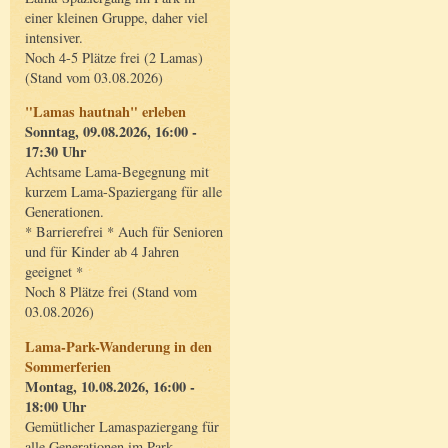
einer kleinen Gruppe, daher viel
intensiver.
Noch 4-5 Plätze frei (2 Lamas)
(Stand vom 03.08.2026)
"Lamas hautnah" erleben
Sonntag, 09.08.2026, 16:00 -
17:30 Uhr
Achtsame Lama-Begegnung mit
kurzem Lama-Spaziergang für alle
Generationen.
* Barrierefrei * Auch für Senioren
und für Kinder ab 4 Jahren
geeignet *
Noch 8 Plätze frei (Stand vom
03.08.2026)
Lama-Park-Wanderung in den
Sommerferien
Montag, 10.08.2026, 16:00 -
18:00 Uhr
Gemütlicher Lamaspaziergang für
alle Generationen im Park.