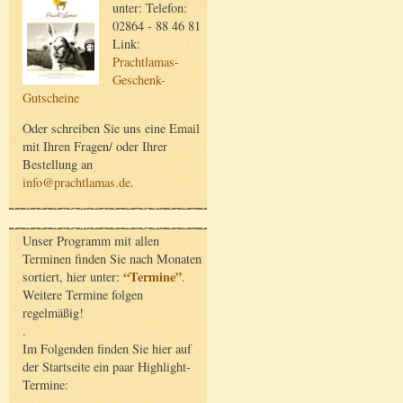
unter: Telefon:
02864 - 88 46 81
Link:
Prachtlamas-
Geschenk-
Gutscheine
Oder schreiben Sie uns eine Email
mit Ihren Fragen/ oder Ihrer
Bestellung an
info@prachtlamas.de
.
Unser Programm mit allen
Terminen finden Sie nach Monaten
“Termine”
sortiert, hier unter:
.
Weitere Termine folgen
regelmäßig!
.
Im Folgenden finden Sie hier auf
der Startseite ein paar Highlight-
Termine: