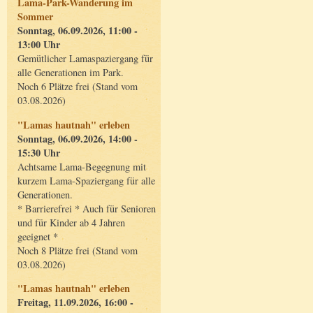
Lama-Park-Wanderung im
Sommer
Sonntag, 06.09.2026, 11:00 -
13:00 Uhr
Gemütlicher Lamaspaziergang für
alle Generationen im Park.
Noch 6 Plätze frei (Stand vom
03.08.2026)
"Lamas hautnah" erleben
Sonntag, 06.09.2026, 14:00 -
15:30 Uhr
Achtsame Lama-Begegnung mit
kurzem Lama-Spaziergang für alle
Generationen.
* Barrierefrei * Auch für Senioren
und für Kinder ab 4 Jahren
geeignet *
Noch 8 Plätze frei (Stand vom
03.08.2026)
"Lamas hautnah" erleben
Freitag, 11.09.2026, 16:00 -