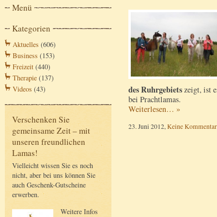
Menü
Kategorien
Aktuelles
(606)
Business
(153)
Freizeit
(440)
Therapie
(137)
des Ruhrgebiets
Videos
(43)
zeigt, is
bei Prachtlamas.
Weiterlesen… »
Verschenken Sie
23. Juni 2012,
Keine Kommentar
gemeinsame Zeit – mit
unseren freundlichen
Lamas!
Vielleicht wissen Sie es noch
nicht, aber bei uns können Sie
auch Geschenk-Gutscheine
erwerben.
Weitere Infos