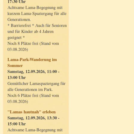
17:30 Uhr
Achtsame Lama-Begegnung mit
kurzem Lama-Spaziergang für alle
Generationen.
* Barrierefrei * Auch für Senioren
und für Kinder ab 4 Jahren
geeignet *
Noch 8 Plätze frei (Stand vom
03.08.2026)
Lama-Park-Wanderung im
Sommer
Samstag, 12.09.2026, 11:00 -
13:00 Uhr
Gemütlicher Lamaspaziergang für
alle Generationen im Park.
Noch 6 Plätze frei (Stand vom
03.08.2026)
"Lamas hautnah" erleben
Samstag, 12.09.2026, 13:30 -
15:00 Uhr
Achtsame Lama-Begegnung mit