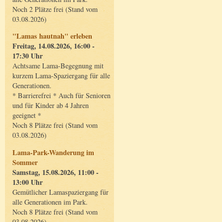
Noch 2 Plätze frei (Stand vom
03.08.2026)
"Lamas hautnah" erleben
Freitag, 14.08.2026, 16:00 -
17:30 Uhr
Achtsame Lama-Begegnung mit
kurzem Lama-Spaziergang für alle
Generationen.
* Barrierefrei * Auch für Senioren
und für Kinder ab 4 Jahren
geeignet *
Noch 8 Plätze frei (Stand vom
03.08.2026)
Lama-Park-Wanderung im
Sommer
Samstag, 15.08.2026, 11:00 -
13:00 Uhr
Gemütlicher Lamaspaziergang für
alle Generationen im Park.
Noch 8 Plätze frei (Stand vom
03.08.2026)