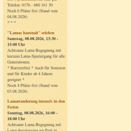
Telefon: 0176 - 660 161 30
Noch 6 Plätze frei (Stand vom
04.08.2026)
* * *
"Lamas hautnah" erleben
Samstag, 08.08.2026, 13:30 -
15:00 Uhr
Achtsame Lama-Begegnung mit
kurzem Lama-Spaziergang für alle
Generationen.
* Barrierefrei * Auch für Senioren
und für Kinder ab 4 Jahren
geeignet *
Noch 4 Plätze frei (Stand vom
03.08.2026)
Lamawanderung intensiv in den
Ferien
Sonntag, 08.08.2026, 16:00 -
18:00 Uhr
Achtsame Lama-Begegnung mit
Lama-Spaziergang im Park in