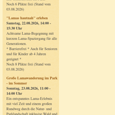
Noch 6 Plätze frei (Stand vom
03.08.2026)
"Lamas hautnah" erleben
Samstag, 22.08.2026, 14:00 -
15:30 Uhr
Achtsame Lama-Begegnung mit
kurzem Lama-Spaziergang für alle
Generationen.
* Barrierefrei * Auch für Senioren
und für Kinder ab 4 Jahren
geeignet *
Noch 8 Plätze frei (Stand vom
03.08.2026)
Große Lamawanderung im Park
- im Sommer
Sonntag, 23.08.2026, 11:00 -
14:00 Uhr
Ein entspanntes Lama-Erlebnis
mit viel Zeit und einem großen
Rundweg durch die Natur- und
Parklandschaft inklusive Wald und