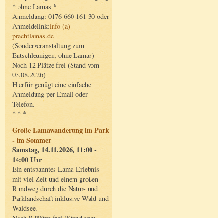
* ohne Lamas *
Anmeldung: 0176 660 161 30 oder
Anmeldelink:
info (a)
prachtlamas.de
(Sonderveranstaltung zum
Entschleunigen, ohne Lamas)
Noch 12 Plätze frei (Stand vom
03.08.2026)
Hierfür genügt eine einfache
Anmeldung per Email oder
Telefon.
* * *
Große Lamawanderung im Park
- im Sommer
Samstag, 14.11.2026, 11:00 -
14:00 Uhr
Ein entspanntes Lama-Erlebnis
mit viel Zeit und einem großen
Rundweg durch die Natur- und
Parklandschaft inklusive Wald und
Waldsee.
Noch 8 Plätze frei (Stand vom