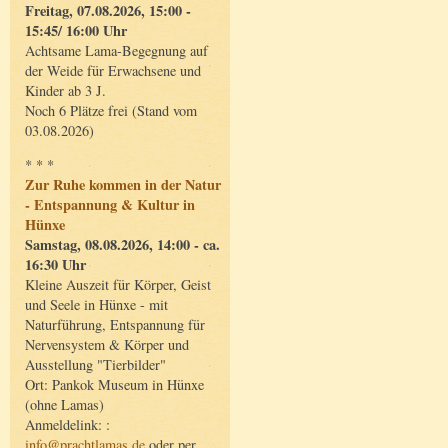
Freitag, 07.08.2026, 15:00 -
15:45/ 16:00 Uhr
Achtsame Lama-Begegnung auf
der Weide für Erwachsene und
Kinder ab 3 J.
Noch 6 Plätze frei (Stand vom
03.08.2026)
* * *
Zur Ruhe kommen in der Natur
- Entspannung & Kultur in
Hünxe
Samstag, 08.08.2026, 14:00 - ca.
16:30 Uhr
Kleine Auszeit für Körper, Geist
und Seele in Hünxe - mit
Naturführung, Entspannung für
Nervensystem & Körper und
Ausstellung "Tierbilder"
Ort: Pankok Museum in Hünxe
(ohne Lamas)
Anmeldelink: :
info@prachtlamas.de
oder per