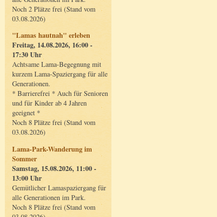
Noch 2 Plätze frei (Stand vom
03.08.2026)
"Lamas hautnah" erleben
Freitag, 14.08.2026, 16:00 -
17:30 Uhr
Achtsame Lama-Begegnung mit
kurzem Lama-Spaziergang für alle
Generationen.
* Barrierefrei * Auch für Senioren
und für Kinder ab 4 Jahren
geeignet *
Noch 8 Plätze frei (Stand vom
03.08.2026)
Lama-Park-Wanderung im
Sommer
Samstag, 15.08.2026, 11:00 -
13:00 Uhr
Gemütlicher Lamaspaziergang für
alle Generationen im Park.
Noch 8 Plätze frei (Stand vom
03.08.2026)