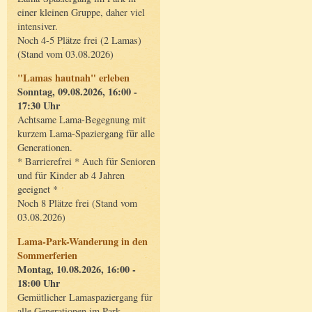
einer kleinen Gruppe, daher viel
intensiver.
Noch 4-5 Plätze frei (2 Lamas)
(Stand vom 03.08.2026)
"Lamas hautnah" erleben
Sonntag, 09.08.2026, 16:00 -
17:30 Uhr
Achtsame Lama-Begegnung mit
kurzem Lama-Spaziergang für alle
Generationen.
* Barrierefrei * Auch für Senioren
und für Kinder ab 4 Jahren
geeignet *
Noch 8 Plätze frei (Stand vom
03.08.2026)
Lama-Park-Wanderung in den
Sommerferien
Montag, 10.08.2026, 16:00 -
18:00 Uhr
Gemütlicher Lamaspaziergang für
alle Generationen im Park.