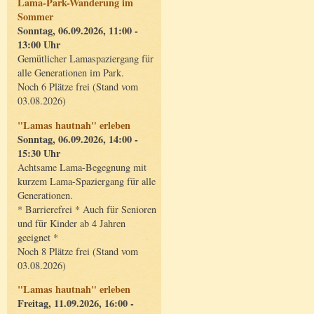
Lama-Park-Wanderung im
Sommer
Sonntag, 06.09.2026, 11:00 -
13:00 Uhr
Gemütlicher Lamaspaziergang für
alle Generationen im Park.
Noch 6 Plätze frei (Stand vom
03.08.2026)
"Lamas hautnah" erleben
Sonntag, 06.09.2026, 14:00 -
15:30 Uhr
Achtsame Lama-Begegnung mit
kurzem Lama-Spaziergang für alle
Generationen.
* Barrierefrei * Auch für Senioren
und für Kinder ab 4 Jahren
geeignet *
Noch 8 Plätze frei (Stand vom
03.08.2026)
"Lamas hautnah" erleben
Freitag, 11.09.2026, 16:00 -