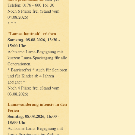
Telefon: 0176 - 660 161 30
Noch 6 Plätze frei (Stand vom
04.08.2026)
* * *
"Lamas hautnah" erleben
Samstag, 08.08.2026, 13:30 -
15:00 Uhr
Achtsame Lama-Begegnung mit
kurzem Lama-Spaziergang für alle
Generationen.
* Barrierefrei * Auch für Senioren
und für Kinder ab 4 Jahren
geeignet *
Noch 4 Plätze frei (Stand vom
03.08.2026)
Lamawanderung intensiv in den
Ferien
Sonntag, 08.08.2026, 16:00 -
18:00 Uhr
Achtsame Lama-Begegnung mit
Lama-Spaziergang im Park in