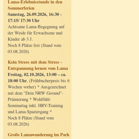
Lama-Erlebnisstunde in den
Sommerferien
Samstag, 26.09.2026, 16:30 -
17:15/ 17:30 Uhr
Achtsame Lama-Begegnung auf
der Weide für Erwachsene und
Kinder ab 3 J.
Noch 8 Plätze frei (Stand vom
03.08.2026)
Kein Stress mit dem Stress -
Entspannung lernen vom Lama
Freitag, 02.10.2026, 13:00 – ca.
18:00 Uhr
, (Frühbucherpreis bis 6
Wochen vorher) * Ausgezeichnet
mit dem "Dein NRW Gesund"-
Prämierung * Wohlfühl-
Seminartag inkl. HRV-Training
und Lama-Spaziergang *
Noch 8 Plätze (Stand vom
03.08.2026)
Große Lamawanderung im Park