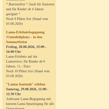
* Barrierefrei * Auch für Senioren
und für Kinder ab 4 Jahren
geeignet *
Noch 8 Plätze frei (Stand vom
03.08.2026)
Lama-Erlebnisbegegnung
(Umweltdiplom) - in den
Sommerferien
Freitag, 28.08.2026, 15:00 -
16:00 Uhr
Lama-Erlebnis auf der
Lamawiese; für Kinder ab 6
Jahren, 11,- Euro
Noch 10 Plätze frei (Stand vom
03.08.2026)
"Lamas hautnah" erleben
Samstag, 29.08.2026, 11:00 -
12:30 Uhr
Achtsame Lama-Begegnung mit
kurzem Lama-Spaziergang für alle
Generationen.