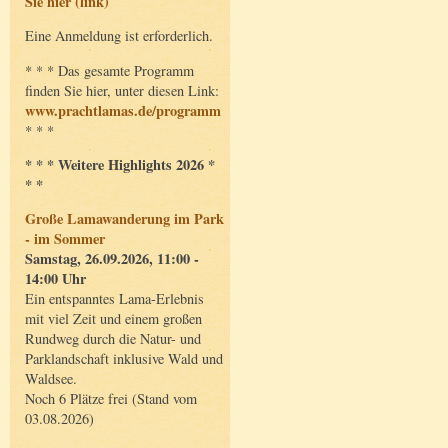
Sie hier (link)
Eine Anmeldung ist erforderlich.
* * * Das gesamte Programm
finden Sie hier, unter diesen Link:
www.prachtlamas.de/programm
* * *
* * * Weitere Highlights 2026 *
* *
Große Lamawanderung im Park
- im Sommer
Samstag, 26.09.2026, 11:00 -
14:00 Uhr
Ein entspanntes Lama-Erlebnis
mit viel Zeit und einem großen
Rundweg durch die Natur- und
Parklandschaft inklusive Wald und
Waldsee.
Noch 6 Plätze frei (Stand vom
03.08.2026)