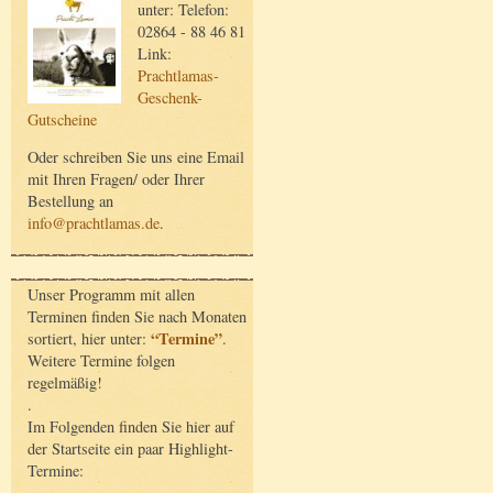
unter: Telefon:
02864 - 88 46 81
Link:
Prachtlamas-
Geschenk-
Gutscheine
Oder schreiben Sie uns eine Email
mit Ihren Fragen/ oder Ihrer
Bestellung an
info@prachtlamas.de
.
Unser Programm mit allen
Terminen finden Sie nach Monaten
“Termine”
sortiert, hier unter:
.
Weitere Termine folgen
regelmäßig!
.
Im Folgenden finden Sie hier auf
der Startseite ein paar Highlight-
Termine: