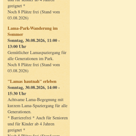
geeignet *
Noch 8 Plätze frei (Stand vom
03.08.2026)
Lama-Park-Wanderung im
Sommer
Sonntag, 30.08.2026, 11:00 -
13:00 Uhr
Gemütlicher Lamaspaziergang für
alle Generationen im Park.
Noch 8 Plätze frei (Stand vom
03.08.2026)
"Lamas hautnah" erleben
Sonntag, 30.08.2026, 14:00 -
15:30 Uhr
Achtsame Lama-Begegnung mit
kurzem Lama-Spaziergang für alle
Generationen.
* Barrierefrei * Auch für Senioren
und für Kinder ab 4 Jahren
geeignet *
Noch 8 Plätze frei (Stand vom