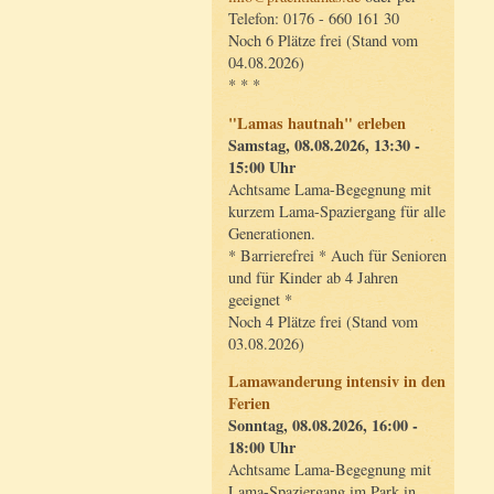
Telefon: 0176 - 660 161 30
Noch 6 Plätze frei (Stand vom
04.08.2026)
* * *
"Lamas hautnah" erleben
Samstag, 08.08.2026, 13:30 -
15:00 Uhr
Achtsame Lama-Begegnung mit
kurzem Lama-Spaziergang für alle
Generationen.
* Barrierefrei * Auch für Senioren
und für Kinder ab 4 Jahren
geeignet *
Noch 4 Plätze frei (Stand vom
03.08.2026)
Lamawanderung intensiv in den
Ferien
Sonntag, 08.08.2026, 16:00 -
18:00 Uhr
Achtsame Lama-Begegnung mit
Lama-Spaziergang im Park in