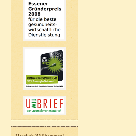
Herzlich Willkommen!