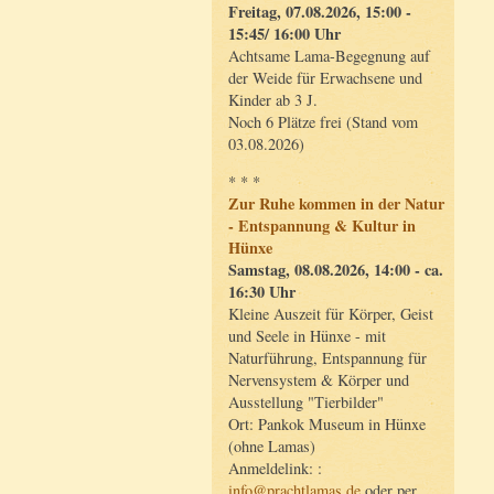
Freitag, 07.08.2026, 15:00 -
15:45/ 16:00 Uhr
Achtsame Lama-Begegnung auf
der Weide für Erwachsene und
Kinder ab 3 J.
Noch 6 Plätze frei (Stand vom
03.08.2026)
* * *
Zur Ruhe kommen in der Natur
- Entspannung & Kultur in
Hünxe
Samstag, 08.08.2026, 14:00 - ca.
16:30 Uhr
Kleine Auszeit für Körper, Geist
und Seele in Hünxe - mit
Naturführung, Entspannung für
Nervensystem & Körper und
Ausstellung "Tierbilder"
Ort: Pankok Museum in Hünxe
(ohne Lamas)
Anmeldelink: :
info@prachtlamas.de
oder per