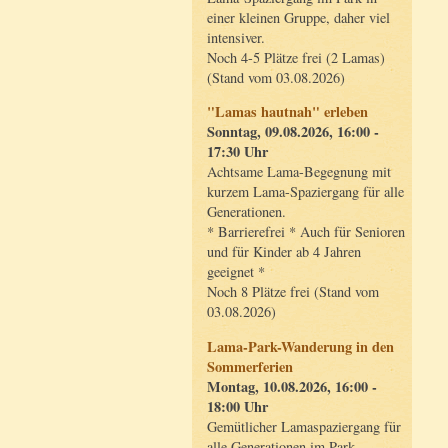
einer kleinen Gruppe, daher viel
intensiver.
Noch 4-5 Plätze frei (2 Lamas)
(Stand vom 03.08.2026)
"Lamas hautnah" erleben
Sonntag, 09.08.2026, 16:00 -
17:30 Uhr
Achtsame Lama-Begegnung mit
kurzem Lama-Spaziergang für alle
Generationen.
* Barrierefrei * Auch für Senioren
und für Kinder ab 4 Jahren
geeignet *
Noch 8 Plätze frei (Stand vom
03.08.2026)
Lama-Park-Wanderung in den
Sommerferien
Montag, 10.08.2026, 16:00 -
18:00 Uhr
Gemütlicher Lamaspaziergang für
alle Generationen im Park.