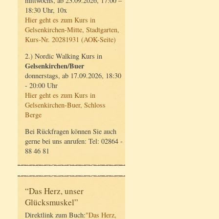
mittwochs, ab 23.09.2026, 17:00 –
18:30 Uhr, 10x
Hier geht es zum Kurs in
Gelsenkirchen-Mitte, Stadtgarten,
Kurs-Nr. 20281931 (AOK-Seite)
2.) Nordic Walking Kurs in
Gelsenkirchen/Buer
donnerstags, ab 17.09.2026, 18:30
- 20:00 Uhr
Hier geht es zum Kurs in
Gelsenkirchen-Buer, Schloss
Berge
Bei Rückfragen können Sie auch
gerne bei uns anrufen: Tel: 02864 -
88 46 81
“Das Herz, unser
Glücksmuskel”
Direktlink zum Buch:
"Das Herz,