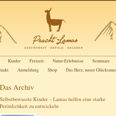
Kinder
Freizeit
Natur-Erlebnisse
Seminare
ntakt
Anmeldung
Shop
Das Herz, unser Glücksmu
Das Archiv
Selbstbewusste Kinder – Lamas helfen eine starke
Perönlichkeit zu entwickeln