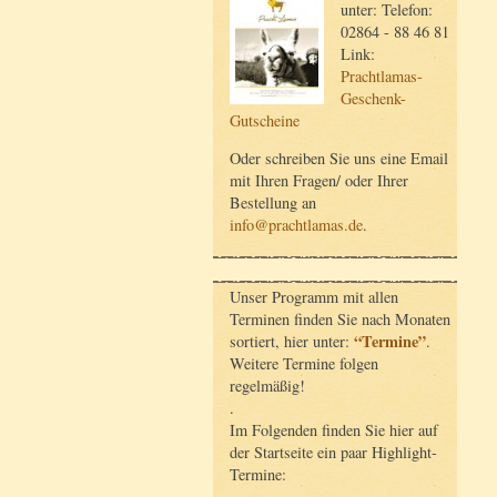
unter: Telefon:
02864 - 88 46 81
Link:
Prachtlamas-
Geschenk-
Gutscheine
Oder schreiben Sie uns eine Email
mit Ihren Fragen/ oder Ihrer
Bestellung an
info@prachtlamas.de
.
Unser Programm mit allen
Terminen finden Sie nach Monaten
“Termine”
sortiert, hier unter:
.
Weitere Termine folgen
regelmäßig!
.
Im Folgenden finden Sie hier auf
der Startseite ein paar Highlight-
Termine: