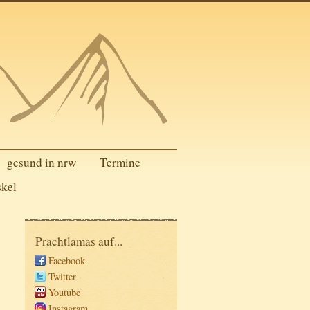
gesund in nrw
Termine
skel
Prachtlamas auf...
Facebook
Twitter
Youtube
Instagram