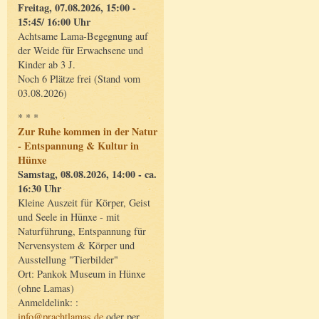
Freitag, 07.08.2026, 15:00 -
15:45/ 16:00 Uhr
Achtsame Lama-Begegnung auf
der Weide für Erwachsene und
Kinder ab 3 J.
Noch 6 Plätze frei (Stand vom
03.08.2026)
* * *
Zur Ruhe kommen in der Natur
- Entspannung & Kultur in
Hünxe
Samstag, 08.08.2026, 14:00 - ca.
16:30 Uhr
Kleine Auszeit für Körper, Geist
und Seele in Hünxe - mit
Naturführung, Entspannung für
Nervensystem & Körper und
Ausstellung "Tierbilder"
Ort: Pankok Museum in Hünxe
(ohne Lamas)
Anmeldelink: :
info@prachtlamas.de
oder per