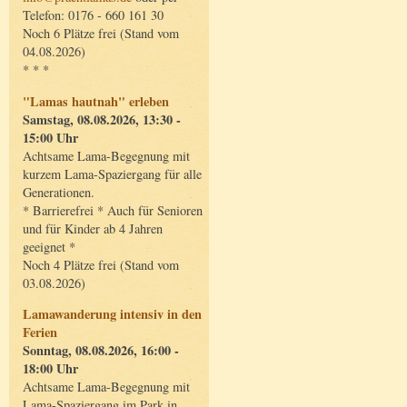
Telefon: 0176 - 660 161 30
Noch 6 Plätze frei (Stand vom
04.08.2026)
* * *
"Lamas hautnah" erleben
Samstag, 08.08.2026, 13:30 -
15:00 Uhr
Achtsame Lama-Begegnung mit
kurzem Lama-Spaziergang für alle
Generationen.
* Barrierefrei * Auch für Senioren
und für Kinder ab 4 Jahren
geeignet *
Noch 4 Plätze frei (Stand vom
03.08.2026)
Lamawanderung intensiv in den
Ferien
Sonntag, 08.08.2026, 16:00 -
18:00 Uhr
Achtsame Lama-Begegnung mit
Lama-Spaziergang im Park in