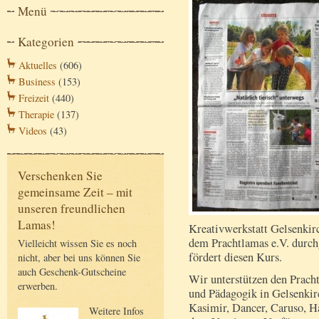
Menü
Kategorien
Aktuelles
(606)
Business
(153)
Freizeit
(440)
Therapie
(137)
Videos
(43)
Verschenken Sie
gemeinsame Zeit – mit
unseren freundlichen
Lamas!
Kreativwerkstatt Gelsenkir
dem Prachtlamas e.V. durch
Vielleicht wissen Sie es noch
fördert diesen Kurs.
nicht, aber bei uns können Sie
auch Geschenk-Gutscheine
Wir unterstützen den Pracht
erwerben.
und Pädagogik in Gelsenkir
Kasimir, Dancer, Caruso, H
Weitere Infos