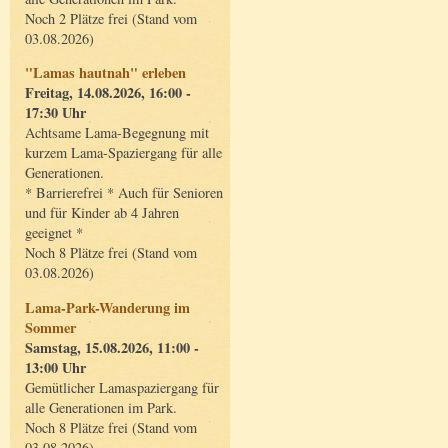
Noch 2 Plätze frei (Stand vom
03.08.2026)
"Lamas hautnah" erleben
Freitag, 14.08.2026, 16:00 -
17:30 Uhr
Achtsame Lama-Begegnung mit
kurzem Lama-Spaziergang für alle
Generationen.
* Barrierefrei * Auch für Senioren
und für Kinder ab 4 Jahren
geeignet *
Noch 8 Plätze frei (Stand vom
03.08.2026)
Lama-Park-Wanderung im
Sommer
Samstag, 15.08.2026, 11:00 -
13:00 Uhr
Gemütlicher Lamaspaziergang für
alle Generationen im Park.
Noch 8 Plätze frei (Stand vom
03.08.2026)