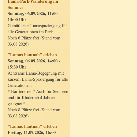
Lama-Park-Wanderung im
Sommer
Sonntag, 06.09.2026, 11:00 -
13:00 Uhr
Gemütlicher Lamaspaziergang für
alle Generationen im Park.
Noch 6 Plätze frei (Stand vom
03.08.2026)
"Lamas hautnah" erleben
Sonntag, 06.09.2026, 14:00 -
15:30 Uhr
Achtsame Lama-Begegnung mit
kurzem Lama-Spaziergang für alle
Generationen.
* Barrierefrei * Auch für Senioren
und für Kinder ab 4 Jahren
geeignet *
Noch 8 Plätze frei (Stand vom
03.08.2026)
"Lamas hautnah" erleben
Freitag, 11.09.2026, 16:00 -