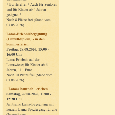
* Barrierefrei * Auch für Senioren
und für Kinder ab 4 Jahren
geeignet *
Noch 8 Plätze frei (Stand vom
03.08.2026)
Lama-Erlebnisbegegnung
(Umweltdiplom) - in den
Sommerferien
Freitag, 28.08.2026, 15:00 -
16:00 Uhr
Lama-Erlebnis auf der
Lamawiese; für Kinder ab 6
Jahren, 11,- Euro
Noch 10 Plätze frei (Stand vom
03.08.2026)
"Lamas hautnah" erleben
Samstag, 29.08.2026, 11:00 -
12:30 Uhr
Achtsame Lama-Begegnung mit
kurzem Lama-Spaziergang für alle
Generationen.