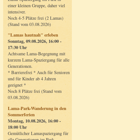
einer kleinen Gruppe, daher viel
intensiver.
Noch 4-5 Plätze frei (2 Lamas)
(Stand vom 03.08.2026)
"Lamas hautnah" erleben
Sonntag, 09.08.2026, 16:00 -
17:30 Uhr
Achtsame Lama-Begegnung mit
kurzem Lama-Spaziergang für alle
Generationen.
* Barrierefrei * Auch für Senioren
und für Kinder ab 4 Jahren
geeignet *
Noch 8 Plätze frei (Stand vom
03.08.2026)
Lama-Park-Wanderung in den
Sommerferien
Montag, 10.08.2026, 16:00 -
18:00 Uhr
Gemütlicher Lamaspaziergang für
alle Generationen im Park.