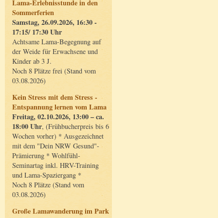
Lama-Erlebnisstunde in den
Sommerferien
Samstag, 26.09.2026, 16:30 -
17:15/ 17:30 Uhr
Achtsame Lama-Begegnung auf
der Weide für Erwachsene und
Kinder ab 3 J.
Noch 8 Plätze frei (Stand vom
03.08.2026)
Kein Stress mit dem Stress -
Entspannung lernen vom Lama
Freitag, 02.10.2026, 13:00 – ca.
18:00 Uhr
, (Frühbucherpreis bis 6
Wochen vorher) * Ausgezeichnet
mit dem "Dein NRW Gesund"-
Prämierung * Wohlfühl-
Seminartag inkl. HRV-Training
und Lama-Spaziergang *
Noch 8 Plätze (Stand vom
03.08.2026)
Große Lamawanderung im Park