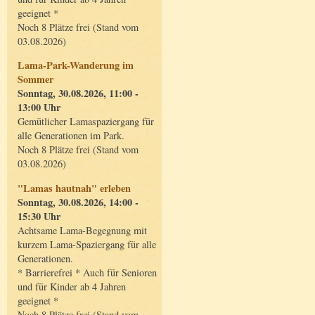
geeignet *
Noch 8 Plätze frei (Stand vom
03.08.2026)
Lama-Park-Wanderung im
Sommer
Sonntag, 30.08.2026, 11:00 -
13:00 Uhr
Gemütlicher Lamaspaziergang für
alle Generationen im Park.
Noch 8 Plätze frei (Stand vom
03.08.2026)
"Lamas hautnah" erleben
Sonntag, 30.08.2026, 14:00 -
15:30 Uhr
Achtsame Lama-Begegnung mit
kurzem Lama-Spaziergang für alle
Generationen.
* Barrierefrei * Auch für Senioren
und für Kinder ab 4 Jahren
geeignet *
Noch 8 Plätze frei (Stand vom