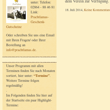
dem Verein zur Verfügung.
unter: Telefon:
02864 - 88 46 81
18. Juli 2014,
Keine Kommentar
Link:
Prachtlamas-
Geschenk-
Gutscheine
Oder schreiben Sie uns eine Email
mit Ihren Fragen/ oder Ihrer
Bestellung an
info@prachtlamas.de
.
Unser Programm mit allen
Terminen finden Sie nach Monaten
“Termine”
sortiert, hier unter:
.
Weitere Termine folgen
regelmäßig!
.
Im Folgenden finden Sie hier auf
der Startseite ein paar Highlight-
Termine: