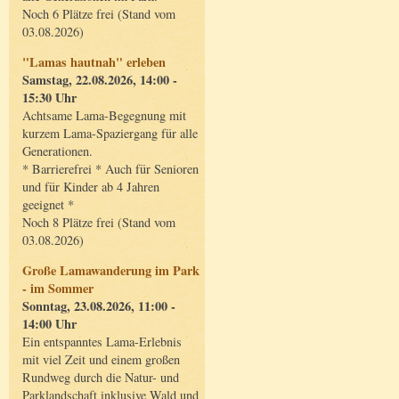
Noch 6 Plätze frei (Stand vom
03.08.2026)
"Lamas hautnah" erleben
Samstag, 22.08.2026, 14:00 -
15:30 Uhr
Achtsame Lama-Begegnung mit
kurzem Lama-Spaziergang für alle
Generationen.
* Barrierefrei * Auch für Senioren
und für Kinder ab 4 Jahren
geeignet *
Noch 8 Plätze frei (Stand vom
03.08.2026)
Große Lamawanderung im Park
- im Sommer
Sonntag, 23.08.2026, 11:00 -
14:00 Uhr
Ein entspanntes Lama-Erlebnis
mit viel Zeit und einem großen
Rundweg durch die Natur- und
Parklandschaft inklusive Wald und