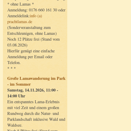
* ohne Lamas *
Anmeldung: 0176 660 161 30 oder
Anmeldelink:
info (a)
prachtlamas.de
(Sonderveranstaltung zum
Entschleunigen, ohne Lamas)
Noch 12 Plätze frei (Stand vom
03.08.2026)
Hierfür genügt eine einfache
Anmeldung per Email oder
Telefon.
* * *
Große Lamawanderung im Park
- im Sommer
Samstag, 14.11.2026, 11:00 -
14:00 Uhr
Ein entspanntes Lama-Erlebnis
mit viel Zeit und einem großen
Rundweg durch die Natur- und
Parklandschaft inklusive Wald und
Waldsee.
Noch 8 Plätze frei (Stand vom