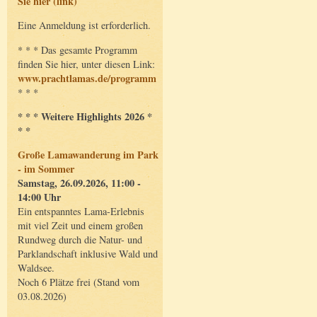
Sie hier (link)
Eine Anmeldung ist erforderlich.
* * * Das gesamte Programm
finden Sie hier, unter diesen Link:
www.prachtlamas.de/programm
* * *
* * * Weitere Highlights 2026 *
* *
Große Lamawanderung im Park
- im Sommer
Samstag, 26.09.2026, 11:00 -
14:00 Uhr
Ein entspanntes Lama-Erlebnis
mit viel Zeit und einem großen
Rundweg durch die Natur- und
Parklandschaft inklusive Wald und
Waldsee.
Noch 6 Plätze frei (Stand vom
03.08.2026)