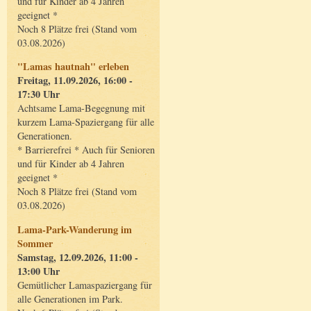
und für Kinder ab 4 Jahren
geeignet *
Noch 8 Plätze frei (Stand vom
03.08.2026)
"Lamas hautnah" erleben
Freitag, 11.09.2026, 16:00 -
17:30 Uhr
Achtsame Lama-Begegnung mit
kurzem Lama-Spaziergang für alle
Generationen.
* Barrierefrei * Auch für Senioren
und für Kinder ab 4 Jahren
geeignet *
Noch 8 Plätze frei (Stand vom
03.08.2026)
Lama-Park-Wanderung im
Sommer
Samstag, 12.09.2026, 11:00 -
13:00 Uhr
Gemütlicher Lamaspaziergang für
alle Generationen im Park.