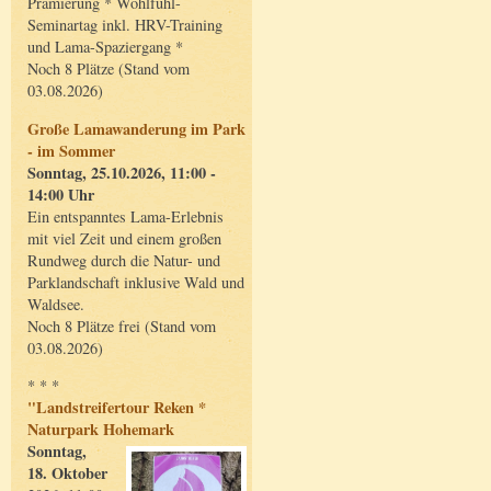
Prämierung * Wohlfühl-
Seminartag inkl. HRV-Training
und Lama-Spaziergang *
Noch 8 Plätze (Stand vom
03.08.2026)
Große Lamawanderung im Park
- im Sommer
Sonntag, 25.10.2026, 11:00 -
14:00 Uhr
Ein entspanntes Lama-Erlebnis
mit viel Zeit und einem großen
Rundweg durch die Natur- und
Parklandschaft inklusive Wald und
Waldsee.
Noch 8 Plätze frei (Stand vom
03.08.2026)
* * *
"Landstreifertour Reken *
Naturpark Hohemark
Sonntag,
18. Oktober