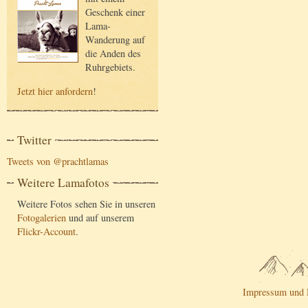
Geschenk einer
Lama-
Wanderung auf
die Anden des
Ruhrgebiets.
Jetzt hier anfordern
!
Twitter
Tweets von @prachtlamas
Weitere Lamafotos
Weitere Fotos sehen Sie in unseren
Fotogalerien
und auf unserem
Flickr-Account
.
Impressum und 