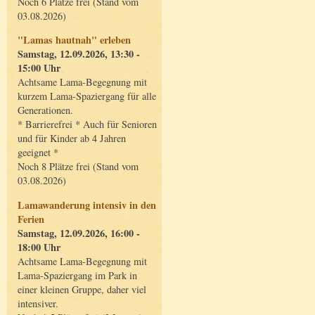
Noch 6 Plätze frei (Stand vom
03.08.2026)
"Lamas hautnah" erleben
Samstag, 12.09.2026, 13:30 -
15:00 Uhr
Achtsame Lama-Begegnung mit
kurzem Lama-Spaziergang für alle
Generationen.
* Barrierefrei * Auch für Senioren
und für Kinder ab 4 Jahren
geeignet *
Noch 8 Plätze frei (Stand vom
03.08.2026)
Lamawanderung intensiv in den
Ferien
Samstag, 12.09.2026, 16:00 -
18:00 Uhr
Achtsame Lama-Begegnung mit
Lama-Spaziergang im Park in
einer kleinen Gruppe, daher viel
intensiver.