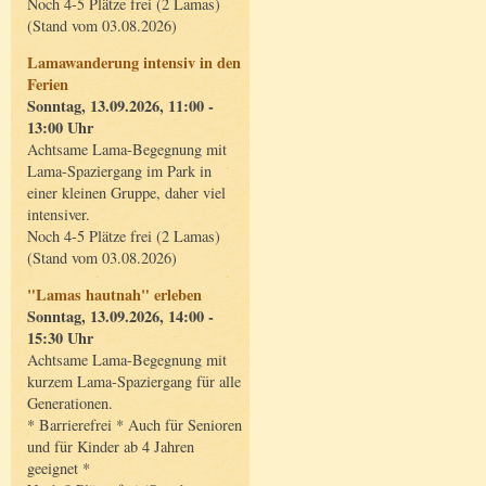
Noch 4-5 Plätze frei (2 Lamas)
(Stand vom 03.08.2026)
Lamawanderung intensiv in den
Ferien
Sonntag, 13.09.2026, 11:00 -
13:00 Uhr
Achtsame Lama-Begegnung mit
Lama-Spaziergang im Park in
einer kleinen Gruppe, daher viel
intensiver.
Noch 4-5 Plätze frei (2 Lamas)
(Stand vom 03.08.2026)
"Lamas hautnah" erleben
Sonntag, 13.09.2026, 14:00 -
15:30 Uhr
Achtsame Lama-Begegnung mit
kurzem Lama-Spaziergang für alle
Generationen.
* Barrierefrei * Auch für Senioren
und für Kinder ab 4 Jahren
geeignet *