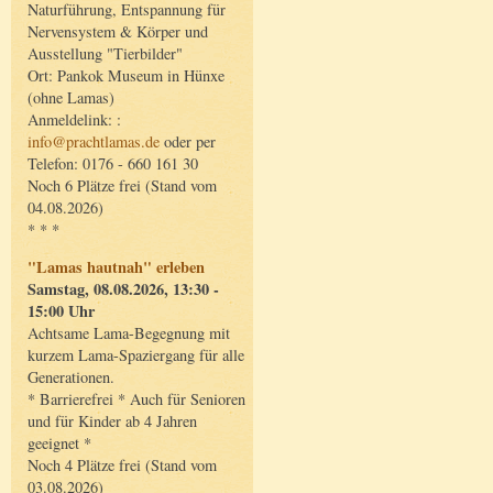
Naturführung, Entspannung für
Nervensystem & Körper und
Ausstellung "Tierbilder"
Ort: Pankok Museum in Hünxe
(ohne Lamas)
Anmeldelink: :
info@prachtlamas.de
oder per
Telefon: 0176 - 660 161 30
Noch 6 Plätze frei (Stand vom
04.08.2026)
* * *
"Lamas hautnah" erleben
Samstag, 08.08.2026, 13:30 -
15:00 Uhr
Achtsame Lama-Begegnung mit
kurzem Lama-Spaziergang für alle
Generationen.
* Barrierefrei * Auch für Senioren
und für Kinder ab 4 Jahren
geeignet *
Noch 4 Plätze frei (Stand vom
03.08.2026)