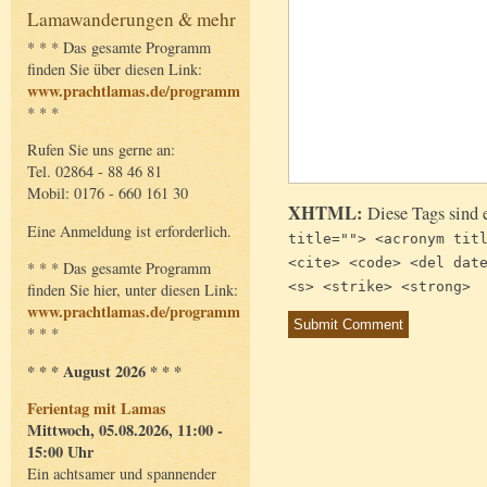
Lamawanderungen & mehr
* * * Das gesamte Programm
finden Sie über diesen Link:
www.prachtlamas.de/programm
* * *
Rufen Sie uns gerne an:
Tel. 02864 - 88 46 81
Mobil: 0176 - 660 161 30
XHTML:
Diese Tags sind 
Eine Anmeldung ist erforderlich.
title=""> <acronym tit
<cite> <code> <del dat
* * * Das gesamte Programm
<s> <strike> <strong>
finden Sie hier, unter diesen Link:
www.prachtlamas.de/programm
* * *
* * * August 2026 * * *
Ferientag mit Lamas
Mittwoch, 05.08.2026, 11:00 -
15:00 Uhr
Ein achtsamer und spannender