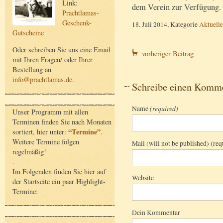
Link:
dem Verein zur Verfügung.
Prachtlamas-
Geschenk-
18. Juli 2014, Kategorie
Aktuelle
Gutscheine
Oder schreiben Sie uns eine Email
vorheriger Beitrag
mit Ihren Fragen/ oder Ihrer
Bestellung an
info@prachtlamas.de
.
Schreibe einen Komm
Name
(required)
Unser Programm mit allen
Terminen finden Sie nach Monaten
“Termine”
sortiert, hier unter:
.
Weitere Termine folgen
Mail (will not be published) (req
regelmäßig!
.
Im Folgenden finden Sie hier auf
Website
der Startseite ein paar Highlight-
Termine:
Dein Kommentar