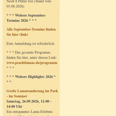
Noch 8 Plätze frei (Stand vom
03.08.2026)
* * * Weitere September-
Termine 2026 * * *
Alle September-Termine finden
Sie hier (link)
Eine Anmeldung ist erforderlich.
* * * Das gesamte Programm
finden Sie hier, unter diesen Link:
www.prachtlamas.de/programm
* * *
* * * Weitere Highlights 2026 *
* *
Große Lamawanderung im Park
- im Sommer
Samstag, 26.09.2026, 11:00 -
14:00 Uhr
Ein entspanntes Lama-Erlebnis