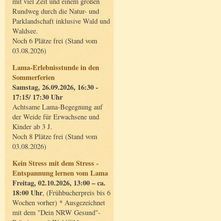
mit viel Zeit und einem großen
Rundweg durch die Natur- und
Parklandschaft inklusive Wald und
Waldsee.
Noch 6 Plätze frei (Stand vom
03.08.2026)
Lama-Erlebnisstunde in den
Sommerferien
Samstag, 26.09.2026, 16:30 -
17:15/ 17:30 Uhr
Achtsame Lama-Begegnung auf
der Weide für Erwachsene und
Kinder ab 3 J.
Noch 8 Plätze frei (Stand vom
03.08.2026)
Kein Stress mit dem Stress -
Entspannung lernen vom Lama
Freitag, 02.10.2026, 13:00 – ca.
18:00 Uhr
, (Frühbucherpreis bis 6
Wochen vorher) * Ausgezeichnet
mit dem "Dein NRW Gesund"-