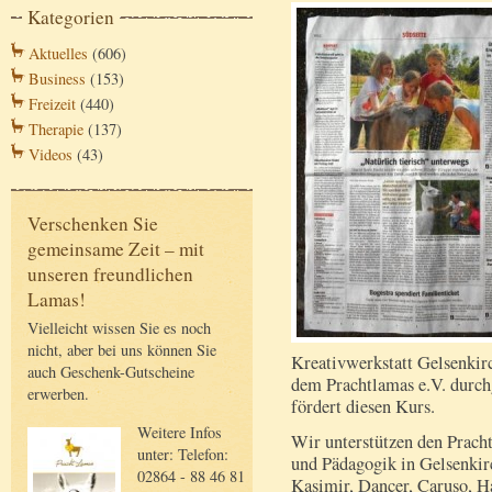
Kategorien
Aktuelles
(606)
Business
(153)
Freizeit
(440)
Therapie
(137)
Videos
(43)
Verschenken Sie
gemeinsame Zeit – mit
unseren freundlichen
Lamas!
Vielleicht wissen Sie es noch
nicht, aber bei uns können Sie
Kreativwerkstatt Gelsenkir
auch Geschenk-Gutscheine
dem Prachtlamas e.V. durch
erwerben.
fördert diesen Kurs.
Weitere Infos
Wir unterstützen den Pracht
unter: Telefon:
und Pädagogik in Gelsenkir
02864 - 88 46 81
Kasimir, Dancer, Caruso, H