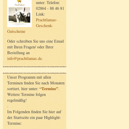
unter: Telefon:
02864 - 88 46 81
Link:
Prachtlamas-
Geschenk-
Gutscheine
Oder schreiben Sie uns eine Email
mit Ihren Fragen/ oder Ihrer
Bestellung an
info@prachtlamas.de
.
Unser Programm mit allen
Terminen finden Sie nach Monaten
“Termine”
sortiert, hier unter:
.
Weitere Termine folgen
regelmäßig!
.
Im Folgenden finden Sie hier auf
der Startseite ein paar Highlight-
Termine: