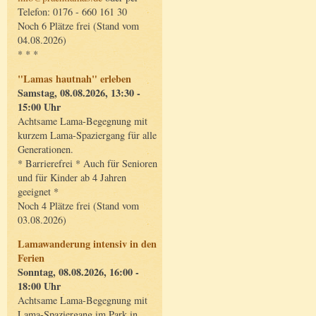
Telefon: 0176 - 660 161 30
Noch 6 Plätze frei (Stand vom
04.08.2026)
* * *
"Lamas hautnah" erleben
Samstag, 08.08.2026, 13:30 -
15:00 Uhr
Achtsame Lama-Begegnung mit
kurzem Lama-Spaziergang für alle
Generationen.
* Barrierefrei * Auch für Senioren
und für Kinder ab 4 Jahren
geeignet *
Noch 4 Plätze frei (Stand vom
03.08.2026)
Lamawanderung intensiv in den
Ferien
Sonntag, 08.08.2026, 16:00 -
18:00 Uhr
Achtsame Lama-Begegnung mit
Lama-Spaziergang im Park in