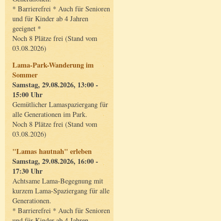
* Barrierefrei * Auch für Senioren
und für Kinder ab 4 Jahren
geeignet *
Noch 8 Plätze frei (Stand vom
03.08.2026)
Lama-Park-Wanderung im
Sommer
Samstag, 29.08.2026, 13:00 -
15:00 Uhr
Gemütlicher Lamaspaziergang für
alle Generationen im Park.
Noch 8 Plätze frei (Stand vom
03.08.2026)
"Lamas hautnah" erleben
Samstag, 29.08.2026, 16:00 -
17:30 Uhr
Achtsame Lama-Begegnung mit
kurzem Lama-Spaziergang für alle
Generationen.
* Barrierefrei * Auch für Senioren
und für Kinder ab 4 Jahren