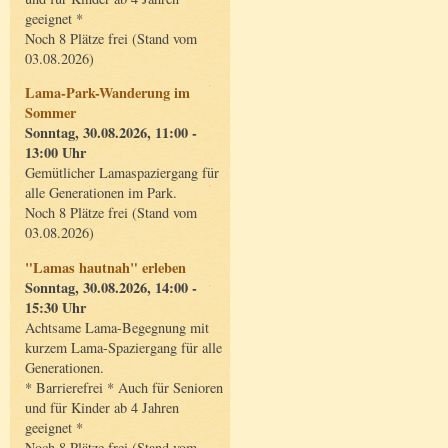
geeignet *
Noch 8 Plätze frei (Stand vom
03.08.2026)
Lama-Park-Wanderung im
Sommer
Sonntag, 30.08.2026, 11:00 -
13:00 Uhr
Gemütlicher Lamaspaziergang für
alle Generationen im Park.
Noch 8 Plätze frei (Stand vom
03.08.2026)
"Lamas hautnah" erleben
Sonntag, 30.08.2026, 14:00 -
15:30 Uhr
Achtsame Lama-Begegnung mit
kurzem Lama-Spaziergang für alle
Generationen.
* Barrierefrei * Auch für Senioren
und für Kinder ab 4 Jahren
geeignet *
Noch 8 Plätze frei (Stand vom