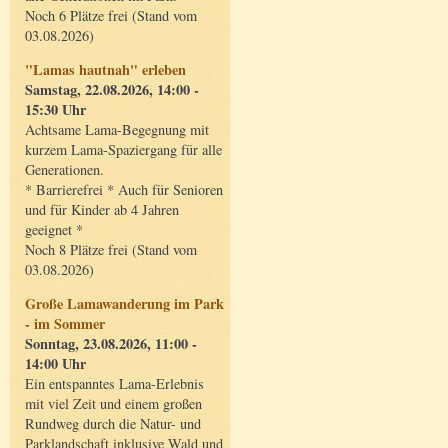
Noch 6 Plätze frei (Stand vom
03.08.2026)
"Lamas hautnah" erleben
Samstag, 22.08.2026, 14:00 -
15:30 Uhr
Achtsame Lama-Begegnung mit
kurzem Lama-Spaziergang für alle
Generationen.
* Barrierefrei * Auch für Senioren
und für Kinder ab 4 Jahren
geeignet *
Noch 8 Plätze frei (Stand vom
03.08.2026)
Große Lamawanderung im Park
- im Sommer
Sonntag, 23.08.2026, 11:00 -
14:00 Uhr
Ein entspanntes Lama-Erlebnis
mit viel Zeit und einem großen
Rundweg durch die Natur- und
Parklandschaft inklusive Wald und