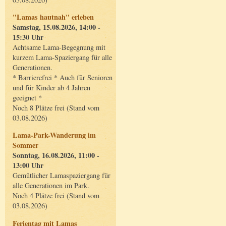
"Lamas hautnah" erleben
Samstag, 15.08.2026, 14:00 -
15:30 Uhr
Achtsame Lama-Begegnung mit
kurzem Lama-Spaziergang für alle
Generationen.
* Barrierefrei * Auch für Senioren
und für Kinder ab 4 Jahren
geeignet *
Noch 8 Plätze frei (Stand vom
03.08.2026)
Lama-Park-Wanderung im
Sommer
Sonntag, 16.08.2026, 11:00 -
13:00 Uhr
Gemütlicher Lamaspaziergang für
alle Generationen im Park.
Noch 4 Plätze frei (Stand vom
03.08.2026)
Ferientag mit Lamas