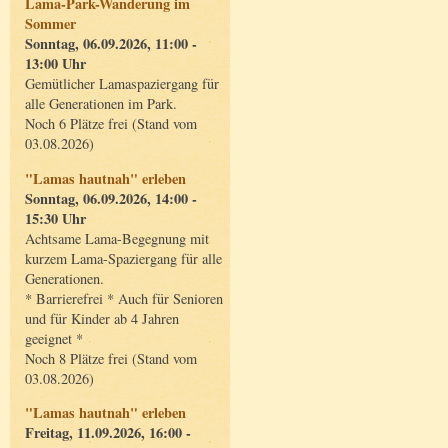
Lama-Park-Wanderung im
Sommer
Sonntag, 06.09.2026, 11:00 -
13:00 Uhr
Gemütlicher Lamaspaziergang für
alle Generationen im Park.
Noch 6 Plätze frei (Stand vom
03.08.2026)
"Lamas hautnah" erleben
Sonntag, 06.09.2026, 14:00 -
15:30 Uhr
Achtsame Lama-Begegnung mit
kurzem Lama-Spaziergang für alle
Generationen.
* Barrierefrei * Auch für Senioren
und für Kinder ab 4 Jahren
geeignet *
Noch 8 Plätze frei (Stand vom
03.08.2026)
"Lamas hautnah" erleben
Freitag, 11.09.2026, 16:00 -