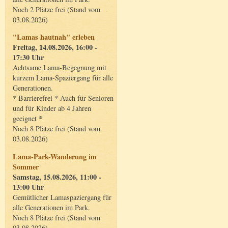
Noch 2 Plätze frei (Stand vom
03.08.2026)
"Lamas hautnah" erleben
Freitag, 14.08.2026, 16:00 -
17:30 Uhr
Achtsame Lama-Begegnung mit
kurzem Lama-Spaziergang für alle
Generationen.
* Barrierefrei * Auch für Senioren
und für Kinder ab 4 Jahren
geeignet *
Noch 8 Plätze frei (Stand vom
03.08.2026)
Lama-Park-Wanderung im
Sommer
Samstag, 15.08.2026, 11:00 -
13:00 Uhr
Gemütlicher Lamaspaziergang für
alle Generationen im Park.
Noch 8 Plätze frei (Stand vom
03.08.2026)