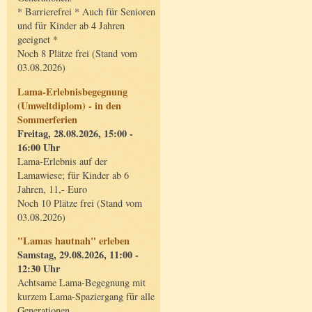
* Barrierefrei * Auch für Senioren
und für Kinder ab 4 Jahren
geeignet *
Noch 8 Plätze frei (Stand vom
03.08.2026)
Lama-Erlebnisbegegnung
(Umweltdiplom) - in den
Sommerferien
Freitag, 28.08.2026, 15:00 -
16:00 Uhr
Lama-Erlebnis auf der
Lamawiese; für Kinder ab 6
Jahren, 11,- Euro
Noch 10 Plätze frei (Stand vom
03.08.2026)
"Lamas hautnah" erleben
Samstag, 29.08.2026, 11:00 -
12:30 Uhr
Achtsame Lama-Begegnung mit
kurzem Lama-Spaziergang für alle
Generationen.