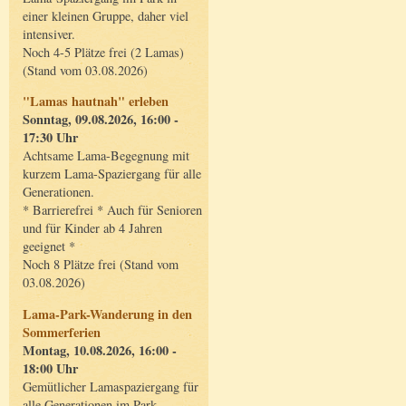
einer kleinen Gruppe, daher viel
intensiver.
Noch 4-5 Plätze frei (2 Lamas)
(Stand vom 03.08.2026)
"Lamas hautnah" erleben
Sonntag, 09.08.2026, 16:00 -
17:30 Uhr
Achtsame Lama-Begegnung mit
kurzem Lama-Spaziergang für alle
Generationen.
* Barrierefrei * Auch für Senioren
und für Kinder ab 4 Jahren
geeignet *
Noch 8 Plätze frei (Stand vom
03.08.2026)
Lama-Park-Wanderung in den
Sommerferien
Montag, 10.08.2026, 16:00 -
18:00 Uhr
Gemütlicher Lamaspaziergang für
alle Generationen im Park.