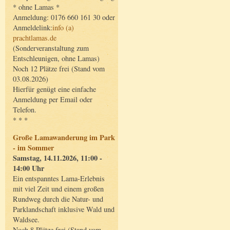
* ohne Lamas *
Anmeldung: 0176 660 161 30 oder
Anmeldelink:
info (a)
prachtlamas.de
(Sonderveranstaltung zum
Entschleunigen, ohne Lamas)
Noch 12 Plätze frei (Stand vom
03.08.2026)
Hierfür genügt eine einfache
Anmeldung per Email oder
Telefon.
* * *
Große Lamawanderung im Park
- im Sommer
Samstag, 14.11.2026, 11:00 -
14:00 Uhr
Ein entspanntes Lama-Erlebnis
mit viel Zeit und einem großen
Rundweg durch die Natur- und
Parklandschaft inklusive Wald und
Waldsee.
Noch 8 Plätze frei (Stand vom