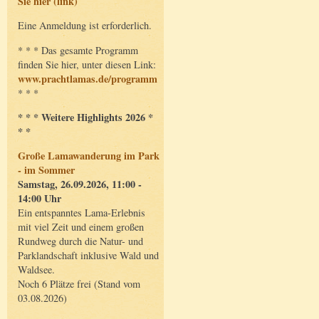
Sie hier (link)
Eine Anmeldung ist erforderlich.
* * * Das gesamte Programm
finden Sie hier, unter diesen Link:
www.prachtlamas.de/programm
* * *
* * * Weitere Highlights 2026 *
* *
Große Lamawanderung im Park
- im Sommer
Samstag, 26.09.2026, 11:00 -
14:00 Uhr
Ein entspanntes Lama-Erlebnis
mit viel Zeit und einem großen
Rundweg durch die Natur- und
Parklandschaft inklusive Wald und
Waldsee.
Noch 6 Plätze frei (Stand vom
03.08.2026)