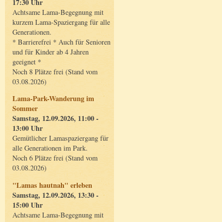
17:30 Uhr
Achtsame Lama-Begegnung mit
kurzem Lama-Spaziergang für alle
Generationen.
* Barrierefrei * Auch für Senioren
und für Kinder ab 4 Jahren
geeignet *
Noch 8 Plätze frei (Stand vom
03.08.2026)
Lama-Park-Wanderung im
Sommer
Samstag, 12.09.2026, 11:00 -
13:00 Uhr
Gemütlicher Lamaspaziergang für
alle Generationen im Park.
Noch 6 Plätze frei (Stand vom
03.08.2026)
"Lamas hautnah" erleben
Samstag, 12.09.2026, 13:30 -
15:00 Uhr
Achtsame Lama-Begegnung mit