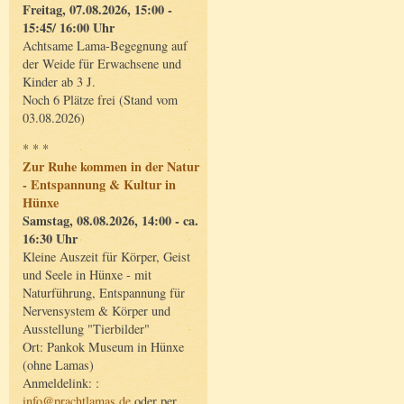
Freitag, 07.08.2026, 15:00 -
15:45/ 16:00 Uhr
Achtsame Lama-Begegnung auf
der Weide für Erwachsene und
Kinder ab 3 J.
Noch 6 Plätze frei (Stand vom
03.08.2026)
* * *
Zur Ruhe kommen in der Natur
- Entspannung & Kultur in
Hünxe
Samstag, 08.08.2026, 14:00 - ca.
16:30 Uhr
Kleine Auszeit für Körper, Geist
und Seele in Hünxe - mit
Naturführung, Entspannung für
Nervensystem & Körper und
Ausstellung "Tierbilder"
Ort: Pankok Museum in Hünxe
(ohne Lamas)
Anmeldelink: :
info@prachtlamas.de
oder per