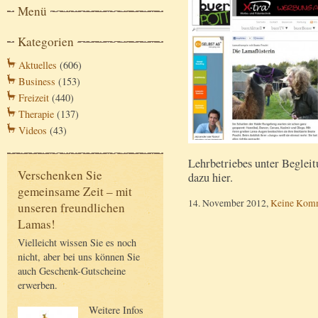
Menü
Kategorien
Aktuelles
(606)
Business
(153)
Freizeit
(440)
Therapie
(137)
Videos
(43)
Lehrbetriebes unter Beglei
Verschenken Sie
dazu hier.
gemeinsame Zeit – mit
14. November 2012,
Keine Kom
unseren freundlichen
Lamas!
Vielleicht wissen Sie es noch
nicht, aber bei uns können Sie
auch Geschenk-Gutscheine
erwerben.
Weitere Infos