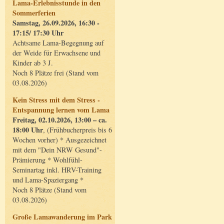
Lama-Erlebnisstunde in den
Sommerferien
Samstag, 26.09.2026, 16:30 -
17:15/ 17:30 Uhr
Achtsame Lama-Begegnung auf
der Weide für Erwachsene und
Kinder ab 3 J.
Noch 8 Plätze frei (Stand vom
03.08.2026)
Kein Stress mit dem Stress -
Entspannung lernen vom Lama
Freitag, 02.10.2026, 13:00 – ca.
18:00 Uhr
, (Frühbucherpreis bis 6
Wochen vorher) * Ausgezeichnet
mit dem "Dein NRW Gesund"-
Prämierung * Wohlfühl-
Seminartag inkl. HRV-Training
und Lama-Spaziergang *
Noch 8 Plätze (Stand vom
03.08.2026)
Große Lamawanderung im Park