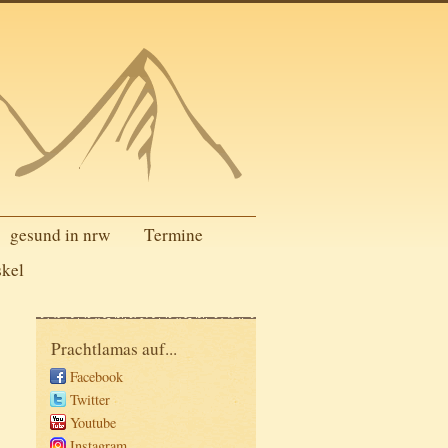
gesund in nrw
Termine
skel
Prachtlamas auf...
Facebook
Twitter
Youtube
Instagram