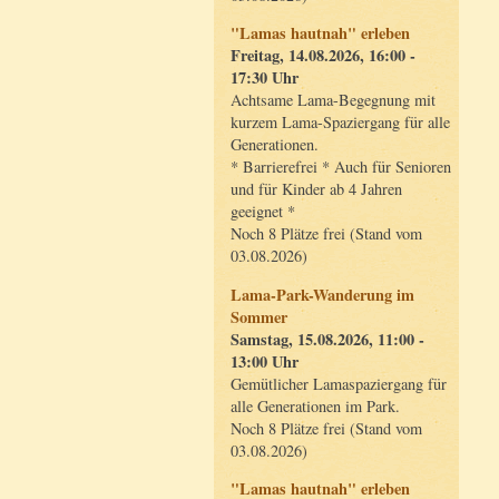
"Lamas hautnah" erleben
Freitag, 14.08.2026, 16:00 -
17:30 Uhr
Achtsame Lama-Begegnung mit
kurzem Lama-Spaziergang für alle
Generationen.
* Barrierefrei * Auch für Senioren
und für Kinder ab 4 Jahren
geeignet *
Noch 8 Plätze frei (Stand vom
03.08.2026)
Lama-Park-Wanderung im
Sommer
Samstag, 15.08.2026, 11:00 -
13:00 Uhr
Gemütlicher Lamaspaziergang für
alle Generationen im Park.
Noch 8 Plätze frei (Stand vom
03.08.2026)
"Lamas hautnah" erleben