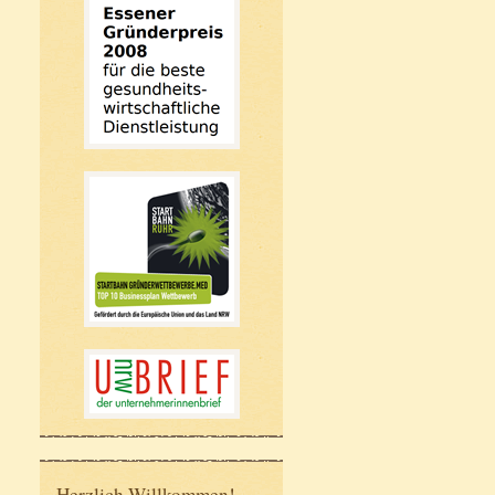
Herzlich Willkommen!