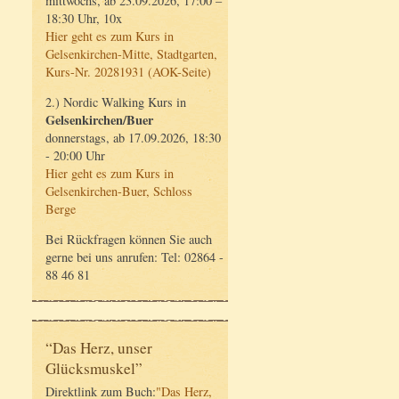
mittwochs, ab 23.09.2026, 17:00 –
18:30 Uhr, 10x
Hier geht es zum Kurs in
Gelsenkirchen-Mitte, Stadtgarten,
Kurs-Nr. 20281931 (AOK-Seite)
2.) Nordic Walking Kurs in
Gelsenkirchen/Buer
donnerstags, ab 17.09.2026, 18:30
- 20:00 Uhr
Hier geht es zum Kurs in
Gelsenkirchen-Buer, Schloss
Berge
Bei Rückfragen können Sie auch
gerne bei uns anrufen: Tel: 02864 -
88 46 81
“Das Herz, unser
Glücksmuskel”
Direktlink zum Buch:
"Das Herz,