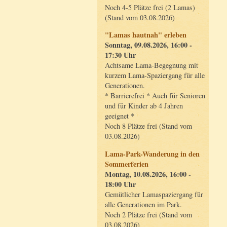
Noch 4-5 Plätze frei (2 Lamas)
(Stand vom 03.08.2026)
"Lamas hautnah" erleben
Sonntag, 09.08.2026, 16:00 -
17:30 Uhr
Achtsame Lama-Begegnung mit
kurzem Lama-Spaziergang für alle
Generationen.
* Barrierefrei * Auch für Senioren
und für Kinder ab 4 Jahren
geeignet *
Noch 8 Plätze frei (Stand vom
03.08.2026)
Lama-Park-Wanderung in den
Sommerferien
Montag, 10.08.2026, 16:00 -
18:00 Uhr
Gemütlicher Lamaspaziergang für
alle Generationen im Park.
Noch 2 Plätze frei (Stand vom
03.08.2026)