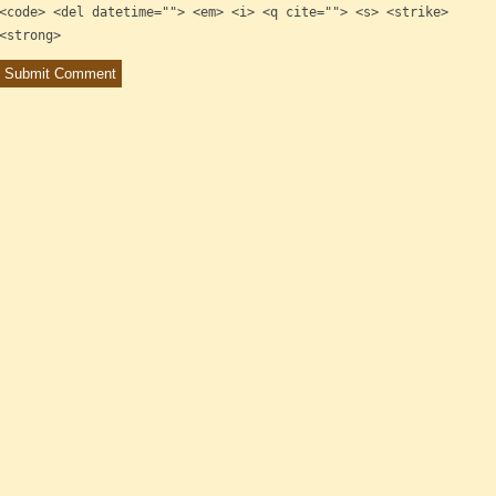
<code> <del datetime=""> <em> <i> <q cite=""> <s> <strike>
<strong>