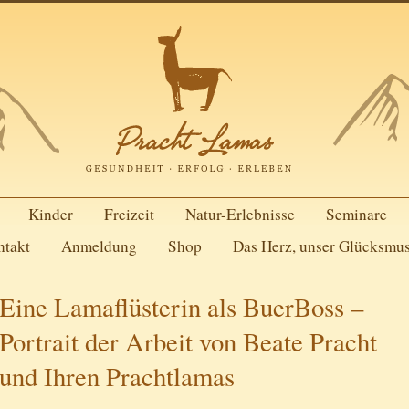
Kinder
Freizeit
Natur-Erlebnisse
Seminare
ntakt
Anmeldung
Shop
Das Herz, unser Glücksmu
Eine Lamaflüsterin als BuerBoss –
Portrait der Arbeit von Beate Pracht
und Ihren Prachtlamas