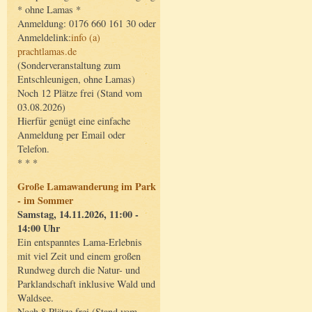
* ohne Lamas *
Anmeldung: 0176 660 161 30 oder
Anmeldelink:
info (a)
prachtlamas.de
(Sonderveranstaltung zum
Entschleunigen, ohne Lamas)
Noch 12 Plätze frei (Stand vom
03.08.2026)
Hierfür genügt eine einfache
Anmeldung per Email oder
Telefon.
* * *
Große Lamawanderung im Park
- im Sommer
Samstag, 14.11.2026, 11:00 -
14:00 Uhr
Ein entspanntes Lama-Erlebnis
mit viel Zeit und einem großen
Rundweg durch die Natur- und
Parklandschaft inklusive Wald und
Waldsee.
Noch 8 Plätze frei (Stand vom