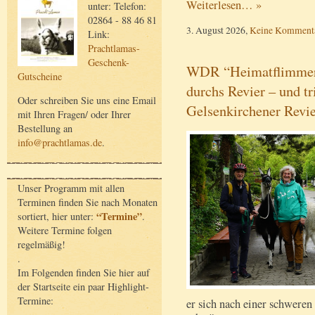
Weiterlesen… »
unter: Telefon:
02864 - 88 46 81
3. August 2026,
Keine Komment
Link:
Prachtlamas-
Geschenk-
WDR “Heimatflimmern
Gutscheine
durchs Revier – und tr
Oder schreiben Sie uns eine Email
Gelsenkirchener Revi
mit Ihren Fragen/ oder Ihrer
Bestellung an
info@prachtlamas.de
.
Unser Programm mit allen
Terminen finden Sie nach Monaten
“Termine”
sortiert, hier unter:
.
Weitere Termine folgen
regelmäßig!
.
Im Folgenden finden Sie hier auf
der Startseite ein paar Highlight-
Termine:
er sich nach einer schwere