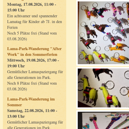
Montag, 17.08.2026, 11:00 -
15:00 Uhr
Ein achtsamer und spannender
Lamatag für Kinder ab 7J. in den
Ferien
Noch 5 Plätze frei (Stand vom
03.08.2026)
Lama-Park-Wanderung "After
Work" in den Sommerferien
Mittwoch, 19.08.2026, 17:00 -
19:00 Uhr
Gemütlicher Lamaspaziergang für
alle Generationen im Park.
Noch 8 Plätze frei (Stand vom
03.08.2026)
Lama-Park-Wanderung im
Sommer
Samstag, 22.08.2026, 11:00 -
13:00 Uhr
Gemütlicher Lamaspaziergang für
alle Generationen im Park.