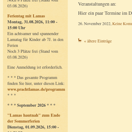
Veranstaltungen an:
03.08.2026)
Hier ein paar Termine im 
Ferientag mit Lamas
Montag, 31.08.2026, 11:00 -
26. November 2022,
Keine Kom
15:00 Uhr
Ein achtsamer und spannender
Lamatag für Kinder ab 7J. in den
« ältere Einträge
Ferien
Noch 3 Plätze frei (Stand vom
03.08.2026)
Eine Anmeldung ist erforderlich.
* * * Das gesamte Programm
finden Sie hier, unter diesen Link:
www.prachtlamas.de/programm
* * *
* * * September 2026 * * *
"Lamas hautnah" zum Ende
der Sommerferien
Dienstag, 01.09.2026, 15:00 -