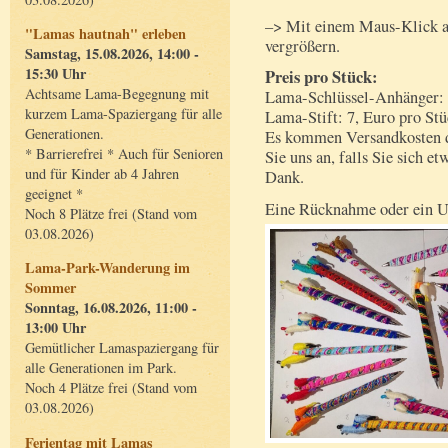
–> Mit einem Maus-Klick au
"Lamas hautnah" erleben
vergrößern.
Samstag, 15.08.2026, 14:00 -
15:30 Uhr
Preis pro Stück:
Achtsame Lama-Begegnung mit
Lama-Schlüssel-Anhänger: 
kurzem Lama-Spaziergang für alle
Lama-Stift: 7, Euro pro Stü
Generationen.
Es kommen Versandkosten da
* Barrierefrei * Auch für Senioren
Sie uns an, falls Sie sich 
und für Kinder ab 4 Jahren
Dank.
geeignet *
Eine Rücknahme oder ein Um
Noch 8 Plätze frei (Stand vom
03.08.2026)
Lama-Park-Wanderung im
Sommer
Sonntag, 16.08.2026, 11:00 -
13:00 Uhr
Gemütlicher Lamaspaziergang für
alle Generationen im Park.
Noch 4 Plätze frei (Stand vom
03.08.2026)
Ferientag mit Lamas