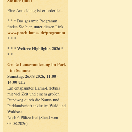
Sie hier (link)
Eine Anmeldung ist erforderlich.
* * * Das gesamte Programm
finden Sie hier, unter diesen Link:
www.prachtlamas.de/programm
* * *
* * * Weitere Highlights 2026 *
* *
Große Lamawanderung im Park
- im Sommer
Samstag, 26.09.2026, 11:00 -
14:00 Uhr
Ein entspanntes Lama-Erlebnis
mit viel Zeit und einem großen
Rundweg durch die Natur- und
Parklandschaft inklusive Wald und
Waldsee.
Noch 6 Plätze frei (Stand vom
03.08.2026)