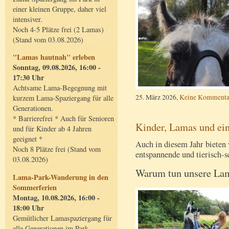
einer kleinen Gruppe, daher viel
intensiver.
Noch 4-5 Plätze frei (2 Lamas)
(Stand vom 03.08.2026)
"Lamas hautnah" erleben
Sonntag, 09.08.2026, 16:00 -
17:30 Uhr
Achtsame Lama-Begegnung mit
25. März 2026,
Keine Kommenta
kurzem Lama-Spaziergang für alle
Generationen.
* Barrierefrei * Auch für Senioren
Kinder, Lamas und ei
und für Kinder ab 4 Jahren
geeignet *
Auch in diesem Jahr bieten 
Noch 8 Plätze frei (Stand vom
entspannende und tierisch-
03.08.2026)
Warum tun unsere Lam
Lama-Park-Wanderung in den
Sommerferien
Montag, 10.08.2026, 16:00 -
18:00 Uhr
Gemütlicher Lamaspaziergang für
alle Generationen im Park.