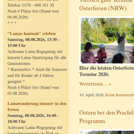
Telefon: 0176 - 660 161 30
Osterferien (NRW)
Noch 6 Plätze frei (Stand vom
04.08.2026)
* * *
"Lamas hautnah" erleben
Samstag, 08.08.2026, 13:30 -
15:00 Uhr
Achtsame Lama-Begegnung mit
kurzem Lama-Spaziergang für alle
Generationen.
Hier die letzten Osterferi
* Barrierefrei * Auch für Senioren
Termine 2026:
und für Kinder ab 4 Jahren
geeignet *
Weiterlesen… »
Noch 4 Plätze frei (Stand vom
03.08.2026)
10. April 2026,
Keine Kommenta
Lamawanderung intensiv in den
Ferien
Ostern bei den Prachtl
Sonntag, 08.08.2026, 16:00 -
Programm
18:00 Uhr
Achtsame Lama-Begegnung mit
Lama-Spaziergang im Park in