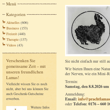
Menü
Kategorien
Aktuelles
(606)
Business
(153)
Freizeit
(440)
Therapie
(137)
Videos
(43)
Verschenken Sie
Sie nicht einfach nur still 
gemeinsame Zeit – mit
Wir bieten Ihnen eine Nat
unseren freundlichen
der Nerven, wie ein Mini-Re
Lamas!
Termin:
Vielleicht wissen Sie es noch
Samstag, den 8.8.2026 um 
nicht, aber bei uns können Sie
Anmeldung:
auch Geschenk-Gutscheine
Email:
info@prachtlamas
erwerben.
Telefon: 0176 – 660 1
oder
Weitere Infos