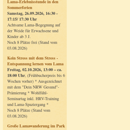
Lama-Erlebnisstunde in den
Sommerferien
Samstag, 26.09.2026, 16:30 -
17:15/ 17:30 Uhr
Achtsame Lama-Begegnung auf
der Weide für Erwachsene und
Kinder ab 3 J.
Noch 8 Plätze frei (Stand vom
03.08.2026)
Kein Stress mit dem Stress -
Entspannung lernen vom Lama
Freitag, 02.10.2026, 13:00 – ca.
18:00 Uhr
, (Frühbucherpreis bis 6
Wochen vorher) * Ausgezeichnet
mit dem "Dein NRW Gesund"-
Prämierung * Wohlfühl-
Seminartag inkl. HRV-Training
und Lama-Spaziergang *
Noch 8 Plätze (Stand vom
03.08.2026)
Große Lamawanderung im Park