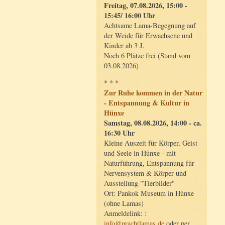
Freitag, 07.08.2026, 15:00 -
15:45/ 16:00 Uhr
Achtsame Lama-Begegnung auf
der Weide für Erwachsene und
Kinder ab 3 J.
Noch 6 Plätze frei (Stand vom
03.08.2026)
* * *
Zur Ruhe kommen in der Natur
- Entspannung & Kultur in
Hünxe
Samstag, 08.08.2026, 14:00 - ca.
16:30 Uhr
Kleine Auszeit für Körper, Geist
und Seele in Hünxe - mit
Naturführung, Entspannung für
Nervensystem & Körper und
Ausstellung "Tierbilder"
Ort: Pankok Museum in Hünxe
(ohne Lamas)
Anmeldelink: :
info@prachtlamas.de
oder per