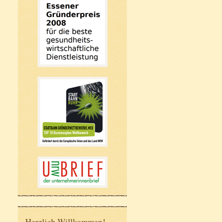
Herzlich Willkommen!