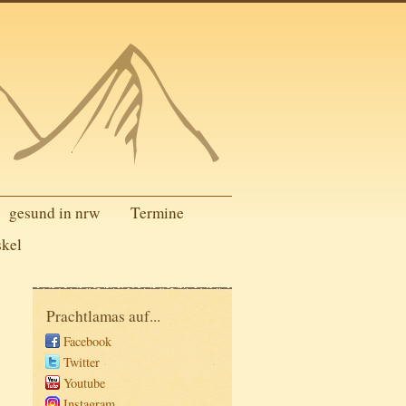
gesund in nrw
Termine
skel
Prachtlamas auf...
Facebook
Twitter
Youtube
Instagram