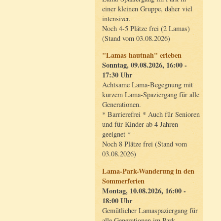
einer kleinen Gruppe, daher viel
intensiver.
Noch 4-5 Plätze frei (2 Lamas)
(Stand vom 03.08.2026)
"Lamas hautnah" erleben
Sonntag, 09.08.2026, 16:00 -
17:30 Uhr
Achtsame Lama-Begegnung mit
kurzem Lama-Spaziergang für alle
Generationen.
* Barrierefrei * Auch für Senioren
und für Kinder ab 4 Jahren
geeignet *
Noch 8 Plätze frei (Stand vom
03.08.2026)
Lama-Park-Wanderung in den
Sommerferien
Montag, 10.08.2026, 16:00 -
18:00 Uhr
Gemütlicher Lamaspaziergang für
alle Generationen im Park.