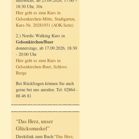
mittwochs, ab 23.09.2026, 17:00 –
18:30 Uhr, 10x
Hier geht es zum Kurs in
Gelsenkirchen-Mitte, Stadtgarten,
Kurs-Nr. 20281931 (AOK-Seite)
2.) Nordic Walking Kurs in
Gelsenkirchen/Buer
donnerstags, ab 17.09.2026, 18:30
- 20:00 Uhr
Hier geht es zum Kurs in
Gelsenkirchen-Buer, Schloss
Berge
Bei Rückfragen können Sie auch
gerne bei uns anrufen: Tel: 02864 -
88 46 81
“Das Herz, unser
Glücksmuskel”
Direktlink zum Buch:
"Das Herz,