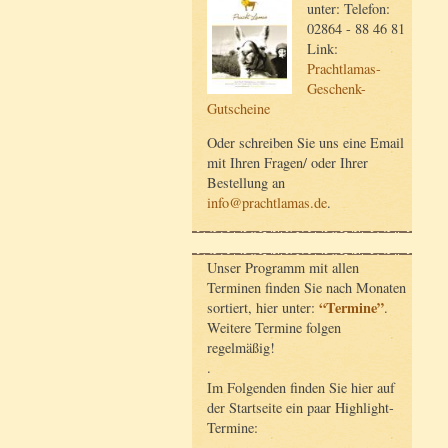
unter: Telefon:
02864 - 88 46 81
Link:
Prachtlamas-
Geschenk-
Gutscheine
Oder schreiben Sie uns eine Email
mit Ihren Fragen/ oder Ihrer
Bestellung an
info@prachtlamas.de
.
Unser Programm mit allen
Terminen finden Sie nach Monaten
“Termine”
sortiert, hier unter:
.
Weitere Termine folgen
regelmäßig!
.
Im Folgenden finden Sie hier auf
der Startseite ein paar Highlight-
Termine: