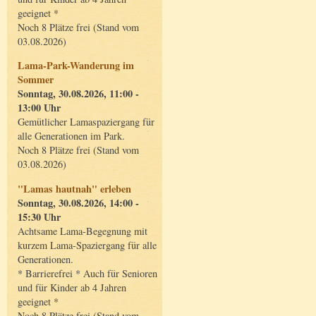
geeignet *
Noch 8 Plätze frei (Stand vom
03.08.2026)
Lama-Park-Wanderung im
Sommer
Sonntag, 30.08.2026, 11:00 -
13:00 Uhr
Gemütlicher Lamaspaziergang für
alle Generationen im Park.
Noch 8 Plätze frei (Stand vom
03.08.2026)
"Lamas hautnah" erleben
Sonntag, 30.08.2026, 14:00 -
15:30 Uhr
Achtsame Lama-Begegnung mit
kurzem Lama-Spaziergang für alle
Generationen.
* Barrierefrei * Auch für Senioren
und für Kinder ab 4 Jahren
geeignet *
Noch 8 Plätze frei (Stand vom