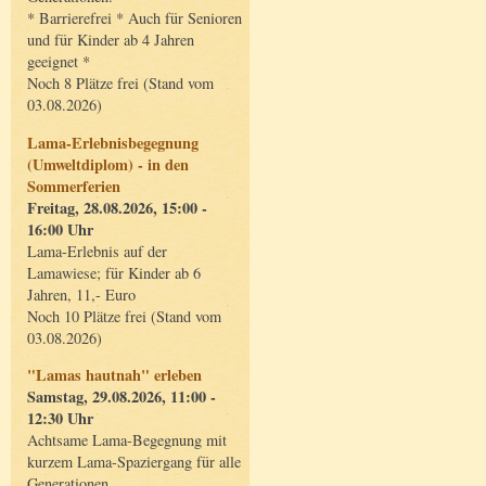
* Barrierefrei * Auch für Senioren
und für Kinder ab 4 Jahren
geeignet *
Noch 8 Plätze frei (Stand vom
03.08.2026)
Lama-Erlebnisbegegnung
(Umweltdiplom) - in den
Sommerferien
Freitag, 28.08.2026, 15:00 -
16:00 Uhr
Lama-Erlebnis auf der
Lamawiese; für Kinder ab 6
Jahren, 11,- Euro
Noch 10 Plätze frei (Stand vom
03.08.2026)
"Lamas hautnah" erleben
Samstag, 29.08.2026, 11:00 -
12:30 Uhr
Achtsame Lama-Begegnung mit
kurzem Lama-Spaziergang für alle
Generationen.