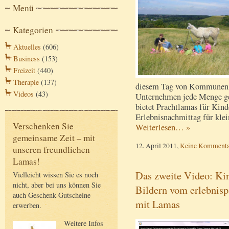
Menü
Kategorien
Aktuelles
(606)
Business
(153)
Freizeit
(440)
Therapie
(137)
diesem Tag von Kommunen,
Videos
(43)
Unternehmen jede Menge geb
bietet Prachtlamas für Kind
Erlebnisnachmittag für klei
Verschenken Sie
Weiterlesen… »
gemeinsame Zeit – mit
12. April 2011,
Keine Kommenta
unseren freundlichen
Lamas!
Das zweite Video: Kin
Vielleicht wissen Sie es noch
nicht, aber bei uns können Sie
Bildern vom erlebnis
auch Geschenk-Gutscheine
mit Lamas
erwerben.
Weitere Infos