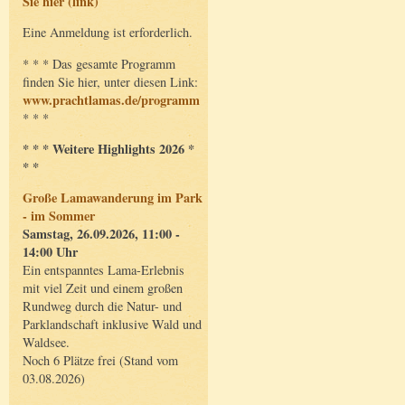
Sie hier (link)
Eine Anmeldung ist erforderlich.
* * * Das gesamte Programm
finden Sie hier, unter diesen Link:
www.prachtlamas.de/programm
* * *
* * * Weitere Highlights 2026 *
* *
Große Lamawanderung im Park
- im Sommer
Samstag, 26.09.2026, 11:00 -
14:00 Uhr
Ein entspanntes Lama-Erlebnis
mit viel Zeit und einem großen
Rundweg durch die Natur- und
Parklandschaft inklusive Wald und
Waldsee.
Noch 6 Plätze frei (Stand vom
03.08.2026)