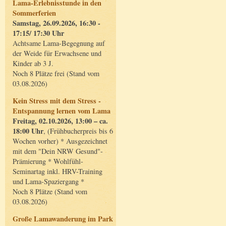
Lama-Erlebnisstunde in den
Sommerferien
Samstag, 26.09.2026, 16:30 -
17:15/ 17:30 Uhr
Achtsame Lama-Begegnung auf
der Weide für Erwachsene und
Kinder ab 3 J.
Noch 8 Plätze frei (Stand vom
03.08.2026)
Kein Stress mit dem Stress -
Entspannung lernen vom Lama
Freitag, 02.10.2026, 13:00 – ca.
18:00 Uhr
, (Frühbucherpreis bis 6
Wochen vorher) * Ausgezeichnet
mit dem "Dein NRW Gesund"-
Prämierung * Wohlfühl-
Seminartag inkl. HRV-Training
und Lama-Spaziergang *
Noch 8 Plätze (Stand vom
03.08.2026)
Große Lamawanderung im Park