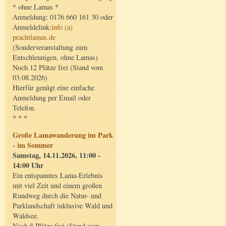
* ohne Lamas *
Anmeldung: 0176 660 161 30 oder
Anmeldelink:
info (a)
prachtlamas.de
(Sonderveranstaltung zum
Entschleunigen, ohne Lamas)
Noch 12 Plätze frei (Stand vom
03.08.2026)
Hierfür genügt eine einfache
Anmeldung per Email oder
Telefon.
* * *
Große Lamawanderung im Park
- im Sommer
Samstag, 14.11.2026, 11:00 -
14:00 Uhr
Ein entspanntes Lama-Erlebnis
mit viel Zeit und einem großen
Rundweg durch die Natur- und
Parklandschaft inklusive Wald und
Waldsee.
Noch 8 Plätze frei (Stand vom