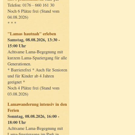
Telefon: 0176 - 660 161 30
Noch 6 Plätze frei (Stand vom
04.08.2026)
* * *
"Lamas hautnah" erleben
Samstag, 08.08.2026, 13:30 -
15:00 Uhr
Achtsame Lama-Begegnung mit
kurzem Lama-Spaziergang für alle
Generationen.
* Barrierefrei * Auch für Senioren
und für Kinder ab 4 Jahren
geeignet *
Noch 4 Plätze frei (Stand vom
03.08.2026)
Lamawanderung intensiv in den
Ferien
Sonntag, 08.08.2026, 16:00 -
18:00 Uhr
Achtsame Lama-Begegnung mit
Lama-Spaziergang im Park in