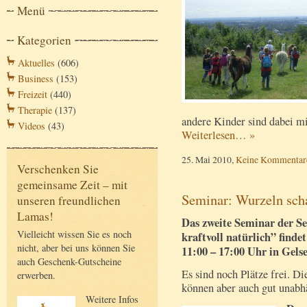
Menü
Kategorien
Aktuelles
(606)
Business
(153)
Freizeit
(440)
Therapie
(137)
andere Kinder sind dabei mi
Videos
(43)
Weiterlesen… »
25. Mai 2010,
Keine Kommentar
Verschenken Sie
gemeinsame Zeit – mit
Seminar: Wurzeln sch
unseren freundlichen
Lamas!
Das zweite Seminar der Se
Vielleicht wissen Sie es noch
kraftvoll natürlich” find
nicht, aber bei uns können Sie
11:00 – 17:00 Uhr in Gelse
auch Geschenk-Gutscheine
Es sind noch Plätze frei. D
erwerben.
können aber auch gut unabh
Weitere Infos