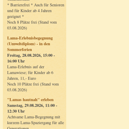
* Barrierefrei * Auch für Senioren
und für Kinder ab 4 Jahren
geeignet *
Noch 8 Plätze frei (Stand vom
03.08.2026)
Lama-Erlebnisbegegnung
(Umweltdiplom) - in den
Sommerferien
Freitag, 28.08.2026, 15:00 -
16:00 Uhr
Lama-Erlebnis auf der
Lamawiese; für Kinder ab 6
Jahren, 11,- Euro
Noch 10 Plätze frei (Stand vom
03.08.2026)
"Lamas hautnah" erleben
Samstag, 29.08.2026, 11:00 -
12:30 Uhr
Achtsame Lama-Begegnung mit
kurzem Lama-Spaziergang für alle
Generationen.