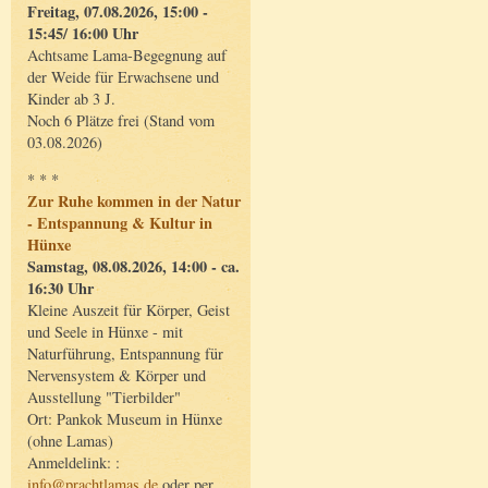
Freitag, 07.08.2026, 15:00 -
15:45/ 16:00 Uhr
Achtsame Lama-Begegnung auf
der Weide für Erwachsene und
Kinder ab 3 J.
Noch 6 Plätze frei (Stand vom
03.08.2026)
* * *
Zur Ruhe kommen in der Natur
- Entspannung & Kultur in
Hünxe
Samstag, 08.08.2026, 14:00 - ca.
16:30 Uhr
Kleine Auszeit für Körper, Geist
und Seele in Hünxe - mit
Naturführung, Entspannung für
Nervensystem & Körper und
Ausstellung "Tierbilder"
Ort: Pankok Museum in Hünxe
(ohne Lamas)
Anmeldelink: :
info@prachtlamas.de
oder per