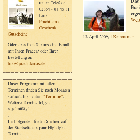
Das
unter: Telefon:
Basi
02864 - 88 46 81
eige
Link:
Wei
Prachtlamas-
Geschenk-
Gutscheine
13. April 2009,
1 Kommentar
Oder schreiben Sie uns eine Email
mit Ihren Fragen/ oder Ihrer
Bestellung an
info@prachtlamas.de
.
Unser Programm mit allen
Terminen finden Sie nach Monaten
“Termine”
sortiert, hier unter:
.
Weitere Termine folgen
regelmäßig!
.
Im Folgenden finden Sie hier auf
der Startseite ein paar Highlight-
Termine: