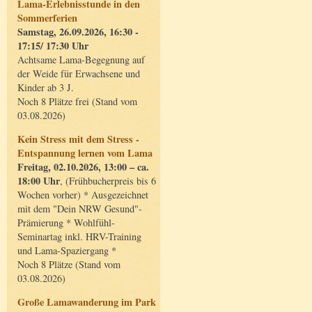
Lama-Erlebnisstunde in den
Sommerferien
Samstag, 26.09.2026, 16:30 -
17:15/ 17:30 Uhr
Achtsame Lama-Begegnung auf
der Weide für Erwachsene und
Kinder ab 3 J.
Noch 8 Plätze frei (Stand vom
03.08.2026)
Kein Stress mit dem Stress -
Entspannung lernen vom Lama
Freitag, 02.10.2026, 13:00 – ca.
18:00 Uhr
, (Frühbucherpreis bis 6
Wochen vorher) * Ausgezeichnet
mit dem "Dein NRW Gesund"-
Prämierung * Wohlfühl-
Seminartag inkl. HRV-Training
und Lama-Spaziergang *
Noch 8 Plätze (Stand vom
03.08.2026)
Große Lamawanderung im Park