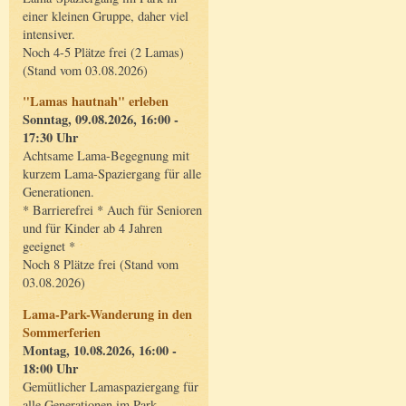
einer kleinen Gruppe, daher viel
intensiver.
Noch 4-5 Plätze frei (2 Lamas)
(Stand vom 03.08.2026)
"Lamas hautnah" erleben
Sonntag, 09.08.2026, 16:00 -
17:30 Uhr
Achtsame Lama-Begegnung mit
kurzem Lama-Spaziergang für alle
Generationen.
* Barrierefrei * Auch für Senioren
und für Kinder ab 4 Jahren
geeignet *
Noch 8 Plätze frei (Stand vom
03.08.2026)
Lama-Park-Wanderung in den
Sommerferien
Montag, 10.08.2026, 16:00 -
18:00 Uhr
Gemütlicher Lamaspaziergang für
alle Generationen im Park.