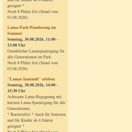
geeignet *
Noch 8 Plätze frei (Stand vom
03.08.2026)
Lama-Park-Wanderung im
Sommer
Sonntag, 30.08.2026, 11:00 -
13:00 Uhr
Gemütlicher Lamaspaziergang für
alle Generationen im Park.
Noch 8 Plätze frei (Stand vom
03.08.2026)
"Lamas hautnah" erleben
Sonntag, 30.08.2026, 14:00 -
15:30 Uhr
Achtsame Lama-Begegnung mit
kurzem Lama-Spaziergang für alle
Generationen.
* Barrierefrei * Auch für Senioren
und für Kinder ab 4 Jahren
geeignet *
Noch 8 Plätze frei (Stand vom