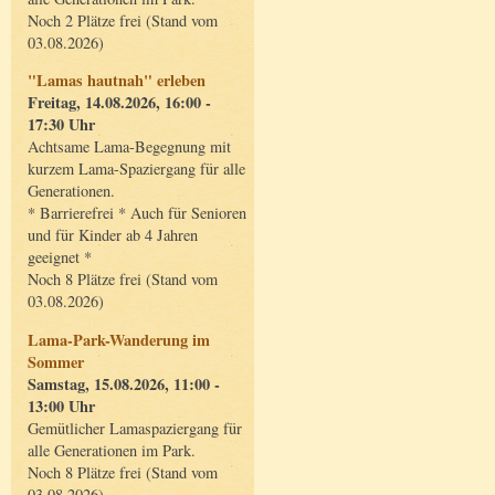
Noch 2 Plätze frei (Stand vom
03.08.2026)
"Lamas hautnah" erleben
Freitag, 14.08.2026, 16:00 -
17:30 Uhr
Achtsame Lama-Begegnung mit
kurzem Lama-Spaziergang für alle
Generationen.
* Barrierefrei * Auch für Senioren
und für Kinder ab 4 Jahren
geeignet *
Noch 8 Plätze frei (Stand vom
03.08.2026)
Lama-Park-Wanderung im
Sommer
Samstag, 15.08.2026, 11:00 -
13:00 Uhr
Gemütlicher Lamaspaziergang für
alle Generationen im Park.
Noch 8 Plätze frei (Stand vom
03.08.2026)