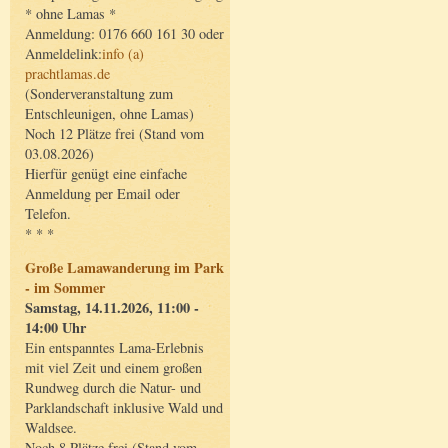
* ohne Lamas *
Anmeldung: 0176 660 161 30 oder
Anmeldelink:
info (a)
prachtlamas.de
(Sonderveranstaltung zum
Entschleunigen, ohne Lamas)
Noch 12 Plätze frei (Stand vom
03.08.2026)
Hierfür genügt eine einfache
Anmeldung per Email oder
Telefon.
* * *
Große Lamawanderung im Park
- im Sommer
Samstag, 14.11.2026, 11:00 -
14:00 Uhr
Ein entspanntes Lama-Erlebnis
mit viel Zeit und einem großen
Rundweg durch die Natur- und
Parklandschaft inklusive Wald und
Waldsee.
Noch 8 Plätze frei (Stand vom