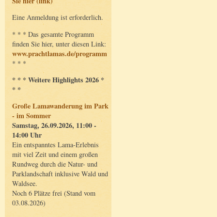
Sie hier (link)
Eine Anmeldung ist erforderlich.
* * * Das gesamte Programm
finden Sie hier, unter diesen Link:
www.prachtlamas.de/programm
* * *
* * * Weitere Highlights 2026 *
* *
Große Lamawanderung im Park
- im Sommer
Samstag, 26.09.2026, 11:00 -
14:00 Uhr
Ein entspanntes Lama-Erlebnis
mit viel Zeit und einem großen
Rundweg durch die Natur- und
Parklandschaft inklusive Wald und
Waldsee.
Noch 6 Plätze frei (Stand vom
03.08.2026)