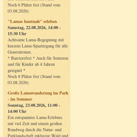
Noch 6 Plätze frei (Stand vom
03.08.2026)
"Lamas hautnah" erleben
Samstag, 22.08.2026, 14:00 -
15:30 Uhr
Achtsame Lama-Begegnung mit
kurzem Lama-Spaziergang für alle
Generationen.
* Barrierefrei * Auch für Senioren
und für Kinder ab 4 Jahren
geeignet *
Noch 8 Plätze frei (Stand vom
03.08.2026)
Große Lamawanderung im Park
- im Sommer
Sonntag, 23.08.2026, 11:00 -
14:00 Uhr
Ein entspanntes Lama-Erlebnis
mit viel Zeit und einem großen
Rundweg durch die Natur- und
Parklandschaft inklusive Wald und