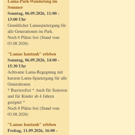
Lama-Park-Wanderung im
Sommer
Sonntag, 06.09.2026, 11:00 -
13:00 Uhr
Gemütlicher Lamaspaziergang für
alle Generationen im Park.
Noch 6 Plätze frei (Stand vom
03.08.2026)
"Lamas hautnah" erleben
Sonntag, 06.09.2026, 14:00 -
15:30 Uhr
Achtsame Lama-Begegnung mit
kurzem Lama-Spaziergang für alle
Generationen.
* Barrierefrei * Auch für Senioren
und für Kinder ab 4 Jahren
geeignet *
Noch 8 Plätze frei (Stand vom
03.08.2026)
"Lamas hautnah" erleben
Freitag, 11.09.2026, 16:00 -