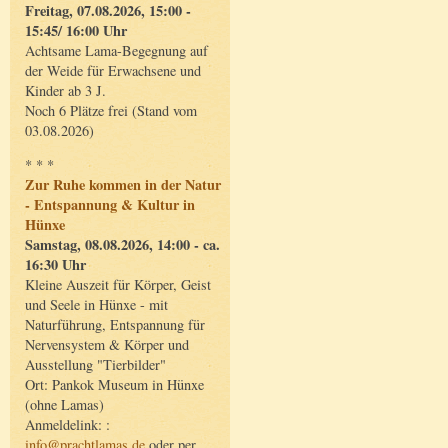
Freitag, 07.08.2026, 15:00 -
15:45/ 16:00 Uhr
Achtsame Lama-Begegnung auf
der Weide für Erwachsene und
Kinder ab 3 J.
Noch 6 Plätze frei (Stand vom
03.08.2026)
* * *
Zur Ruhe kommen in der Natur
- Entspannung & Kultur in
Hünxe
Samstag, 08.08.2026, 14:00 - ca.
16:30 Uhr
Kleine Auszeit für Körper, Geist
und Seele in Hünxe - mit
Naturführung, Entspannung für
Nervensystem & Körper und
Ausstellung "Tierbilder"
Ort: Pankok Museum in Hünxe
(ohne Lamas)
Anmeldelink: :
info@prachtlamas.de
oder per