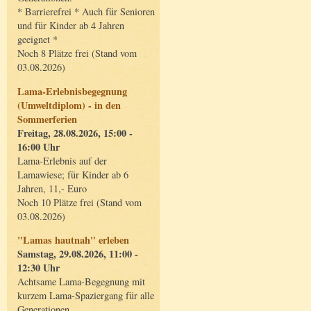
* Barrierefrei * Auch für Senioren
und für Kinder ab 4 Jahren
geeignet *
Noch 8 Plätze frei (Stand vom
03.08.2026)
Lama-Erlebnisbegegnung
(Umweltdiplom) - in den
Sommerferien
Freitag, 28.08.2026, 15:00 -
16:00 Uhr
Lama-Erlebnis auf der
Lamawiese; für Kinder ab 6
Jahren, 11,- Euro
Noch 10 Plätze frei (Stand vom
03.08.2026)
"Lamas hautnah" erleben
Samstag, 29.08.2026, 11:00 -
12:30 Uhr
Achtsame Lama-Begegnung mit
kurzem Lama-Spaziergang für alle
Generationen.