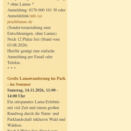
* ohne Lamas *
Anmeldung: 0176 660 161 30 oder
Anmeldelink:
info (a)
prachtlamas.de
(Sonderveranstaltung zum
Entschleunigen, ohne Lamas)
Noch 12 Plätze frei (Stand vom
03.08.2026)
Hierfür genügt eine einfache
Anmeldung per Email oder
Telefon.
* * *
Große Lamawanderung im Park
- im Sommer
Samstag, 14.11.2026, 11:00 -
14:00 Uhr
Ein entspanntes Lama-Erlebnis
mit viel Zeit und einem großen
Rundweg durch die Natur- und
Parklandschaft inklusive Wald und
Waldsee.
Noch 8 Plätze frei (Stand vom