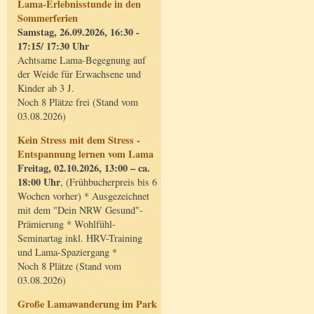
Lama-Erlebnisstunde in den
Sommerferien
Samstag, 26.09.2026, 16:30 -
17:15/ 17:30 Uhr
Achtsame Lama-Begegnung auf
der Weide für Erwachsene und
Kinder ab 3 J.
Noch 8 Plätze frei (Stand vom
03.08.2026)
Kein Stress mit dem Stress -
Entspannung lernen vom Lama
Freitag, 02.10.2026, 13:00 – ca.
18:00 Uhr
, (Frühbucherpreis bis 6
Wochen vorher) * Ausgezeichnet
mit dem "Dein NRW Gesund"-
Prämierung * Wohlfühl-
Seminartag inkl. HRV-Training
und Lama-Spaziergang *
Noch 8 Plätze (Stand vom
03.08.2026)
Große Lamawanderung im Park