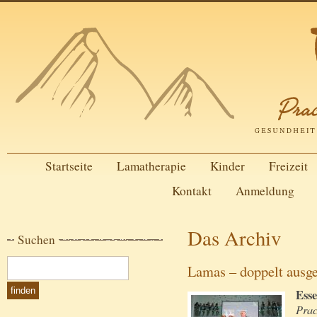
Startseite
Lamatherapie
Kinder
Freizeit
Kontakt
Anmeldung
Das Archiv
Suchen
Lamas – doppelt ausge
Esse
Prac