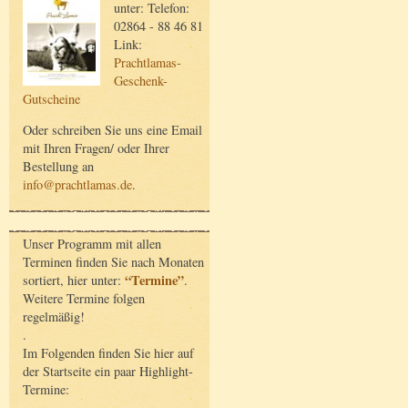
unter: Telefon:
02864 - 88 46 81
Link:
Prachtlamas-
Geschenk-
Gutscheine
Oder schreiben Sie uns eine Email
mit Ihren Fragen/ oder Ihrer
Bestellung an
info@prachtlamas.de
.
Unser Programm mit allen
Terminen finden Sie nach Monaten
“Termine”
sortiert, hier unter:
.
Weitere Termine folgen
regelmäßig!
.
Im Folgenden finden Sie hier auf
der Startseite ein paar Highlight-
Termine: