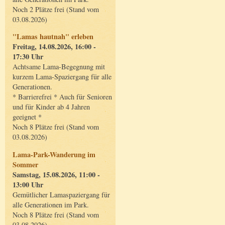
Noch 2 Plätze frei (Stand vom
03.08.2026)
"Lamas hautnah" erleben
Freitag, 14.08.2026, 16:00 -
17:30 Uhr
Achtsame Lama-Begegnung mit
kurzem Lama-Spaziergang für alle
Generationen.
* Barrierefrei * Auch für Senioren
und für Kinder ab 4 Jahren
geeignet *
Noch 8 Plätze frei (Stand vom
03.08.2026)
Lama-Park-Wanderung im
Sommer
Samstag, 15.08.2026, 11:00 -
13:00 Uhr
Gemütlicher Lamaspaziergang für
alle Generationen im Park.
Noch 8 Plätze frei (Stand vom
03.08.2026)