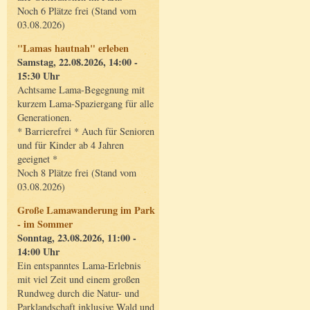
Noch 6 Plätze frei (Stand vom
03.08.2026)
"Lamas hautnah" erleben
Samstag, 22.08.2026, 14:00 -
15:30 Uhr
Achtsame Lama-Begegnung mit
kurzem Lama-Spaziergang für alle
Generationen.
* Barrierefrei * Auch für Senioren
und für Kinder ab 4 Jahren
geeignet *
Noch 8 Plätze frei (Stand vom
03.08.2026)
Große Lamawanderung im Park
- im Sommer
Sonntag, 23.08.2026, 11:00 -
14:00 Uhr
Ein entspanntes Lama-Erlebnis
mit viel Zeit und einem großen
Rundweg durch die Natur- und
Parklandschaft inklusive Wald und