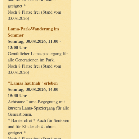
geeignet *
Noch 8 Plätze frei (Stand vom
03.08.2026)
Lama-Park-Wanderung im
Sommer
Sonntag, 30.08.2026, 11:00 -
13:00 Uhr
Gemütlicher Lamaspaziergang für
alle Generationen im Park.
Noch 8 Plätze frei (Stand vom
03.08.2026)
"Lamas hautnah" erleben
Sonntag, 30.08.2026, 14:00 -
15:30 Uhr
Achtsame Lama-Begegnung mit
kurzem Lama-Spaziergang für alle
Generationen.
* Barrierefrei * Auch für Senioren
und für Kinder ab 4 Jahren
geeignet *
Noch 8 Plätze frei (Stand vom