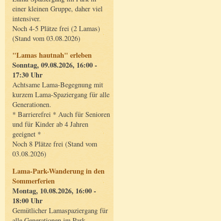
einer kleinen Gruppe, daher viel
intensiver.
Noch 4-5 Plätze frei (2 Lamas)
(Stand vom 03.08.2026)
"Lamas hautnah" erleben
Sonntag, 09.08.2026, 16:00 -
17:30 Uhr
Achtsame Lama-Begegnung mit
kurzem Lama-Spaziergang für alle
Generationen.
* Barrierefrei * Auch für Senioren
und für Kinder ab 4 Jahren
geeignet *
Noch 8 Plätze frei (Stand vom
03.08.2026)
Lama-Park-Wanderung in den
Sommerferien
Montag, 10.08.2026, 16:00 -
18:00 Uhr
Gemütlicher Lamaspaziergang für
alle Generationen im Park.