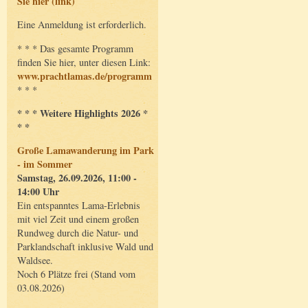
Sie hier (link)
Eine Anmeldung ist erforderlich.
* * * Das gesamte Programm
finden Sie hier, unter diesen Link:
www.prachtlamas.de/programm
* * *
* * * Weitere Highlights 2026 *
* *
Große Lamawanderung im Park
- im Sommer
Samstag, 26.09.2026, 11:00 -
14:00 Uhr
Ein entspanntes Lama-Erlebnis
mit viel Zeit und einem großen
Rundweg durch die Natur- und
Parklandschaft inklusive Wald und
Waldsee.
Noch 6 Plätze frei (Stand vom
03.08.2026)