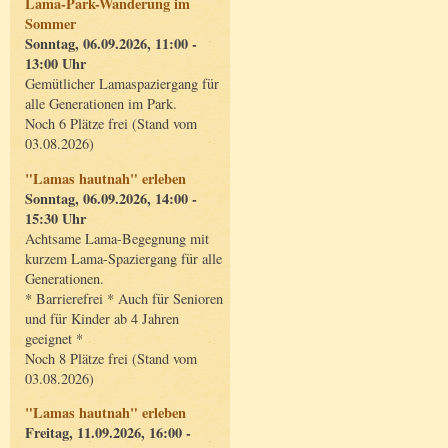
Lama-Park-Wanderung im
Sommer
Sonntag, 06.09.2026, 11:00 -
13:00 Uhr
Gemütlicher Lamaspaziergang für
alle Generationen im Park.
Noch 6 Plätze frei (Stand vom
03.08.2026)
"Lamas hautnah" erleben
Sonntag, 06.09.2026, 14:00 -
15:30 Uhr
Achtsame Lama-Begegnung mit
kurzem Lama-Spaziergang für alle
Generationen.
* Barrierefrei * Auch für Senioren
und für Kinder ab 4 Jahren
geeignet *
Noch 8 Plätze frei (Stand vom
03.08.2026)
"Lamas hautnah" erleben
Freitag, 11.09.2026, 16:00 -