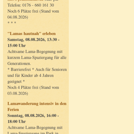
Telefon: 0176 - 660 161 30
Noch 6 Plätze frei (Stand vom
04.08.2026)
* * *
"Lamas hautnah" erleben
Samstag, 08.08.2026, 13:30 -
15:00 Uhr
Achtsame Lama-Begegnung mit
kurzem Lama-Spaziergang für alle
Generationen.
* Barrierefrei * Auch für Senioren
und für Kinder ab 4 Jahren
geeignet *
Noch 4 Plätze frei (Stand vom
03.08.2026)
Lamawanderung intensiv in den
Ferien
Sonntag, 08.08.2026, 16:00 -
18:00 Uhr
Achtsame Lama-Begegnung mit
Lama-Spaziergang im Park in