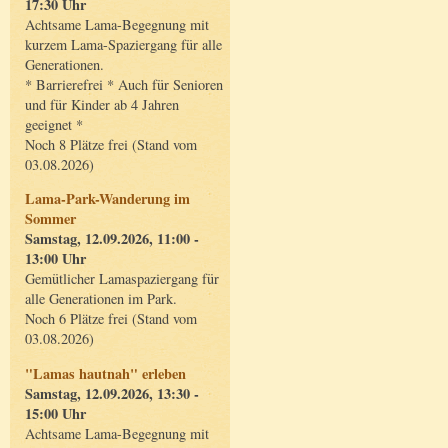
17:30 Uhr
Achtsame Lama-Begegnung mit
kurzem Lama-Spaziergang für alle
Generationen.
* Barrierefrei * Auch für Senioren
und für Kinder ab 4 Jahren
geeignet *
Noch 8 Plätze frei (Stand vom
03.08.2026)
Lama-Park-Wanderung im
Sommer
Samstag, 12.09.2026, 11:00 -
13:00 Uhr
Gemütlicher Lamaspaziergang für
alle Generationen im Park.
Noch 6 Plätze frei (Stand vom
03.08.2026)
"Lamas hautnah" erleben
Samstag, 12.09.2026, 13:30 -
15:00 Uhr
Achtsame Lama-Begegnung mit