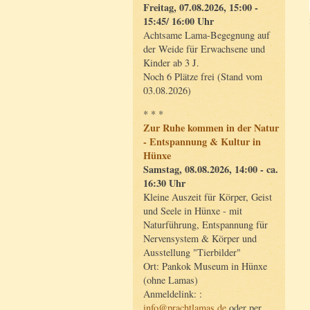
Freitag, 07.08.2026, 15:00 -
15:45/ 16:00 Uhr
Achtsame Lama-Begegnung auf
der Weide für Erwachsene und
Kinder ab 3 J.
Noch 6 Plätze frei (Stand vom
03.08.2026)
* * *
Zur Ruhe kommen in der Natur
- Entspannung & Kultur in
Hünxe
Samstag, 08.08.2026, 14:00 - ca.
16:30 Uhr
Kleine Auszeit für Körper, Geist
und Seele in Hünxe - mit
Naturführung, Entspannung für
Nervensystem & Körper und
Ausstellung "Tierbilder"
Ort: Pankok Museum in Hünxe
(ohne Lamas)
Anmeldelink: :
info@prachtlamas.de
oder per