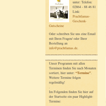
unter: Telefon:
02864 - 88 46 81
Link:
Prachtlamas-
Geschenk-
Gutscheine
Oder schreiben Sie uns eine Email
mit Ihren Fragen/ oder Ihrer
Bestellung an
info@prachtlamas.de
.
Unser Programm mit allen
Terminen finden Sie nach Monaten
“Termine”
sortiert, hier unter:
.
Weitere Termine folgen
regelmäßig!
.
Im Folgenden finden Sie hier auf
der Startseite ein paar Highlight-
Termine: