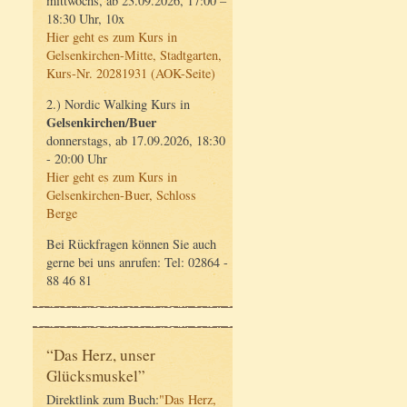
mittwochs, ab 23.09.2026, 17:00 –
18:30 Uhr, 10x
Hier geht es zum Kurs in
Gelsenkirchen-Mitte, Stadtgarten,
Kurs-Nr. 20281931 (AOK-Seite)
2.) Nordic Walking Kurs in
Gelsenkirchen/Buer
donnerstags, ab 17.09.2026, 18:30
- 20:00 Uhr
Hier geht es zum Kurs in
Gelsenkirchen-Buer, Schloss
Berge
Bei Rückfragen können Sie auch
gerne bei uns anrufen: Tel: 02864 -
88 46 81
“Das Herz, unser
Glücksmuskel”
Direktlink zum Buch:
"Das Herz,