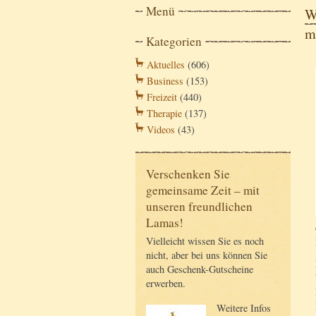
Menü
W
m
Kategorien
Aktuelles
(606)
Business
(153)
Freizeit
(440)
Therapie
(137)
Videos
(43)
Verschenken Sie
gemeinsame Zeit – mit
unseren freundlichen
Lamas!
Vielleicht wissen Sie es noch
nicht, aber bei uns können Sie
auch Geschenk-Gutscheine
erwerben.
Weitere Infos