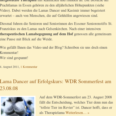
Prachtlamas in Essen gehören zu den alljährlichen Höhepunkten (siehe
Video). Dabei werden die Lamas Dancer und Kasimir immer begeistert
erwartet – auch von Menschen, die auf Gehhilfen angewiesen sind.
Diesmal fuhren die Senioren und Seniorinnen des Essener Seniorenstifts St.
Franziskus zu den Lamas nach Gelsenkirchen. Nach einer intensiven
therapeutischen Lamabegegnung auf dem Hof
genossen alle gemeinsam
eine Pause mit Blick auf die Weide.
Wie gefällt Ihnen das Video und der Blog? Schreiben sie uns doch einen
Kommentar!
Wir sind gespannt!
4. August 2011,
1 Kommentar
Lama Dancer auf Erfolgskurs: WDR Sommerfest am
23.08.08
Auf dem WDR-Sommerfest am 23. August 2008
fällt die Entscheidung, welches Tier denn nun das
“tollste Tier im Revier” ist. Dancer hofft, dass er
als Therapielama
Weiterlesen… »