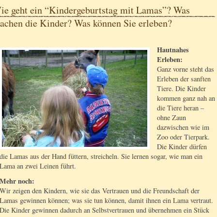
ie geht ein “Kindergeburtstag mit Lamas”? Was
achen die Kinder? Was können Sie erleben?
Hautnahes
Erleben:
Ganz vorne steht das
Erleben der sanften
Tiere. Die Kinder
kommen ganz nah an
die Tiere heran –
ohne Zaun
dazwischen wie im
Zoo oder Tierpark.
Die Kinder dürfen
die Lamas aus der Hand füttern, streicheln. Sie lernen sogar, wie man ein
Lama an zwei Leinen führt.
Mehr noch:
Wir zeigen den Kindern, wie sie das Vertrauen und die Freundschaft der
Lamas gewinnen können; was sie tun können, damit ihnen ein Lama vertraut.
Die Kinder gewinnen dadurch an Selbstvertrauen und übernehmen ein Stück