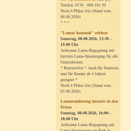
Telefon: 0176 - 660 161 30
Noch 6 Plätze frei (Stand vom
04.08.2026)
* * *
"Lamas hautnah" erleben
Samstag, 08.08.2026, 13:30 -
15:00 Uhr
Achtsame Lama-Begegnung mit
kurzem Lama-Spaziergang für alle
Generationen.
* Barrierefrei * Auch für Senioren
und für Kinder ab 4 Jahren
geeignet *
Noch 4 Plätze frei (Stand vom
03.08.2026)
Lamawanderung intensiv in den
Ferien
Sonntag, 08.08.2026, 16:00 -
18:00 Uhr
Achtsame Lama-Begegnung mit
Lama-Spaziergang im Park in