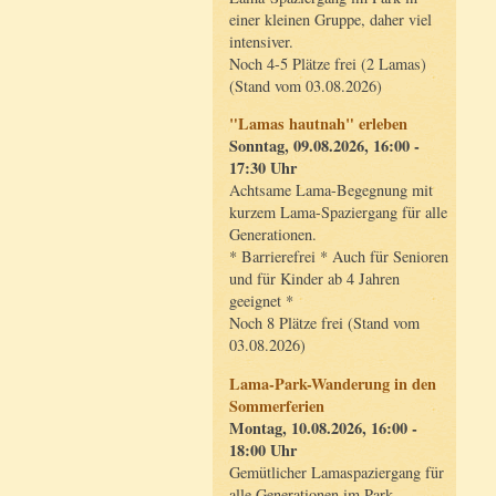
einer kleinen Gruppe, daher viel
intensiver.
Noch 4-5 Plätze frei (2 Lamas)
(Stand vom 03.08.2026)
"Lamas hautnah" erleben
Sonntag, 09.08.2026, 16:00 -
17:30 Uhr
Achtsame Lama-Begegnung mit
kurzem Lama-Spaziergang für alle
Generationen.
* Barrierefrei * Auch für Senioren
und für Kinder ab 4 Jahren
geeignet *
Noch 8 Plätze frei (Stand vom
03.08.2026)
Lama-Park-Wanderung in den
Sommerferien
Montag, 10.08.2026, 16:00 -
18:00 Uhr
Gemütlicher Lamaspaziergang für
alle Generationen im Park.