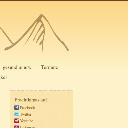
gesund in nrw
Termine
skel
Prachtlamas auf...
Facebook
Twitter
Youtube
Instagram